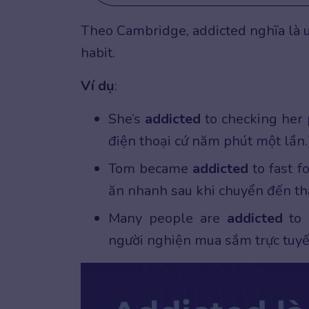
Theo Cambridge, addicted nghĩa là u
habit.
Ví dụ
:
She’s
addicted
to checking her 
điện thoại cứ năm phút một lần.
Tom became
addicted
to fast f
ăn nhanh sau khi chuyển đến th
Many people are
addicted
to 
người nghiện mua sắm trực tuyế