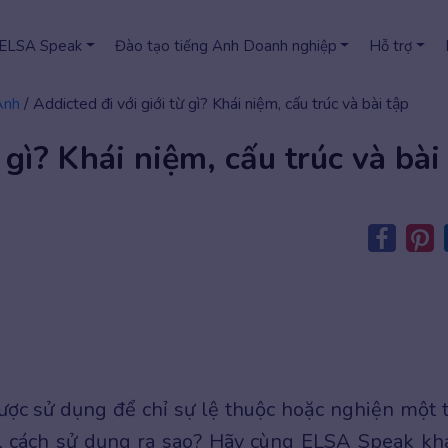
 ELSA Speak
Đào tạo tiếng Anh Doanh nghiệp
Hỗ trợ
Anh
/
Addicted đi với giới từ gì? Khái niệm, cấu trúc và bài tập
 gì? Khái niệm, cấu trúc và bài
ược sử dụng để chỉ sự lệ thuộc hoặc nghiện một 
, cách sử dụng ra sao? Hãy cùng ELSA Speak k