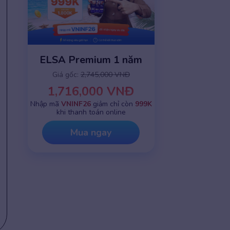
ELSA Premium 1 năm
Giá gốc:
2,745,000 VNĐ
1,716,000 VNĐ
Nhập mã
VNINF26
giảm chỉ còn
999K
khi thanh toán online
Mua ngay