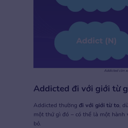
Addicted còn xu
Addicted đi với giới từ g
Addicted thường
đi với giới từ to
, d
một thứ gì đó – có thể là một hành 
bỏ.