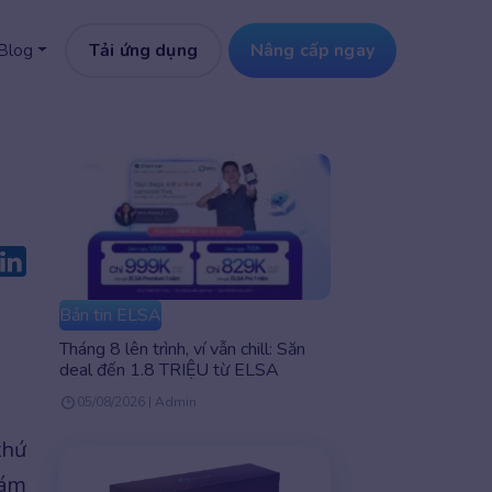
Tải ứng dụng
Nâng cấp ngay
Blog
Bản tin ELSA
Tháng 8 lên trình, ví vẫn chill: Săn
deal đến 1.8 TRIỆU từ ELSA
05/08/2026 | Admin
thứ
hám