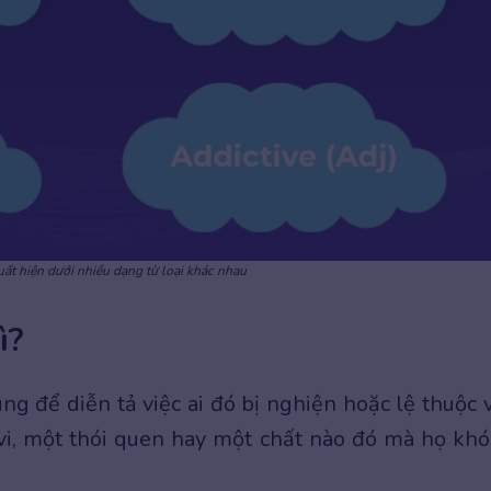
ất hiện dưới nhiều dạng từ loại khác nhau
ì?
ùng để diễn tả việc ai đó bị nghiện hoặc lệ thuộc 
vi, một thói quen hay một chất nào đó mà họ khó