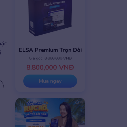
oặc
ELSA Premium Trọn Đời
.
Giá gốc:
8,800,000 VNĐ
8,800,000 VNĐ
Mua ngay