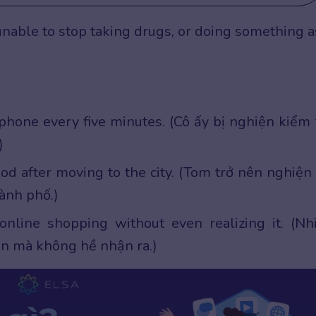
nable to stop taking drugs, or doing something a
phone every five minutes. (Cô ấy bị nghiện kiểm 
)
ood after moving to the city. (Tom trở nên nghiện
ành phố.)
online shopping without even realizing it. (Nh
n mà không hề nhận ra.)