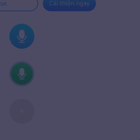
tục
Cải thiện ngay