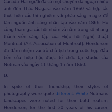
Canada. Hai người đã có một chuyến dã ngoại nhiếp
ảnh đến Thác Niagara vào năm 1860 và hợp tác
thực hiện các thí nghiệm với pháo sáng magie để
làm nguồn ánh sáng nhân tạo vào năm 1865. Họ
cùng tham gia các hội nhóm và nằm trong số những
thành viên sáng lập của Hiệp hội Nghệ thuật
Montreal (Art Association of Montreal). Henderson
đã đảm nhiệm vai trò chủ tịch trong cuộc họp đầu
tiên của hiệp hội, được tổ chức tại studio của
Notman vào ngày 11 tháng 1 năm 1860.
D.
In spite of their friendship, their styles of
photography were quite
different
.
While
Notman’s
landscapes were noted for their bold realism,
Henderson, for the first 20 years of his career,