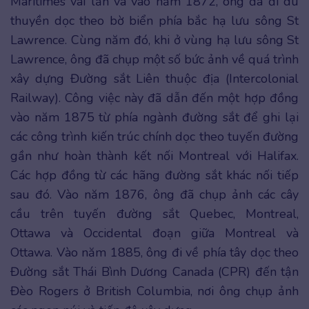
Maritimes vài lần và vào năm 1872, ông đã đi du
thuyền dọc theo bờ biển phía bắc hạ lưu sông St
Lawrence. Cùng năm đó, khi ở vùng hạ lưu sông St
Lawrence, ông đã chụp một số bức ảnh về quá trình
xây dựng Đường sắt Liên thuộc địa (Intercolonial
Railway). Công việc này đã dẫn đến một hợp đồng
vào năm 1875 từ phía ngành đường sắt để ghi lại
các công trình kiến trúc chính dọc theo tuyến đường
gần như hoàn thành kết nối Montreal với Halifax.
Các hợp đồng từ các hãng đường sắt khác nối tiếp
sau đó. Vào năm 1876, ông đã chụp ảnh các cây
cầu trên tuyến đường sắt Quebec, Montreal,
Ottawa và Occidental đoạn giữa Montreal và
Ottawa. Vào năm 1885, ông đi về phía tây dọc theo
Đường sắt Thái Bình Dương Canada (CPR) đến tận
Đèo Rogers ở British Columbia, nơi ông chụp ảnh