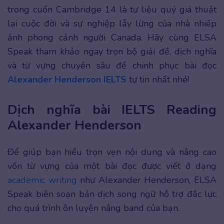
trong cuốn Cambridge 14 là tư liệu quý giá thuật
lại cuộc đời và sự nghiệp lẫy lừng của nhà nhiếp
ảnh phong cảnh người Canada. Hãy cùng ELSA
Speak tham khảo ngay trọn bộ giải đề, dịch nghĩa
và từ vựng chuyên sâu để chinh phục bài đọc
Alexander Henderson IELTS
tự tin nhất nhé!
Dịch nghĩa bài IELTS Reading
Alexander Henderson
Để giúp bạn hiểu trọn vẹn nội dung và nâng cao
vốn từ vựng của một bài đọc được viết ở dạng
academic writing
như Alexander Henderson, ELSA
Speak biên soạn bản dịch song ngữ hỗ trợ đắc lực
cho quá trình ôn luyện nâng band của bạn.