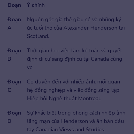
Đoạn
Ý chính
Đoạn
Nguồn gốc gia thế giàu có và những ký
A
ức tuổi thơ của Alexander Henderson tại
Scotland.
Đoạn
Thời gian học việc làm kế toán và quyết
B
định di cư sang định cư tại Canada cùng
vợ.
Đoạn
Cơ duyên đến với nhiếp ảnh, mối quan
C
hệ đồng nghiệp và việc đồng sáng lập
Hiệp hội Nghệ thuật Montreal.
Đoạn
Sự khác biệt trong phong cách nhiếp ảnh
D
lãng mạn của Henderson và ấn bản đầu
tay Canadian Views and Studies.