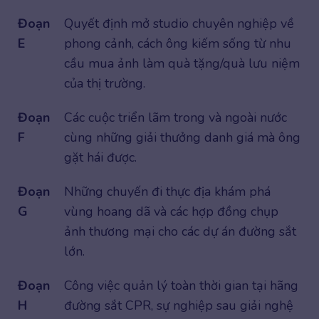
Đoạn
Quyết định mở studio chuyên nghiệp về
E
phong cảnh, cách ông kiếm sống từ nhu
cầu mua ảnh làm quà tặng/quà lưu niệm
của thị trường.
Đoạn
Các cuộc triển lãm trong và ngoài nước
F
cùng những giải thưởng danh giá mà ông
gặt hái được.
Đoạn
Những chuyến đi thực địa khám phá
G
vùng hoang dã và các hợp đồng chụp
ảnh thương mại cho các dự án đường sắt
lớn.
Đoạn
Công việc quản lý toàn thời gian tại hãng
H
đường sắt CPR, sự nghiệp sau giải nghệ