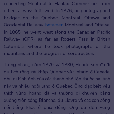
connecting Montreal to Halifax. Commissions from
other railways followed. In 1876, he photographed
bridges on the Quebec, Montreal, Ottawa and
Occidental Railway
between
Montreal and Ottawa.
In 1885, he went west along the Canadian Pacific
Railway (CPR) as far as Rogers Pass in British
Columbia, where he took photographs of the
mountains and the progress of construction.
Trong những năm 1870 và 1880, Henderson đã đi
du lịch rộng rãi khắp Quebec và Ontario ở Canada,
ghi lại hình ảnh của các thành phố lớn thuộc hai tỉnh
này và nhiều ngôi làng ở Quebec. Ông đặc biệt yêu
thích vùng hoang dã và thường di chuyển bằng
xuồng trên sông Blanche, du Lievre và các con sông
nổi tiếng khác ở phía đông. Ông đã đến vùng