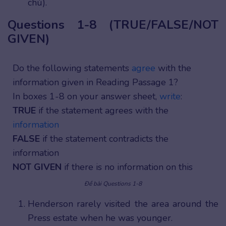
chú).
Questions 1-8 (TRUE/FALSE/NOT
GIVEN)
Do the following statements
agree
with the
information given in Reading Passage 1?
In boxes 1-8 on your answer sheet,
write
:
TRUE
if the statement agrees with the
information
FALSE
if the statement contradicts the
information
NOT GIVEN
if there is no information on this
Đề bài Questions 1-8
Henderson rarely visited the area around the
Press estate when he was younger.