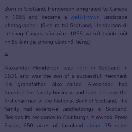
Born in Scotland, Henderson emigrated to Canada
in 1855 and became a
well-known
landscape
photographer. (Sinh ra tại Scotland, Henderson di
cư sang Canada vào năm 1855 và trở thành một
nhiếp ảnh gia phong cảnh nổi tiếng.)
A.
Alexander Henderson was
born
in Scotland in
1831 and was the son of a successful merchant.
His grandfather, also called Alexander, had
founded the family business and later became the
first chairman of the National Bank of Scotland. The
family had extensive landholdings in Scotland.
Besides its residence in Edinburgh, it owned Press
Estate, 650 acres of farmland
about
35 miles