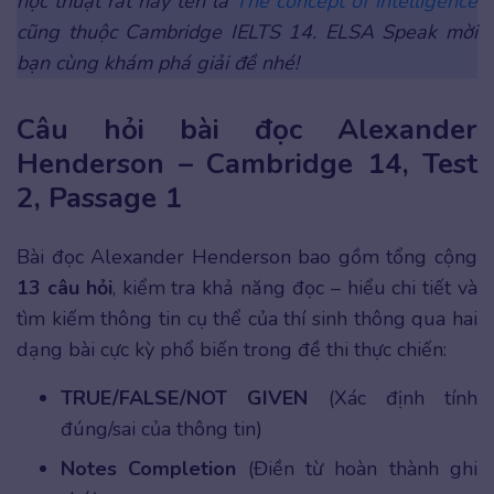
học thuật rất hay tên là
The concept of intelligence
cũng thuộc Cambridge IELTS 14. ELSA Speak mời
bạn cùng khám phá giải đề nhé!
Câu hỏi bài đọc Alexander
Henderson – Cambridge 14, Test
2, Passage 1
Bài đọc Alexander Henderson bao gồm tổng cộng
13 câu hỏi
, kiểm tra khả năng đọc – hiểu chi tiết và
tìm kiếm thông tin cụ thể của thí sinh thông qua hai
dạng bài cực kỳ phổ biến trong đề thi thực chiến:
TRUE/FALSE/NOT GIVEN
(Xác định tính
đúng/sai của thông tin)
Notes Completion
(Điền từ hoàn thành ghi