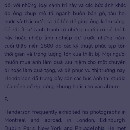
đối với những loại cảnh trí này và các bức ảnh khác
do ông chụp mô tả ngành buôn bán gỗ, tàu hơi
nước và thác nước là đủ lớn để giúp ông kiếm sống.
Có rất ít sự cạnh tranh từ những người có sở thích
này hoặc nhiếp ảnh nghiệp dư trước những năm
cuối thập niên 1880 do các kỹ thuật phức tạp tốn
thời gian và trọng lượng lớn của thiết bị. Mọi người
muốn mua ảnh làm quà lưu niệm cho một chuyến
đi hoặc làm quà tặng, và để phục vụ thị trường này,
Henderson đã trưng bày sẵn các bức ảnh tại studio
của mình để ép, đóng khung hoặc cho vào album.
F.
Henderson frequently exhibited his photographs in
Montreal and abroad, in London, Edinburgh,
Dublin, Paris, New York, and Philadelphia. He met