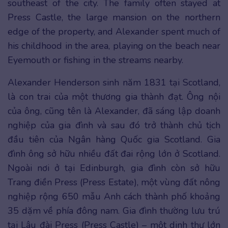
southeast of the city. The family often stayed at
Press Castle, the large mansion on the northern
edge of the property, and Alexander spent much of
his childhood in the area, playing on the beach near
Eyemouth or fishing in the streams nearby.
Alexander Henderson sinh năm 1831 tại Scotland,
là con trai của một thương gia thành đạt. Ông nội
của ông, cũng tên là Alexander, đã sáng lập doanh
nghiệp của gia đình và sau đó trở thành chủ tịch
đầu tiên của Ngân hàng Quốc gia Scotland. Gia
đình ông sở hữu nhiều đất đai rộng lớn ở Scotland.
Ngoài nơi ở tại Edinburgh, gia đình còn sở hữu
Trang điền Press (Press Estate), một vùng đất nông
nghiệp rộng 650 mẫu Anh cách thành phố khoảng
35 dặm về phía đông nam. Gia đình thường lưu trú
tại Lâu đài Press (Press Castle) – một dinh thự lớn