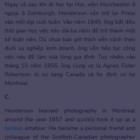
Ngay cả sau khi đi học tại Học viện Murcheston ở
ngoại ô Edinburgh, Henderson vẫn trở lại Press
vào mỗi dịp cuối tuần. Vào năm 1849, ông bắt đầu
thời gian học việc kéo dài ba năm để trở thành một
kế toán viên. Dù chưa bao giờ thích viễn cảnh theo
đuổi sự nghiệp kinh doanh, ông vẫn tiếp tục công
việc này để làm vừa lòng gia đình. Tuy nhiên, vào
tháng 10 năm 1855, ông cùng vợ là Agnes Elder
Robertson di cư sang Canada và họ định cư tại
Montreal.
C.
Henderson learned photography in Montreal
around the year 1857 and quickly took it up as a
serious
amateur. He became a personal friend and
colleague of the Scottish-Canadian photographer