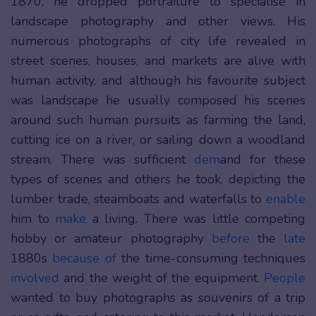
1870, he dropped portraiture to specialise in
landscape photography and other views. His
numerous photographs of city life revealed in
street scenes, houses, and markets are alive with
human activity, and although his favourite subject
was landscape he usually composed his scenes
around such human pursuits as farming the land,
cutting ice on a river, or sailing down a woodland
stream. There was sufficient
dem
and for these
types of scenes and others he took, depicting the
lumber trade, steamboats and waterfalls to
enable
him to
make
a living. There was little competing
hobby or amateur photography
before
the
late
1880s
because of
the time-consuming techniques
involved
and the weight of the equipment.
People
wanted to buy photographs as souvenirs of a trip