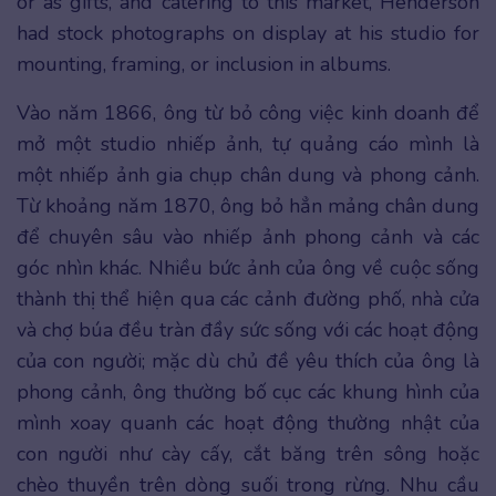
or as gifts, and catering to this market, Henderson
had stock photographs on display at his studio for
mounting, framing, or inclusion in albums.
Vào năm 1866, ông từ bỏ công việc kinh doanh để
mở một studio nhiếp ảnh, tự quảng cáo mình là
một nhiếp ảnh gia chụp chân dung và phong cảnh.
Từ khoảng năm 1870, ông bỏ hẳn mảng chân dung
để chuyên sâu vào nhiếp ảnh phong cảnh và các
góc nhìn khác. Nhiều bức ảnh của ông về cuộc sống
thành thị thể hiện qua các cảnh đường phố, nhà cửa
và chợ búa đều tràn đầy sức sống với các hoạt động
của con người; mặc dù chủ đề yêu thích của ông là
phong cảnh, ông thường bố cục các khung hình của
mình xoay quanh các hoạt động thường nhật của
con người như cày cấy, cắt băng trên sông hoặc
chèo thuyền trên dòng suối trong rừng. Nhu cầu