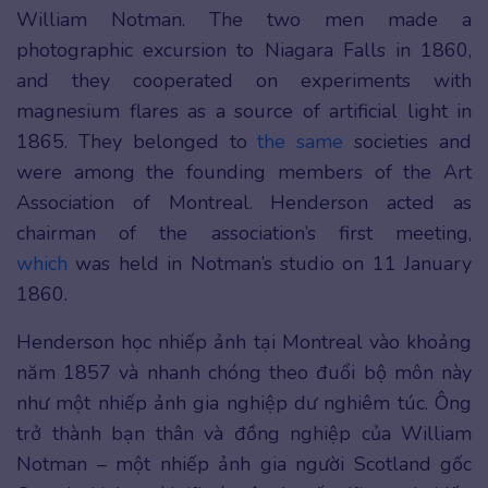
William Notman. The two men made a
photographic excursion to Niagara Falls in 1860,
and they cooperated on experiments with
magnesium flares as a source of artificial light in
1865. They belonged to
the same
societies and
were among the founding members of the Art
Association of Montreal. Henderson acted as
chairman of the association’s first meeting,
which
was held in Notman’s studio on 11 January
1860.
Henderson học nhiếp ảnh tại Montreal vào khoảng
năm 1857 và nhanh chóng theo đuổi bộ môn này
như một nhiếp ảnh gia nghiệp dư nghiêm túc. Ông
trở thành bạn thân và đồng nghiệp của William
Notman – một nhiếp ảnh gia người Scotland gốc