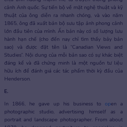
cảnh Anh quốc. Sự tiến bộ về mặt nghệ thuật và kỹ
thuật của ông diễn ra nhanh chóng, và vào năm
1865, ông đã xuất bản bộ sưu tập ảnh phong cảnh
lớn đầu tiên của mình. Ấn bản này có số lượng lưu
hành hạn chế (cho đến nay chỉ tìm thấy bảy bản
sao) và được đặt tên là “Canadian Views and
Studies”. Nội dung của mỗi bản sao có sự khác biệt
đáng kể và đã chứng minh là một nguồn tư liệu
hữu ích để đánh giá các tác phẩm thời kỳ đầu của
Henderson.
E.
In 1866, he gave up his business to
op
en a
photographic studio, advertising himself as a
portrait and landscape photographer. From about