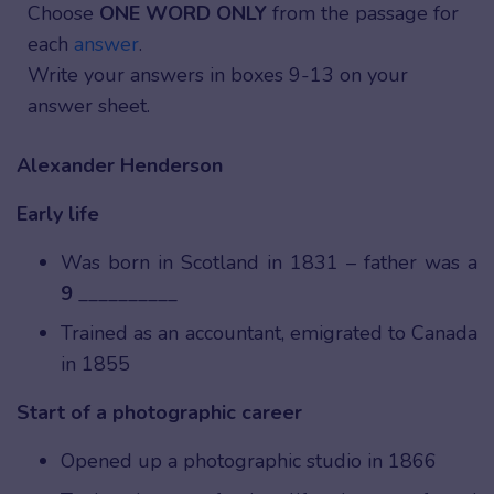
Choose
ONE WORD ONLY
from the passage for
each
answer
.
Write your answers in boxes 9-13 on your
answer sheet.
Alexander Henderson
Early life
Was born in Scotland in 1831 – father was a
9
__________
Trained as an accountant, emigrated to Canada
in 1855
Start of a photographic career
Opened up a photographic studio in 1866