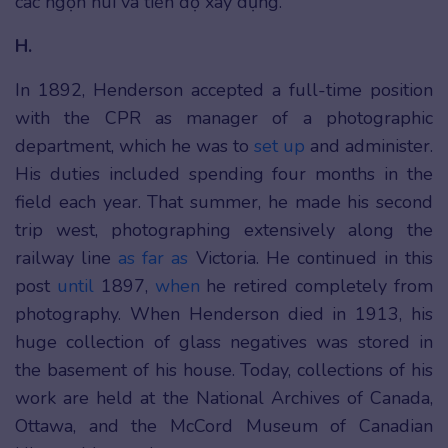
các ngọn núi và tiến độ xây dựng.
H.
In 1892, Henderson accepted a full-time position
with the CPR as manager of a photographic
department, which he was to
set up
and administer.
His duties included spending four months in the
field each year. That summer, he made his second
trip west, photographing extensively along the
railway line
as far as
Victoria. He continued in this
post
until
1897,
when
he retired completely from
photography. When Henderson died in 1913, his
huge collection of glass negatives was stored in
the basement of his house. Today, collections of his
work are held at the National Archives of Canada,
Ottawa, and the McCord Museum of Canadian