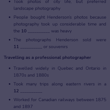
Took photos of city life, but preferred
landscape photography
People bought Henderson’s photos because
photography took up considerable time and
the
10
__________ was heavy
The photographs Henderson sold were
11
__________ or souvenirs
Travelling as a professional photographer
Travelled widely in Quebec and Ontario in
1870s and 1880s
Took many trips along eastern rivers in a
12
__________
Worked for Canadian railways between 1875
and 1897