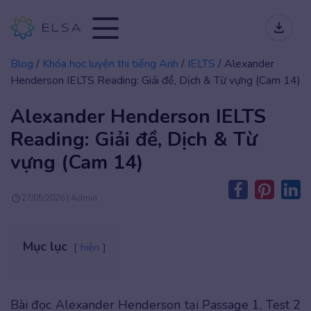
Blog
/
Khóa học luyện thi tiếng Anh
/
IELTS
/
Alexander
Henderson IELTS Reading: Giải đề, Dịch & Từ vựng (Cam 14)
Alexander Henderson IELTS
Reading: Giải đề, Dịch & Từ
vựng (Cam 14)
27/05/2026 | Admin
Mục lục
hiện
Bài đọc Alexander Henderson tại Passage 1, Test 2