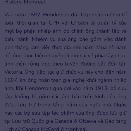
History, Montreal.
Vào năm 1892, Henderson đã chấp nhận một vị trí
toàn thời gian tại CPR với tư cách là quản lý của
một bộ phận nhiếp ảnh do chính ông thành lập và
điều hành. Nhiệm vụ của ông bao gồm việc dành
bốn tháng làm việc thực địa mỗi năm. Mùa hè năm
đó, ông thực hiện chuyến đi thứ hai về phía tây, chụp
ảnh diện rộng dọc theo tuyến đường sắt đến tận
Victoria. Ông tiếp tục giữ chức vụ này cho đến năm
1897, khi ông hoàn toàn giải nghệ khỏi ngành nhiếp
ảnh. Khi Henderson qua đời vào năm 1913, bộ sưu
tập khổng lồ gồm các âm bản trên kính của ông
được lưu trữ trong tầng hầm của ngôi nhà. Ngày
nay, các bộ sưu tập tác phẩm của ông được lưu giữ
tại Lưu trữ Quốc gia Canada ở Ottawa và Bảo tàng
Lịch sử Canada McCord ở Montreal.