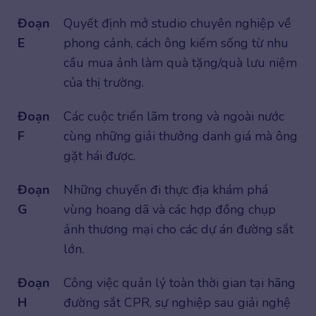
Đoạn
Quyết định mở studio chuyên nghiệp về
E
phong cảnh, cách ông kiếm sống từ nhu
cầu mua ảnh làm quà tặng/quà lưu niệm
của thị trường.
Đoạn
Các cuộc triển lãm trong và ngoài nước
F
cùng những giải thưởng danh giá mà ông
gặt hái được.
Đoạn
Những chuyến đi thực địa khám phá
G
vùng hoang dã và các hợp đồng chụp
ảnh thương mại cho các dự án đường sắt
lớn.
Đoạn
Công việc quản lý toàn thời gian tại hãng
H
đường sắt CPR, sự nghiệp sau giải nghệ