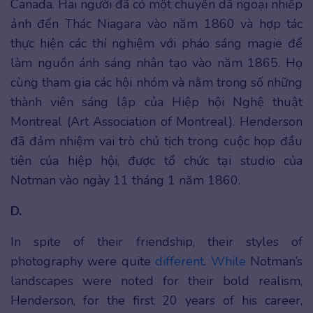
Canada. Hai người đã có một chuyến dã ngoại nhiếp
ảnh đến Thác Niagara vào năm 1860 và hợp tác
thực hiện các thí nghiệm với pháo sáng magie để
làm nguồn ánh sáng nhân tạo vào năm 1865. Họ
cùng tham gia các hội nhóm và nằm trong số những
thành viên sáng lập của Hiệp hội Nghệ thuật
Montreal (Art Association of Montreal). Henderson
đã đảm nhiệm vai trò chủ tịch trong cuộc họp đầu
tiên của hiệp hội, được tổ chức tại studio của
Notman vào ngày 11 tháng 1 năm 1860.
D.
In spite of their friendship, their styles of
photography were quite
different
.
While
Notman’s
landscapes were noted for their bold realism,
Henderson, for the first 20 years of his career,