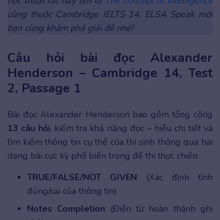
học thuật rất hay tên là
The concept of intelligence
cũng thuộc Cambridge IELTS 14. ELSA Speak mời
bạn cùng khám phá giải đề nhé!
Câu hỏi bài đọc Alexander
Henderson – Cambridge 14, Test
2, Passage 1
Bài đọc Alexander Henderson bao gồm tổng cộng
13 câu hỏi
, kiểm tra khả năng đọc – hiểu chi tiết và
tìm kiếm thông tin cụ thể của thí sinh thông qua hai
dạng bài cực kỳ phổ biến trong đề thi thực chiến:
TRUE/FALSE/NOT GIVEN
(Xác định tính
đúng/sai của thông tin)
Notes Completion
(Điền từ hoàn thành ghi