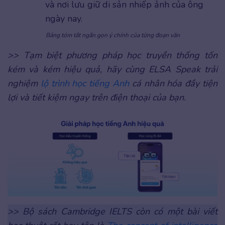
và nơi lưu giữ di sản nhiếp ảnh của ông
ngày nay.
Bảng tóm tắt ngắn gọn ý chính của từng đoạn văn
>> Tạm biệt phương pháp học truyền thống tốn
kém và kém hiệu quả, hãy cùng ELSA Speak trải
nghiệm
lộ trình học tiếng Anh
cá nhân hóa đầy tiện
lợi và tiết kiệm ngay trên điện thoại của bạn.
>> Bộ sách Cambridge IELTS còn có một bài viết