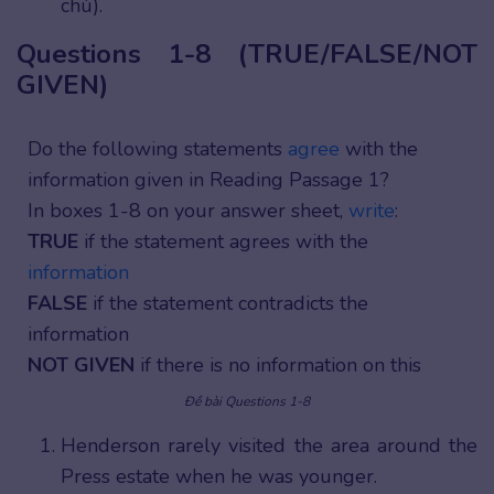
chú).
Questions 1-8 (TRUE/FALSE/NOT
GIVEN)
Do the following statements
agree
with the
information given in Reading Passage 1?
In boxes 1-8 on your answer sheet,
write
:
TRUE
if the statement agrees with the
information
FALSE
if the statement contradicts the
information
NOT GIVEN
if there is no information on this
Đề bài Questions 1-8
Henderson rarely visited the area around the
Press estate when he was younger.