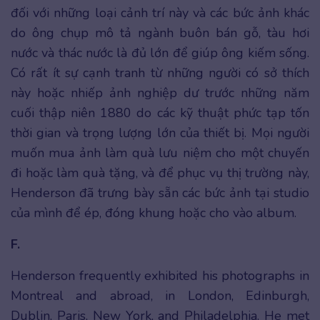
đối với những loại cảnh trí này và các bức ảnh khác
do ông chụp mô tả ngành buôn bán gỗ, tàu hơi
nước và thác nước là đủ lớn để giúp ông kiếm sống.
Có rất ít sự cạnh tranh từ những người có sở thích
này hoặc nhiếp ảnh nghiệp dư trước những năm
cuối thập niên 1880 do các kỹ thuật phức tạp tốn
thời gian và trọng lượng lớn của thiết bị. Mọi người
muốn mua ảnh làm quà lưu niệm cho một chuyến
đi hoặc làm quà tặng, và để phục vụ thị trường này,
Henderson đã trưng bày sẵn các bức ảnh tại studio
của mình để ép, đóng khung hoặc cho vào album.
F.
Henderson frequently exhibited his photographs in
Montreal and abroad, in London, Edinburgh,
Dublin, Paris, New York, and Philadelphia. He met