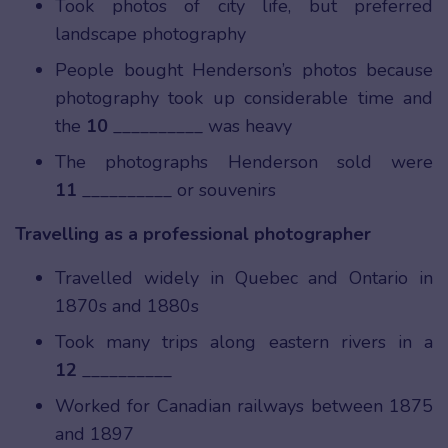
Took photos of city life, but preferred
landscape photography
People bought Henderson’s photos because
photography took up considerable time and
the
10
__________ was heavy
The photographs Henderson sold were
11
__________ or souvenirs
Travelling as a professional photographer
Travelled widely in Quebec and Ontario in
1870s and 1880s
Took many trips along eastern rivers in a
12
__________
Worked for Canadian railways between 1875
and 1897