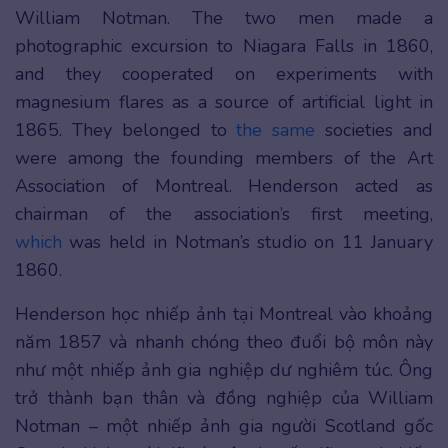
William Notman. The two men made a
photographic excursion to Niagara Falls in 1860,
and they cooperated on experiments with
magnesium flares as a source of artificial light in
1865. They belonged to
the same
societies and
were among the founding members of the Art
Association of Montreal. Henderson acted as
chairman of the association’s first meeting,
which
was held in Notman’s studio on 11 January
1860.
Henderson học nhiếp ảnh tại Montreal vào khoảng
năm 1857 và nhanh chóng theo đuổi bộ môn này
như một nhiếp ảnh gia nghiệp dư nghiêm túc. Ông
trở thành bạn thân và đồng nghiệp của William
Notman – một nhiếp ảnh gia người Scotland gốc