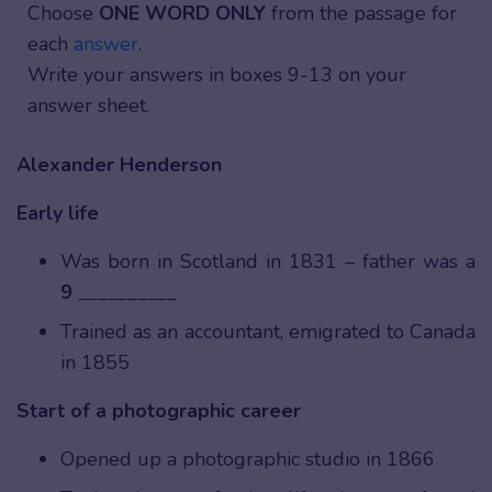
Choose
ONE WORD ONLY
from the passage for
each
answer
.
Write your answers in boxes 9-13 on your
answer sheet.
Alexander Henderson
Early life
Was born in Scotland in 1831 – father was a
9
__________
Trained as an accountant, emigrated to Canada
in 1855
Start of a photographic career
Opened up a photographic studio in 1866