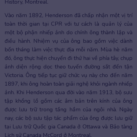
History, Montreal.
Vào năm 1892, Henderson đã chấp nhận một vị trí
toàn thời gian tại CPR với tư cách là quản lý của
một bộ phận nhiếp ảnh do chính ông thành lập và
điều hành. Nhiệm vụ của ông bao gồm việc dành
bốn tháng làm việc thực địa mỗi năm. Mùa hè năm
đó, ông thực hiện chuyến đi thứ hai về phía tây, chụp
ảnh diện rộng dọc theo tuyến đường sắt đến tận
Victoria. Ông tiếp tục giữ chức vụ này cho đến năm
1897, khi ông hoàn toàn giải nghệ khỏi ngành nhiếp
ảnh. Khi Henderson qua đời vào năm 1913, bộ sưu
tập khổng lồ gồm các âm bản trên kính của ông
được lưu trữ trong tầng hầm của ngôi nhà. Ngày
nay, các bộ sưu tập tác phẩm của ông được lưu giữ
tại Lưu trữ Quốc gia Canada ở Ottawa và Bảo tàng
Lịch sử Canada McCord ở Montreal.