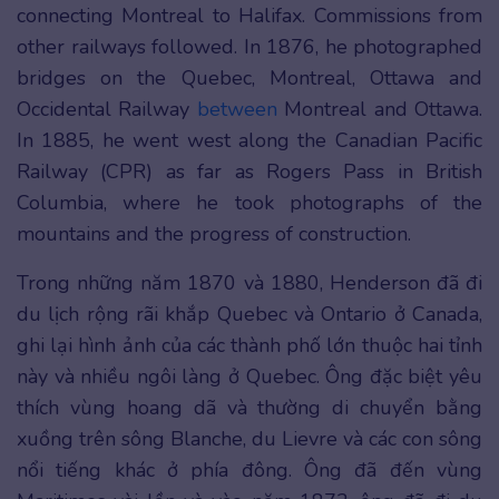
connecting Montreal to Halifax. Commissions from
other railways followed. In 1876, he photographed
bridges on the Quebec, Montreal, Ottawa and
Occidental Railway
between
Montreal and Ottawa.
In 1885, he went west along the Canadian Pacific
Railway (CPR) as far as Rogers Pass in British
Columbia, where he took photographs of the
mountains and the progress of construction.
Trong những năm 1870 và 1880, Henderson đã đi
du lịch rộng rãi khắp Quebec và Ontario ở Canada,
ghi lại hình ảnh của các thành phố lớn thuộc hai tỉnh
này và nhiều ngôi làng ở Quebec. Ông đặc biệt yêu
thích vùng hoang dã và thường di chuyển bằng
xuồng trên sông Blanche, du Lievre và các con sông
nổi tiếng khác ở phía đông. Ông đã đến vùng