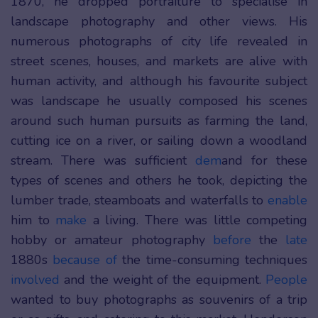
1870, he dropped portraiture to specialise in
landscape photography and other views. His
numerous photographs of city life revealed in
street scenes, houses, and markets are alive with
human activity, and although his favourite subject
was landscape he usually composed his scenes
around such human pursuits as farming the land,
cutting ice on a river, or sailing down a woodland
stream. There was sufficient
dem
and for these
types of scenes and others he took, depicting the
lumber trade, steamboats and waterfalls to
enable
him to
make
a living. There was little competing
hobby or amateur photography
before
the
late
1880s
because of
the time-consuming techniques
involved
and the weight of the equipment.
People
wanted to buy photographs as souvenirs of a trip