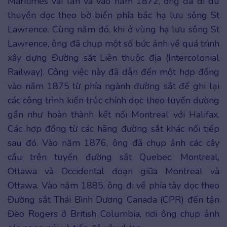
Maritimes vài lần và vào năm 1872, ông đã đi du
thuyền dọc theo bờ biển phía bắc hạ lưu sông St
Lawrence. Cùng năm đó, khi ở vùng hạ lưu sông St
Lawrence, ông đã chụp một số bức ảnh về quá trình
xây dựng Đường sắt Liên thuộc địa (Intercolonial
Railway). Công việc này đã dẫn đến một hợp đồng
vào năm 1875 từ phía ngành đường sắt để ghi lại
các công trình kiến trúc chính dọc theo tuyến đường
gần như hoàn thành kết nối Montreal với Halifax.
Các hợp đồng từ các hãng đường sắt khác nối tiếp
sau đó. Vào năm 1876, ông đã chụp ảnh các cây
cầu trên tuyến đường sắt Quebec, Montreal,
Ottawa và Occidental đoạn giữa Montreal và
Ottawa. Vào năm 1885, ông đi về phía tây dọc theo
Đường sắt Thái Bình Dương Canada (CPR) đến tận
Đèo Rogers ở British Columbia, nơi ông chụp ảnh