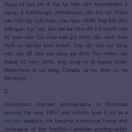
Ngay cả sau khi đi học tại Học viện Murcheston ở
ngoại ô Edinburgh, Henderson vẫn trở lại Press
vào mỗi dịp cuối tuần. Vào năm 1849, ông bắt đầu
thời gian học việc kéo dài ba năm để trở thành một
kế toán viên. Dù chưa bao giờ thích viễn cảnh theo
đuổi sự nghiệp kinh doanh, ông vẫn tiếp tục công
việc này để làm vừa lòng gia đình. Tuy nhiên, vào
tháng 10 năm 1855, ông cùng vợ là Agnes Elder
Robertson di cư sang Canada và họ định cư tại
Montreal.
C.
Henderson learned photography in Montreal
around the year 1857 and quickly took it up as a
serious
amateur. He became a personal friend and
colleague of the Scottish-Canadian photographer