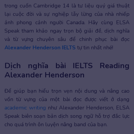
trong cuốn Cambridge 14 là tư liệu quý giá thuật
lại cuộc đời và sự nghiệp lẫy lừng của nhà nhiếp
ảnh phong cảnh người Canada. Hãy cùng ELSA
Speak tham khảo ngay trọn bộ giải đề, dịch nghĩa
và từ vựng chuyên sâu để chinh phục bài đọc
Alexander Henderson IELTS
tự tin nhất nhé!
Dịch nghĩa bài IELTS Reading
Alexander Henderson
Để giúp bạn hiểu trọn vẹn nội dung và nâng cao
vốn từ vựng của một bài đọc được viết ở dạng
academic writing
như Alexander Henderson, ELSA
Speak biên soạn bản dịch song ngữ hỗ trợ đắc lực
cho quá trình ôn luyện nâng band của bạn.