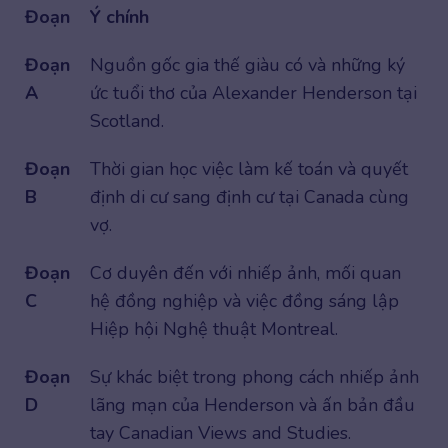
Đoạn
Ý chính
Đoạn
Nguồn gốc gia thế giàu có và những ký
A
ức tuổi thơ của Alexander Henderson tại
Scotland.
Đoạn
Thời gian học việc làm kế toán và quyết
B
định di cư sang định cư tại Canada cùng
vợ.
Đoạn
Cơ duyên đến với nhiếp ảnh, mối quan
C
hệ đồng nghiệp và việc đồng sáng lập
Hiệp hội Nghệ thuật Montreal.
Đoạn
Sự khác biệt trong phong cách nhiếp ảnh
D
lãng mạn của Henderson và ấn bản đầu
tay Canadian Views and Studies.