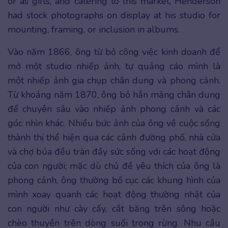
or as gifts, and catering to this market, Henderson
had stock photographs on display at his studio for
mounting, framing, or inclusion in albums.
Vào năm 1866, ông từ bỏ công việc kinh doanh để
mở một studio nhiếp ảnh, tự quảng cáo mình là
một nhiếp ảnh gia chụp chân dung và phong cảnh.
Từ khoảng năm 1870, ông bỏ hẳn mảng chân dung
để chuyên sâu vào nhiếp ảnh phong cảnh và các
góc nhìn khác. Nhiều bức ảnh của ông về cuộc sống
thành thị thể hiện qua các cảnh đường phố, nhà cửa
và chợ búa đều tràn đầy sức sống với các hoạt động
của con người; mặc dù chủ đề yêu thích của ông là
phong cảnh, ông thường bố cục các khung hình của
mình xoay quanh các hoạt động thường nhật của
con người như cày cấy, cắt băng trên sông hoặc
chèo thuyền trên dòng suối trong rừng. Nhu cầu