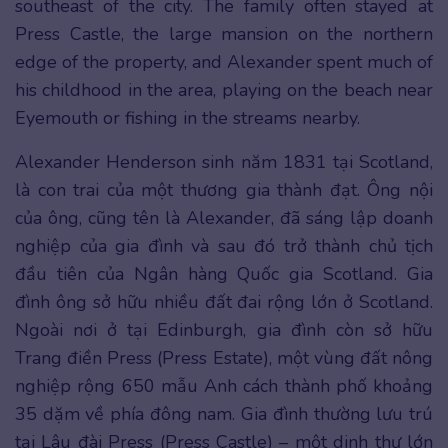
southeast of the city. The family often stayed at
Press Castle, the large mansion on the northern
edge of the property, and Alexander spent much of
his childhood in the area, playing on the beach near
Eyemouth or fishing in the streams nearby.
Alexander Henderson sinh năm 1831 tại Scotland,
là con trai của một thương gia thành đạt. Ông nội
của ông, cũng tên là Alexander, đã sáng lập doanh
nghiệp của gia đình và sau đó trở thành chủ tịch
đầu tiên của Ngân hàng Quốc gia Scotland. Gia
đình ông sở hữu nhiều đất đai rộng lớn ở Scotland.
Ngoài nơi ở tại Edinburgh, gia đình còn sở hữu
Trang điền Press (Press Estate), một vùng đất nông
nghiệp rộng 650 mẫu Anh cách thành phố khoảng
35 dặm về phía đông nam. Gia đình thường lưu trú
tại Lâu đài Press (Press Castle) – một dinh thự lớn