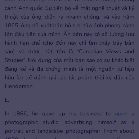
cảnh Anh quốc. Sự tiến bộ về mặt nghệ thuật và kỹ
thuật của ông diễn ra nhanh chóng, và vào năm
1865, ông đã xuất bản bộ sưu tập ảnh phong cảnh
lớn đầu tiên của mình. Ấn bản này có số lượng lưu
hành hạn chế (cho đến nay chỉ tìm thấy bảy bản
sao) và được đặt tên là “Canadian Views and
Studies”. Nội dung của mỗi bản sao có sự khác biệt
đáng kể và đã chứng minh là một nguồn tư liệu
hữu ích để đánh giá các tác phẩm thời kỳ đầu của
Henderson.
E.
In 1866, he gave up his business to
op
en a
photographic studio, advertising himself as a
portrait and landscape photographer. From about