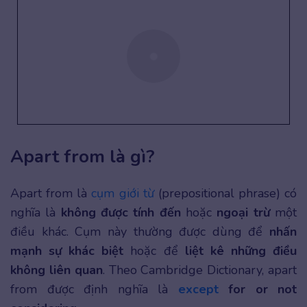
Apart from là gì?
Apart from là
cụm giới từ
(prepositional phrase) có
nghĩa là
không được tính đến
hoặc
ngoại trừ
một
điều khác. Cụm này thường được dùng để
nhấn
mạnh sự khác biệt
hoặc để
liệt kê những điều
không liên quan
. Theo Cambridge Dictionary, apart
from được định nghĩa là
except
for or not