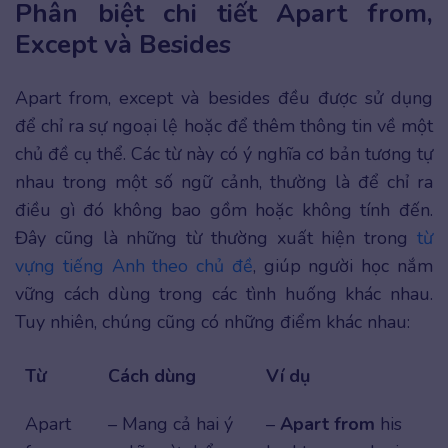
Phân biệt chi tiết Apart from,
Except và Besides
Apart from, except và besides đều được sử dụng
để chỉ ra sự ngoại lệ hoặc để thêm thông tin về một
chủ đề cụ thể. Các từ này có ý nghĩa cơ bản tương tự
nhau trong một số ngữ cảnh, thường là để chỉ ra
điều gì đó không bao gồm hoặc không tính đến.
Đây cũng là những từ thường xuất hiện trong
từ
vựng tiếng Anh theo chủ đề
, giúp người học nắm
vững cách dùng trong các tình huống khác nhau.
Tuy nhiên, chúng cũng có những điểm khác nhau:
Từ
Cách dùng
Ví dụ
Apart
– Mang cả hai ý
–
Apart from
his