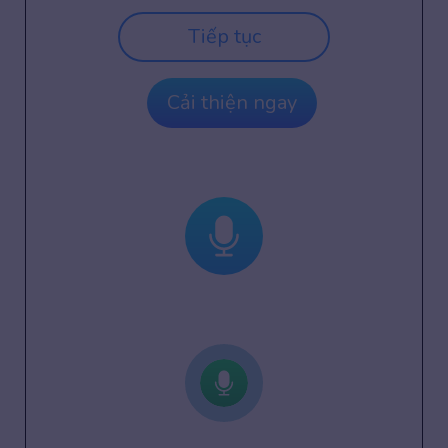
Tiếp tục
Cải thiện ngay