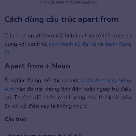
Câu ví dụ apart from đứng giữa câu
Cách dùng cấu trúc apart from
Cấu trúc apart from rất linh hoạt và có thể được sử
dụng với danh từ,
cụm danh từ
,
đại từ
và
danh động
từ
.
Apart from + Noun
Ý nghĩa
: Dùng để chỉ ra một
danh từ trong tiếng
Anh
nào đó mà không tính đến hoặc ngoại trừ điều
đó. Thường để nhấn mạnh rằng mọi thứ khác đều
ổn, chỉ có điều này là không như ý.
Cấu trúc
:
Apart from + noun, S + V + O