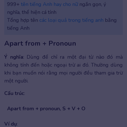
999+
tên tiếng Anh hay cho nữ
ngắn gọn, ý
nghĩa, thể hiện cá tính
Tổng hợp tên
các loại quả trong tiếng anh
bằng
tiếng Anh
Apart from + Pronoun
Ý nghĩa
: Dùng để chỉ ra một đại từ nào đó mà
không tính đến hoặc ngoại trừ ai đó. Thường dùng
khi bạn muốn nói rằng mọi người đều tham gia trừ
một người.
Cấu trúc
:
Apart from + pronoun, S + V + O
Ví dụ
: