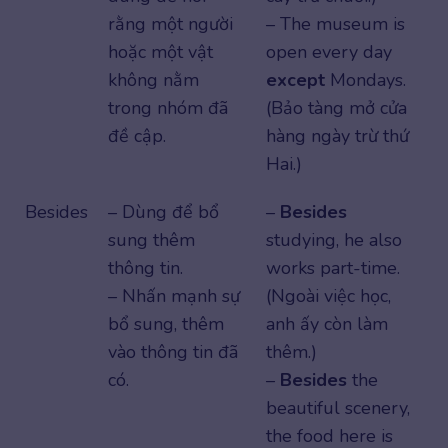
rằng một người
– The museum is
hoặc một vật
open every day
không nằm
except
Mondays.
trong nhóm đã
(Bảo tàng mở cửa
đề cập.
hàng ngày trừ thứ
Hai.)
Besides
– Dùng để bổ
–
Besides
sung thêm
studying, he also
thông tin.
works part-time.
– Nhấn mạnh sự
(Ngoài việc học,
bổ sung, thêm
anh ấy còn làm
vào thông tin đã
thêm.)
có.
–
Besides
the
beautiful scenery,
the food here is