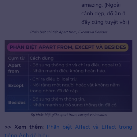
amazing. (Ngoài
cảnh đẹp, đồ ăn ở
đây cũng tuyệt vời.)
Phân biệt chi tiết Apart from, Except và Besides
Sự khác biệt giữa apart from, except và besides
>> Xem thêm
:
Phân biệt Affect và Effect trong
tiếng Anh dễ hiểu