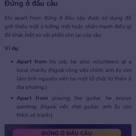
Đứng ở đầu câu
Khi apart from đứng ở đầu câu được sử dụng để
giới thiệu một ý tưởng mới hoặc nhấn mạnh điều gì
đó khác biệt so với phần còn lại của câu.
Ví dụ
:
Apart from
his job, he also volunteers at a
local charity. (Ngoài công việc chính, anh ấy còn
làm tình nguyện viên tại một tổ chức từ thiện ở
địa phương.)
Apart from
playing the guitar, he enjoys
painting. (Ngoài việc chơi guitar, anh ấy còn
thích vẽ tranh.)