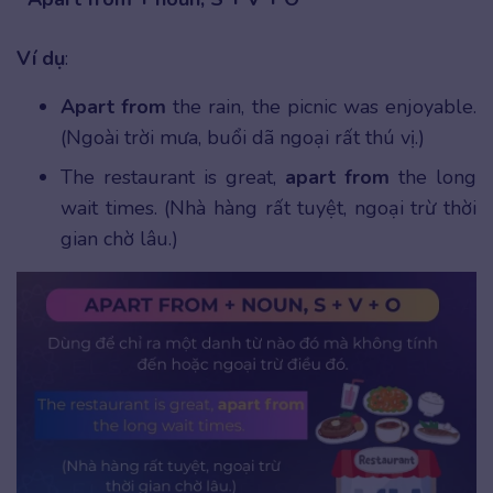
Ví dụ
:
Apart from
the rain, the picnic was enjoyable.
(Ngoài trời mưa, buổi dã ngoại rất thú vị.)
The restaurant is great,
apart from
the long
wait times. (Nhà hàng rất tuyệt, ngoại trừ thời
gian chờ lâu.)