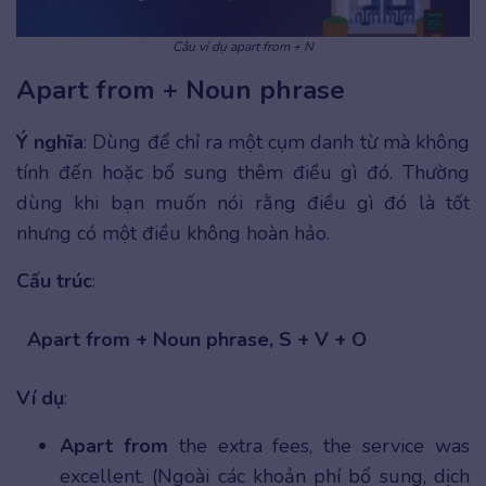
Câu ví dụ apart from + N
Apart from + Noun phrase
Ý nghĩa
: Dùng để chỉ ra một cụm danh từ mà không
tính đến hoặc bổ sung thêm điều gì đó. Thường
dùng khi bạn muốn nói rằng điều gì đó là tốt
nhưng có một điều không hoàn hảo.
Cấu trúc
:
Apart from + Noun phrase, S + V + O
Ví dụ
:
Apart from
the extra fees, the service was
excellent. (Ngoài các khoản phí bổ sung, dịch