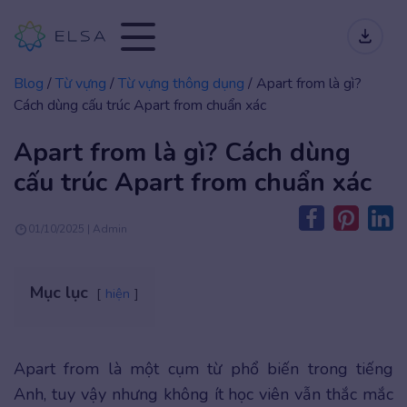
Blog
/
Từ vựng
/
Từ vựng thông dụng
/
Apart from là gì?
Cách dùng cấu trúc Apart from chuẩn xác
Apart from là gì? Cách dùng
cấu trúc Apart from chuẩn xác
01/10/2025 | Admin
Mục lục
hiện
Apart from là một cụm từ phổ biến trong tiếng
Anh, tuy vậy nhưng không ít học viên vẫn thắc mắc