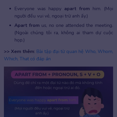
Everyone was happy
apart from
him. (Mọi
người đều vui vẻ, ngoại trừ anh ấy.)
Apart from
us, no one attended the meeting.
(Ngoài chúng tôi ra, không ai tham dự cuộc
họp.)
>> Xem thêm
:
Bài tập đại từ quan hệ Who, Whom,
Which, That có đáp án