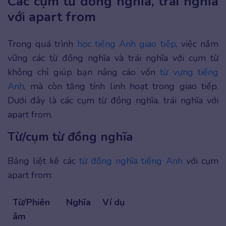
Các cụm từ đồng nghĩa, trái nghĩa
với apart from
Trong quá trình
học tiếng Anh giao tiếp
, việc nắm
vững các từ đồng nghĩa và trái nghĩa với cụm từ
không chỉ giúp bạn nâng cáo vốn
từ vựng tiếng
Anh
, mà còn tăng tính linh hoạt trong giao tiếp.
Dưới đây là các cụm từ đồng nghĩa, trái nghĩa với
apart from.
Từ/cụm từ đồng nghĩa
Bảng liệt kê các
từ đồng nghĩa tiếng Anh
với cụm
apart from:
Từ/Phiên
Nghĩa
Ví dụ
âm