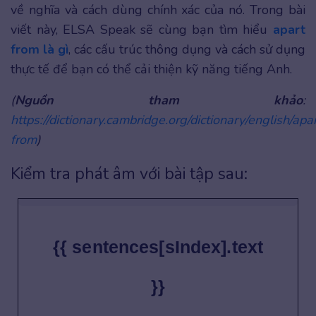
về nghĩa và cách dùng chính xác của nó. Trong bài
viết này, ELSA Speak sẽ cùng bạn tìm hiểu
apart
from là gì
, các cấu trúc thông dụng và cách sử dụng
thực tế để bạn có thể cải thiện kỹ năng tiếng Anh.
(
Nguồn tham khảo
:
https://dictionary.cambridge.org/dictionary/english/apa
from
)
Kiểm tra phát âm với bài tập sau:
{{ sentences[sIndex].text
}}