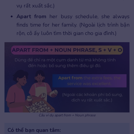
vụ rất xuất sắc.)
Apart from
her busy schedule, she always
finds time for her family. (Ngoài lịch trình bận
rộn, cô ấy luôn tìm thời gian cho gia đình.)
Câu ví dụ apart from + Noun phrase
Có thể bạn quan tâm: