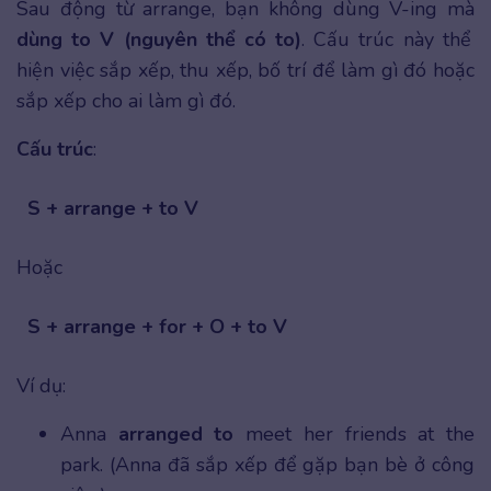
Sau động từ arrange, bạn không dùng V-ing mà
dùng to V (nguyên thể có to)
. Cấu trúc này thể
hiện việc sắp xếp, thu xếp, bố trí để làm gì đó hoặc
sắp xếp cho ai làm gì đó.
Cấu trúc
:
S + arrange + to V
Hoặc
S + arrange + for + O + to V
Ví dụ:
Anna
arranged to
meet her friends at the
park. (Anna đã sắp xếp để gặp bạn bè ở công