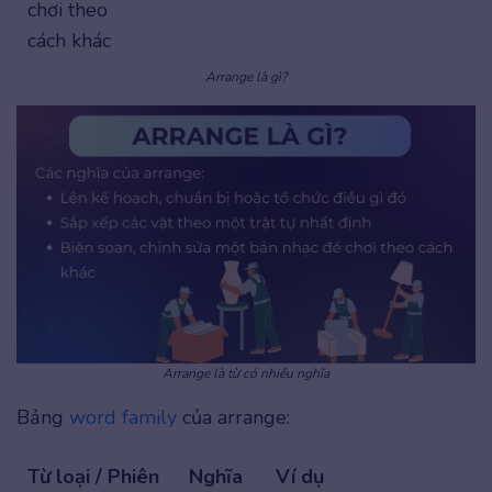
chơi theo
cách khác
Arrange là gì?
Arrange là từ có nhiều nghĩa
Bảng
word family
của arrange:
Từ loại / Phiên
Nghĩa
Ví dụ