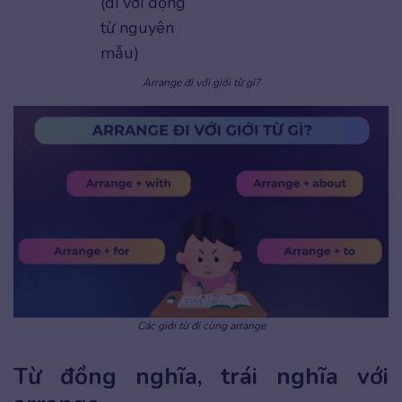
(đi với động
từ nguyên
mẫu)
Arrange đi với giới từ gì?
Các giới từ đi cùng arrange
Từ đồng nghĩa, trái nghĩa với