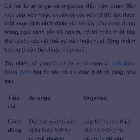
Cả hai từ arrange và organize đều liên quan đến
việc
sắp xếp hoặc chuẩn bị các yếu tố để đạt được
một mục đích nhất định
. Hai từ này đều được dùng
trong ngữ cảnh lên kế hoạch, bố trí hoặc thiết lập
thứ tự cho các vật thể, sự kiện hoặc hoạt động nhằm
tạo sự thuận tiện hoặc hiệu quả.
Tuy nhiên, về ý nghĩa, phạm vi sử dụng và
ngữ pháp
tiếng Anh
, hai từ này có sự khác biệt rõ ràng như
sau:
Tiêu
Arrange
Organize
chí
Cách
Đặt các yếu tố vào
Lập kế hoạch, thiết
dùng
vị trí hoặc trật tự
lập hệ thống có
cụ thể, thường
cấu trúc để vận