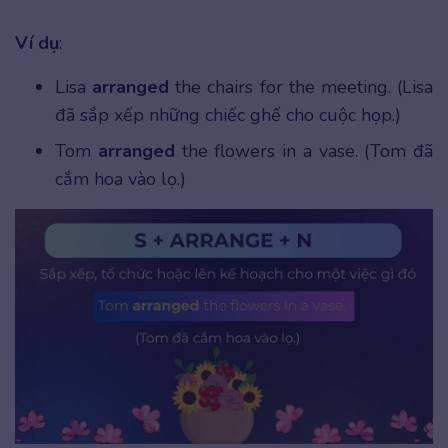
Ví dụ
:
Lisa
arranged
the chairs for the meeting. (Lisa
đã sắp xếp những chiếc ghế cho cuộc họp.)
Tom
arranged
the flowers in a vase. (Tom đã
cắm hoa vào lọ.)