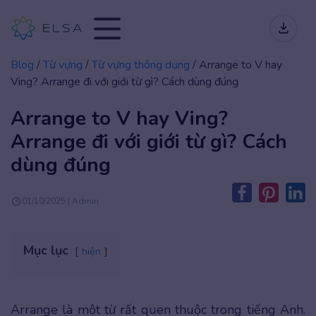
Blog
/
Từ vựng
/
Từ vựng thông dụng
/
Arrange to V hay
Ving? Arrange đi với giới từ gì? Cách dùng đúng
Arrange to V hay Ving?
Arrange đi với giới từ gì? Cách
dùng đúng
01/10/2025 | Admin
Mục lục
hiện
Arrange là một từ rất quen thuộc trong tiếng Anh.