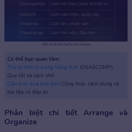
Một số từ trái nghĩa với arrange
Có thể bạn quan tâm:
Thứ tự tính từ trong tiếng Anh
(OSASCOMP):
Quy tắt và cách nhớ
Cấu trúc quá khứ đơn
: Công thức, cách dùng và
bài tập có đáp án
Phân biệt chi tiết Arrange và
Organize