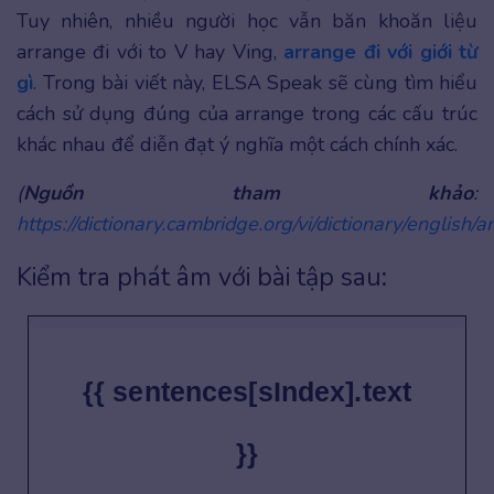
Tuy nhiên, nhiều người học vẫn băn khoăn liệu
arrange đi với to V hay Ving,
arrange đi với giới từ
gì
. Trong bài viết này, ELSA Speak sẽ cùng tìm hiểu
cách sử dụng đúng của arrange trong các cấu trúc
khác nhau để diễn đạt ý nghĩa một cách chính xác.
(
Nguồn tham khảo
:
https://dictionary.cambridge.org/vi/dictionary/english/a
Kiểm tra phát âm với bài tập sau:
{{ sentences[sIndex].text
}}