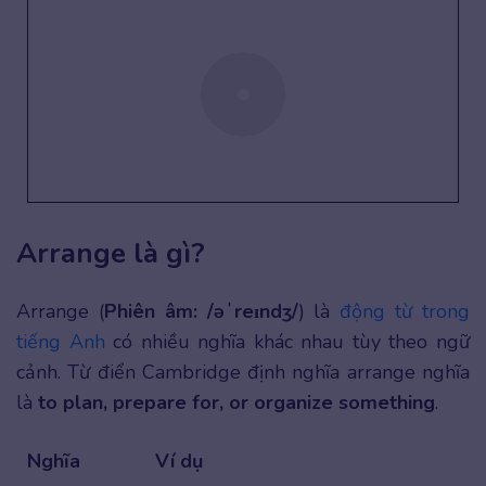
Arrange là gì?
Arrange (
Phiên âm: /əˈreɪndʒ/
) là
động từ trong
tiếng Anh
có nhiều nghĩa khác nhau tùy theo ngữ
cảnh. Từ điển Cambridge định nghĩa arrange nghĩa
là
to plan, prepare for, or organize something
.
Nghĩa
Ví dụ