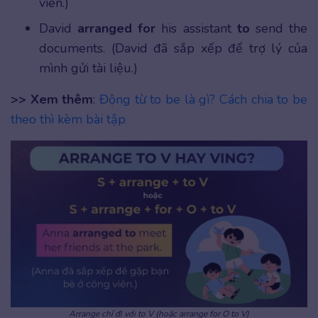
viên.)
David
arranged for
his assistant
to
send the
documents. (David đã sắp xếp để trợ lý của
mình gửi tài liệu.)
>> Xem thêm
:
Động từ to be là gì? Cách chia to be
theo thì kèm bài tập
Arrange chỉ đi với to V (hoặc arrange for O to V)