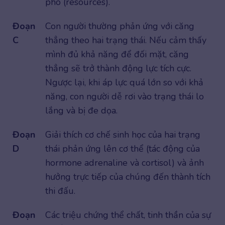
phó (resources).
Đoạn
Con người thường phản ứng với căng
C
thẳng theo hai trạng thái. Nếu cảm thấy
mình đủ khả năng để đối mặt, căng
thẳng sẽ trở thành động lực tích cực.
Ngược lại, khi áp lực quá lớn so với khả
năng, con người dễ rơi vào trạng thái lo
lắng và bị đe dọa.
Đoạn
Giải thích cơ chế sinh học của hai trạng
D
thái phản ứng lên cơ thể (tác động của
hormone adrenaline và cortisol) và ảnh
hưởng trực tiếp của chúng đến thành tích
thi đấu.
Đoạn
Các triệu chứng thể chất, tinh thần của sự