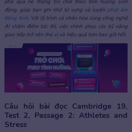
phá qua hệ thống trò chơi theo tình huống sinh
động, giúp bạn ghi nhớ từ vựng và luyện
phát âm
tiếng Anh
. Với lộ trình cá nhân hóa cùng công nghệ
AI chấm điểm tức thì, việc chinh phục các kỹ năng
giao tiếp trở nên thú vị và hiệu quả hơn bao giờ hết.
Câu hỏi bài đọc Cambridge 19,
Test 2, Passage 2: Athletes and
Stress