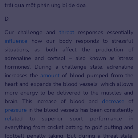
trải qua một phản ứng bị đe dọa.
D.
Our challenge and
threat
responses essentially
influence
how our body responds to stressful
situations, as both affect the production of
adrenaline and cortisol – also known as ‘stress
hormones’. During a challenge state, adrenaline
increases the
amount
of blood pumped from the
heart and expands the blood vessels, which allows
more energy to be delivered to the muscles and
brain. This increase of blood and
decrease
of
pressure
in the blood vessels has been consistently
rel
ated to superior sport performance in
everything from cricket batting to golf putting and
football penalty taking. But during a threat state,