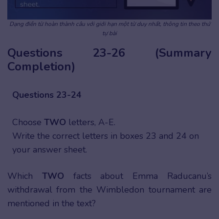
Dạng điền từ hoàn thành câu với giới hạn một từ duy nhất, thông tin theo thứ
tự bài
Questions 23-26 (Summary
Completion)
Questions 23-24
Choose
TWO
letters, A-E.
Write the correct letters in boxes 23 and 24 on
your answer sheet.
Which
TWO
facts about Emma Raducanu’s
withdrawal from the Wimbledon tournament are
mentioned in the text?