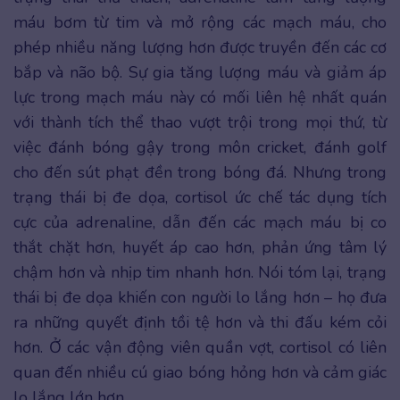
máu bơm từ tim và mở rộng các mạch máu, cho
phép nhiều năng lượng hơn được truyền đến các cơ
bắp và não bộ. Sự gia tăng lượng máu và giảm áp
lực trong mạch máu này có mối liên hệ nhất quán
với thành tích thể thao vượt trội trong mọi thứ, từ
việc đánh bóng gậy trong môn cricket, đánh golf
cho đến sút phạt đền trong bóng đá. Nhưng trong
trạng thái bị đe dọa, cortisol ức chế tác dụng tích
cực của adrenaline, dẫn đến các mạch máu bị co
thắt chặt hơn, huyết áp cao hơn, phản ứng tâm lý
chậm hơn và nhịp tim nhanh hơn. Nói tóm lại, trạng
thái bị đe dọa khiến con người lo lắng hơn – họ đưa
ra những quyết định tồi tệ hơn và thi đấu kém cỏi
hơn. Ở các vận động viên quần vợt, cortisol có liên
quan đến nhiều cú giao bóng hỏng hơn và cảm giác
lo lắng lớn hơn.