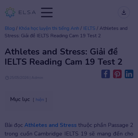
Blog
/
Khóa học luyện thi tiếng Anh
/
IELTS
/
Athletes and
Stress: Giải đề IELTS Reading Cam 19 Test 2
Athletes and Stress: Giải đề
IELTS Reading Cam 19 Test 2
25/05/2026 | Admin
Mục lục
hiện
Bài đọc
Athletes and Stress
thuộc phần Passage 2
trong cuốn Cambridge IELTS 19 sẽ mang đến cho