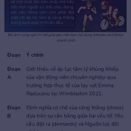
Bài dịch song ngữ chi tiết giúp bạn nắm trọn nội dung Athletes and Stress
nhanh nhất
Đoạn
Ý chính
Đoạn
Giới thiệu về áp lực tâm lý khủng khiếp
A
của vận động viên chuyên nghiệp qua
trường hợp thực tế của tay vợt Emma
Raducanu tại Wimbledon 2021.
Đoạn
Định nghĩa cơ chế của căng thẳng (stress)
B
dựa trên sự cân bằng giữa hai yếu tố: Yêu
cầu đặt ra (demands) và Nguồn lực đối