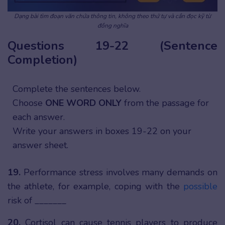
Dạng bài tìm đoạn văn chứa thông tin, không theo thứ tự và cần đọc kỹ từ
đồng nghĩa
Questions 19-22 (Sentence
Completion)
Complete the sentences below.
Choose
ONE WORD ONLY
from the passage for
each answer.
Write your answers in boxes 19-22 on your
answer sheet.
19.
Performance stress involves many demands on
the athlete, for example, coping with the
possible
risk of _______
20.
Cortisol can cause tennis players to produce