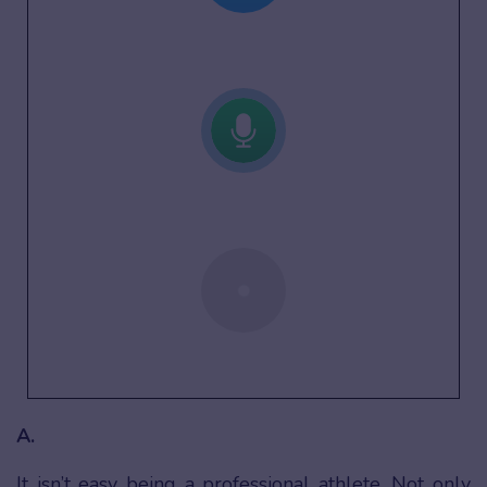
A.
It isn’t easy being a professional athlete. Not only