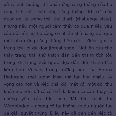
xử lý tình huống, thì phản ứng căng thẳng của họ
càng tích cực. Phản ứng căng thẳng tích cực này
được gọi là trạng thái thử thách (challenge state),
nhưng nếu một người cảm thấy có quá nhiều yêu
cầu đặt lên họ, họ càng có nhiều khả năng trải qua
một phản ứng căng thẳng tiêu cực – được gọi là
trạng thái bị đe dọa (threat state). Nghiên cứu cho
thấy trạng thái thử thách dẫn đến thành tích tốt,
trong khi trạng thái bị đe dọa dẫn đến thành tích
kém hơn. Vì vậy, trong trường hợp của Emma
Raducanu, một lượng khán giả lớn hơn nhiều, kỳ
vọng cao hơn và việc phải đối mặt với một đối thủ
khéo léo hơn, tất cả có thể đã khiến cô cảm thấy có
những yêu cầu lớn hơn đặt lên mình tại
Wimbledon – nhưng cô lại không có đủ nguồn lực
để giải quyết chúng. Điều này đã dẫn đến việc cô