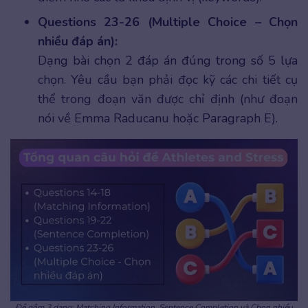
Questions 23-26 (Multiple Choice – Chọn
nhiều đáp án):
Dạng bài chọn 2 đáp án đúng trong số 5 lựa
chọn. Yêu cầu bạn phải đọc kỹ các chi tiết cụ
thể trong đoạn văn được chỉ định (như đoạn
nói về Emma Raducanu hoặc Paragraph E).
Đề gồm 3 dạng: Matching Information, Sentence Completion và Chọn nhiều