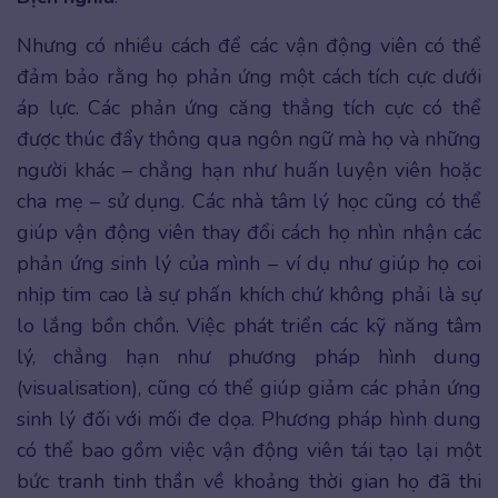
Nhưng có nhiều cách để các vận động viên có thể
đảm bảo rằng họ phản ứng một cách tích cực dưới
áp lực. Các phản ứng căng thẳng tích cực có thể
được thúc đẩy thông qua ngôn ngữ mà họ và những
người khác – chẳng hạn như huấn luyện viên hoặc
cha mẹ – sử dụng. Các nhà tâm lý học cũng có thể
giúp vận động viên thay đổi cách họ nhìn nhận các
phản ứng sinh lý của mình – ví dụ như giúp họ coi
nhịp tim cao là sự phấn khích chứ không phải là sự
lo lắng bồn chồn. Việc phát triển các kỹ năng tâm
lý, chẳng hạn như phương pháp hình dung
(visualisation), cũng có thể giúp giảm các phản ứng
sinh lý đối với mối đe dọa. Phương pháp hình dung
có thể bao gồm việc vận động viên tái tạo lại một
bức tranh tinh thần về khoảng thời gian họ đã thi