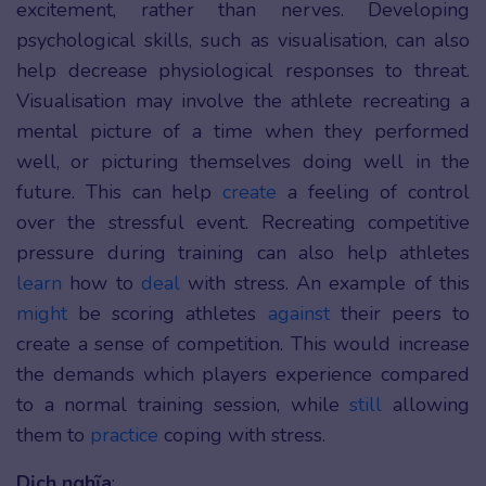
excitement, rather than nerves. Developing
psychological skills, such as visualisation, can also
help decrease physiological responses to threat.
Visualisation may involve the athlete recreating a
mental picture of a time when they performed
well, or picturing themselves doing well in the
future. This can help
create
a feeling of control
over the stressful event. Recreating competitive
pressure during training can also help athletes
learn
how to
deal
with stress. An example of this
might
be scoring athletes
against
their peers to
create a sense of competition. This would increase
the demands which players experience compared
to a normal training session, while
still
allowing
them to
practice
coping with stress.
Dịch nghĩa
: