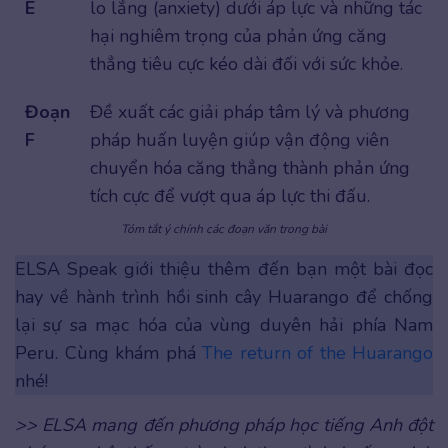
E
lo lắng (anxiety) dưới áp lực và những tác
hại nghiêm trọng của phản ứng căng
thẳng tiêu cực kéo dài đối với sức khỏe.
Đoạn
Đề xuất các giải pháp tâm lý và phương
F
pháp huấn luyện giúp vận động viên
chuyển hóa căng thẳng thành phản ứng
tích cực để vượt qua áp lực thi đấu.
Tóm tắt ý chính các đoạn văn trong bài
ELSA Speak giới thiệu thêm đến bạn một bài đọc
hay về hành trình hồi sinh cây Huarango để chống
lại sự sa mạc hóa của vùng duyên hải phía Nam
Peru. Cùng khám phá
The return of the Huarango
nhé!
>> ELSA mang đến phương pháp học tiếng Anh đột