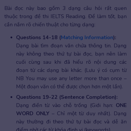
Bài đọc này bao gồm 3 dạng câu hỏi rất quen
thuộc trong đề thi IELTS Reading. Để làm tốt, bạn
cần nắm rõ chiến thuật cho từng dạng:
Questions 14-18 (
Matching Information
):
Dạng bài tìm đoạn văn chứa thông tin. Dạng
này không theo thứ tự bài đọc, bạn nên làm
cuối cùng sau khi đã hiểu rõ nội dung các
đoạn từ các dạng bài khác. (Lưu ý có cụm từ
NB You may use any letter more than once –
Một đoạn văn có thể được chọn hơn một lần).
Questions 19-22 (Sentence Completion):
Dạng điền từ vào chỗ trống (Giới hạn:
ONE
WORD ONLY
– Chỉ một từ duy nhất). Dạng
này thường đi theo thứ tự bài đọc và dễ ăn
điểm nhờ các từ khóa định vị (keywords).