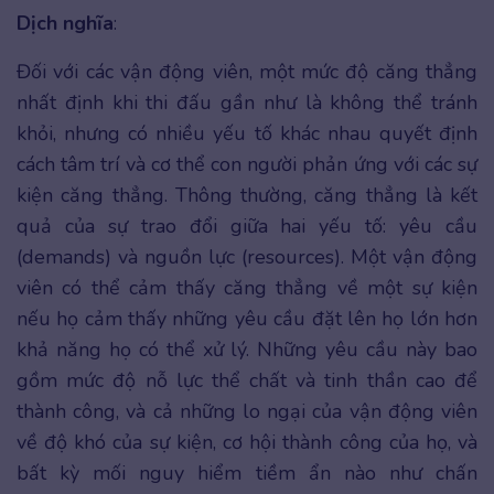
Dịch nghĩa
:
Đối với các vận động viên, một mức độ căng thẳng
nhất định khi thi đấu gần như là không thể tránh
khỏi, nhưng có nhiều yếu tố khác nhau quyết định
cách tâm trí và cơ thể con người phản ứng với các sự
kiện căng thẳng. Thông thường, căng thẳng là kết
quả của sự trao đổi giữa hai yếu tố: yêu cầu
(demands) và nguồn lực (resources). Một vận động
viên có thể cảm thấy căng thẳng về một sự kiện
nếu họ cảm thấy những yêu cầu đặt lên họ lớn hơn
khả năng họ có thể xử lý. Những yêu cầu này bao
gồm mức độ nỗ lực thể chất và tinh thần cao để
thành công, và cả những lo ngại của vận động viên
về độ khó của sự kiện, cơ hội thành công của họ, và
bất kỳ mối nguy hiểm tiềm ẩn nào như chấn