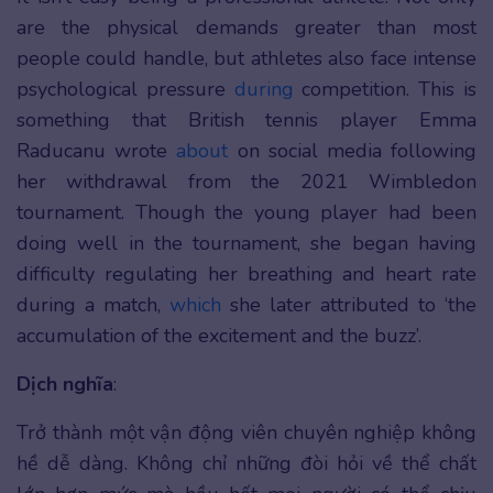
are the physical demands greater than most
people could handle, but athletes also face intense
psychological pressure
during
competition. This is
something that British tennis player Emma
Raducanu wrote
about
on social media following
her withdrawal from the 2021 Wimbledon
tournament. Though the young player had been
doing well in the tournament, she began having
difficulty regulating her breathing and heart rate
during a match,
which
she later attributed to ‘the
accumulation of the excitement and the buzz’.
Dịch nghĩa
:
Trở thành một vận động viên chuyên nghiệp không
hề dễ dàng. Không chỉ những đòi hỏi về thể chất