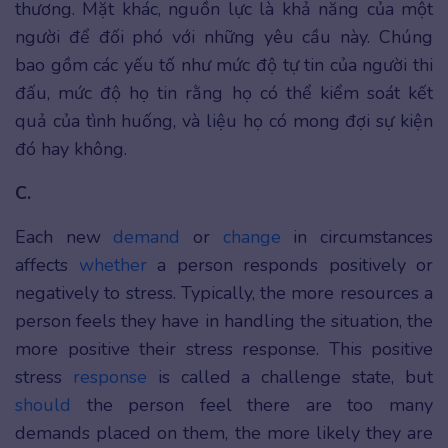
thương. Mặt khác, nguồn lực là khả năng của một
người để đối phó với những yêu cầu này. Chúng
bao gồm các yếu tố như mức độ tự tin của người thi
đấu, mức độ họ tin rằng họ có thể kiểm soát kết
quả của tình huống, và liệu họ có mong đợi sự kiện
đó hay không.
C.
Each new
demand
or
change
in circumstances
affects
whether
a person responds positively or
negatively to stress. Typically, the more resources a
person feels they have in handling the situation, the
more positive their stress response. This positive
stress
response
is called a challenge state, but
should
the person feel there are too many
demands placed on them, the more likely they are