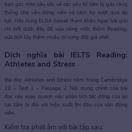
bạn góc nhìn sâu sắc về các yếu tố tâm lý gây căng
thẳng cho vận động viên và cách họ vượt qua áp
lực. Hãy cùng ELSA Speak tham khảo ngay bài giải
chi tiết dưới đây để vừa nâng mốc điểm Reading,
vừa tích lũy thêm nhiều từ vựng đắt giá nhé!
Dịch nghĩa bài IELTS Reading:
Athletes and Stress
Bài đọc Athletes and Stress nằm trong Cambridge
19 – Test 1 – Passage 2. Nội dung chính của bài
đọc này xoay quanh việc phân tích tác động của áp
lực tâm lý đối với hiệu suất thi đấu của vận động
viên.
Kiểm tra phát âm với bài tập sau: