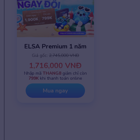
ELSA Premium 1 năm
Giá gốc:
2,745,000 VNĐ
1,716,000 VNĐ
Nhập mã
THANG8
giảm chỉ còn
799K
khi thanh toán online
Mua ngay