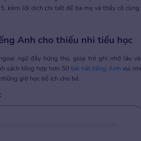
5, kèm lời dịch chi tiết để ba mẹ và thầy cô cùng
ếng Anh cho thiếu nhi tiểu học
goại ngữ đầy hứng thú, giúp trẻ ghi nhớ lâu và
nh sách tổng hợp hơn 50
bài hát tiếng Anh
vui nh
hững giờ học bổ ích cho bé.
: