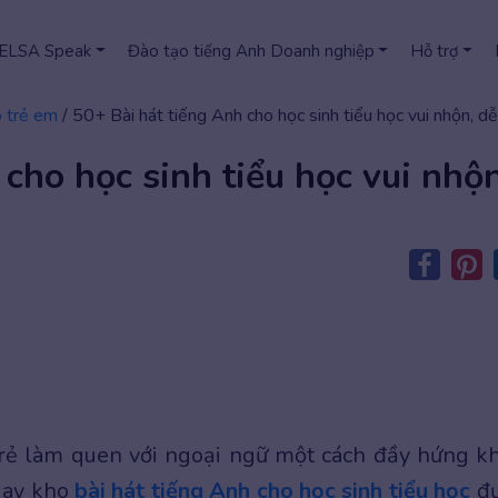
 ELSA Speak
Đào tạo tiếng Anh Doanh nghiệp
Hỗ trợ
o trẻ em
/
50+ Bài hát tiếng Anh cho học sinh tiểu học vui nhộn, d
cho học sinh tiểu học vui nhộ
trẻ làm quen với ngoại ngữ một cách đầy hứng kh
gay kho
bài hát tiếng Anh cho học sinh tiểu học
đư