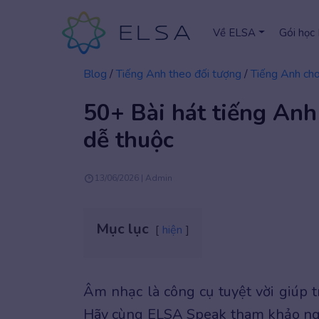
Về ELSA
Gói học
Blog
/
Tiếng Anh theo đối tượng
/
Tiếng Anh ch
50+ Bài hát tiếng Anh 
dễ thuộc
13/06/2026 | Admin
Mục lục
hiện
Âm nhạc là công cụ tuyệt vời giúp 
Hãy cùng ELSA Speak tham khảo n