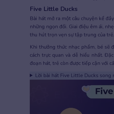
Five Little Ducks
Bài hát mở ra một câu chuyện kể đầy t
những ngọn đồi. Giai điệu êm ái, nh
thu hút trọn vẹn sự tập trung của trẻ
Khi thưởng thức nhạc phẩm, bé sẽ 
cách trực quan và dễ hiểu nhất. Đặc
đoạn hát, trẻ còn được tiếp cận với c
Lời bài hát Five Little Ducks song