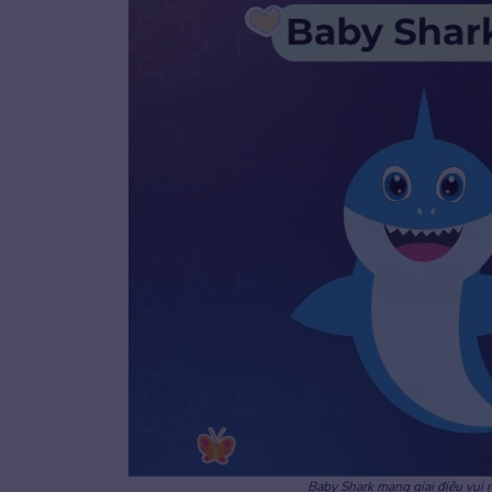
Baby Shark mang giai điệu vui n