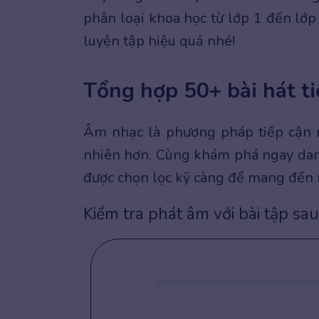
phân loại khoa học từ lớp 1 đến lớp 
luyện tập hiệu quả nhé!
Tổng hợp 50+ bài hát ti
Âm nhạc là phương pháp tiếp cận n
nhiên hơn. Cùng khám phá ngay da
được chọn lọc kỹ càng để mang đến n
Kiểm tra phát âm với bài tập sau