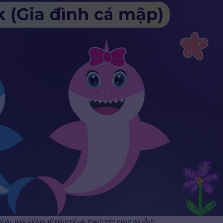
hộn, giúp bé học từ vựng về các thành viên trong gia đình