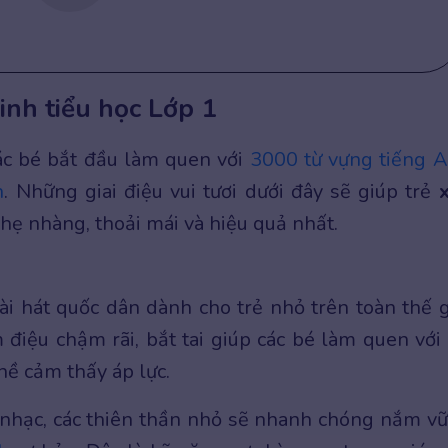
inh tiểu học Lớp 1
ác bé bắt đầu làm quen với
3000 từ vựng tiếng 
h
. Những giai điệu vui tươi dưới đây sẽ giúp trẻ
hẹ nhàng, thoải mái và hiệu quả nhất.
 hát quốc dân dành cho trẻ nhỏ trên toàn thế g
 điệu chậm rãi, bắt tai giúp các bé làm quen với
ề cảm thấy áp lực.
 nhạc, các thiên thần nhỏ sẽ nhanh chóng nắm v