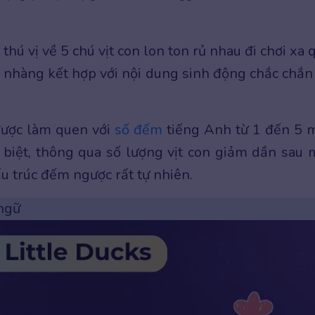
hú vị về 5 chú vịt con lon ton rủ nhau đi chơi xa 
ẹ nhàng kết hợp với nội dung sinh động chắc chắn
.
được làm quen với
số đếm
tiếng Anh từ 1 đến 5 
 biệt, thông qua số lượng vịt con giảm dần sau 
ấu trúc đếm ngược rất tự nhiên.
 ngữ