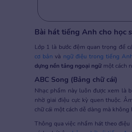
Bài hát tiếng Anh cho học s
Lớp 1 là bước đệm quan trọng để c
cơ bản
và
ngữ điệu trong tiếng An
dựng nền tảng ngoại ngữ
một cách n
ABC Song (Bảng chữ cái)
Nhạc phẩm này luôn được xem là bài
nhờ giai điệu cực kỳ quen thuộc. Âm
chữ cái một cách dễ dàng mà không h
Thông qua việc nhẩm hát theo điệu