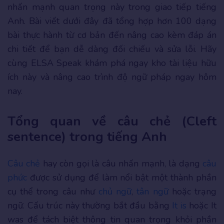
nhấn mạnh quan trọng này trong giao tiếp tiếng
Anh. Bài viết dưới đây đã tổng hợp hơn 100 dạng
bài thực hành từ cơ bản đến nâng cao kèm đáp án
chi tiết để bạn dễ dàng đối chiếu và sửa lỗi. Hãy
cùng ELSA Speak khám phá ngay kho tài liệu hữu
ích này và nâng cao trình độ ngữ pháp ngay hôm
nay.
Tổng quan về câu chẻ (Cleft
sentence) trong tiếng Anh
Câu chẻ
hay còn gọi là câu nhấn mạnh, là dạng
câu
phức
được sử dụng để làm nổi bật một thành phần
cụ thể trong câu như
chủ ngữ
,
tân ngữ
hoặc trạng
ngữ. Cấu trúc này thường bắt đầu bằng
It is
hoặc It
was để tách biệt thông tin quan trọng khỏi phần