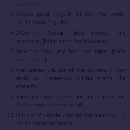
mạnh: me)
People speak English all over the world.
(Nhấn mạnh: English)
Alexander Graham Bell invented the
telephone. (Nhấn mạnh: the telephone)
Someone stole my bike last night. (Nhấn
mạnh: my bike)
The teacher will punish the students if they
don’t do homework. (Nhấn mạnh: the
students)
They have built a new hospital in the town.
(Nhấn mạnh: a new hospital)
Millions of people watched the match on TV.
(Nhấn mạnh: the match)