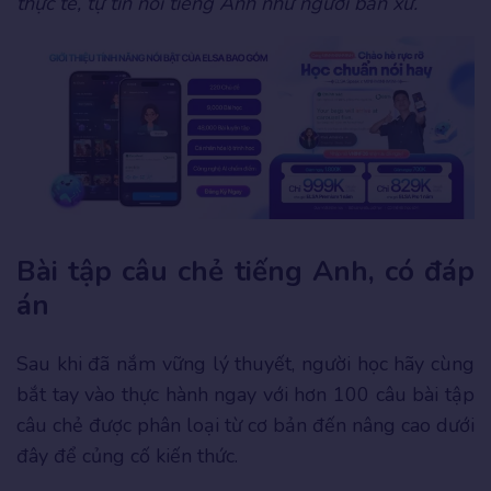
thực tế, tự tin nói tiếng Anh như người bản xứ.
Bài tập câu chẻ tiếng Anh, có đáp
án
Sau khi đã nắm vững lý thuyết, người học hãy cùng
bắt tay vào thực hành ngay với hơn 100 câu bài tập
câu chẻ được phân loại từ cơ bản đến nâng cao dưới
đây để củng cố kiến thức.