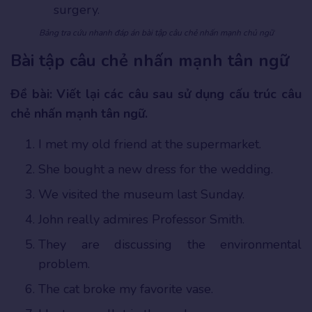
surgery.
Bảng tra cứu nhanh đáp án bài tập câu chẻ nhấn mạnh chủ ngữ
Bài tập câu chẻ nhấn mạnh tân ngữ
Đề bài: Viết lại các câu sau sử dụng cấu trúc câu
chẻ nhấn mạnh tân ngữ.
I met my old friend at the supermarket.
She bought a new dress for the wedding.
We visited the museum last Sunday.
John really admires Professor Smith.
They are discussing the environmental
problem.
The cat broke my favorite vase.