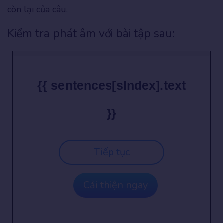
còn lại của câu.
Kiểm tra phát âm với bài tập sau:
{{ sentences[sIndex].text
}}
Tiếp tục
Cải thiện ngay