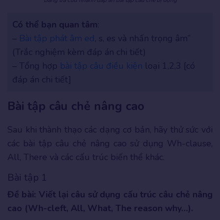
Có thể bạn quan tâm
:
–
Bài tập phát âm ed
, s, es và nhấn trọng âm”
(Trắc nghiệm kèm đáp án chi tiết)
– Tổng hợp
bài tập câu điều kiện
loại 1,2,3 [có
đáp án chi tiết]
Bài tập câu chẻ nâng cao
Sau khi thành thạo các dạng cơ bản, hãy thử sức với
các bài tập câu chẻ nâng cao sử dụng Wh-clause,
All, There và các cấu trúc biến thể khác.
Bài tập 1
Đề bài: Viết lại câu sử dụng cấu trúc câu chẻ nâng
cao (Wh-cleft, All, What, The reason why…).