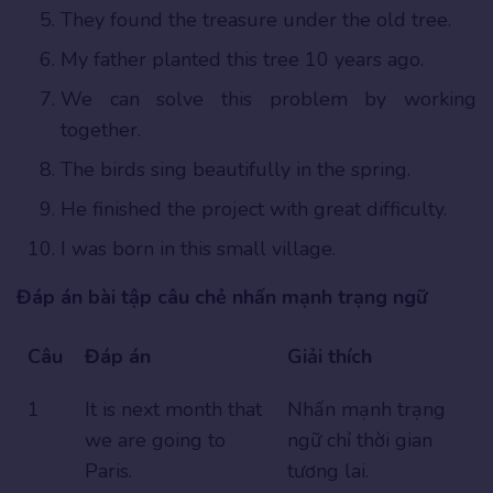
They found the treasure under the old tree.
My father planted this tree 10 years ago.
We can solve this problem by working
together.
The birds sing beautifully in the spring.
He finished the project with great difficulty.
I was born in this small village.
Đáp án bài tập câu chẻ nhấn mạnh trạng ngữ
Câu
Đáp án
Giải thích
1
It is next month that
Nhấn mạnh trạng
we are going to
ngữ chỉ thời gian
Paris.
tương lai.