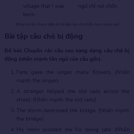
village that I was
ngữ chỉ nơi chốn.
born.
Bảng tra cứu nhanh đáp án bài tập câu chẻ nhấn mạnh trạng ngữ
Bài tập câu chẻ bị động
Đề bài: Chuyển các câu sau sang dạng câu chẻ bị
động (nhấn mạnh tân ngữ của câu gốc).
Fans gave the singer many flowers. (Nhấn
mạnh: the singer)
A stranger helped the old lady across the
street. (Nhấn mạnh: the old lady)
The storm destroyed the bridge. (Nhấn mạnh:
the bridge)
My mom scolded me for being late. (Nhấn