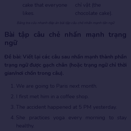
cake that everyone
chỉ vật (the
likes.
chocolate cake).
Bảng tra cứu nhanh đáp án bài tập câu chẻ nhấn mạnh tân ngữ
Bài tập câu chẻ nhấn mạnh trạng
ngữ
Đề bài: Viết lại các câu sau nhấn mạnh thành phần
trạng ngữ được gạch chân (hoặc trạng ngữ chỉ thời
gian/nơi chốn trong câu).
We are going to Paris next month.
I first met him in a coffee shop.
The accident happened at 5 PM yesterday.
She practices yoga every morning to stay
healthy.