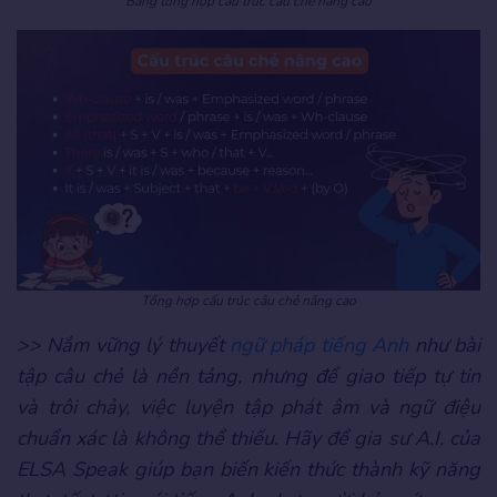
Bảng tổng hợp cấu trúc câu chẻ năng cao
Tổng hợp cấu trúc câu chẻ nâng cao
>> Nắm vững lý thuyết
ngữ pháp tiếng Anh
như bài
tập câu chẻ là nền tảng, nhưng để giao tiếp tự tin
và trôi chảy, việc luyện tập phát âm và ngữ điệu
chuẩn xác là không thể thiếu. Hãy để gia sư A.I. của
ELSA Speak giúp bạn biến kiến thức thành kỹ năng