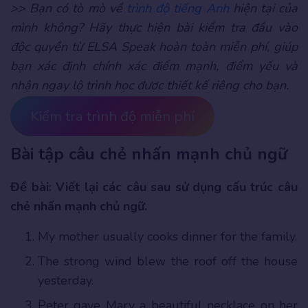
>> Bạn có tò mò về
trình độ tiếng Anh
hiện tại của
mình không? Hãy thực hiện bài kiểm tra đầu vào
độc quyền từ ELSA Speak hoàn toàn miễn phí, giúp
bạn xác định chính xác điểm mạnh, điểm yếu và
nhận ngay lộ trình học được thiết kế riêng cho bạn.
Kiểm tra trình độ miễn phí
Bài tập câu chẻ nhấn mạnh chủ ngữ
Đề bài: Viết lại các câu sau sử dụng cấu trúc câu
chẻ nhấn mạnh chủ ngữ.
My mother usually cooks dinner for the family.
The strong wind blew the roof off the house
yesterday.
Peter gave Mary a beautiful necklace on her