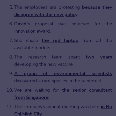
The employees are protesting
because they
disagree with the new policy
.
David’s
proposal was selected for the
innovation award.
She chose
the red laptop
from all the
available models.
The research team spent
two years
developing the new vaccine.
A group of environmental scientists
discovered a rare species in the rainforest.
We are waiting for
the senior consultant
from Singapore
.
The company’s annual meeting was held
in Ho
Chi Minh City
.