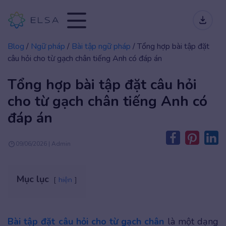
Blog
/
Ngữ pháp
/
Bài tập ngữ pháp
/
Tổng hợp bài tập đặt
câu hỏi cho từ gạch chân tiếng Anh có đáp án
Tổng hợp bài tập đặt câu hỏi
cho từ gạch chân tiếng Anh có
đáp án
09/06/2026 | Admin
Mục lục
hiện
Bài tập đặt câu hỏi cho từ gạch chân
là một dạng