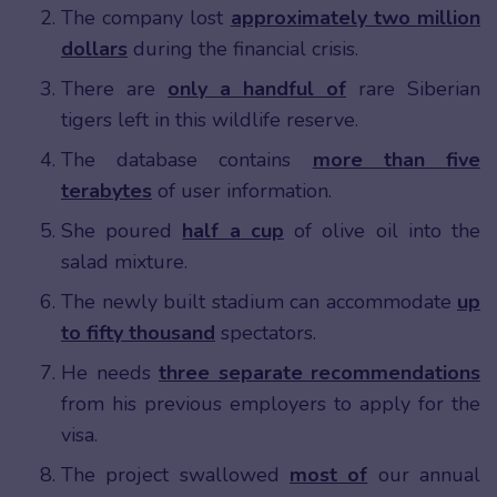
The company lost
approximately two million
dollars
during the financial crisis.
There are
only a handful of
rare Siberian
tigers left in this wildlife reserve.
The database contains
more than five
terabytes
of user information.
She poured
half a cup
of olive oil into the
salad mixture.
The newly built stadium can accommodate
up
to fifty thousand
spectators.
He needs
three separate recommendations
from his previous employers to apply for the
visa.
The project swallowed
most of
our annual