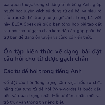
bài quen thuộc trong chương trình tiếng Anh, giúp
người học luyện cách sử dụng từ để hỏi và hiểu rõ
cấu trúc câu hỏi trong từng ngữ cảnh. Trong bài viết
này, ELSA Speak sẽ giúp bạn tổng hợp bài tập đặt
câu hỏi cho từ gạch chân kèm đáp án, góp phần hỗ
trợ bạn dễ dàng ôn luyện và củng cố kiến thức.
Ôn tập kiến thức về dạng bài đặt
câu hỏi cho từ được gạch chân
Các từ để hỏi trong tiếng Anh
Để đặt câu hỏi đúng trọng tâm, việc hiểu rõ chức
năng của từng từ để hỏi (Wh-words) là bước đầu
tiên và quan trọng nhất. Mỗi từ đảm nhận một vai
trò truy vấn thông tin riêng biệt.