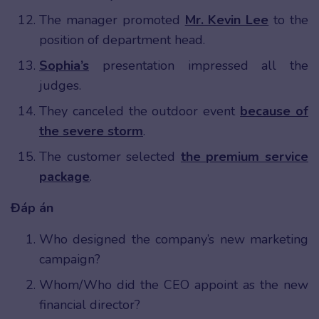
The manager promoted
Mr. Kevin Lee
to the
position of department head.
Sophia’s
presentation impressed all the
judges.
They canceled the outdoor event
because of
the severe storm
.
The customer selected
the premium service
package
.
Đáp án
Who designed the company’s new marketing
campaign?
Whom/Who did the CEO appoint as the new
financial director?