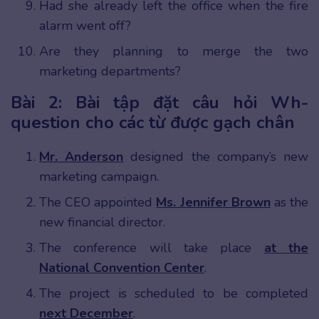
Had she already left the office when the fire
alarm went off?
Are they planning to merge the two
marketing departments?
Bài 2: Bài tập đặt câu hỏi Wh-
question cho các từ được gạch chân
Mr. Anderson
designed the company’s new
marketing campaign.
The CEO appointed
Ms. Jennifer Brown
as the
new financial director.
The conference will take place
at the
National Convention Center
.
The project is scheduled to be completed
next December
.