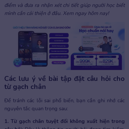
điểm và đưa ra nhận xét chi tiết giúp người học biết
mình cần cải thiện ở đâu. Xem ngay hôm nay!
Các lưu ý về bài tập đặt câu hỏi cho
từ gạch chân
Để tránh các lỗi sai phổ biến, bạn cần ghi nhớ các
nguyên tắc quan trọng sau:
1. Từ gạch chân tuyệt đối không xuất hiện trong