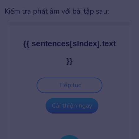
Kiểm tra phát âm với bài tập sau:
{{ sentences[sIndex].text
}}
Tiếp tục
Cải thiện ngay