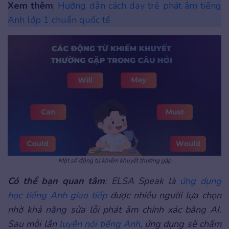
Xem thêm
:
Hướng dẫn cách dạy trẻ phát âm tiếng
Anh lớp 1 chuẩn quốc tế
Một số động từ khiếm khuyết thường gặp
Có thể bạn quan tâm
: ELSA Speak là
ứng dụng
học tiếng Anh giao tiếp
được nhiều người lựa chọn
nhờ khả năng sửa lỗi phát âm chính xác bằng AI.
Sau mỗi lần
luyện nói tiếng Anh
, ứng dụng sẽ chấm