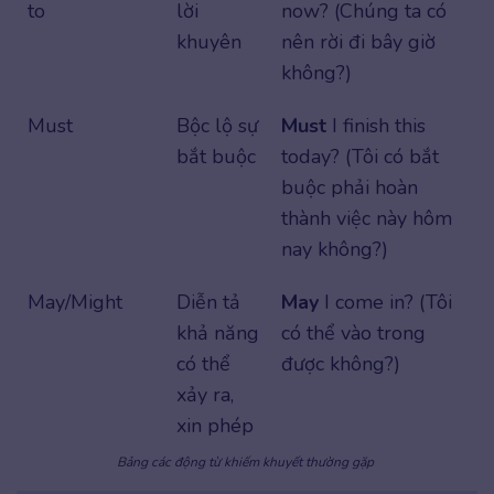
to
lời
now? (Chúng ta có
khuyên
nên rời đi bây giờ
không?)
Must
Bộc lộ sự
Must
I finish this
bắt buộc
today? (Tôi có bắt
buộc phải hoàn
thành việc này hôm
nay không?)
May/Might
Diễn tả
May
I come in? (Tôi
khả năng
có thể vào trong
có thể
được không?)
xảy ra,
xin phép
Bảng các động từ khiếm khuyết thường gặp