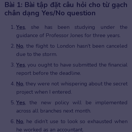
Bài 1: Bài tập đặt câu hỏi cho từ gạch
chân dạng Yes/No question
Yes
, she has been studying under the
guidance of Professor Jones for three years.
No
, the flight to London hasn’t been canceled
due to the storm.
Yes
, you ought to have submitted the financial
report before the deadline.
No
, they were not whispering about the secret
project when I entered.
Yes
, the new policy will be implemented
across all branches next month.
No
, he didn’t use to look so exhausted when
he worked as an accountant.