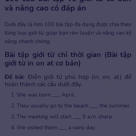
và nâng cao có đáp án
Dưới đây là hơn 100 bài tập đa dạng được chia theo
từng loại giới từ, giúp bạn rèn luyện và nâng cao kỹ
năng nhanh chóng.
Bài tập giới từ chỉ thời gian (Bài tập
giới từ in on at cơ bản)
Đề bài
: Điền giới từ phù hợp (in, on, at) để
hoàn thành các câu dưới đây.
She was born ___ April.
They usually go to the beach ___ the summer.
The meeting will start ___ 9 a.m. sharp.
We visited them ___ a rainy day.