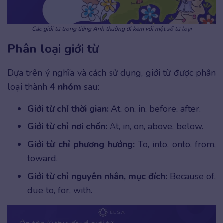
Các giới từ trong tiếng Anh thường đi kèm với một số từ loại
Phân loại giới từ
Dựa trên ý nghĩa và cách sử dụng, giới từ được phân
loại thành
4 nhóm
sau:
Giới từ chỉ thời gian:
At, on, in, before, after.
Giới từ chỉ nơi chốn:
At, in, on, above, below.
Giới từ chỉ phương hướng:
To, into, onto, from,
toward.
Giới từ chỉ nguyên nhân, mục đích:
Because of,
due to, for, with.