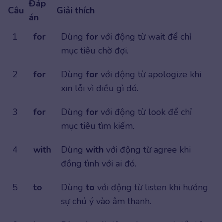
Đáp
Câu
Giải thích
án
1
for
Dùng
for
với động từ wait để chỉ
mục tiêu chờ đợi.
2
for
Dùng
for
với động từ apologize khi
xin lỗi vì điều gì đó.
3
for
Dùng
for
với động từ look để chỉ
mục tiêu tìm kiếm.
4
with
Dùng
with
với động từ agree khi
đồng tình với ai đó.
5
to
Dùng
to
với động từ listen khi hướng
sự chú ý vào âm thanh.