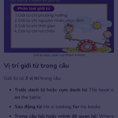
Giới từ được phân loại thành 4 nhóm
Vị trí giới từ trong câu
Giới từ có
3 vị trí
trong câu:
Trước danh từ hoặc cụm danh từ:
The book is
on
the table.
Sau động từ:
He is looking
for
his books.
Trong câu hỏi hoặc mệnh đề quan hệ:
Where