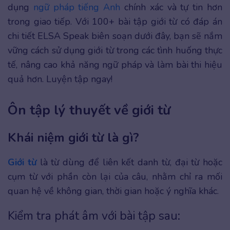
dụng
ngữ pháp tiếng Anh
chính xác và tự tin hơn
trong giao tiếp. Với 100+ bài tập giới từ có đáp án
chi tiết ELSA Speak biên soạn dưới đây, bạn sẽ nắm
vững cách sử dụng giới từ trong các tình huống thực
tế, nâng cao khả năng ngữ pháp và làm bài thi hiệu
quả hơn. Luyện tập ngay!
Ôn tập lý thuyết về giới từ
Khái niệm giới từ là gì?
Giới từ
là từ dùng để liên kết danh từ, đại từ hoặc
cụm từ với phần còn lại của câu, nhằm chỉ ra mối
quan hệ về không gian, thời gian hoặc ý nghĩa khác.
Kiểm tra phát âm với bài tập sau: