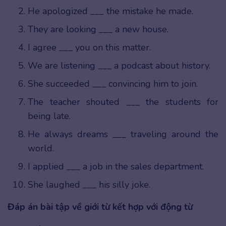
He apologized ___ the mistake he made.
They are looking ___ a new house.
I agree ___ you on this matter.
We are listening ___ a podcast about history.
She succeeded ___ convincing him to join.
The teacher shouted ___ the students for
being late.
He always dreams ___ traveling around the
world.
I applied ___ a job in the sales department.
She laughed ___ his silly joke.
Đáp án bài tập về giới từ kết hợp với động từ