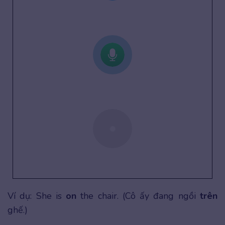
Ví dụ: She is
on
the chair. (Cô ấy đang ngồi
trên
ghế.)