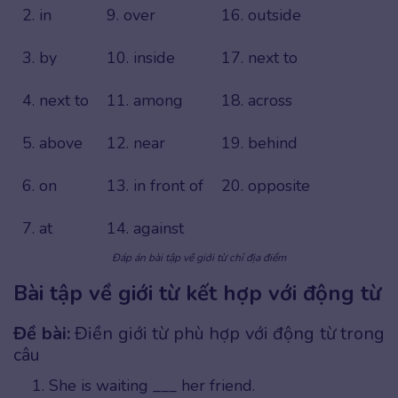
2. in
9. over
16. outside
3. by
10. inside
17. next to
4. next to
11. among
18. across
5. above
12. near
19. behind
6. on
13. in front of
20. opposite
7. at
14. against
Đáp án bài tập về giới từ chỉ địa điểm
Bài tập về giới từ kết hợp với động từ
Đề bài:
Điền giới từ phù hợp với động từ trong
câu
She is waiting ___ her friend.