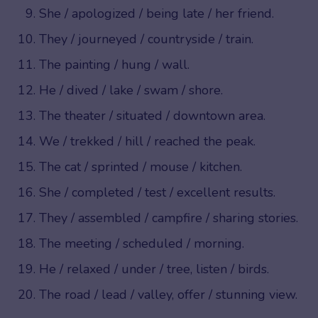
She / apologized / being late / her friend.
They / journeyed / countryside / train.
The painting / hung / wall.
He / dived / lake / swam / shore.
The theater / situated / downtown area.
We / trekked / hill / reached the peak.
The cat / sprinted / mouse / kitchen.
She / completed / test / excellent results.
They / assembled / campfire / sharing stories.
The meeting / scheduled / morning.
He / relaxed / under / tree, listen / birds.
The road / lead / valley, offer / stunning view.