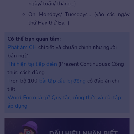
ngày/ tuần/ tháng…)
On Mondays/ Tuesdays… (vào các ngày
thứ Hai/ thứ Ba…)
Có thể bạn quan tâm:
Phát âm CH
chi tiết và chuẩn chỉnh như người
bản ngữ
Thì hiện tại tiếp diễn
(Present Continuous): Công
thức, cách dùng
Trọn bộ 100
bài tập câu bị động
có đáp án chi
tiết
Word Form là gì? Quy tắc, công thức và bài tập
áp dụng