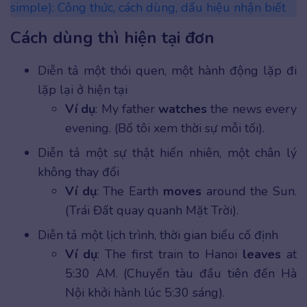
simple): Công thức, cách dùng, dấu hiệu nhận biết
Cách dùng thì hiện tại đơn
Diễn tả một thói quen, một hành động lặp đi
lặp lại ở hiện tại
Ví dụ
: My father
watches
the news every
evening. (Bố tôi xem thời sự mỗi tối).
Diễn tả một sự thật hiển nhiên, một chân lý
không thay đổi
Ví dụ
: The Earth
moves
around the Sun.
(Trái Đất quay quanh Mặt Trời).
Diễn tả một lịch trình, thời gian biểu cố định
Ví dụ
: The first train to Hanoi
leaves
at
5:30 AM. (Chuyến tàu đầu tiên đến Hà
Nội khởi hành lúc 5:30 sáng).