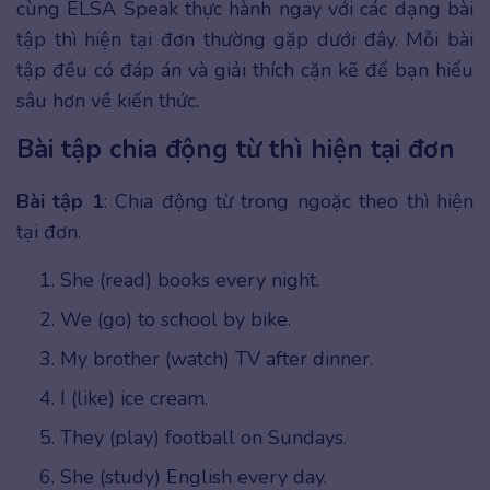
cùng ELSA Speak thực hành ngay với các dạng bài
tập thì hiện tại đơn thường gặp dưới đây. Mỗi bài
tập đều có đáp án và giải thích cặn kẽ để bạn hiểu
sâu hơn về kiến thức.
Bài tập chia động từ thì hiện tại đơn
Bài tập 1
: Chia động từ trong ngoặc theo thì hiện
tại đơn.
She (read) books every night.
We (go) to school by bike.
My brother (watch) TV after dinner.
I (like) ice cream.
They (play) football on Sundays.
She (study) English every day.