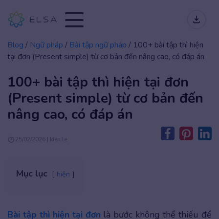
Blog
/
Ngữ pháp
/
Bài tập ngữ pháp
/
100+ bài tập thì hiện
tại đơn (Present simple) từ cơ bản đến nâng cao, có đáp án
100+ bài tập thì hiện tại đơn
(Present simple) từ cơ bản đến
nâng cao, có đáp án
25/02/2026 | kien.le
Mục lục
hiện
Bài tập thì hiện tại đơn
là bước không thể thiếu để