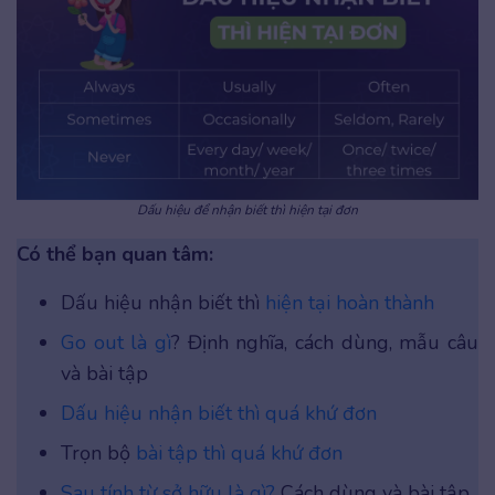
Dấu hiệu để nhận biết thì hiện tại đơn
Có thể bạn quan tâm:
Dấu hiệu nhận biết thì
hiện tại hoàn thành
Go out là gì
? Định nghĩa, cách dùng, mẫu câu
và bài tập
Dấu hiệu nhận biết thì quá khứ đơn
Trọn bộ
bài tập thì quá khứ đơn
Sau tính từ sở hữu là gì?
Cách dùng và bài tập