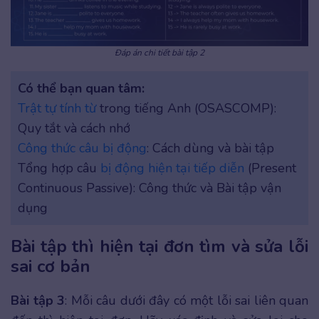
Đáp án chi tiết bài tập 2
Có thể bạn quan tâm:
Trật tự tính từ
trong tiếng Anh (OSASCOMP):
Quy tắt và cách nhớ
Công thức câu bị động
: Cách dùng và bài tập
Tổng hợp câu
bị động hiện tại tiếp diễn
(Present
Continuous Passive): Công thức và Bài tập vận
dụng
Bài tập thì hiện tại đơn tìm và sửa lỗi
sai cơ bản
Bài tập 3
: Mỗi câu dưới đây có một lỗi sai liên quan