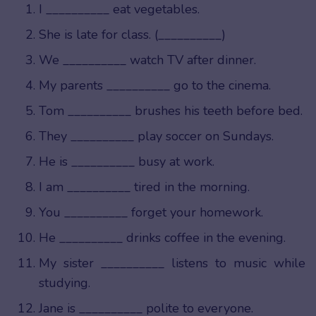
I __________ eat vegetables.
She is late for class. (__________)
We __________ watch TV after dinner.
My parents __________ go to the cinema.
Tom __________ brushes his teeth before bed.
They __________ play soccer on Sundays.
He is __________ busy at work.
I am __________ tired in the morning.
You __________ forget your homework.
He __________ drinks coffee in the evening.
My sister __________ listens to music while
studying.
Jane is __________ polite to everyone.