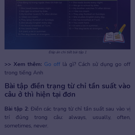
Đáp án chi tiết bài tập 1
>> Xem thêm:
Go off
là gì? Cách sử dụng go off
trong tiếng Anh
Bài tập điền trạng từ chỉ tần suất vào
câu ở thì hiện tại đơn
Bài tập 2
: Điền các trạng từ chỉ tần suất sau vào vị
trí đúng trong câu: always, usually, often,
sometimes, never.