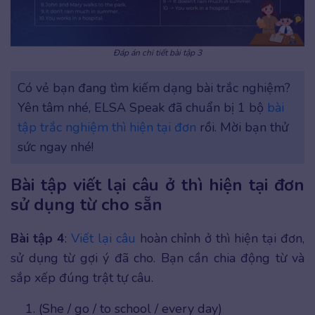
Đáp án chi tiết bài tập 3
Có vẻ bạn đang tìm kiếm dạng bài trắc nghiệm?
Yên tâm nhé, ELSA Speak đã chuẩn bị 1 bộ
bài
tập trắc nghiệm thì hiện tại đơn
rồi. Mời bạn thử
sức ngay nhé!
Bài tập viết lại câu ở thì hiện tại đơn
sử dụng từ cho sẵn
Bài tập 4
:
Viết lại câu
hoàn chỉnh ở thì hiện tại đơn,
sử dụng từ gợi ý đã cho. Bạn cần chia động từ và
sắp xếp đúng trật tự câu.
(She / go / to school / every day)