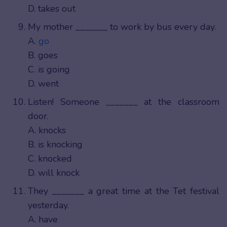
D. takes out
My mother _______ to work by bus every day.
A.
go
B. goes
C. is going
D. went
Listen! Someone _______ at the classroom
door.
A. knocks
B. is knocking
C. knocked
D. will knock
They _______ a great time at the Tet festival
yesterday.
A. have