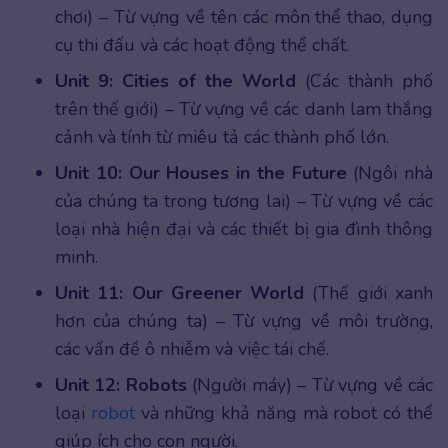
chơi) – Từ vựng về tên các môn thể thao, dụng
cụ thi đấu và các hoạt động thể chất.
Unit 9: Cities of the World
(Các thành phố
trên thế giới) – Từ vựng về các danh lam thắng
cảnh và tính từ miêu tả các thành phố lớn.
Unit 10: Our Houses in the Future
(Ngôi nhà
của chúng ta trong tương lai) – Từ vựng về các
loại nhà hiện đại và các thiết bị gia đình thông
minh.
Unit 11: Our Greener World
(Thế giới xanh
hơn của chúng ta) – Từ vựng về môi trường,
các vấn đề ô nhiễm và việc tái chế.
Unit 12: Robots
(Người máy) – Từ vựng về các
loại
robot
và những khả năng mà robot có thể
giúp ích cho con người.