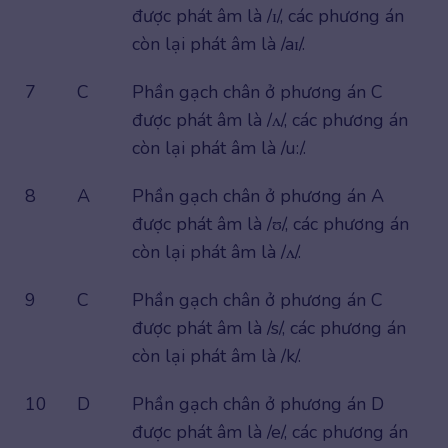
được phát âm là /ɪ/, các phương án
còn lại phát âm là /aɪ/.
7
C
Phần gạch chân ở phương án C
được phát âm là /ʌ/, các phương án
còn lại phát âm là /u:/.
8
A
Phần gạch chân ở phương án A
được phát âm là /ʊ/, các phương án
còn lại phát âm là /ʌ/.
9
C
Phần gạch chân ở phương án C
được phát âm là /s/, các phương án
còn lại phát âm là /k/.
10
D
Phần gạch chân ở phương án D
được phát âm là /e/, các phương án