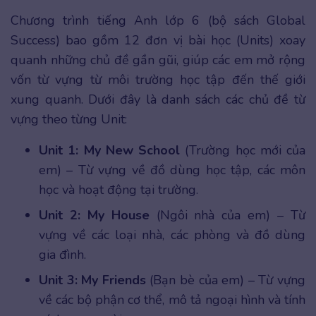
Chương trình tiếng Anh lớp 6 (bộ sách Global
Success) bao gồm 12 đơn vị bài học (Units) xoay
quanh những chủ đề gần gũi, giúp các em mở rộng
vốn từ vựng từ môi trường học tập đến thế giới
xung quanh. Dưới đây là danh sách các chủ đề từ
vựng theo từng Unit:
Unit 1: My New School
(Trường học mới của
em) – Từ vựng về đồ dùng học tập, các môn
học và hoạt động tại trường.
Unit 2: My House
(Ngôi nhà của em) – Từ
vựng về các loại nhà, các phòng và đồ dùng
gia đình.
Unit 3: My Friends
(Bạn bè của em) – Từ vựng
về các bộ phận cơ thể, mô tả ngoại hình và tính