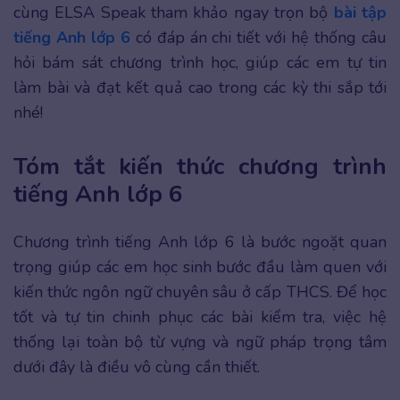
cùng ELSA Speak tham khảo ngay trọn bộ
bài tập
tiếng Anh lớp 6
có đáp án chi tiết với hệ thống câu
hỏi bám sát chương trình học, giúp các em tự tin
làm bài và đạt kết quả cao trong các kỳ thi sắp tới
nhé!
Tóm tắt kiến thức chương trình
tiếng Anh lớp 6
Chương trình tiếng Anh lớp 6 là bước ngoặt quan
trọng giúp các em học sinh bước đầu làm quen với
kiến thức ngôn ngữ chuyên sâu ở cấp THCS. Để học
tốt và tự tin chinh phục các bài kiểm tra, việc hệ
thống lại toàn bộ từ vựng và ngữ pháp trọng tâm
dưới đây là điều vô cùng cần thiết.