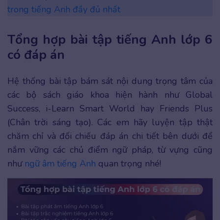
trong tiếng Anh đầy đủ nhất
Tổng hợp bài tập tiếng Anh lớp 6
có đáp án
Hệ thống bài tập bám sát nội dung trọng tâm của
các bộ sách giáo khoa hiện hành như Global
Success, i-Learn Smart World hay Friends Plus
(Chân trời sáng tạo). Các em hãy luyện tập thật
chăm chỉ và đối chiếu đáp án chi tiết bên dưới để
nắm vững các chủ điểm ngữ pháp, từ vựng cũng
như
ngữ âm tiếng Anh
quan trọng nhé!