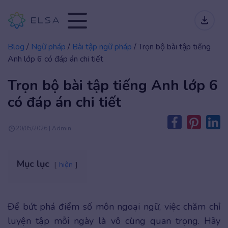
Blog
/
Ngữ pháp
/
Bài tập ngữ pháp
/
Trọn bộ bài tập tiếng
Anh lớp 6 có đáp án chi tiết
Trọn bộ bài tập tiếng Anh lớp 6
có đáp án chi tiết
20/05/2026 | Admin
Mục lục
hiện
Để bứt phá điểm số môn ngoại ngữ, việc chăm chỉ
luyện tập mỗi ngày là vô cùng quan trọng. Hãy