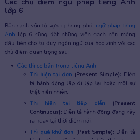
Các chủ điểm ngữ pháp tiếng Anh
lớp 6
Bên cạnh vốn từ vựng phong phú,
ngữ pháp tiếng
Anh
lớp 6 cũng đặt những viên gạch nền móng
đầu tiên cho tư duy ngôn ngữ của học sinh với các
chủ điểm quan trọng sau:
Các thì cơ bản trong tiếng Anh
:
Thì hiện tại đơn
(Present Simple):
Diễn
tả hành động lặp đi lặp lại hoặc một sự
thật hiển nhiên.
Thì hiện tại tiếp diễn
(Present
Continuous):
Diễn tả hành động đang xảy
ra ngay tại thời điểm nói.
Thì quá khứ đơn
(Past Simple):
Diễn tả