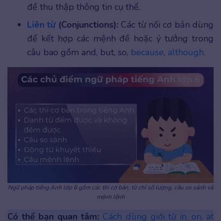
để thu thập thông tin cụ thể.
Liên từ
(Conjunctions):
Các từ nối cơ bản dùng
để kết hợp các mệnh đề hoặc ý tưởng trong
câu bao gồm and, but, so,
because
,
although
.
Ngữ pháp tiếng Anh lớp 6 gồm các thì cơ bản, từ chỉ số lượng, câu so sánh và
mệnh lệnh
Có thể bạn quan tâm:
Cách dùng giới từ in, on, at