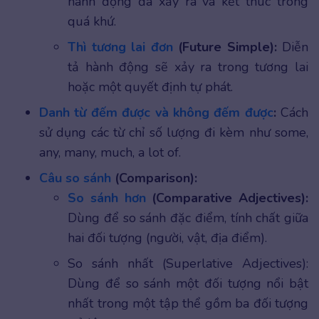
hành động đã xảy ra và kết thúc trong
quá khứ.
Thì tương lai đơn
(Future Simple):
Diễn
tả hành động sẽ xảy ra trong tương lai
hoặc một quyết định tự phát.
Danh từ đếm được và không
đ
ếm được
:
Cách
sử dụng các từ chỉ số lượng đi kèm như some,
any, many, much, a lot of.
Câu so sánh
(Comparison):
So sánh hơn
(Comparative Adjectives):
Dùng để so sánh đặc điểm, tính chất giữa
hai đối tượng (người, vật, địa điểm).
So sánh nhất (Superlative Adjectives):
Dùng để so sánh một đối tượng nổi bật
nhất trong một tập thể gồm ba đối tượng