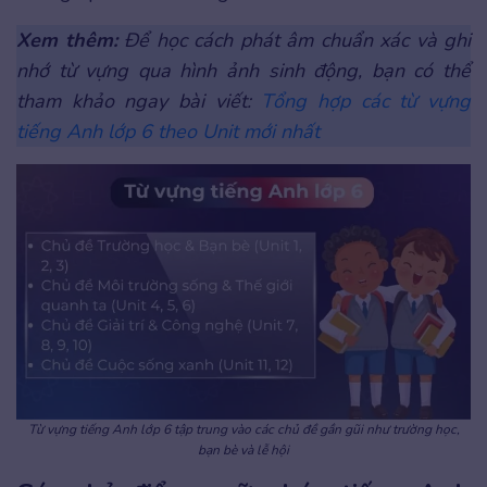
Xem thêm:
Để học cách phát âm chuẩn xác và ghi
nhớ từ vựng qua hình ảnh sinh động, bạn có thể
tham khảo ngay bài viết:
Tổng hợp các từ vựng
tiếng Anh lớp 6 theo Unit mới nhất
Từ vựng tiếng Anh lớp 6 tập trung vào các chủ đề gần gũi như trường học,
bạn bè và lễ hội