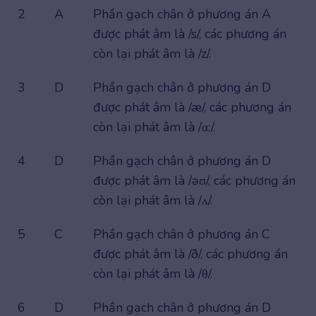
2
A
Phần gạch chân ở phương án A
được phát âm là /s/, các phương án
còn lại phát âm là /z/.
3
D
Phần gạch chân ở phương án D
được phát âm là /æ/, các phương án
còn lại phát âm là /ɑ:/.
4
D
Phần gạch chân ở phương án D
được phát âm là /əʊ/, các phương án
còn lại phát âm là /ʌ/.
5
C
Phần gạch chân ở phương án C
được phát âm là /ð/, các phương án
còn lại phát âm là /θ/.
6
D
Phần gạch chân ở phương án D