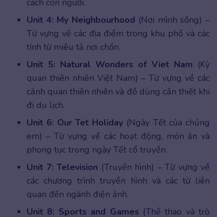
cách con người.
Unit 4: My Neighbourhood
(Nơi mình sống) –
Từ vựng về các địa điểm trong khu phố và các
tính từ miêu tả nơi chốn.
Unit 5: Natural Wonders of Viet Nam
(Kỳ
quan thiên nhiên Việt Nam) – Từ vựng về các
cảnh quan thiên nhiên và đồ dùng cần thiết khi
đi du lịch.
Unit 6: Our Tet Holiday
(Ngày Tết của chúng
em) – Từ vựng về các hoạt động, món ăn và
phong tục trong ngày Tết cổ truyền.
Unit 7: Television
(Truyền hình) – Từ vựng về
các chương trình truyền hình và các từ liên
quan đến ngành điện ảnh.
Unit 8: Sports and Games
(Thể thao và trò