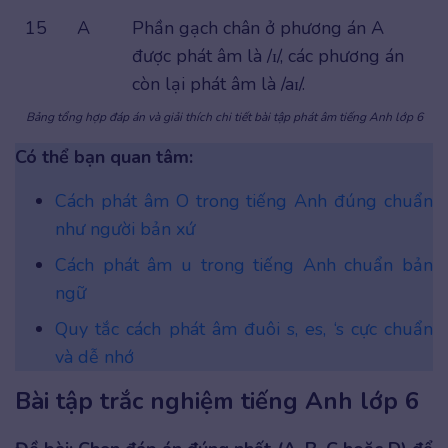
15
A
Phần gạch chân ở phương án A
được phát âm là /ɪ/, các phương án
còn lại phát âm là /aɪ/.
Bảng tổng hợp đáp án và giải thích chi tiết bài tập phát âm tiếng Anh lớp 6
Có thể bạn quan tâm:
Cách phát âm O trong tiếng Anh đúng chuẩn
như người bản xứ
Cách phát âm u trong tiếng Anh chuẩn bản
n
g
ữ
Quy tắc cách phát âm đuôi s, es, ‘s cực chuẩn
và dễ nhớ
Bài tập trắc nghiệm tiếng Anh lớp 6