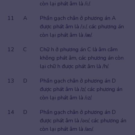
còn lại phát âm là /i:/.
11
A
Phần gạch chân ở phương án A
được phát âm là /ɔ:/, các phương án
còn lại phát âm là /æ/.
12
C
Chữ h ở phương án C là âm câm
không phát âm, các phương án còn
lại chữ h được phát âm là /h/.
13
D
Phần gạch chân ở phương án D
được phát âm là /z/, các phương án
còn lại phát âm là /ɪz/.
14
D
Phần gạch chân ở phương án D
được phát âm là /əʊ/, các phương án
còn lại phát âm là /aʊ/.