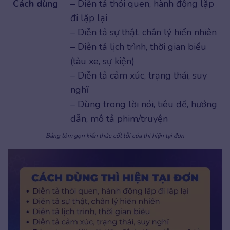
Cách dùng
– Diễn tả thói quen, hành động lặp
đi lặp lại
– Diễn tả sự thật, chân lý hiển nhiên
– Diễn tả lịch trình, thời gian biểu
(tàu xe, sự kiện)
– Diễn tả cảm xúc, trạng thái, suy
nghĩ
– Dùng trong lời nói, tiêu đề, hướng
dẫn, mô tả phim/truyện
Bảng tóm gọn kiến thức cốt lỗi của thì hiện tại đơn