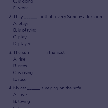
C. is going
D. went
They ______ football every Sunday afternoon.
A. plays
B. is playing
C. play
D. played
The sun ______ in the East.
A. rise
B. rises
C. is rising
D. rose
My cat ______ sleeping on the sofa.
A. love
B. loving