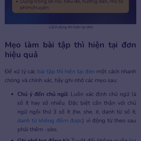
Cách dùng thì hiện tại đơn
Mẹo làm bài tập thì hiện tại đơn
hiệu quả
Để xử lý các
bài tập thì hiện tại đơn
một cách nhanh
chóng và chính xác, hãy ghi nhớ các mẹo sau:
Chú ý đến chủ ngữ:
Luôn xác định chủ ngữ là
số ít hay số nhiều. Đặc biệt cẩn thận với chủ
ngữ ngôi thứ 3 số ít (he, she, it, danh từ số ít,
danh từ không đếm được
) vì động từ theo sau
phải thêm -s/es.
Ghi nhớ trợ động từ:
Tuyệt đối không quên
trợ