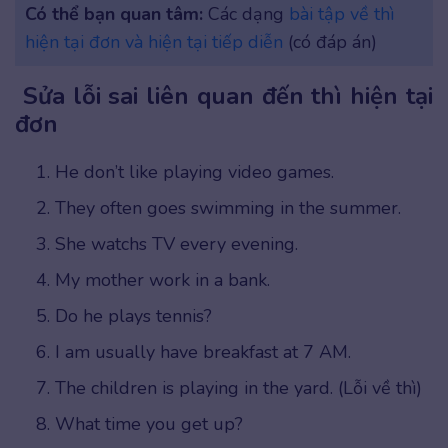
Có thể bạn quan tâm:
Các dạng
bài tập về thì
hiện tại đơn và hiện tại tiếp diễn
(có đáp án)
Sửa lỗi sai liên quan đến thì hiện tại
đơn
He don’t like playing video games.
They often goes swimming in the summer.
She watchs TV every evening.
My mother work in a bank.
Do he plays tennis?
I am usually have breakfast at 7 AM.
The children is playing in the yard. (Lỗi về thì)
What time you get up?