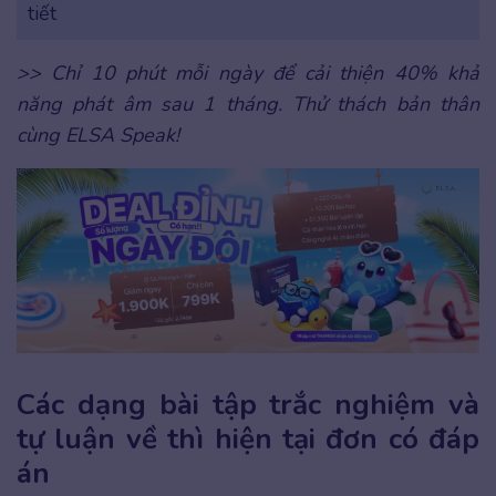
tiết
>> Chỉ 10 phút mỗi ngày để cải thiện 40% khả
năng phát âm sau 1 tháng. Thử thách bản thân
cùng ELSA Speak!
Các dạng bài tập trắc nghiệm và
tự luận về thì hiện tại đơn có đáp
án