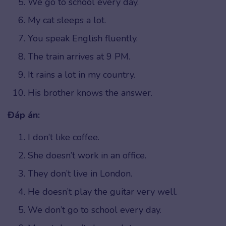
We go to school every day.
My cat sleeps a lot.
You speak English fluently.
The train arrives at 9 PM.
It rains a lot in my country.
His brother knows the answer.
Đáp án:
I don’t like coffee.
She doesn’t work in an office.
They don’t live in London.
He doesn’t play the guitar very well.
We don’t go to school every day.