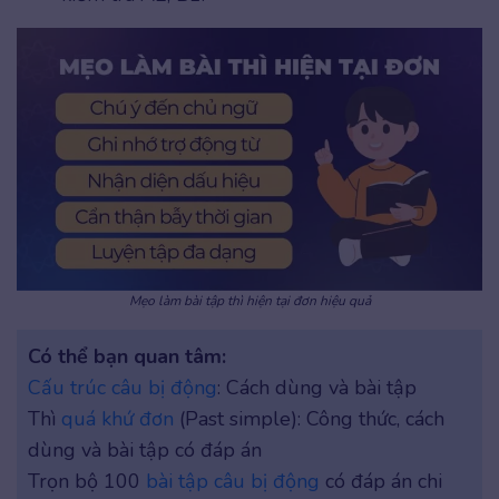
Mẹo làm bài tập thì hiện tại đơn hiệu quả
Có thể bạn quan tâm:
Cấu trúc câu bị động
: Cách dùng và bài tập
Thì
quá khứ đơn
(Past simple): Công thức, cách
dùng và bài tập có đáp án
Trọn bộ 100
bài tập câu bị động
có đáp án chi