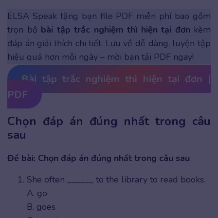
ELSA Speak tặng bạn file PDF miễn phí bao gồm
trọn bộ
bài tập trắc nghiệm thì hiện tại đơn
kèm
đáp án giải thích chi tiết. Lưu về dễ dàng, luyện tập
hiệu quả hơn mỗi ngày – mời bạn tải PDF ngay!
Bài tập trắc nghiệm thì hiện tại đơn |
PDF
Chọn đáp án đúng nhất trong câu
sau
Đề bài: Chọn đáp án đúng nhất trong câu sau
She often ______ to the library to read books.
A. go
B. goes