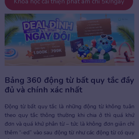
Khóa học cải thiện phát âm chỉ 5k/ngày
Bảng 360 động từ bất quy tắc đầy
đủ
và chính xác nhất
Động từ bất quy tắc là những động từ không tuân
theo quy tắc thông thường khi chia ở thì quá khứ
đơn và quá khứ phân từ – tức là không đơn giản chỉ
thêm “-ed” vào sau động từ như các động từ có quy