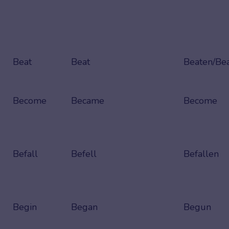
Beat
Beat
Beaten/Be
Become
Became
Become
Befall
Befell
Befallen
Begin
Began
Begun