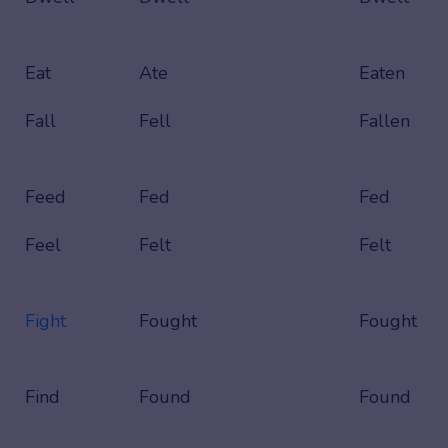
Eat
Ate
Eaten
Fall
Fell
Fallen
Feed
Fed
Fed
Feel
Felt
Felt
Fight
Fought
Fought
Find
Found
Found