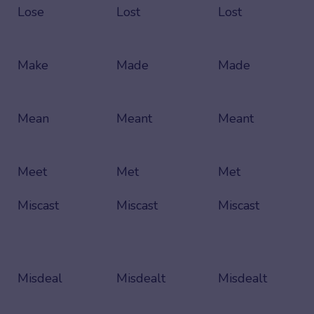
Lose
Lost
Lost
Make
Made
Made
Mean
Meant
Meant
Meet
Met
Met
Miscast
Miscast
Miscast
Misdeal
Misdealt
Misdealt