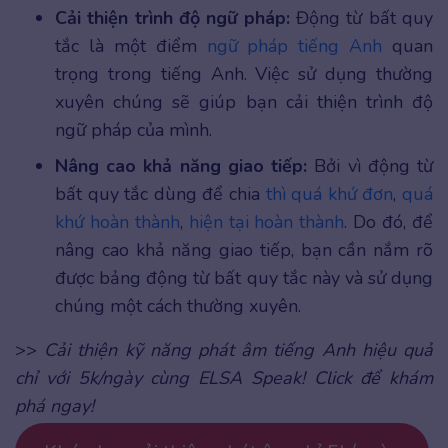
Cải thiện trình độ ngữ pháp:
Động từ bất quy
tắc là một điểm
ngữ pháp tiếng Anh
quan
trọng trong tiếng Anh. Việc sử dụng thường
xuyên chúng sẽ giúp bạn cải thiện trình độ
ngữ pháp của mình.
Nâng cao khả năng giao tiếp:
Bởi vì động từ
bất quy tắc dùng để chia
thì quá khứ đơn
,
quá
khứ hoàn thành
,
hiện tại hoàn thành
. Do đó, để
nâng cao khả năng giao tiếp, bạn cần nắm rõ
được bảng động từ bất quy tắc này và sử dụng
chúng một cách thường xuyên.
>>
Cải thiện kỹ năng phát âm tiếng Anh hiệu quả
chỉ với 5k/ngày cùng ELSA Speak! Click để khám
phá ngay!