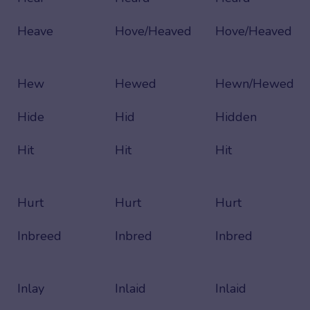
Heave
Hove/Heaved
Hove/Heaved
Hew
Hewed
Hewn/Hewed
Hide
Hid
Hidden
Hit
Hit
Hit
Hurt
Hurt
Hurt
Inbreed
Inbred
Inbred
Inlay
Inlaid
Inlaid