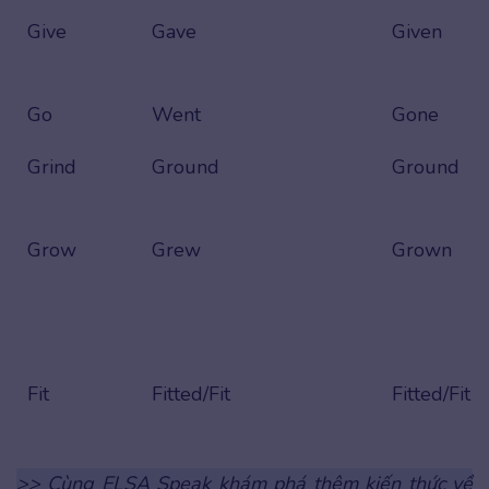
Give
Gave
Given
Go
Went
Gone
Grind
Ground
Ground
Grow
Grew
Grown
Fit
Fitted/Fit
Fitted/Fit
>> Cùng ELSA Speak khám phá thêm kiến thức về