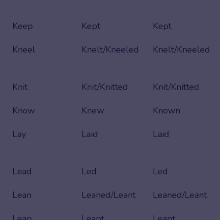
Keep
Kept
Kept
Kneel
Knelt/Kneeled
Knelt/Kneeled
Knit
Knit/Knitted
Knit/Knitted
Know
Knew
Known
Lay
Laid
Laid
Lead
Led
Led
Lean
Leaned/Leant
Leaned/Leant
Leap
Leapt
Leapt