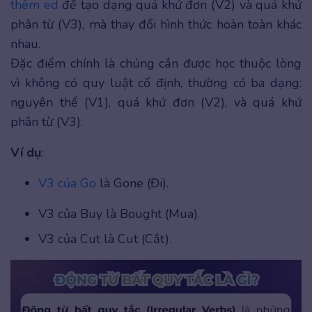
thêm ed
để tạo dạng quá khứ đơn (V2) và quá khứ
phân từ (V3), mà thay đổi hình thức hoàn toàn khác
nhau.
Đặc điểm chính là chúng cần được học thuộc lòng
vì không có quy luật cố định, thường có ba dạng:
nguyên thể (V1), quá khứ đơn (V2), và quá khứ
phân từ (V3).
Ví dụ
:
V3 của Go
là Gone (Đi).
V3 của Buy là Bought (Mua).
V3 của Cut là Cut (Cắt).