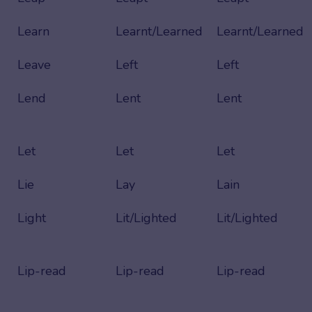
Learn
Learnt/Learned
Learnt/Learned
Leave
Left
Left
Lend
Lent
Lent
Let
Let
Let
Lie
Lay
Lain
Light
Lit/Lighted
Lit/Lighted
Lip-read
Lip-read
Lip-read