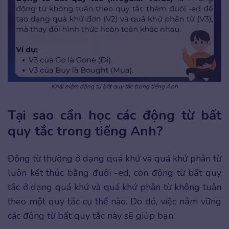
Khái niệm động từ bất quy tắc trong tiếng Anh
Tại sao cần học các động từ bất
quy tắc trong tiếng Anh?
Động từ thường ở dạng quá khứ và quá khứ phân từ
luôn kết thúc bằng đuôi -ed, còn động từ bất quy
tắc ở dạng quá khứ và quá khứ phân từ không tuân
theo một quy tắc cụ thể nào. Do đó, việc nắm vững
các động từ bất quy tắc này sẽ giúp bạn: