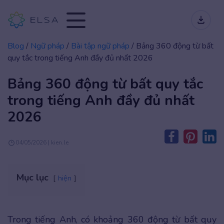
Blog
/
Ngữ pháp
/
Bài tập ngữ pháp
/
Bảng 360 động từ bất
quy tắc trong tiếng Anh đầy đủ nhất 2026
Bảng 360 động từ bất quy tắc
trong tiếng Anh đầy đủ nhất
2026
04/05/2026 | kien.le
Mục lục
hiện
Trong tiếng Anh, có khoảng 360 động từ bất quy