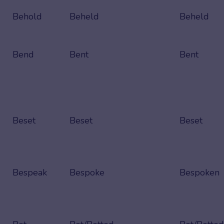
Behold
Beheld
Beheld
Bend
Bent
Bent
Beset
Beset
Beset
Bespeak
Bespoke
Bespoken