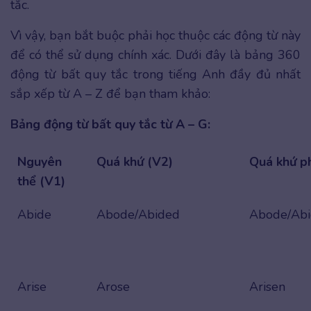
tắc.
Vì vậy, bạn bắt buộc phải học thuộc các động từ này
để có thể sử dụng chính xác. Dưới đây là bảng 360
động từ bất quy tắc trong tiếng Anh đầy đủ nhất
sắp xếp từ A – Z để bạn tham khảo:
Bảng động từ bất quy tắc từ A – G:
Nguyên
Quá khứ (V2)
Quá khứ ph
thể (V1)
Abide
Abode/Abided
Abode/Ab
Arise
Arose
Arisen