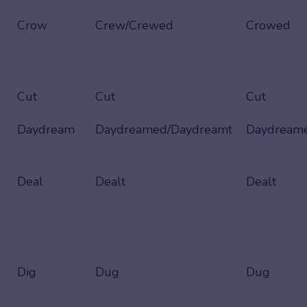
Crow
Crew/Crewed
Crowed
Cut
Cut
Cut
Daydream
Daydreamed/Daydreamt
Daydream
Deal
Dealt
Dealt
Dig
Dug
Dug