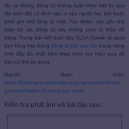
tắc là những động từ không tuân theo bất kỳ quy
tắc biến đổi cố định nào, vì vậy người học bắt buộc
phải ghi nhớ từng từ một. Tuy nhiên, việc ghi nhớ
toàn bộ các động từ này không phải là điều dễ
dàng. Trong bài viết dưới đây, ELSA Speak sẽ giúp
bạn tổng hợp bảng
động từ bất quy tắc
trong tiếng
Anh đầy đủ nhất kèm theo mẹo học hiệu quả để
bạn có thể áp dụng.
Nguồn tham khảo:
https://dictionary.cambridge.org/vi/grammar/british-
grammar/table-of-irregular-verbs
Kiểm tra phát âm với bài tập sau: