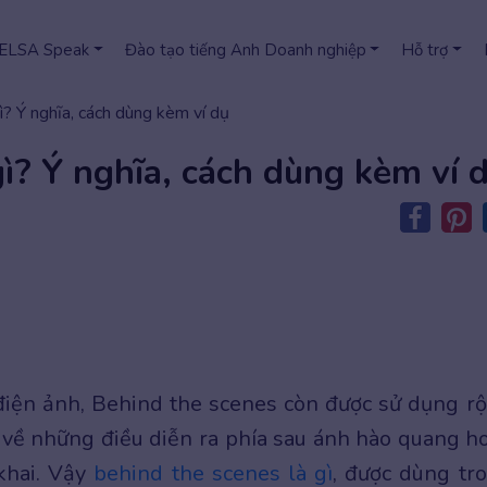
 ELSA Speak
Đào tạo tiếng Anh Doanh nghiệp
Hỗ trợ
ì? Ý nghĩa, cách dùng kèm ví dụ
gì? Ý nghĩa, cách dùng kèm ví 
 điện ảnh, Behind the scenes còn được sử dụng r
i về những điều diễn ra phía sau ánh hào quang h
khai. Vậy
behind the scenes là gì
, được dùng tr