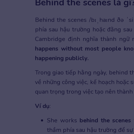
Behind the scenes là gì
Behind the scenes /bɪˌhaɪnd ðə ˈsi
phía sau hậu trường hoặc đằng sau 
Cambridge định nghĩa thành ngữ n
happens without most people know
happening publicly.
Trong giao tiếp hằng ngày, behind 
về những công việc, kế hoạch hoặc s
quan trọng trong việc tạo nên thành
Ví dụ
:
She works
behind the scenes
thầm phía sau hậu trường để sự 