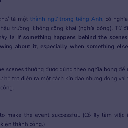
?
ːnz/ là một
thành ngữ trong tiếng Anh
, có nghĩa
hậu trường, không công khai (nghĩa bóng). Từ đ
ày là
If something happens behind the scenes,
ing about it, especially when something else
the scenes thường được dùng theo nghĩa bóng để 
ự hỗ trợ diễn ra một cách kín đáo nhưng đóng vai 
 công.
to make the event successful. (Cô ấy làm việc
kiện thành công.)