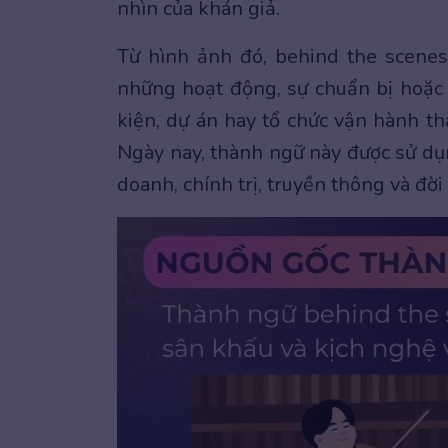
nhìn của khán giả.
Từ hình ảnh đó, behind the scene
những hoạt động, sự chuẩn bị hoặc
kiện, dự án hay tổ chức vận hành t
Ngày nay, thành ngữ này được sử dụn
doanh, chính trị, truyền thông và đờ