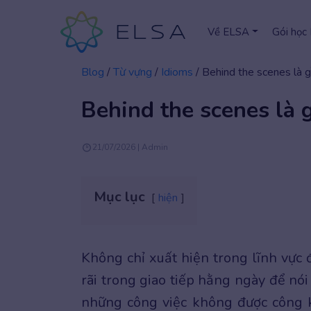
Về ELSA
Gói học
Blog
/
Từ vựng
/
Idioms
/
Behind the scenes là g
Behind the scenes là 
21/07/2026 | Admin
Mục lục
hiện
Không chỉ xuất hiện trong lĩnh vực
rãi trong giao tiếp hằng ngày để nó
những công việc không được công 