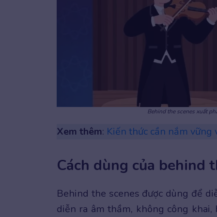
Behind the scenes xuất phá
Xem thêm
:
Kiến thức cần nắm vững 
Cách dùng của behind t
Behind the scenes được dùng để di
diễn ra âm thầm, không công khai, 