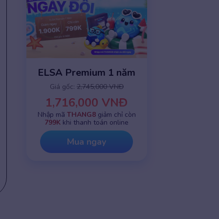
ELSA Premium 1 năm
Giá gốc:
2,745,000 VNĐ
1,716,000 VNĐ
Nhập mã
THANG8
giảm chỉ còn
799K
khi thanh toán online
Mua ngay