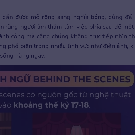
s dần được mở rộng sang nghĩa bóng, dùng để 
 những người âm thầm làm việc phía sau để một
hành công mà công chúng không trực tiếp nhìn th
g phổ biến trong nhiều lĩnh vực như điện ảnh, k
i sống hằng ngày.