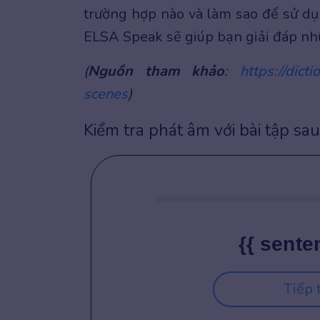
trường hợp nào và làm sao để sử dụn
ELSA Speak sẽ giúp bạn giải đáp nh
(
Nguồn tham khảo
:
https://dict
scenes
)
Kiểm tra phát âm với bài tập sau
{{ sente
Tiếp 