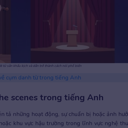
t từ sân khấu kịch và dần trở thành cách nói phổ biến
về cụm danh từ trong tiếng Anh
he scenes trong tiếng Anh
ễn tả những hoạt động, sự chuẩn bị hoặc ảnh hư
hoặc khu vực hậu trường trong lĩnh vực nghệ thu