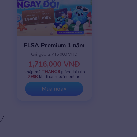
ELSA Premium 1 năm
Giá gốc:
2,745,000 VNĐ
1,716,000 VNĐ
Nhập mã
THANG8
giảm chỉ còn
799K
khi thanh toán online
Mua ngay