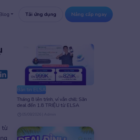
Tải ứng dụng
Nâng cấp ngay
Blog
ụ
Bản tin ELSA
Tháng 8 lên trình, ví vẫn chill: Săn
deal đến 1.8 TRIỆU từ ELSA
05/08/2026 | Admin
 từ
ong