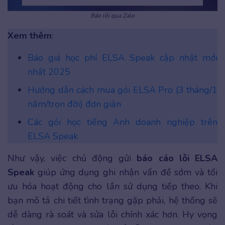
Báo lỗi qua Zalo
Xem thêm
:
Báo giá học phí ELSA Speak cập nhật mới
nhất 2025
Hướng dẫn cách mua gói ELSA Pro (3 tháng/1
năm/trọn đời) đơn giản
Các gói học tiếng Anh doanh nghiệp trên
ELSA Speak
Như vậy, việc chủ động gửi
báo cáo lỗi ELSA
Speak
giúp ứng dụng ghi nhận vấn đề sớm và tối
ưu hóa hoạt động cho lần sử dụng tiếp theo. Khi
bạn mô tả chi tiết tình trạng gặp phải, hệ thống sẽ
dễ dàng rà soát và sửa lỗi chính xác hơn. Hy vọng