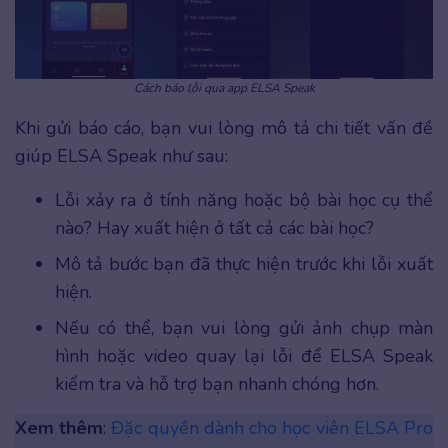
Cách báo lỗi qua app ELSA Speak
Khi gửi báo cáo, bạn vui lòng mô tả chi tiết vấn đề
giúp ELSA Speak như sau:
Lỗi xảy ra ở tính năng hoặc bộ bài học cụ thể
nào? Hay xuất hiện ở tất cả các bài học?
Mô tả bước bạn đã thực hiện trước khi lỗi xuất
hiện.
Nếu có thể, bạn vui lòng gửi ảnh chụp màn
hình hoặc video quay lại lỗi để ELSA Speak
kiểm tra và hỗ trợ bạn nhanh chóng hơn.
Xem thêm
:
Đặc quyền dành cho học viên ELSA Pro