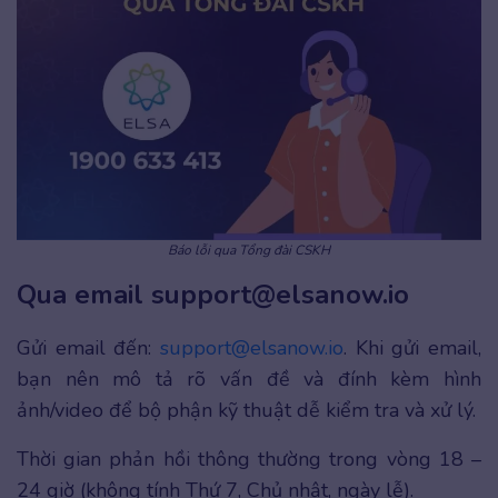
Báo lỗi qua Tổng đài CSKH
Qua email support@elsanow.io
Gửi email đến:
support@elsanow.io
. Khi gửi email,
bạn nên mô tả rõ vấn đề và đính kèm hình
ảnh/video để bộ phận kỹ thuật dễ kiểm tra và xử lý.
Thời gian phản hồi thông thường trong vòng 18 –
24 giờ (không tính Thứ 7, Chủ nhật, ngày lễ).