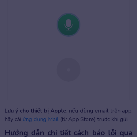
Lưu ý cho thiết bị Apple
: nếu dùng email trên app,
hãy cài
ứng dụng Mail
(từ App Store) trước khi gửi.
Hướng dẫn chi tiết cách báo lỗi qua