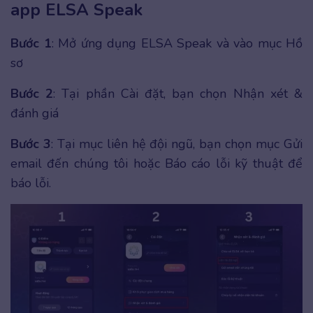
app ELSA Speak
Bước 1
: Mở ứng dụng ELSA Speak và vào mục Hồ
sơ
Bước 2
: Tại phần Cài đặt, bạn chọn Nhận xét &
đánh giá
Bước 3
:
Tại mục liên hệ đội ngũ, bạn chọn mục Gửi
email đến chúng tôi hoặc Báo cáo lỗi kỹ thuật để
báo lỗi.