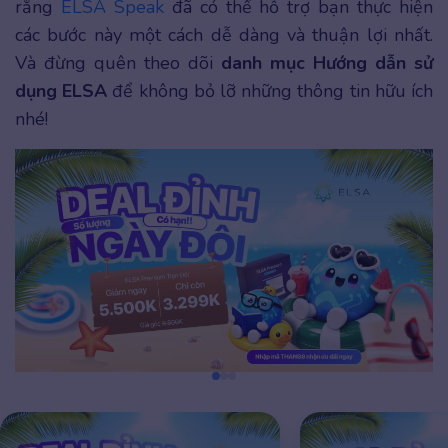
rằng
ELSA Speak
đã có thể hỗ trợ bạn thực hiện
các bước này một cách dễ dàng và thuận lợi nhất.
Và đừng quên theo dõi
danh mục Hướng dẫn sử
dụng ELSA
để không bỏ lỡ những thông tin hữu ích
nhé!