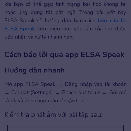
khi bạn có thể gặp tình trạng bài học không tải
hoặc ứng dụng tắt bất ngờ. Trong bài viết này,
ELSA Speak sẽ hướng dẫn bạn cách
báo cáo lỗi
ELSA Speak
, kèm mẹo giúp yêu cầu của bạn được
tiếp nhận và xử lý nhanh hơn.
Cách báo lỗi qua app ELSA Speak
Hướng dẫn nhanh
Mở app ELSA Speak → Đăng nhập vào tài khoản
→ Cài đặt (Settings) → Reach out to us → Gửi mô
tả lỗi và ảnh chụp màn hình/video.
Kiểm tra phát âm với bài tập sau: