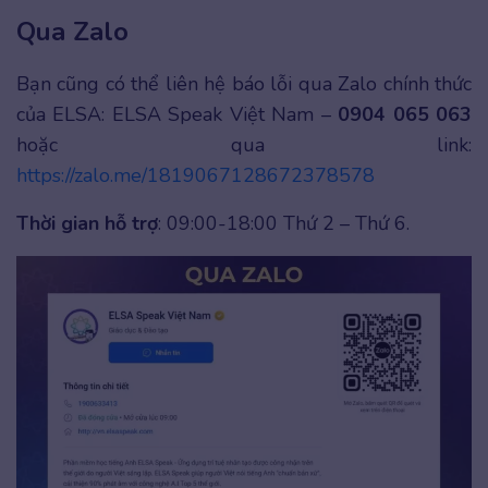
Qua Zalo
Bạn cũng có thể liên hệ báo lỗi qua Zalo chính thức
của ELSA: ELSA Speak Việt Nam –
0904 065 063
hoặc qua link:
https://zalo.me/1819067128672378578
Thời gian hỗ trợ
: 09:00-18:00 Thứ 2 – Thứ 6.