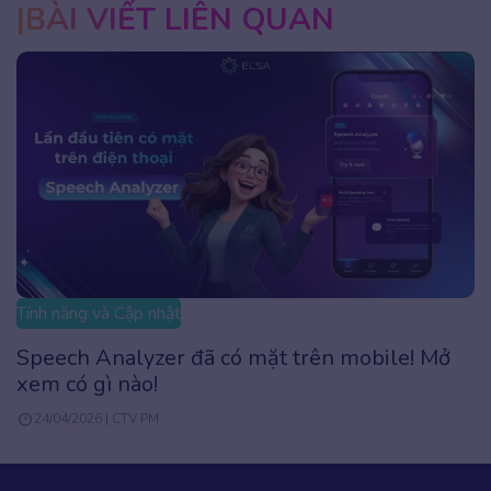
BÀI VIẾT LIÊN QUAN
Tính năng và Cập nhật
Speech Analyzer đã có mặt trên mobile! Mở
xem có gì nào!
24/04/2026 | CTV PM