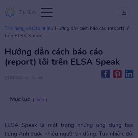
Tính năng và Cập nhật
/
Hướng dẫn cách báo cáo (report) lỗi
trên ELSA Speak
Hướng dẫn cách báo cáo
(report) lỗi trên ELSA Speak
14/12/2025 | Admin
Mục lục
hiện
ELSA Speak là một trong những ứng dụng học
tiếng Anh được nhiều người tin dùng. Tuy nhiên, đôi