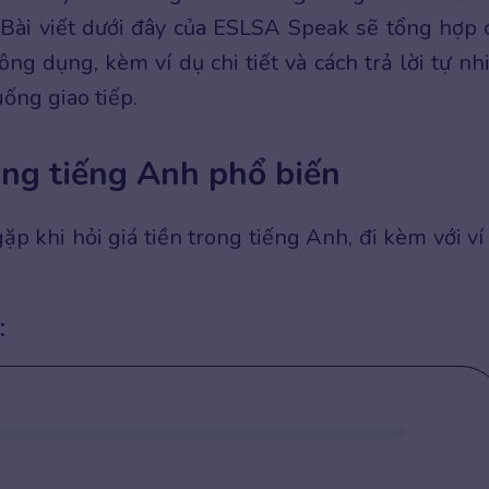
Bài viết dưới đây của ESLSA Speak sẽ tổng hợp 
ng dụng, kèm ví dụ chi tiết và cách trả lời tự nh
uống giao tiếp.
rong tiếng Anh phổ biến
ặp khi hỏi giá tiền trong tiếng Anh, đi kèm với ví
: