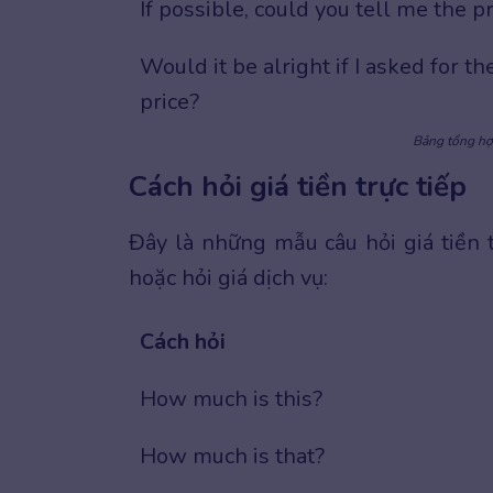
If possible, could you tell me the p
Would it be alright if I asked for th
price?
Bảng tổng hợp
Cách hỏi giá tiền trực tiếp
Đây là những mẫu câu hỏi giá tiền
hoặc hỏi giá dịch vụ:
Cách hỏi
How much is this?
How much is that?