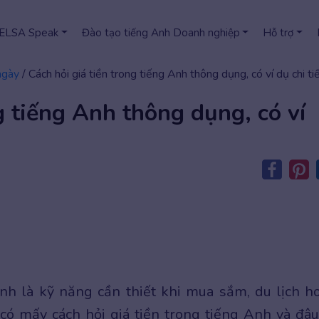
 ELSA Speak
Đào tạo tiếng Anh Doanh nghiệp
Hỗ trợ
ngày
/
Cách hỏi giá tiền trong tiếng Anh thông dụng, có ví dụ chi ti
g tiếng Anh thông dụng, có ví
Anh là kỹ năng cần thiết khi mua sắm, du lịch h
 có mấy cách hỏi giá tiền trong tiếng Anh và đâu