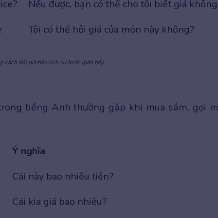
rice?
Nếu được, bạn có thể cho tôi biết giá không
e
Tôi có thể hỏi giá của món này không?
 cách hỏi giá tiền lịch sự hoặc gián tiếp
 trong tiếng Anh thường gặp khi mua sắm, gọi 
Ý nghĩa
Cái này bao nhiêu tiền?
Cái kia giá bao nhiêu?