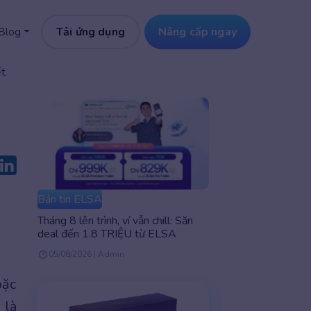
Tải ứng dụng
Nâng cấp ngay
Blog
ết
Bản tin ELSA
Tháng 8 lên trình, ví vẫn chill: Săn
deal đến 1.8 TRIỆU từ ELSA
05/08/2026 | Admin
oặc
 là