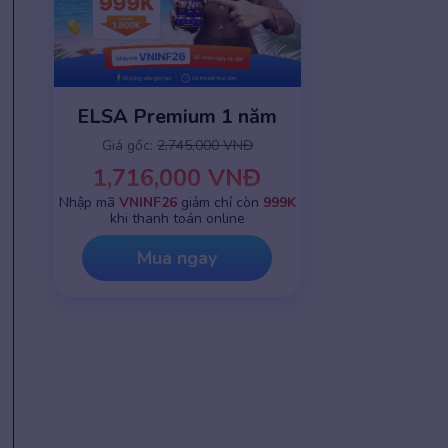
ELSA Premium 1 năm
Giá gốc:
2,745,000 VNĐ
1,716,000 VNĐ
Nhập mã
VNINF26
giảm chỉ còn
999K
khi thanh toán online
Mua ngay