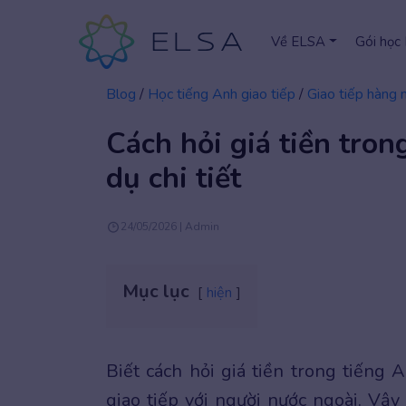
Về ELSA
Gói học
Blog
/
Học tiếng Anh giao tiếp
/
Giao tiếp hàng 
Cách hỏi giá tiền tron
dụ chi tiết
24/05/2026 | Admin
Mục lục
hiện
Biết cách hỏi giá tiền trong tiếng 
giao tiếp với người nước ngoài. Vậy