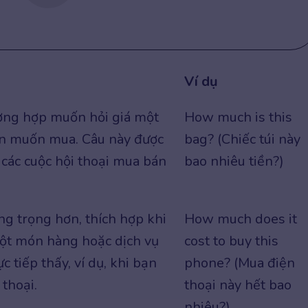
Ví dụ
ờng hợp muốn hỏi giá một
How much is this
n muốn mua. Câu này được
bag? (Chiếc túi này
các cuộc hội thoại mua bán
bao nhiêu tiền?)
ng trọng hơn, thích hợp khi
How much does it
ột món hàng hoặc dịch vụ
cost to buy this
 tiếp thấy, ví dụ, khi bạn
phone? (Mua điện
thoại.
thoại này hết bao
nhiêu?)