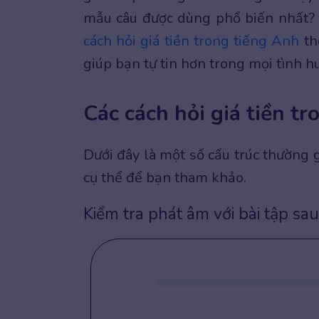
mẫu câu được dùng phổ biến nhất? 
cách hỏi giá tiền trong tiếng Anh
thô
giúp bạn tự tin hơn trong mọi tình h
Các cách hỏi giá tiền t
Dưới đây là một số cấu trúc thường g
cụ thể để bạn tham khảo.
Kiểm tra phát âm với bài tập sau