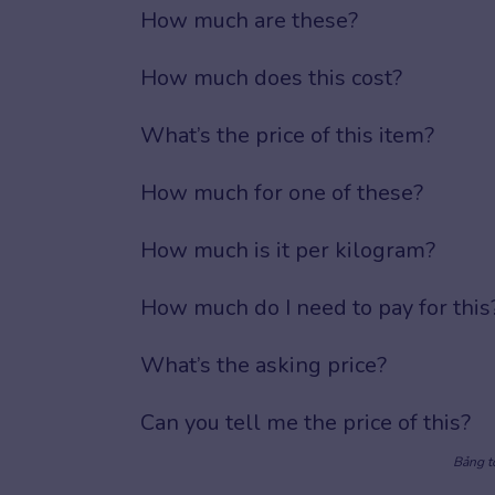
How much are these?
How much does this cost?
What’s the price of this item?
How much for one of these?
How much is it per kilogram?
How much do I need to pay for this
What’s the asking price?
Can you tell me the price of this?
Bảng tổ