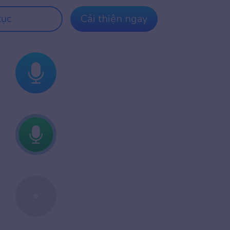
tục
Cải thiện ngay