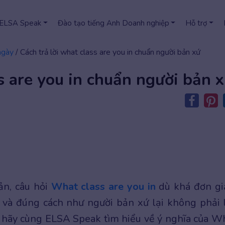
 ELSA Speak
Đào tạo tiếng Anh Doanh nghiệp
Hỗ trợ
ngày
/
Cách trả lời what class are you in chuẩn người bản xứ
s are you in chuẩn người bản 
ản, câu hỏi
What class are you in
dù khá đơn gi
n và đúng cách như người bản xứ lại không phải 
y, hãy cùng ELSA Speak tìm hiểu về ý nghĩa của W