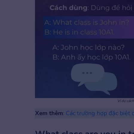
Ví dụ cách
Xem thêm
:
Các trường hợp đặc biệt c