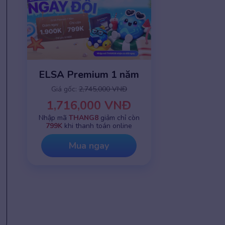
ELSA Premium 1 năm
Giá gốc:
2,745,000 VNĐ
1,716,000 VNĐ
Nhập mã
THANG8
giảm chỉ còn
799K
khi thanh toán online
Mua ngay