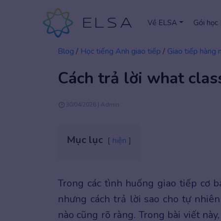
Về ELSA
Gói học
Blog
/
Học tiếng Anh giao tiếp
/
Giao tiếp hàng 
Cách trả lời what clas
30/04/2026 | Admin
Mục lục
hiện
Trong các tình huống giao tiếp cơ b
nhưng cách trả lời sao cho tự nhiê
nào cũng rõ ràng. Trong bài viết nà