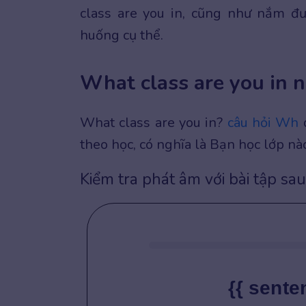
class are you in, cũng như nắm đ
huống cụ thể.
What class are you in n
What class are you in?
câu hỏi Wh
d
theo học, có nghĩa là Bạn học lớp 
Kiểm tra phát âm với bài tập sau
{{ sente