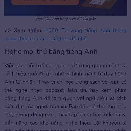
Học tiếng Anh bằng cách viết lên giấy
>> Xem thêm:
1000 Từ vựng tiếng Anh thông
dụng theo chủ đề – Dễ học, dễ nhớ
Nghe mọi thứ bằng tiếng Anh
Việc tạo môi trường ngôn ngữ xung quanh mình là
cách hiệu quả để ghi nhớ và hình thành tư duy tiếng
Anh tự nhiên. Thay vì chỉ học trong sách vở, bạn có
thể nghe nhạc, podcast, bản tin, hay xem phim
bằng tiếng Anh để làm quen với ngữ điệu và cách
diễn đạt của người bản xứ. Ban đầu có thể khó hiểu
hết, nhưng đừng nản – hãy tập trung bắt từ khóa và
dần nâng cao khả năng nghe hiểu. Lời khuyên là