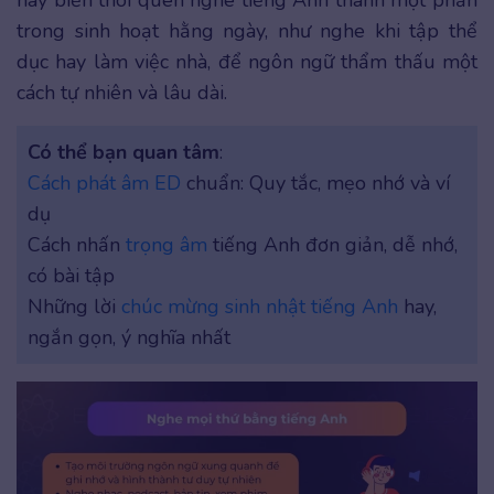
hãy biến thói quen nghe tiếng Anh thành một phần
trong sinh hoạt hằng ngày, như nghe khi tập thể
dục hay làm việc nhà, để ngôn ngữ thẩm thấu một
cách tự nhiên và lâu dài.
Có thể bạn quan tâm
:
Cách phát âm ED
chuẩn: Quy tắc, mẹo nhớ và ví
dụ
Cách nhấn
trọng âm
tiếng Anh đơn giản, dễ nhớ,
có bài tập
Những lời
chúc mừng sinh nhật tiếng Anh
hay,
ngắn gọn, ý nghĩa nhất