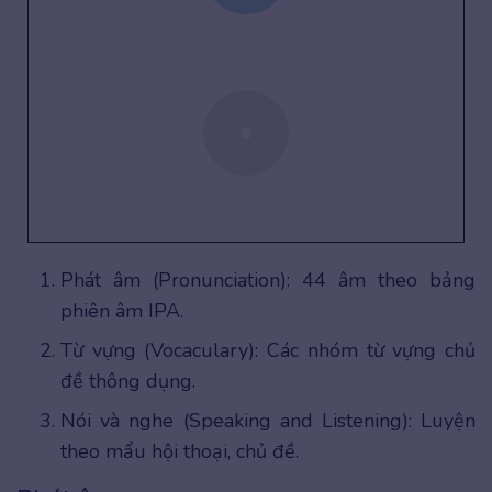
Phát âm (Pronunciation): 44 âm theo bảng
phiên âm IPA.
Từ vựng (Vocaculary): Các nhóm từ vựng chủ
đề thông dụng.
Nói và nghe (Speaking and Listening): Luyện
theo mẩu hội thoại, chủ đề.