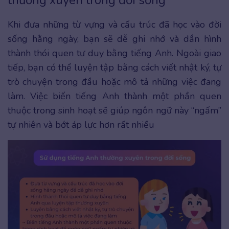
thường xuyên trong đời sống
Khi đưa những từ vựng và cấu trúc đã học vào đời
sống hằng ngày, bạn sẽ dễ ghi nhớ và dần hình
thành thói quen tư duy bằng tiếng Anh. Ngoài giao
tiếp, bạn có thể luyện tập bằng cách viết nhật ký, tự
trò chuyện trong đầu hoặc mô tả những việc đang
làm. Việc biến tiếng Anh thành một phần quen
thuộc trong sinh hoạt sẽ giúp ngôn ngữ này “ngấm”
tự nhiên và bớt áp lực hơn rất nhiều