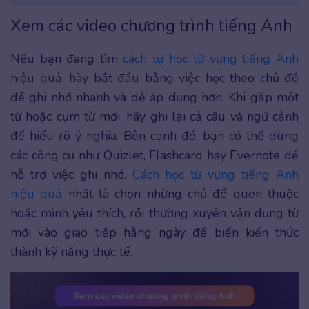
Xem các video chương trình tiếng Anh
Nếu bạn đang tìm
cách tự học từ vựng tiếng Anh
hiệu quả, hãy bắt đầu bằng việc học theo chủ đề
để ghi nhớ nhanh và dễ áp dụng hơn. Khi gặp một
từ hoặc cụm từ mới, hãy ghi lại cả câu và ngữ cảnh
để hiểu rõ ý nghĩa. Bên cạnh đó, bạn có thể dùng
các công cụ như Quizlet, Flashcard hay Evernote để
hỗ trợ việc ghi nhớ.
Cách học từ vựng tiếng Anh
hiệu quả
nhất là chọn những chủ đề quen thuộc
hoặc mình yêu thích, rồi thường xuyên vận dụng từ
mới vào giao tiếp hằng ngày để biến kiến thức
thành kỹ năng thực tế.