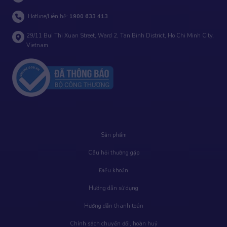
Hotline/Liên hệ:
1900 633 413
29/11 Bui Thi Xuan Street, Ward 2, Tan Binh District, Ho Chi Minh City,
Vietnam
Sản phẩm
Câu hỏi thường gặp
Điều khoản
Hướng dẫn sử dụng
Hướng dẫn thanh toán
Chính sách chuyển đổi, hoàn huỷ