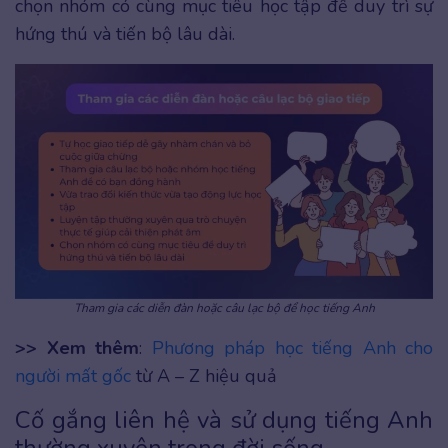
chọn nhóm có cùng mục tiêu học tập để duy trì sự
hứng thú và tiến bộ lâu dài.
Tham gia các diễn đàn hoặc câu lạc bộ để học tiếng Anh
>> Xem thêm
:
Phương pháp học tiếng Anh cho
người mất gốc
từ A – Z hiệu quả
Cố gắng liên hệ và sử dụng tiếng Anh