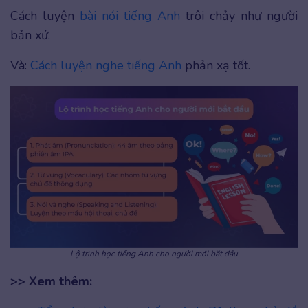
Cách luyện
bài nói tiếng Anh
trôi chảy như người
bản xứ.
Và:
Cách luyện nghe tiếng Anh
phản xạ tốt.
Lộ trình học tiếng Anh cho người mới bắt đầu
>> Xem thêm: