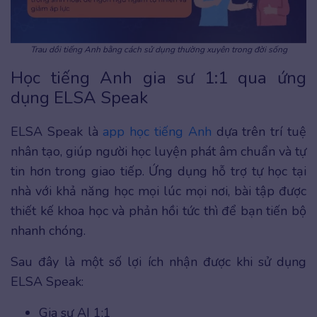
Trau dồi tiếng Anh bằng cách sử dụng thường xuyên trong đời sống
Học tiếng Anh gia sư 1:1 qua ứng
dụng ELSA Speak
ELSA Speak là
app học tiếng Anh
dựa trên trí tuệ
nhân tạo, giúp người học luyện phát âm chuẩn và tự
tin hơn trong giao tiếp. Ứng dụng hỗ trợ tự học tại
nhà với khả năng học mọi lúc mọi nơi, bài tập được
thiết kế khoa học và phản hồi tức thì để bạn tiến bộ
nhanh chóng.
Sau đây là một số lợi ích nhận được khi sử dụng
ELSA Speak:
Gia sư AI 1:1