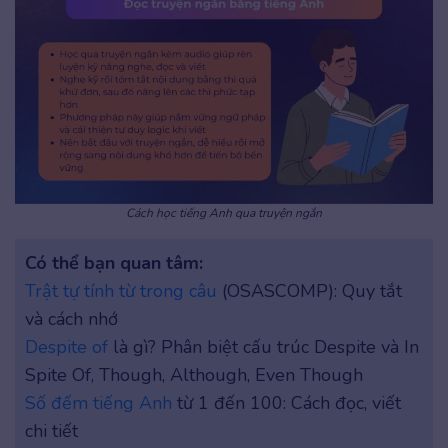
Cách học tiếng Anh qua truyện ngắn
Có thể bạn quan tâm:
Trật tự tính từ trong câu
(OSASCOMP): Quy tắt
và cách nhớ
Despite of
là gì? Phân biệt cấu trúc Despite và In
Spite Of, Though, Although, Even Though
Số đếm tiếng Anh
từ 1 đến 100: Cách đọc, viết
chi tiết