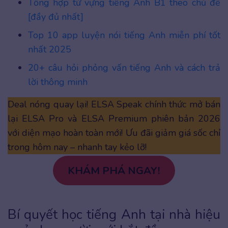
Tổng hợp từ vựng tiếng Anh B1 theo chủ đề
[đầy đủ nhất]
Top 10 app luyện nói tiếng Anh miễn phí tốt
nhất 2025
20+ câu hỏi phỏng vấn tiếng Anh và cách trả
lời thông minh
Deal nóng quay lại! ELSA Speak chính thức mở bán
lại ELSA Pro và ELSA Premium phiên bản 2026
với diện mạo hoàn toàn mới! Ưu đãi giảm giá sốc chỉ
trong hôm nay – nhanh tay kẻo lỡ!
KHÁM PHÁ NGAY!
Bí quyết học tiếng Anh tại nhà hiệu