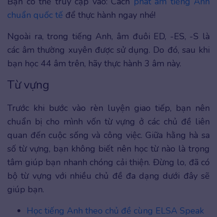
Bạn có thể truy cập vào: Cách
phát âm tiếng Anh
chuẩn quốc tế
để thực hành ngay nhé!
Ngoài ra, trong tiếng Anh, âm đuôi ED, -ES, -S là
các âm thường xuyên được sử dụng. Do đó, sau khi
bạn học 44 âm trên, hãy thực hành 3 âm này.
Từ vựng
Trước khi bước vào rèn luyện giao tiếp, bạn nên
chuẩn bị cho mình vốn từ vựng ở các chủ đề liên
quan đến cuộc sống và công việc. Giữa hằng hà sa
số từ vựng, bạn không biết nên học từ nào là trọng
tâm giúp bạn nhanh chóng cải thiện. Đừng lo, đã có
bộ từ vựng với nhiều chủ đề đa dạng dưới đây sẽ
giúp bạn.
Học tiếng Anh theo chủ đề cùng ELSA Speak