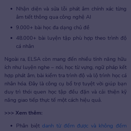
Nhận diện và sửa lỗi phát âm chính xác từng
âm tiết thông qua công nghệ AI
9.000+ bài học đa dạng chủ đề
48.000+ bài luyện tập phù hợp theo trình độ
cá nhân
Ngoài ra, ELSA còn mang đến nhiều tính năng hữu
ích như luyện nghe – nói, học từ vựng, ngữ pháp kết
hợp phát âm, bài kiểm tra trình độ và lộ trình học cá
nhân hóa. Đây là công cụ bổ trợ tuyệt vời giúp bạn
duy trì thói quen học tập đều đặn và cải thiện kỹ
năng giao tiếp thực tế một cách hiệu quả.
>>> Xem thêm:
Phân biệt
danh từ đếm được và không đếm