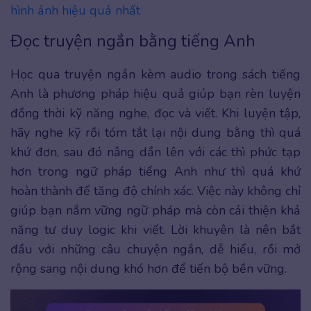
hình ảnh hiệu quả nhất
Đọc truyện ngắn bằng tiếng Anh
Học qua truyện ngắn kèm audio trong sách tiếng
Anh là phương pháp hiệu quả giúp bạn rèn luyện
đồng thời kỹ năng nghe, đọc và viết. Khi luyện tập,
hãy nghe kỹ rồi tóm tắt lại nội dung bằng thì quá
khứ đơn, sau đó nâng dần lên với các thì phức tạp
hơn trong ngữ pháp tiếng Anh như thì quá khứ
hoàn thành để tăng độ chính xác. Việc này không chỉ
giúp bạn nắm vững ngữ pháp mà còn cải thiện khả
năng tư duy logic khi viết. Lời khuyên là nên bắt
đầu với những câu chuyện ngắn, dễ hiểu, rồi mở
rộng sang nội dung khó hơn để tiến bộ bền vững.