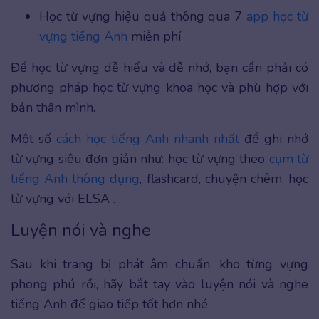
Học từ vựng hiệu quả thông qua 7
app học từ
vựng tiếng Anh
miễn phí
Để học từ vựng dễ hiểu và dễ nhớ, bạn cần phải có
phương pháp học từ vựng khoa học và phù hợp với
bản thân mình.
Một số
cách học tiếng Anh nhanh nhất
để ghi nhớ
từ vựng siêu đơn giản như: học từ vựng theo
cụm từ
tiếng Anh thông dụng
, flashcard, chuyện chêm, học
từ vựng với ELSA …
Luyện nói và nghe
Sau khi trang bị phát âm chuẩn, kho từng vựng
phong phú rồi, hãy bắt tay vào luyện nói và nghe
tiếng Anh để giao tiếp tốt hơn nhé.