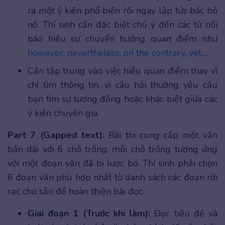
ra một ý kiến phổ biến rồi ngay lập tức bác bỏ
nó. Thí sinh cần đặc biệt chú ý đến các từ nối
báo hiệu sự chuyển hướng quan điểm như
however
,
nevertheless
,
on the contrary
,
yet
,…
Cần tập trung vào việc hiểu quan điểm thay vì
chỉ tìm thông tin, vì câu hỏi thường yêu cầu
bạn tìm sự tương đồng hoặc khác biệt giữa các
ý kiến chuyên gia.
Part 7 (Gapped text):
Bài thi cung cấp một văn
bản dài với 6 chỗ trống, mỗi chỗ trống tương ứng
với một đoạn văn đã bị lược bỏ. Thí sinh phải chọn
6 đoạn văn phù hợp nhất từ danh sách các đoạn rời
rạc cho sẵn để hoàn thiện bài đọc.
Giai đoạn 1 (Trước khi làm):
Đọc tiêu đề và