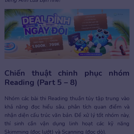
tiếng Anh của bạn nhé!
Chiến thuật chinh phục nhóm
Reading (Part 5 – 8)
Nhóm các bài thi Reading thuần túy tập trung vào
khả năng đọc hiểu sâu, phân tích quan điểm và
nhận diện cấu trúc văn bản. Để xử lý tốt nhóm này,
thí sinh cần vận dụng linh hoạt các kỹ năng
Skimming (đọc lướt) và Scanning (đọc dò).