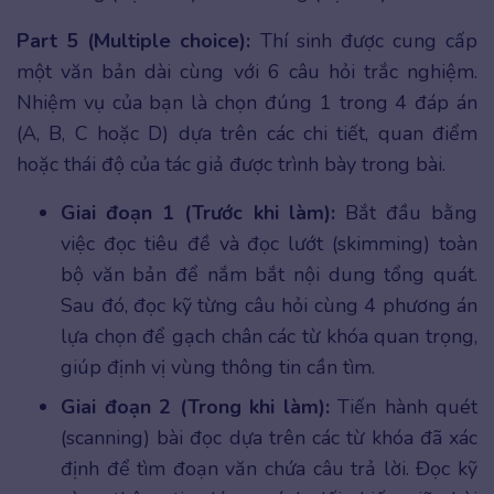
Part 5 (Multiple choice):
Thí sinh được cung cấp
một văn bản dài cùng với 6 câu hỏi trắc nghiệm.
Nhiệm vụ của bạn là chọn đúng 1 trong 4 đáp án
(A, B, C hoặc D) dựa trên các chi tiết, quan điểm
hoặc thái độ của tác giả được trình bày trong bài.
Giai đoạn 1 (Trước khi làm):
Bắt đầu bằng
việc đọc tiêu đề và đọc lướt (skimming) toàn
bộ văn bản để nắm bắt nội dung tổng quát.
Sau đó, đọc kỹ từng câu hỏi cùng 4 phương án
lựa chọn để gạch chân các từ khóa quan trọng,
giúp định vị vùng thông tin cần tìm.
Giai đoạn 2 (Trong khi làm):
Tiến hành quét
(scanning) bài đọc dựa trên các từ khóa đã xác
định để tìm đoạn văn chứa câu trả lời. Đọc kỹ