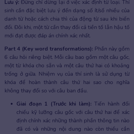
Lưu ý:
Đừng chỉ dừng lại ở việc xác định từ loại. Thí
sinh cần đặc biệt lưu ý đến dạng số ít/số nhiều của
danh từ hoặc cách chia thì của động từ sau khi biến
đổi. Đôi khi, một từ cần thay đổi cả tiền tố lẫn hậu tố
mới đạt được đáp án chính xác nhất.
Part 4 (Key word transformations):
Phần này gồm
6 câu hỏi riêng biệt. Mỗi câu bao gồm một câu gốc,
một từ khóa cho sẵn và một câu thứ hai có khoảng
trống ở giữa. Nhiệm vụ của thí sinh là sử dụng từ
khóa để hoàn thành câu thứ hai sao cho nghĩa
không thay đổi so với câu ban đầu.
Giai đoạn 1 (Trước khi làm):
Tiến hành đối
chiếu kỹ lưỡng câu gốc với câu thứ hai để xác
định chính xác những thành phần thông tin nào
đã có và những nội dung nào còn thiếu cần