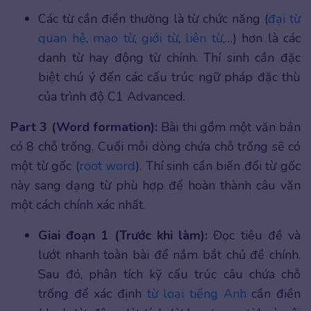
Các từ cần điền thường là từ chức năng (
đại từ
quan hệ
,
mạo từ
,
giới từ
,
liên từ
,…) hơn là các
danh từ hay động từ chính. Thí sinh cần đặc
biệt chú ý đến các cấu trúc ngữ pháp đặc thù
của trình độ C1 Advanced.
Part 3 (Word formation):
Bài thi gồm một văn bản
có 8 chỗ trống. Cuối mỗi dòng chứa chỗ trống sẽ có
một từ gốc (
root word
). Thí sinh cần biến đổi từ gốc
này sang dạng từ phù hợp để hoàn thành câu văn
một cách chính xác nhất.
Giai đoạn 1 (Trước khi làm):
Đọc tiêu đề và
lướt nhanh toàn bài để nắm bắt chủ đề chính.
Sau đó, phân tích kỹ cấu trúc câu chứa chỗ
trống để xác định
từ loại tiếng Anh
cần điền