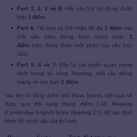
Part 1, 2, 3 và 8:
Mỗi câu trả lời đúng được
tính
1 điểm
.
Part 4:
Thí sinh có thể nhận tối đa
2 điểm
cho
mỗi câu (nếu đúng hoàn toàn) hoặc
1
điểm
(nếu đúng được một phần của cấu trúc
câu).
Part 5, 6 và 7:
Đây là các phần quan trọng
nhất trong kỹ năng Reading, mỗi câu đúng
mang về cho bạn
2 điểm
.
Sau khi có tổng điểm thô (Raw Score), kết quả sẽ
được quy đổi sang thang điểm CAE Reading
(Cambridge English Scale Reading C1) để xác định
trình độ chính xác của thí sinh.