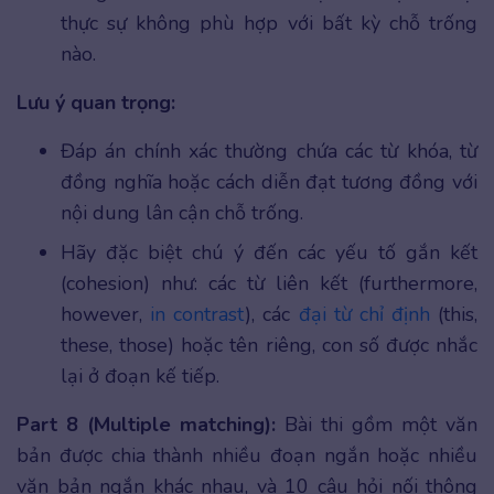
thực sự không phù hợp với bất kỳ chỗ trống
nào.
Lưu ý quan trọng:
Đáp án chính xác thường chứa các từ khóa, từ
đồng nghĩa hoặc cách diễn đạt tương đồng với
nội dung lân cận chỗ trống.
Hãy đặc biệt chú ý đến các yếu tố gắn kết
(cohesion) như: các từ liên kết (furthermore,
however,
in contrast
), các
đại từ chỉ định
(this,
these, those) hoặc tên riêng, con số được nhắc
lại ở đoạn kế tiếp.
Part 8 (Multiple matching):
Bài thi gồm một văn
bản được chia thành nhiều đoạn ngắn hoặc nhiều
văn bản ngắn khác nhau, và 10 câu hỏi nối thông