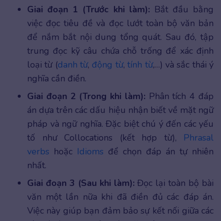
Giai đoạn 1 (Trước khi làm):
Bắt đầu bằng
việc đọc tiêu đề và đọc lướt toàn bộ văn bản
để nắm bắt nội dung tổng quát. Sau đó, tập
trung đọc kỹ câu chứa chỗ trống để xác định
loại từ (
danh từ
,
động từ
,
tính từ
,…) và sắc thái ý
nghĩa cần điền.
Giai đoạn 2 (Trong khi làm):
Phân tích 4 đáp
án dựa trên các dấu hiệu nhận biết về mặt ngữ
pháp và ngữ nghĩa. Đặc biệt chú ý đến các yếu
tố như Collocations (kết hợp từ),
Phrasal
verbs
hoặc
Idioms
để chọn đáp án tự nhiên
nhất.
Giai đoạn 3 (Sau khi làm):
Đọc lại toàn bộ bài
văn một lần nữa khi đã điền đủ các đáp án.
Việc này giúp bạn đảm bảo sự kết nối giữa các