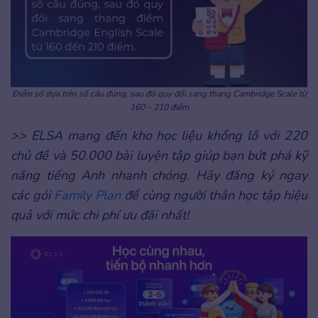
Điểm số dựa trên số câu đúng, sau đó quy đổi sang thang Cambridge Scale từ
160 – 210 điểm
>> ELSA mang đến kho học liệu khổng lồ với 220
chủ đề và 50.000 bài luyện tập giúp bạn bứt phá kỹ
năng tiếng Anh nhanh chóng. Hãy đăng ký ngay
các gói
Family Plan
để cùng người thân học tập hiệu
quả với mức chi phí ưu đãi nhất!