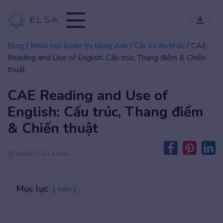
Blog
/
Khóa học luyện thi tiếng Anh
/
Các kỳ thi khác
/
CAE
Reading and Use of English: Cấu trúc, Thang điểm & Chiến
thuật
CAE Reading and Use of
English: Cấu trúc, Thang điểm
& Chiến thuật
16/05/2026 | Admin
Mục lục
hiện