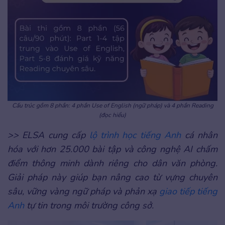
Cấu trúc gồm 8 phần: 4 phần Use of English (ngữ pháp) và 4 phần Reading
(đọc hiểu)
>> ELSA cung cấp
lộ trình học tiếng Anh
cá nhân
hóa với hơn 25.000 bài tập và công nghệ AI chấm
điểm thông minh dành riêng cho dân văn phòng.
Giải pháp này giúp bạn nâng cao từ vựng chuyên
sâu, vững vàng ngữ pháp và phản xạ
giao tiếp tiếng
Anh
tự tin trong môi trường công sở.