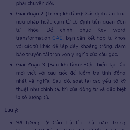
phải chuyển đổi.
Giai đoạn 2 (Trong khi làm):
Xác định cấu trúc
ngữ pháp hoặc cụm từ cố định liên quan đến
từ khóa. Để chinh phục Key word
transformation
CAE
, bạn cần kết hợp từ khóa
với các từ khác để lấp đầy khoảng trống, đảm
bảo truyền tải trọn vẹn ý nghĩa của câu gốc.
Giai đoạn 3 (Sau khi làm):
Đối chiếu lại câu
mới viết với câu gốc để kiểm tra tính đồng
nhất về nghĩa. Sau đó, soát lại các yếu tố kỹ
thuật như chính tả, thì của động từ và đặc biệt
là số lượng từ.
Lưu ý:
Số lượng từ:
Câu trả lời phải nằm trong