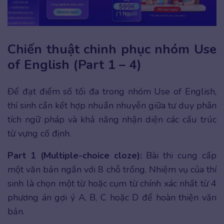
Chiến thuật chinh phục nhóm Use
of English (Part 1 – 4)
Để đạt điểm số tối đa trong nhóm Use of English,
thí sinh cần kết hợp nhuần nhuyễn giữa tư duy phân
tích ngữ pháp và khả năng nhận diện các cấu trúc
từ vựng cố định.
Part 1 (Multiple-choice cloze):
Bài thi cung cấp
một văn bản ngắn với 8 chỗ trống. Nhiệm vụ của thí
sinh là chọn một từ hoặc cụm từ chính xác nhất từ 4
phương án gợi ý A, B, C hoặc D để hoàn thiện văn
bản.