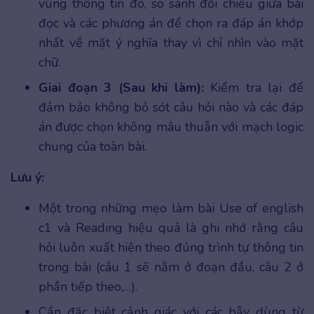
vùng thông tin đó, so sánh đối chiếu giữa bài
đọc và các phương án để chọn ra đáp án khớp
nhất về mặt ý nghĩa thay vì chỉ nhìn vào mặt
chữ.
Giai đoạn 3 (Sau khi làm):
Kiểm tra lại để
đảm bảo không bỏ sót câu hỏi nào và các đáp
án được chọn không mâu thuẫn với mạch logic
chung của toàn bài.
Lưu ý:
Một trong những mẹo làm bài Use of english
c1 và Reading hiệu quả là ghi nhớ rằng câu
hỏi luôn xuất hiện theo đúng trình tự thông tin
trong bài (câu 1 sẽ nằm ở đoạn đầu, câu 2 ở
phần tiếp theo,…).
Cần đặc biệt cảnh giác với các bẫy dùng từ