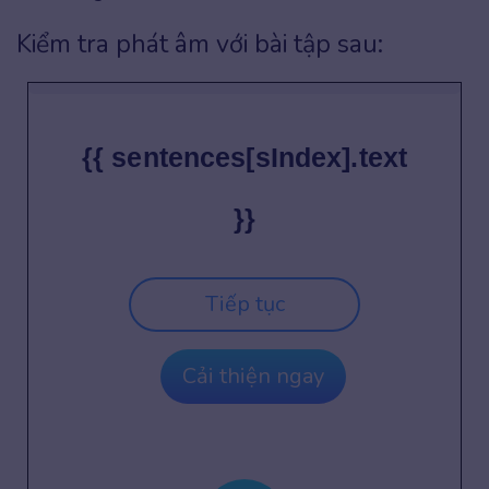
Kiểm tra phát âm với bài tập sau:
{{ sentences[sIndex].text
}}
Tiếp tục
Cải thiện ngay