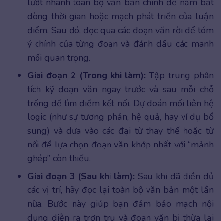
lướt nhanh toàn bộ văn bản chính để nắm bắt
dòng thời gian hoặc mạch phát triển của luận
điểm. Sau đó, đọc qua các đoạn văn rời để tóm
ý chính của từng đoạn và đánh dấu các manh
mối quan trọng.
Giai đoạn 2 (Trong khi làm):
Tập trung phân
tích kỹ đoạn văn ngay trước và sau mỗi chỗ
trống để tìm điểm kết nối. Dự đoán mối liên hệ
logic (như sự tương phản, hệ quả, hay ví dụ bổ
sung) và dựa vào các đại từ thay thế hoặc từ
nối để lựa chọn đoạn văn khớp nhất với “mảnh
ghép” còn thiếu.
Giai đoạn 3 (Sau khi làm):
Sau khi đã điền đủ
các vị trí, hãy đọc lại toàn bộ văn bản một lần
nữa. Bước này giúp bạn đảm bảo mạch nội
dung diễn ra trơn tru và đoạn văn bị thừa lại