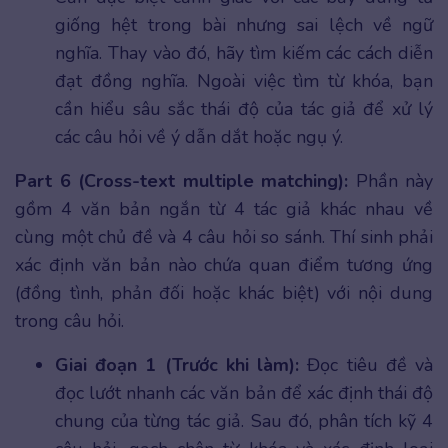
giống hệt trong bài nhưng sai lệch về ngữ
nghĩa. Thay vào đó, hãy tìm kiếm các cách diễn
đạt đồng nghĩa. Ngoài việc tìm từ khóa, bạn
cần hiểu sâu sắc thái độ của tác giả để xử lý
các câu hỏi về ý dẫn dắt hoặc ngụ ý.
Part 6 (Cross-text multiple matching):
Phần này
gồm 4 văn bản ngắn từ 4 tác giả khác nhau về
cùng một chủ đề và 4 câu hỏi so sánh. Thí sinh phải
xác định văn bản nào chứa quan điểm tương ứng
(đồng tình, phản đối hoặc khác biệt) với nội dung
trong câu hỏi.
Giai đoạn 1 (Trước khi làm):
Đọc tiêu đề và
đọc lướt nhanh các văn bản để xác định thái độ
chung của từng tác giả. Sau đó, phân tích kỹ 4