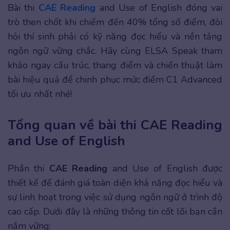
Bài thi
CAE Reading
and Use of English đóng vai
trò then chốt khi chiếm đến 40% tổng số điểm, đòi
hỏi thí sinh phải có kỹ năng đọc hiểu và nền tảng
ngôn ngữ vững chắc. Hãy cùng ELSA Speak tham
khảo ngay cấu trúc, thang điểm và chiến thuật làm
bài hiệu quả để chinh phục mức điểm C1 Advanced
tối ưu nhất nhé!
Tổng quan về bài thi CAE Reading
and Use of English
Phần thi
CAE Reading
and Use of English được
thiết kế để đánh giá toàn diện khả năng đọc hiểu và
sự linh hoạt trong việc sử dụng ngôn ngữ ở trình độ
cao cấp. Dưới đây là những thông tin cốt lõi bạn cần
nắm vững: