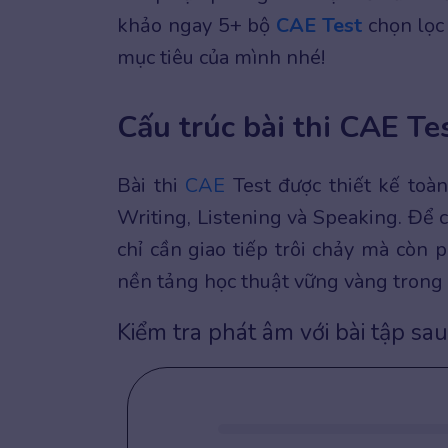
khảo ngay 5+ bộ
CAE Test
chọn lọc 
mục tiêu của mình nhé!
Cấu trúc bài thi CAE T
Bài thi
CAE
Test được thiết kế toàn
Writing, Listening và Speaking. Để 
chỉ cần giao tiếp trôi chảy mà còn 
nền tảng học thuật vững vàng trong
Kiểm tra phát âm với bài tập sau