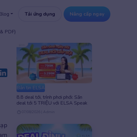
Tải ứng dụng
Nâng cấp ngay
Blog
 & PDF)
Bản tin ELSA
8.8 deal tới, trình phơi phới: Săn
deal tới 5 TRIỆU với ELSA Speak
07/08/2026 | Admin
tạp
ham