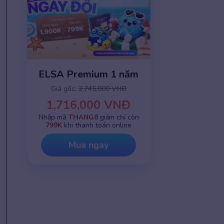
ELSA Premium 1 năm
Giá gốc:
2,745,000 VNĐ
1,716,000 VNĐ
Nhập mã
THANG8
giảm chỉ còn
799K
khi thanh toán online
Mua ngay