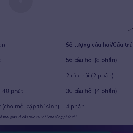
an
Số lượng câu hỏi/Cấu trú
t
56 câu hỏi (8 phần)
t
2 câu hỏi (2 phần)
 40 phút
30 câu hỏi (4 phần)
 (cho mỗi cặp thí sinh)
4 phần
về thời gian và cấu trúc câu hỏi cho từng phần thi