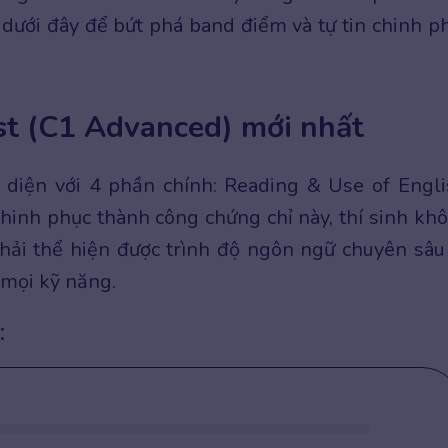
dưới đây để bứt phá band điểm và tự tin chinh p
est (C1 Advanced) mới nhất
 diện với 4 phần chính: Reading & Use of Engli
chinh phục thành công chứng chỉ này, thí sinh kh
phải thể hiện được trình độ ngôn ngữ chuyên sâu
 mọi kỹ năng.
: