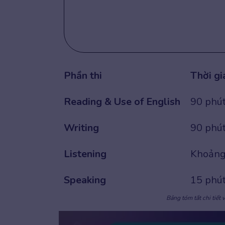
Phần thi
Thời gi
Reading & Use of English
90 phú
Writing
90 phú
Listening
Khoảng
Speaking
15 phút
Bảng tóm tắt chi tiết 