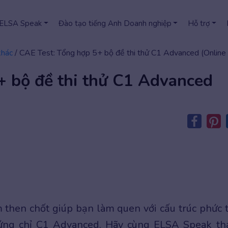
 ELSA Speak
Đào tạo tiếng Anh Doanh nghiệp
Hỗ trợ
khác
/
CAE Test: Tổng hợp 5+ bộ đề thi thử C1 Advanced (Online
+ bộ đề thi thử C1 Advanced
m then chốt giúp bạn làm quen với cấu trúc phức 
chứng chỉ C1 Advanced. Hãy cùng ELSA Speak t