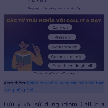
khó khăn.
Bảng một số từ trái nghĩa với call it a day
Các từ trái nghĩa với call it a day
Xem thêm
:
Khám phá bộ từ vựng các môn thể thao
trong tiếng Anh
Lưu ý khi sử dụng idiom Call it a