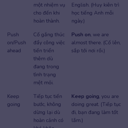
một nhiệm vụ
English. (Huy kiên trì
cho đến khi
học tiếng Anh mỗi
hoàn thành.
ngày.)
Push
Cố gắng thúc
Push on
, we are
on/Push
đẩy công việc
almost there. (Cố lên,
ahead
tiến triển
sắp tới nơi rồi.)
thêm dù
đang trong
tình trạng
mệt mỏi.
Keep
Tiếp tục tiến
Keep going
, you are
going
bước, không
doing great. (Tiếp tục
dừng lại dù
đi, bạn đang làm tốt
hoàn cảnh có
lắm.)