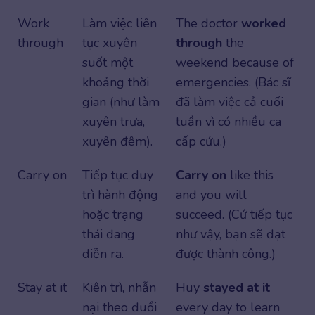
Work
Làm việc liên
The doctor
worked
through
tục xuyên
through
the
suốt một
weekend because of
khoảng thời
emergencies. (Bác sĩ
gian (như làm
đã làm việc cả cuối
xuyên trưa,
tuần vì có nhiều ca
xuyên đêm).
cấp cứu.)
Carry on
Tiếp tục duy
Carry on
like this
trì hành động
and you will
hoặc trạng
succeed. (Cứ tiếp tục
thái đang
như vậy, bạn sẽ đạt
diễn ra.
được thành công.)
Stay at it
Kiên trì, nhẫn
Huy
stayed at it
nại theo đuổi
every day to learn