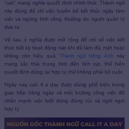
“call” mang nghĩa quyết định chính thức. Thành ngữ
này dùng để chỉ việc tuyên bố kết thúc ngày làm
việc và ngừng tính công, thường do người quản lý
đưa ra.
Về sau, ý nghĩa được mở rộng để nói về việc kết
thúc bất kỳ hoạt động nào khi đã làm đủ, mệt hoặc
không còn hiệu quả.
Thành ngữ tiếng Anh
này
mang sắc thái trung tính đến tích cực, thể hiện
quyết định dừng lại hợp lý chứ không phải bỏ cuộc.
Ngày nay, call it a day được dùng phổ biến trong
giao tiếp hằng ngày và môi trường công việc để
nhấn mạnh việc biết dừng đúng lúc và nghỉ ngơi
hợp lý.