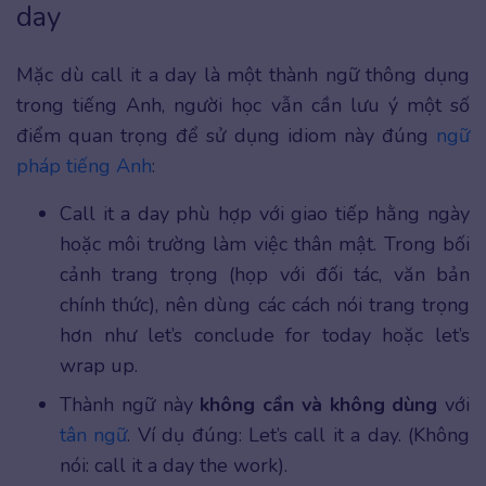
day
Mặc dù call it a day là một thành ngữ thông dụng
trong tiếng Anh, người học vẫn cần lưu ý một số
điểm quan trọng để sử dụng idiom này đúng
ngữ
pháp tiếng Anh
:
Call it a day phù hợp với giao tiếp hằng ngày
hoặc môi trường làm việc thân mật. Trong bối
cảnh trang trọng (họp với đối tác, văn bản
chính thức), nên dùng các cách nói trang trọng
hơn như let’s conclude for today hoặc let’s
wrap up.
Thành ngữ này
không cần và không dùng
với
tân ngữ
. Ví dụ đúng: Let’s call it a day. (Không
nói: call it a day the work).