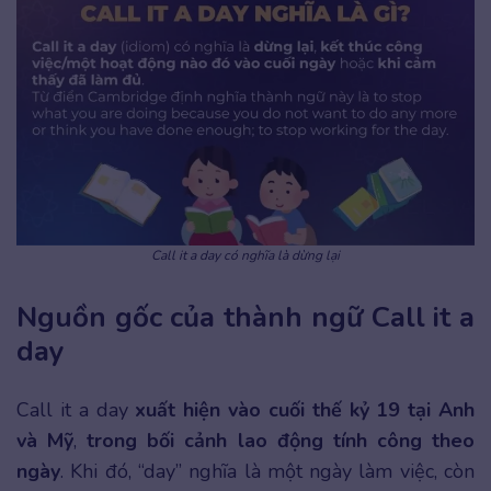
Call it a day có nghĩa là dừng lại
Nguồn gốc của thành ngữ Call it a
day
Call it a day
xuất hiện vào cuối thế kỷ 19 tại Anh
và Mỹ
,
trong bối cảnh lao động tính công theo
ngày
. Khi đó, “day” nghĩa là một ngày làm việc, còn