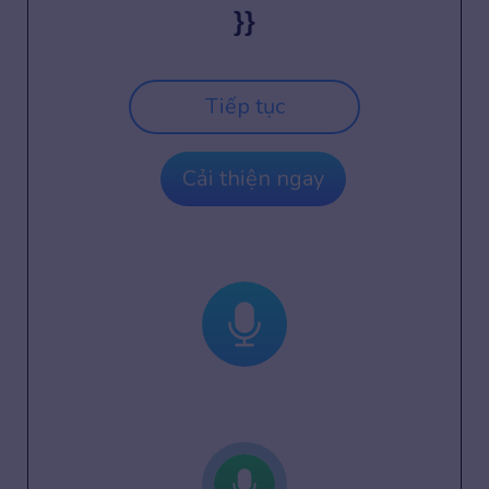
}}
Tiếp tục
Cải thiện ngay