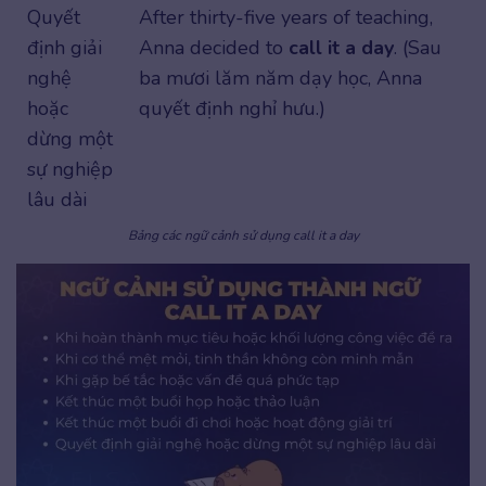
Quyết
After thirty-five years of teaching,
định giải
Anna decided to
call it a day
. (Sau
nghệ
ba mươi lăm năm dạy học, Anna
hoặc
quyết định nghỉ hưu.)
dừng một
sự nghiệp
lâu dài
Bảng các ngữ cảnh sử dụng call it a day