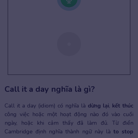
Call it a day nghĩa là gì?
Call it a day (idiom) có nghĩa là
dừng lại
,
kết thúc
công việc hoặc một hoạt động nào đó vào cuối
ngày, hoặc khi cảm thấy đã làm đủ. Từ điển
Cambridge định nghĩa thành ngữ này là
to stop