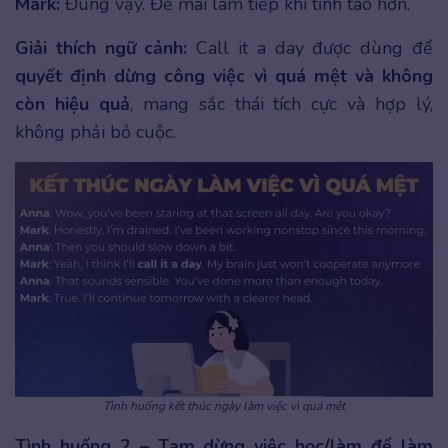
Mark:
Đúng vậy. Để mai làm tiếp khi tỉnh táo hơn.
Giải thích ngữ cảnh:
Call it a day được dùng để
quyết định dừng công việc vì quá mệt và không
còn hiệu quả
, mang sắc thái tích cực và hợp lý,
không phải bỏ cuộc.
Tình huống kết thúc ngày làm việc vì quá mệt
Tình huống 2 – Tạm dừng việc học/làm để làm