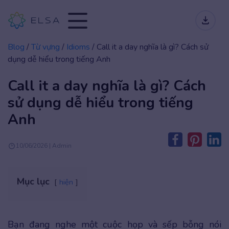
Blog
/
Từ vựng
/
Idioms
/
Call it a day nghĩa là gì? Cách sử
dụng dễ hiểu trong tiếng Anh
Call it a day nghĩa là gì? Cách
sử dụng dễ hiểu trong tiếng
Anh
10/06/2026 | Admin
Mục lục
hiện
Bạn đang nghe một cuộc họp và sếp bỗng nói