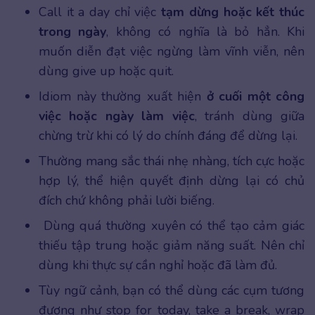
Call it a day chỉ việc
tạm dừng hoặc kết thúc
trong ngày
, không có nghĩa là bỏ hẳn. Khi
muốn diễn đạt việc ngừng làm vĩnh viễn, nên
dùng give up hoặc quit.
Idiom này thường xuất hiện
ở cuối một công
việc hoặc ngày làm việc
, tránh dùng giữa
chừng trừ khi có lý do chính đáng để dừng lại.
Thường mang sắc thái nhẹ nhàng, tích cực hoặc
hợp lý, thể hiện quyết định dừng lại có chủ
đích chứ không phải lười biếng.
Dùng quá thường xuyên có thể tạo cảm giác
thiếu tập trung hoặc giảm năng suất. Nên chỉ
dùng khi thực sự cần nghỉ hoặc đã làm đủ.
Tùy ngữ cảnh, bạn có thể dùng các cụm tương
đương như stop for today, take a break, wrap