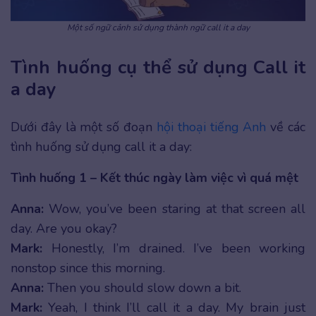
Một số ngữ cảnh sử dụng thành ngữ call it a day
Tình huống cụ thể sử dụng Call it
a day
Dưới đây là một số đoạn
hội thoại tiếng Anh
về các
tình huống sử dụng call it a day:
Tình huống 1 – Kết thúc ngày làm việc vì quá mệt
Anna:
Wow, you’ve been staring at that screen all
day. Are you okay?
Mark:
Honestly, I’m drained. I’ve been working
nonstop since this morning.
Anna:
Then you should slow down a bit.
Mark:
Yeah, I think I’ll call it a day. My brain just