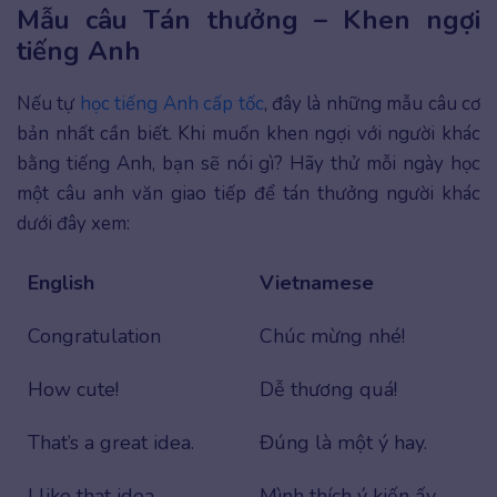
Mẫu câu Tán thưởng – Khen ngợi
tiếng Anh
Nếu tự
học tiếng Anh cấp tốc
, đây là những mẫu câu cơ
bản nhất cần biết. Khi muốn khen ngợi với người khác
bằng tiếng Anh, bạn sẽ nói gì? Hãy thử mỗi ngày học
một câu anh văn giao tiếp để tán thưởng người khác
dưới đây xem:
English
Vietnamese
Congratulation
Chúc mừng nhé!
How cute!
Dễ thương quá!
That’s a great idea.
Đúng là một ý hay.
I like that idea.
Mình thích ý kiến ấy