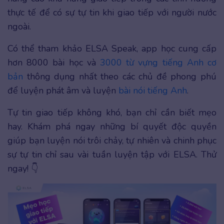
thực tế để có sự tự tin khi giao tiếp với người nước
ngoài.
Có thể tham khảo ELSA Speak, app học cung cấp
hơn 8000 bài học và
3000 từ vựng tiếng Anh cơ
bản
thông dụng nhất theo các chủ đề phong phú
để luyện phát âm và luyện
bài nói tiếng Anh
.
Tự tin giao tiếp không khó, bạn chỉ cần biết mẹo
hay. Khám phá ngay những bí quyết độc quyền
giúp bạn luyện nói trôi chảy, tự nhiên và chinh phục
sự tự tin chỉ sau vài tuần luyện tập với ELSA. Thử
ngay! 👇