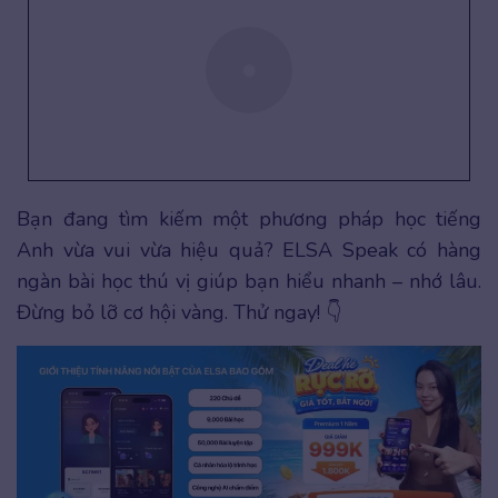
Bạn đang tìm kiếm một phương pháp học tiếng
Anh vừa vui vừa hiệu quả? ELSA Speak có hàng
ngàn bài học thú vị giúp bạn hiểu nhanh – nhớ lâu.
Đừng bỏ lỡ cơ hội vàng. Thử ngay! 👇