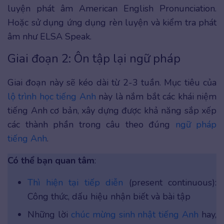
luyện phát âm American English Pronunciation.
Hoặc sử dụng ứng dụng rèn luyện và kiểm tra phát
âm như ELSA Speak.
Giai đoạn 2: Ôn tập lại ngữ pháp
Giai đoạn này sẽ kéo dài từ 2-3 tuần. Mục tiêu của
lộ trình học tiếng Anh
này là nắm bắt các khái niệm
tiếng Anh cơ bản, xây dựng được khả năng sắp xếp
các thành phần trong câu theo đúng
ngữ pháp
tiếng Anh
.
Có thể bạn quan tâm
:
Thì hiện tại tiếp diễn
(present continuous):
Công thức, dấu hiệu nhận biết và bài tập
Những lời
chúc mừng sinh nhật tiếng Anh
hay,