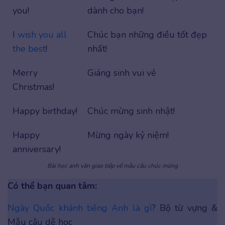
you!
dành cho bạn!
I
wish you all
Chúc bạn những điều tốt đẹp
the best
!
nhất!
Merry
Giáng sinh vui vẻ
Christmas!
Happy birthday!
Chúc mừng sinh nhật!
Happy
Mừng ngày kỷ niệm!
anniversary!
Bài học anh văn giao tiếp về mẫu câu chúc mừng
Có thể bạn quan tâm:
Ngày Quốc khánh tiếng Anh là gì
? Bộ từ vựng &
Mẫu câu dễ học