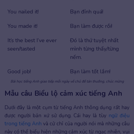
You nailed it!
Bạn đỉnh quá!
You made it!
Bạn làm được rồi!
It’s the best I’ve ever
Đó là thứ tuyệt nhất
seen/tasted
mình từng thấy/từng
nếm.
Good job!
Bạn làm tốt lắm!
Bài học tiếng Anh giao tiếp mỗi ngày về chủ đề tán thưởng, chúc mừng
Mẫu câu Biểu lộ cảm xúc tiếng Anh
Dưới đây là một cụm từ tiếng Anh thông dụng rất hay
được người bản xứ sử dụng. Cái hay là tùy
ngữ điệu
trong tiếng Anh
và cử chỉ của người nói mà những câu
này có thể biểu hiện những cảm xúc từ ngạc nhiên, vui