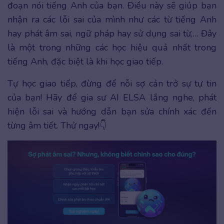
đoạn nói tiếng Anh của bạn. Điều này sẽ giúp bạn
nhận ra các lỗi sai của mình như các từ tiếng Anh
hay phát âm sai, ngữ pháp hay sử dụng sai từ,… Đây
là một trong những các học hiệu quả nhất trong
tiếng Anh, đặc biệt là khi học giao tiếp.
Tự học giao tiếp, đừng để nỗi sợ cản trở sự tự tin
của bạn! Hãy để gia sư AI ELSA lắng nghe, phát
hiện lỗi sai và hướng dẫn bạn sửa chính xác đến
từng âm tiết. Thử ngay!👇