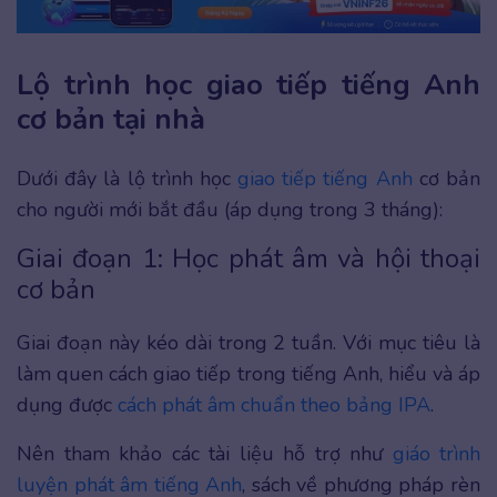
Lộ trình học giao tiếp tiếng Anh
cơ bản tại nhà
Dưới đây là lộ trình học
giao tiếp tiếng Anh
cơ bản
cho người mới bắt đầu (áp dụng trong 3 tháng):
Giai đoạn 1: Học phát âm và hội thoại
cơ bản
Giai đoạn này kéo dài trong 2 tuần. Với mục tiêu là
làm quen cách giao tiếp trong tiếng Anh, hiểu và áp
dụng được
cách phát âm chuẩn theo bảng IPA
.
Nên tham khảo các tài liệu hỗ trợ như
giáo trình
luyện phát âm tiếng Anh
, sách về phương pháp rèn