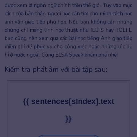
được xem là ngôn ngữ chính trên thế giới. Tùy vào mục
đích của bản thân, người học cần tìm cho mình cách học
anh văn giao tiếp phù hợp. Nếu bạn không cần những
chứng chỉ mang tính học thuật như IELTS hay TOEFL,
bạn cũng nên xem qua các bài học tiếng Anh giao tiếp
miễn phí để phục vụ cho công việc hoặc những lúc du
hí ở nước ngoài. Cùng ELSA Speak khám phá nhé!
Kiểm tra phát âm với bài tập sau:
{{ sentences[sIndex].text
}}