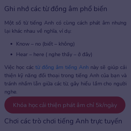
Ghi nhớ các từ đồng âm phổ biến
Một số từ tiếng Anh có cùng cách phát âm nhưng
lại khác nhau về nghĩa, ví dụ:
Know – no (biết – không)
Hear – here ( nghe thấy – ở đây)
Việc học các
từ đồng âm tiếng Anh
này sẽ giúp cải
thiện kỹ năng đối thoại trong tiếng Anh của bạn và
tránh nhầm lẫn giữa các từ, gây hiểu lầm cho người
nghe.
Khóa học cải thiện phát âm chỉ 5k/ngày
Chơi các trò chơi tiếng Anh trực tuyến