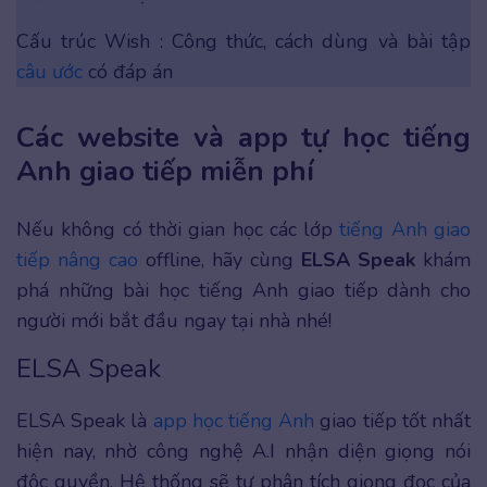
Cấu trúc Wish : Công thức, cách dùng và bài tập
câu ước
có đáp án
Các website và app tự học tiếng
Anh giao tiếp miễn phí
Nếu không có thời gian học các lớp
tiếng Anh giao
tiếp nâng cao
offline, hãy cùng
ELSA Speak
khám
phá những bài học tiếng Anh giao tiếp dành cho
người mới bắt đầu ngay tại nhà nhé!
ELSA Speak
ELSA Speak là
app học
tiếng Anh
giao tiếp tốt nhất
hiện nay, nhờ công nghệ A.I nhận diện giọng nói
độc quyền. Hệ thống sẽ tự phân tích giọng đọc của