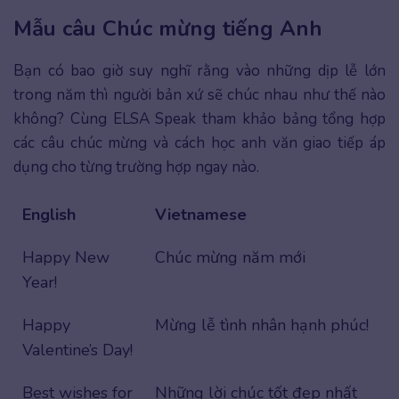
Mẫu câu Chúc mừng tiếng Anh
Bạn có bao giờ suy nghĩ rằng vào những dịp lễ lớn
trong năm thì người bản xứ sẽ chúc nhau như thế nào
không? Cùng ELSA Speak tham khảo bảng tổng hợp
các câu chúc mừng và cách học anh văn giao tiếp áp
dụng cho từng trường hợp ngay nào.
English
Vietnamese
Happy New
Chúc mừng năm mới
Year!
Happy
Mừng lễ tình nhân hạnh phúc!
Valentine’s Day!
Best wishes for
Những lời chúc tốt đẹp nhất