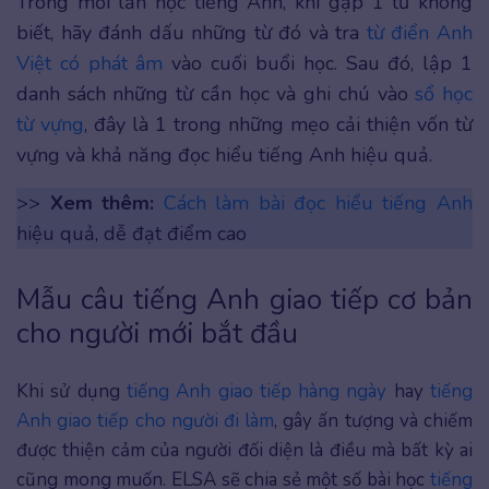
Trong mỗi lần học tiếng Anh, khi gặp 1 từ không
biết, hãy đánh dấu những từ đó và tra
từ điển Anh
Việt có phát âm
vào cuối buổi học. Sau đó, lập 1
danh sách những từ cần học và ghi chú vào
sổ học
từ vựng
, đây là 1 trong những mẹo cải thiện vốn từ
vựng và khả năng đọc hiểu tiếng Anh hiệu quả.
>>
Xem thêm:
Cách làm bài đọc hiểu tiếng Anh
hiệu quả, dễ đạt điểm cao
Mẫu câu tiếng Anh giao tiếp cơ bản
cho người mới bắt đầu
Khi sử dụng
tiếng Anh giao tiếp hàng ngày
hay
tiếng
Anh giao tiếp cho người đi làm
, gây ấn tượng và chiếm
được thiện cảm của người đối diện là điều mà bất kỳ ai
cũng mong muốn. ELSA sẽ chia sẻ một số bài học
tiếng