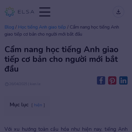
Blog
/
Học tiếng Anh giao tiếp
/
Cẩm nang học tiếng Anh
giao tiếp cơ bản cho người mới bắt đầu
Cẩm nang học tiếng Anh giao
tiếp cơ bản cho người mới bắt
đầu
26/04/2025 | kien.le
Mục lục
hiện
Với xu hướng toàn cầu hóa như hiện nay, tiếng Anh