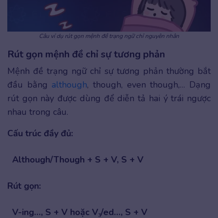
Câu ví dụ rút gọn mệnh đề trạng ngữ chỉ nguyên nhân
Rút gọn mệnh đề chỉ sự tương phản
Mệnh đề trạng ngữ chỉ sự tương phản thường bắt
đầu bằng
although
, though, even though,… Dạng
rút gọn này được dùng để diễn tả hai ý trái ngược
nhau trong câu.
Cấu trúc đầy đủ:
Although/Though + S + V, S + V
Rút gọn:
V-ing…, S + V hoặc V₃/ed…, S + V