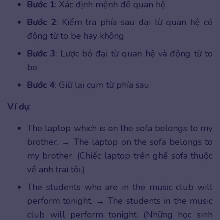
Bước 1
: Xác định mệnh đề quan hệ
Bước 2
: Kiểm tra phía sau đại từ quan hệ có
động từ to be hay không
Bước 3
: Lược bỏ đại từ quan hệ và động từ to
be
Bước 4
: Giữ lại cụm từ phía sau
Ví dụ
:
The laptop which is on the sofa belongs to my
brother. → The laptop on the sofa belongs to
my brother. (Chiếc laptop trên ghế sofa thuộc
về anh trai tôi.)
The students who are in the music club will
perform tonight. → The students in the music
club will perform tonight. (Những học sinh