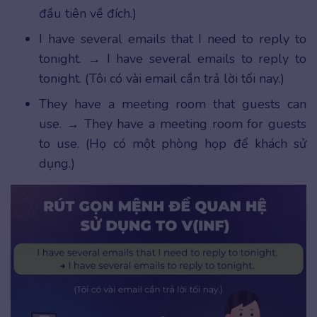
đầu tiên về đích.)
I have several emails that I need to reply to
tonight. → I have several emails to reply to
tonight. (Tôi có vài email cần trả lời tối nay.)
They have a meeting room that guests can
use. → They have a meeting room for guests
to use. (Họ có một phòng họp để khách sử
dụng.)