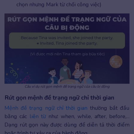
chọn nhưng Mark từ chối công việc)
Câu ví dụ rút gọn mệnh đề trạng ngữ của câu bị động
Rút gọn mệnh đề trạng ngữ chỉ thời gian
Mệnh đề trạng ngữ chỉ thời gian
thường bắt đầu
bằng các
liên từ
như: when, while, after, before,…
Dạng rút gọn này được dùng để diễn tả thời điểm
hoặc trình tự xảy ra của hành động.