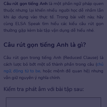
Câu rút gọn tiếng Anh
là một phần ngữ pháp quen
thuộc nhưng lại khiến nhiều người học dễ nhầm lẫn
khi áp dụng vào thực tế. Trong bài viết này, hãy
cùng ELSA Speak tìm hiểu các kiểu câu rút gọn
thường gặp kèm bài tập vận dụng dễ hiểu nhé.
Câu rút gọn tiếng Anh là gì?
Câu rút gọn trong tiếng Anh (Reduced Clause) là
cách lược bỏ bớt một số thành phần trong câu (
chủ
ngữ
,
động từ to be
, hoặc mệnh đề quan hệ) nhưng
vẫn giữ nguyên ý nghĩa chính.
Kiểm tra phát âm với bài tập sau: