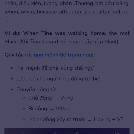
nhân, điều kiện, tương phản…Thường bắt đầu bằng:
when, while, because, although, since, after, before,
…
Ví dụ
:
When Tina was walking home
, she met
Mark. (Khi Tina đang đi về nhà, cô ấy gặp Mark)
Quy tắc
rút gọn mệnh đề trạng ngữ
:
Hai mệnh đề phải cùng chủ ngữ
Lược bỏ chủ ngữ + trợ động từ (be)
Chuyển động từ:
Chủ động → V-ing
Bị động → V3/ed
Hành động xảy ra trước → Having + V3