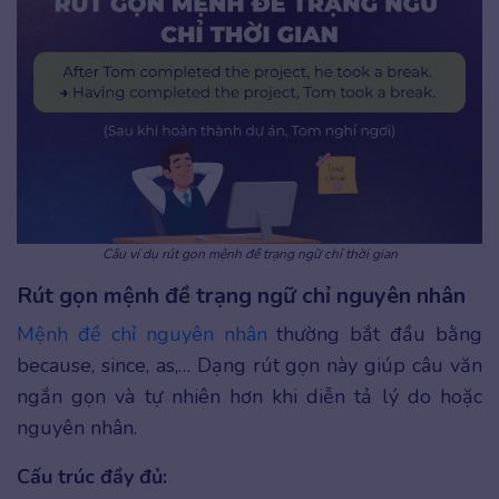
Câu ví dụ rút gọn mệnh đề trạng ngữ chỉ thời gian
Rút gọn mệnh đề trạng ngữ chỉ nguyên nhân
Mệnh đề chỉ nguyên nhân
thường bắt đầu bằng
because, since, as,… Dạng rút gọn này giúp câu văn
ngắn gọn và tự nhiên hơn khi diễn tả lý do hoặc
nguyên nhân.
Cấu trúc đầy đủ: