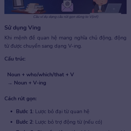
Câu ví dụ dạng câu rút gọn dùng to V(inf)
Sử dụng Ving
Khi mệnh đề quan hệ mang nghĩa chủ động, động
từ được chuyển sang dạng V-ing.
Cấu trúc
:
Noun + who/which/that + V
→ Noun + V-ing
Cách rút gọn:
Bước 1
: Lược bỏ đại từ quan hệ
Bước 2
: Lược bỏ trợ động từ (nếu có)