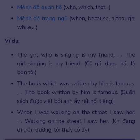
Mệnh đề quan hệ
(who, which, that…)
Mệnh đề trạng ngữ
(when, because, although,
while,…)
Ví dụ
:
The girl who is singing is my friend. → The
girl singing is my friend. (Cô gái đang hát là
bạn tôi)
The book which was written by him is famous.
→ The book written by him is famous. (Cuốn
sách được viết bởi anh ấy rất nổi tiếng)
When I was walking on the street, I saw her.
→ Walking on the street, I saw her. (Khi đang
đi trên đường, tôi thấy cô ấy)