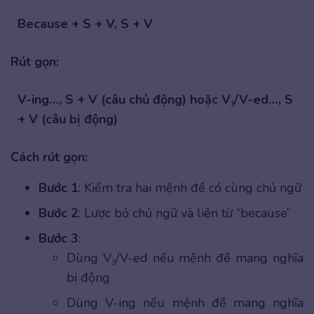
Because + S + V, S + V
Rút gọn:
V-ing…, S + V (câu chủ động) hoặc V₃/V-ed…, S
+ V (câu bị động)
Cách rút gọn:
Bước 1
: Kiểm tra hai mệnh đề có cùng chủ ngữ
Bước 2
: Lược bỏ chủ ngữ và liên từ “because”
Bước 3
:
Dùng V₃/V-ed nếu mệnh đề mang nghĩa
bị động
Dùng V-ing nếu mệnh đề mang nghĩa