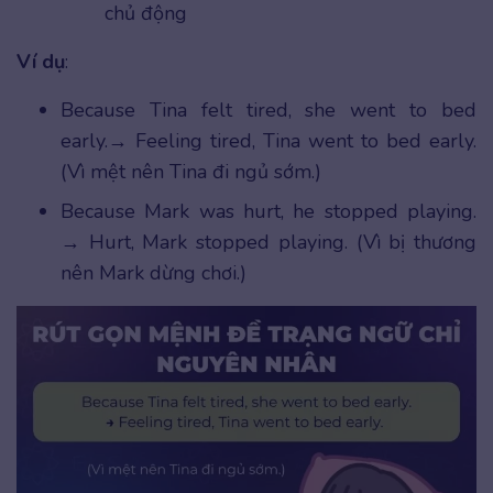
chủ động
Ví dụ
:
Because Tina felt tired, she went to bed
early.→ Feeling tired, Tina went to bed early.
(Vì mệt nên Tina đi ngủ sớm.)
Because Mark was hurt, he stopped playing.
→ Hurt, Mark stopped playing. (Vì bị thương
nên Mark dừng chơi.)