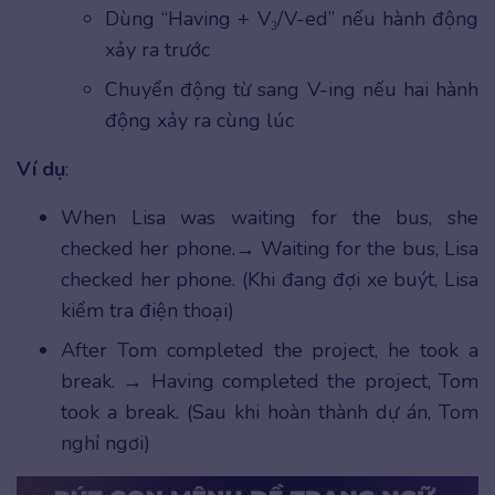
Dùng “Having + V₃/V-ed” nếu hành động
xảy ra trước
Chuyển động từ sang V-ing nếu hai hành
động xảy ra cùng lúc
Ví dụ
:
When Lisa was waiting for the bus, she
checked her phone.→ Waiting for the bus, Lisa
checked her phone. (Khi đang đợi xe buýt, Lisa
kiểm tra điện thoại)
After Tom completed the project, he took a
break. → Having completed the project, Tom
took a break. (Sau khi hoàn thành dự án, Tom
nghỉ ngơi)