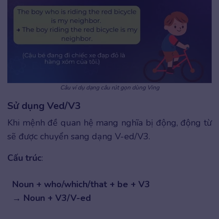
Câu ví dụ dạng câu rút gọn dùng Ving
Sử dụng Ved/V3
Khi mệnh đề quan hệ mang nghĩa bị động, động từ
sẽ được chuyển sang dạng V-ed/V3.
Cấu trúc
:
Noun + who/which/that + be + V3
→ Noun + V3/V-ed