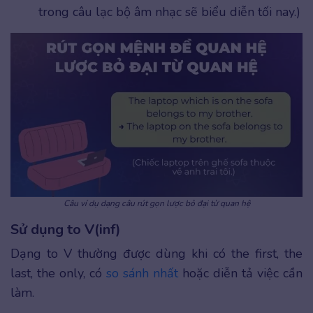
trong câu lạc bộ âm nhạc sẽ biểu diễn tối nay.)
Câu ví dụ dạng câu rút gọn lược bỏ đại từ quan hệ
Sử dụng to V(inf)
Dạng to V thường được dùng khi có the first, the
last, the only, có
so sánh nhất
hoặc diễn tả việc cần
làm.