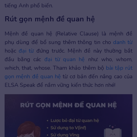
tiếng Anh phổ biến.
Rút gọn mệnh đề quan hệ
Mệnh đề quan hệ (Relative Clause) là mệnh đề
phụ dùng để bổ sung thêm thông tin cho
danh từ
hoặc
đại từ
đứng trước. Mệnh đề này thường bắt
đầu bằng các
đại từ quan hệ
như: who, whom,
which, that, whose. Tham khảo thêm bộ
bài tập rút
gọn mệnh đề quan hệ
từ cơ bản đến nâng cao của
ELSA Speak để nắm vững kiến thức hơn nhé!