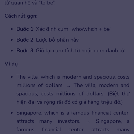
từ quan hệ và “to be”.
Cách rút gọn:
Bước 1
: Xác định cụm “who/which + be”
Bước 2
: Lược bỏ phần này
Bước 3
: Giữ lại cụm tính từ hoặc cụm danh từ
Ví dụ
:
The villa, which is modern and spacious, costs
millions of dollars. → The villa, modern and
spacious, costs millions of dollars. (Biệt thự
hiện đại và rộng rãi đó có giá hàng triệu đô.)
Singapore, which is a famous financial center,
attracts many investors. → Singapore, a
famous financial center, attracts many