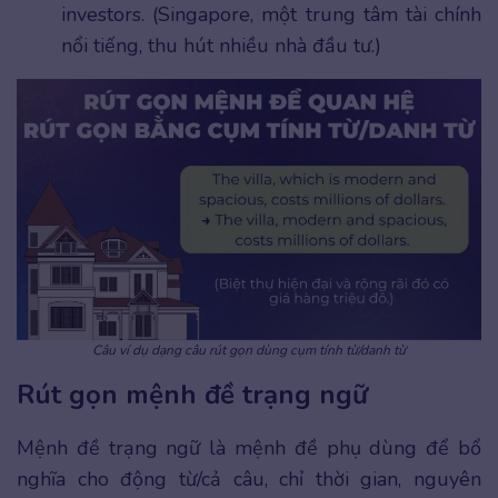
investors. (Singapore, một trung tâm tài chính
nổi tiếng, thu hút nhiều nhà đầu tư.)
Câu ví dụ dạng câu rút gọn dùng cụm tính từ/danh từ
Rút gọn mệnh đề trạng ngữ
Mệnh đề trạng ngữ là mệnh đề phụ dùng để bổ
nghĩa cho động từ/cả câu, chỉ thời gian, nguyên