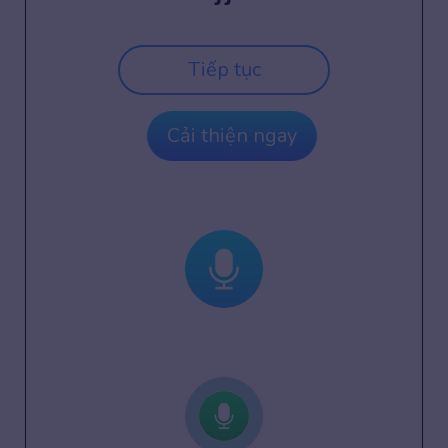
Tiếp tục
Cải thiện ngay