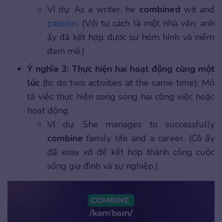
Ví dụ: As a writer, he
combined
wit and
passion
. (Với tư cách là một nhà văn, anh
ấy đã kết hợp được sự hóm hỉnh và niềm
đam mê.)
Ý nghĩa 3: Thực hiện hai hoạt động cùng một
lúc
(to do two activities at the same time): Mô
tả việc thực hiện song song hai công việc hoặc
hoạt động.
Ví dụ: She manages to successfully
combine
family life and a career. (Cô ấy
đã xoay xở để kết hợp thành công cuộc
sống gia đình và sự nghiệp.)