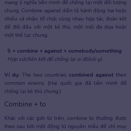
mang ý nghĩa liên minh để chống lại một đối tượng
chung. Combine against diễn tả hành động hai hoặc
nhiều cá nhân, tổ chức cùng nhau hợp tác, đoàn kết
để đối đầu với một kẻ thù, một mối đe dọa hoặc
một thế lực chung.
S + combine + against + somebody/something
Hợp sức/liên kết để chống lại ai đó/cái gì.
Ví dụ:
The two countries
combined against
their
common enemy. (Hai quốc gia đã liên minh để
chống lại kẻ thù chung.)
Combine + to
Khác với các giới từ trên, combine to thường được
theo sau bởi một động từ nguyên mẫu để chỉ mục