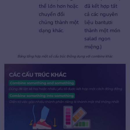
thể lớn hơn hoặc
đã kết hợp tất
chuyển đổi
cả các nguyên
chúng thành một
liệu bantươi
dạng khác.
thành một món
salad ngon
miệng.)
Bảng tổng hợp một số cấu trúc thông dụng với combine khác