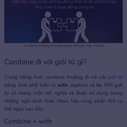
Combine là động từ mang nghĩa kết hợp, hợp nhất lại
Combine đi với giới từ gì?
Trong tiếng Anh, combine thường đi với các
giới từ
tiếng Anh phổ biến là
with
,
against
và
to
. Mỗi giới
từ sẽ mang một nét nghĩa và được sử dụng trong
những ngữ cảnh khác nhau, hãy cùng phân tích cụ
thể ngay sau đây.
Combine + with