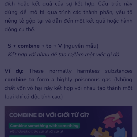
đích hoặc kết quả của sự kết hợp. Cấu trúc này
dùng để mô tả quá trình các thành phần, yếu tố
riêng lẻ gộp lại và dẫn đến một kết quả hoặc hành
động cụ thể.
S + combine + to + V
(nguyên mẫu)
Kết hợp với nhau để tạo ra/làm một việc gì đó.
Ví dụ:
These normally harmless substances
combine to
form a highly poisonous gas. (Những
chất vốn vô hại này kết hợp với nhau tạo thành một
loại khí có độc tính cao.)