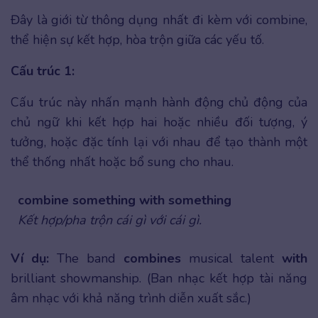
Đây là giới từ thông dụng nhất đi kèm với combine,
thể hiện sự kết hợp, hòa trộn giữa các yếu tố.
Cấu trúc 1:
Cấu trúc này nhấn mạnh hành động chủ động của
chủ ngữ khi kết hợp hai hoặc nhiều đối tượng, ý
tưởng, hoặc đặc tính lại với nhau để tạo thành một
thể thống nhất hoặc bổ sung cho nhau.
combine something with something
Kết hợp/pha trộn cái gì với cái gì.
Ví dụ:
The band
combines
musical talent
with
brilliant showmanship. (Ban nhạc kết hợp tài năng
âm nhạc với khả năng trình diễn xuất sắc.)