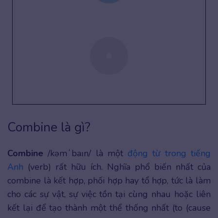
Combine là gì?
Combine
/kəmˈbaɪn/ là một
động từ trong tiếng
Anh
(verb) rất hữu ích. Nghĩa phổ biến nhất của
combine là kết hợp, phối hợp hay tổ hợp, tức là làm
cho các sự vật, sự việc tồn tại cùng nhau hoặc liên
kết lại để tạo thành một thể thống nhất (to (cause