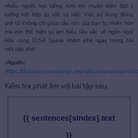
nhiều người học tiếng Anh khi muốn diễn đạt ý
tưởng kết hợp sự vật, sự việc. Việc sử dụng đúng
giới từ không chỉ giúp câu văn của bạn tự nhiên hơn
mà còn thể hiện sự am hiểu sâu sắc về ngôn ngữ.
Hãy cùng ELSA Speak khám phá ngay trong bài
viết này nhé!
(
Nguồn:
https://dictionary.cambridge.org/vi/dictionary/english/
Kiểm tra phát âm với bài tập sau:
{{ sentences[sIndex].text
}}