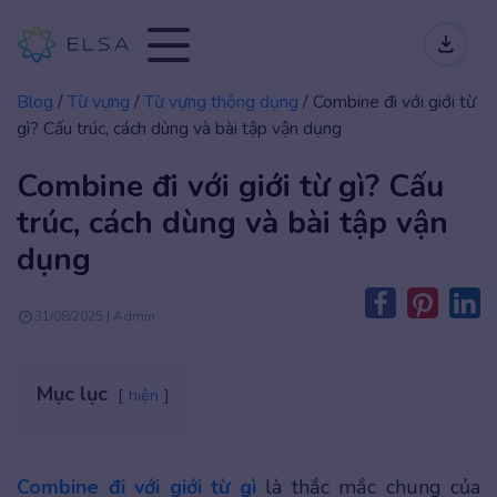
Blog
/
Từ vựng
/
Từ vựng thông dụng
/
Combine đi với giới từ
gì? Cấu trúc, cách dùng và bài tập vận dụng
Combine đi với giới từ gì? Cấu
trúc, cách dùng và bài tập vận
dụng
31/08/2025 | Admin
Mục lục
hiện
Combine đi với giới từ gì
là thắc mắc chung của