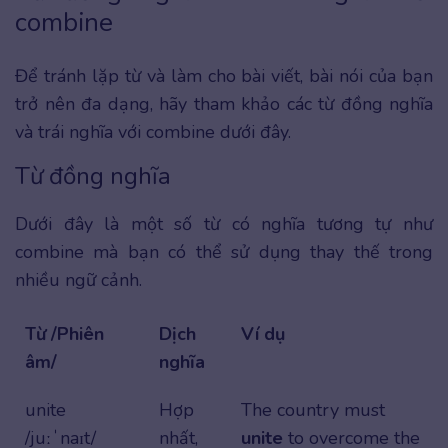
combine
Để tránh lặp từ và làm cho bài viết, bài nói của bạn
trở nên đa dạng, hãy tham khảo các từ đồng nghĩa
và trái nghĩa với combine dưới đây.
Từ đồng nghĩa
Dưới đây là một số từ có nghĩa tương tự như
combine mà bạn có thể sử dụng thay thế trong
nhiều ngữ cảnh.
Từ /Phiên
Dịch
Ví dụ
âm/
nghĩa
unite
Hợp
The country must
/juːˈnaɪt/
nhất,
unite
to overcome the