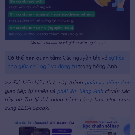
Cấu trúc combine đi với giới từ with, against, to
Có thể bạn quan tâm:
Các nguyên tắc về
sự hòa
hợp giữa chủ ngữ và động từ
trong tiếng Anh
>> Để biến kiến thức này thành
phản xạ tiếng Anh
giao tiếp tự nhiên và
phát âm tiếng Anh
chuẩn xác,
hãy để Trợ lý A.I. đồng hành cùng bạn. Học ngay
cùng ELSA Speak!