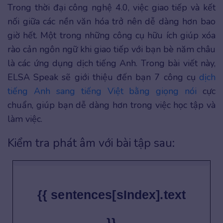
Trong thời đại công nghệ 4.0, việc giao tiếp và kết
nối giữa các nền văn hóa trở nên dễ dàng hơn bao
giờ hết. Một trong những công cụ hữu ích giúp xóa
rào cản ngôn ngữ khi giao tiếp với bạn bè năm châu
là các ứng dụng dịch tiếng Anh. Trong bài viết này,
ELSA Speak sẽ giới thiệu đến bạn 7 công cụ
dịch
tiếng Anh sang tiếng Việt bằng giọng nói
cực
chuẩn, giúp bạn dễ dàng hơn trong việc học tập và
làm việc.
Kiểm tra phát âm với bài tập sau:
{{ sentences[sIndex].text
}}