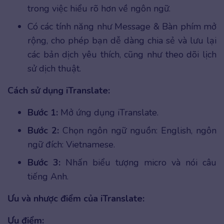
trong việc hiểu rõ hơn về ngôn ngữ.
Có các tính năng như Message & Bàn phím mở
rộng, cho phép bạn dễ dàng chia sẻ và lưu lại
các bản dịch yêu thích, cũng như theo dõi lịch
sử dịch thuật.
Cách sử dụng iTranslate:
Bước 1:
Mở ứng dụng iTranslate.
Bước 2:
Chọn ngôn ngữ nguồn: English, ngôn
ngữ đích: Vietnamese.
Bước 3:
Nhấn biểu tượng micro và nói câu
tiếng Anh.
Ưu và nhược điểm của iTranslate:
Ưu điểm: