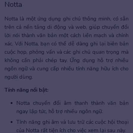
Notta
Notta là một ứng dụng ghi chú thông minh, có sẵn
trên cả nền tảng di động và web, giúp chuyển đổi
lời nói thành văn bản một cách liền mạch và chính
xác. Với Notta, bạn có thể dễ dàng ghi lại biên bản
cuộc họp, phỏng vấn và các ghi chú quan trọng mà
không cần phải chép tay. Ứng dụng hỗ trợ nhiều
ngôn ngữ và cung cấp nhiều tính năng hữu ích cho
người dùng.
Tính năng nổi bật:
Notta chuyển đổi âm thanh thành văn bản
ngay lập tức, hỗ trợ nhiều ngôn ngữ.
Tính năng ghi âm và lưu trữ các cuộc hội thoại
của Notta rất tiện ích cho việc xem lại sau này.