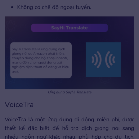
Không có chế độ ngoại tuyến.
Ứng dụng SayHi Translate
VoiceTra
VoiceTra là một ứng dụng di động miễn phí, được
thiết kế đặc biệt để hỗ trợ dịch giọng nói sang
nhiều ngôn ngữ khác nhau, phù hợp cho du lịch,