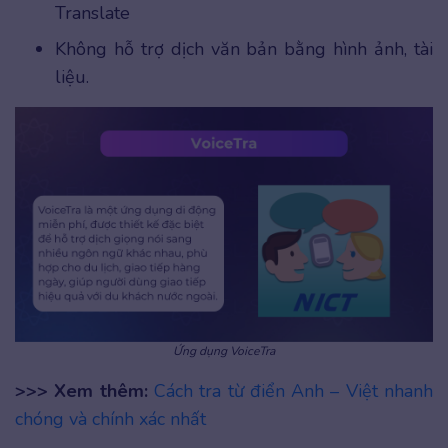
Translate
Không hỗ trợ dịch văn bản bằng hình ảnh, tài
liệu.
Ứng dụng VoiceTra
>>> Xem thêm:
Cách tra từ điển Anh – Việt nhanh
chóng và chính xác nhất