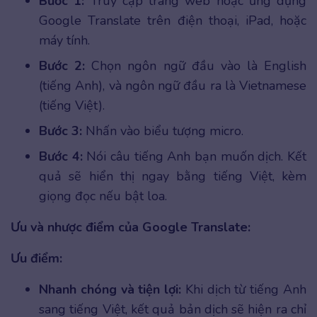
Bước 1:
Truy cập trang web hoặc ứng dụng
Google Translate trên điện thoại, iPad, hoặc
máy tính.
Bước 2:
Chọn ngôn ngữ đầu vào là English
(tiếng Anh), và ngôn ngữ đầu ra là Vietnamese
(tiếng Việt).
Bước 3:
Nhấn vào biểu tượng micro.
Bước 4:
Nói câu tiếng Anh bạn muốn dịch. Kết
quả sẽ hiển thị ngay bằng tiếng Việt, kèm
giọng đọc nếu bật loa.
Ưu và nhược điểm của Google Translate:
Ưu điểm:
Nhanh chóng và tiện lợi:
Khi dịch từ tiếng Anh
sang tiếng Việt, kết quả bản dịch sẽ hiện ra chỉ