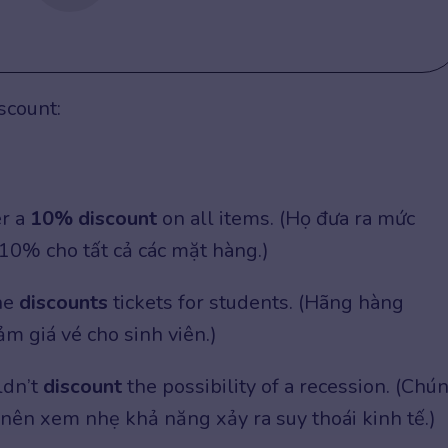
iscount:
er a
10% discount
on all items. (Họ đưa ra mức
10% cho tất cả các mặt hàng.)
ine
discounts
tickets for students. (Hãng hàng
m giá vé cho sinh viên.)
ldn’t
discount
the possibility of a recession. (Chú
nên xem nhẹ khả năng xảy ra suy thoái kinh tế.)