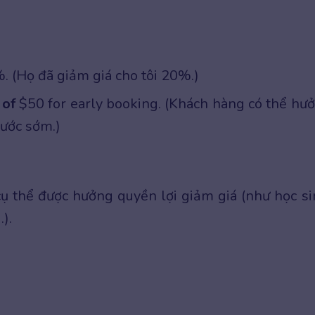
 (Họ đã giảm giá cho tôi 20%.)
 of
$50 for early booking. (Khách hàng có thể hư
ước sớm.)
ụ thể được hưởng quyền lợi giảm giá (như học si
).