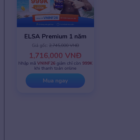
ELSA Premium 1 năm
Giá gốc:
2,745,000 VNĐ
1,716,000 VNĐ
Nhập mã
VNINF26
giảm chỉ còn
999K
khi thanh toán online
Mua ngay