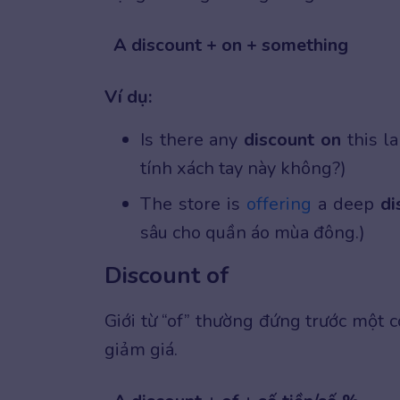
A discount + on + something
Ví dụ:
Is there any
discount on
this l
tính xách tay này không?)
The store is
offering
a deep
di
sâu cho quần áo mùa đông.)
Discount of
Giới từ “of” thường đứng trước một 
giảm giá.