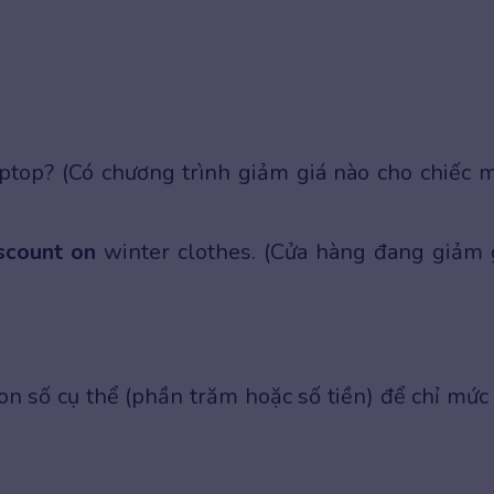
aptop? (Có chương trình giảm giá nào cho chiếc 
scount on
winter clothes. (Cửa hàng đang giảm 
con số cụ thể (phần trăm hoặc số tiền) để chỉ mức