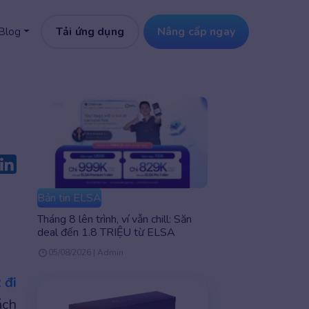
Tải ứng dụng
Nâng cấp ngay
Blog
Bản tin ELSA
Tháng 8 lên trình, ví vẫn chill: Săn
deal đến 1.8 TRIỆU từ ELSA
05/08/2026 | Admin
 đi
ách