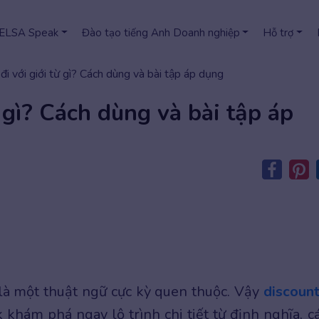
 ELSA Speak
Đào tạo tiếng Anh Doanh nghiệp
Hỗ trợ
đi với giới từ gì? Cách dùng và bài tập áp dụng
ừ gì? Cách dùng và bài tập áp
 là một thuật ngữ cực kỳ quen thuộc. Vậy
discount
khám phá ngay lộ trình chi tiết từ định nghĩa, c