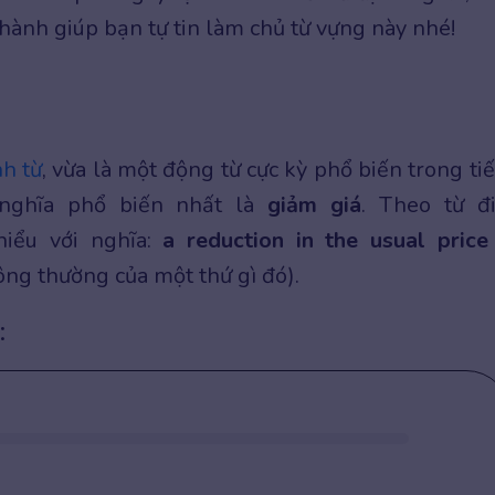
 hành giúp bạn tự tin làm chủ từ vựng này nhé!
h từ
, vừa là một động từ cực kỳ phổ biến trong ti
 nghĩa phổ biến nhất là
giảm giá
. Theo từ đ
hiểu với nghĩa:
a reduction in the usual price
hông thường của một thứ gì đó).
: