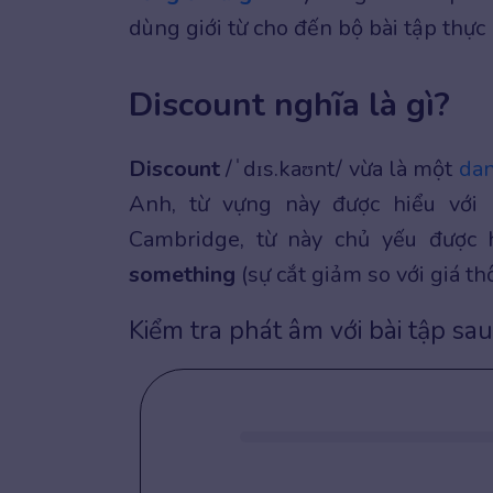
dùng giới từ cho đến bộ bài tập thực
Discount nghĩa là gì?
Discount
/ˈdɪs.kaʊnt/ vừa là một
dan
Anh, từ vựng này được hiểu với
Cambridge, từ này chủ yếu được 
something
(sự cắt giảm so với giá t
Kiểm tra phát âm với bài tập sau