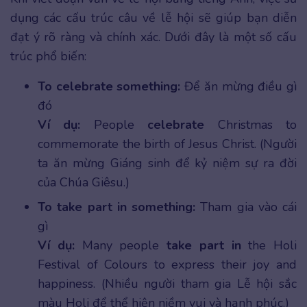
dụng các cấu trúc câu về lễ hội sẽ giúp bạn diễn
đạt ý rõ ràng và chính xác. Dưới đây là một số cấu
trúc phổ biến:
To celebrate something:
Để ăn mừng điều gì
đó
Ví dụ:
People
celebrate
Christmas to
commemorate the birth of Jesus Christ. (Người
ta ăn mừng Giáng sinh để kỷ niệm sự ra đời
của Chúa Giêsu.)
To take part in something:
Tham gia vào cái
gì
Ví dụ:
Many people
take part in
the Holi
Festival of Colours to express their joy and
happiness. (Nhiều người tham gia Lễ hội sắc
màu Holi để thể hiện niềm vui và hạnh phúc.)