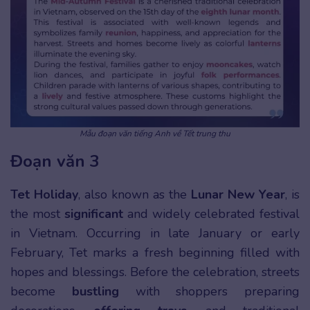
Mẫu đoạn văn tiếng Anh về Tết trung thu
Đoạn văn 3
Tet Holiday
, also known as the
Lunar New Year
, is
the most
significant
and widely celebrated festival
in Vietnam. Occurring in late January or early
February, Tet marks a fresh beginning filled with
hopes and blessings. Before the celebration, streets
become
bustling
with shoppers preparing