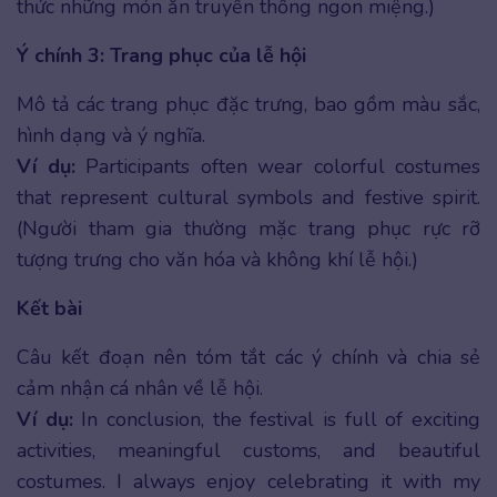
thức những món ăn truyền thống ngon miệng.)
Ý chính 3: Trang phục của lễ hội
Mô tả các trang phục đặc trưng, bao gồm màu sắc,
hình dạng và ý nghĩa.
Ví dụ:
Participants often wear colorful costumes
that represent cultural symbols and festive spirit.
(Người tham gia thường mặc trang phục rực rỡ
tượng trưng cho văn hóa và không khí lễ hội.)
Kết bài
Câu kết đoạn nên tóm tắt các ý chính và chia sẻ
cảm nhận cá nhân về lễ hội.
Ví dụ:
In conclusion, the festival is full of exciting
activities, meaningful customs, and beautiful
costumes. I always enjoy celebrating it with my