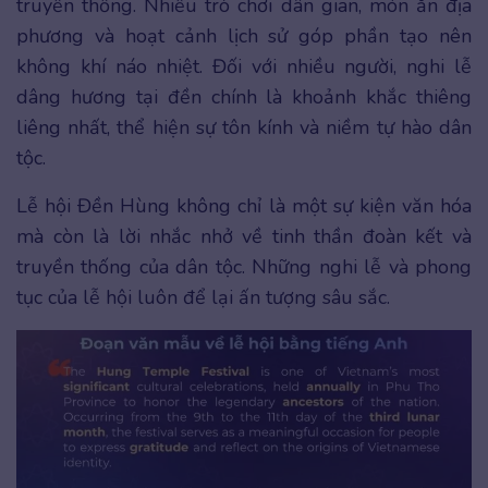
truyền thống. Nhiều trò chơi dân gian, món ăn địa
phương và hoạt cảnh lịch sử góp phần tạo nên
không khí náo nhiệt. Đối với nhiều người, nghi lễ
dâng hương tại đền chính là khoảnh khắc thiêng
liêng nhất, thể hiện sự tôn kính và niềm tự hào dân
tộc.
Lễ hội Đền Hùng không chỉ là một sự kiện văn hóa
mà còn là lời nhắc nhở về tinh thần đoàn kết và
truyền thống của dân tộc. Những nghi lễ và phong
tục của lễ hội luôn để lại ấn tượng sâu sắc.