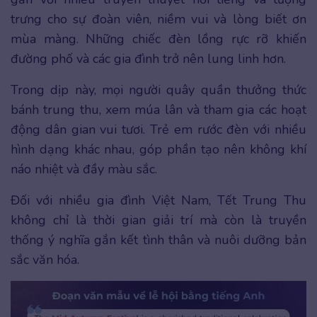
trưng cho sự đoàn viên, niềm vui và lòng biết ơn
mùa màng. Những chiếc đèn lồng rực rỡ khiến
đường phố và các gia đình trở nên lung linh hơn.
Trong dịp này, mọi người quây quần thưởng thức
bánh trung thu, xem múa lân và tham gia các hoạt
động dân gian vui tươi. Trẻ em rước đèn với nhiều
hình dạng khác nhau, góp phần tạo nên không khí
náo nhiệt và đầy màu sắc.
Đối với nhiều gia đình Việt Nam, Tết Trung Thu
không chỉ là thời gian giải trí mà còn là truyền
thống ý nghĩa gắn kết tình thân và nuôi dưỡng bản
sắc văn hóa.