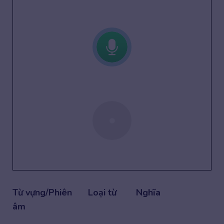
Từ vựng/Phiên
Loại từ
Nghĩa
âm