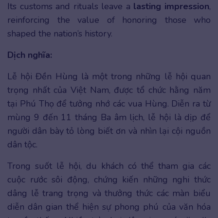
Its customs and rituals leave a
lasting impression
,
reinforcing the value of honoring those who
shaped the nation’s history.
Dịch nghĩa:
Lễ hội Đền Hùng là một trong những lễ hội quan
trọng nhất của Việt Nam, được tổ chức hằng năm
tại Phú Thọ để tưởng nhớ các vua Hùng. Diễn ra từ
mùng 9 đến 11 tháng Ba âm lịch, lễ hội là dịp để
người dân bày tỏ lòng biết ơn và nhìn lại cội nguồn
dân tộc.
Trong suốt lễ hội, du khách có thể tham gia các
cuộc rước sôi động, chứng kiến những nghi thức
dâng lễ trang trọng và thưởng thức các màn biểu
diễn dân gian thể hiện sự phong phú của văn hóa