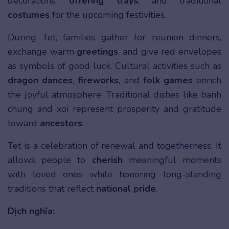
decorations,
offering trays
, and traditional
costumes
for the upcoming festivities.
During Tet, families gather for reunion dinners,
exchange warm
greetings
, and give red envelopes
as symbols of good luck. Cultural activities such as
dragon dances
,
fireworks
, and
folk games
enrich
the joyful atmosphere. Traditional dishes like banh
chung and xoi represent prosperity and gratitude
toward
ancestors
.
Tet is a celebration of renewal and togetherness. It
allows people to
cherish
meaningful moments
with loved ones while honoring long-standing
traditions that reflect
national pride
.
Dịch nghĩa: