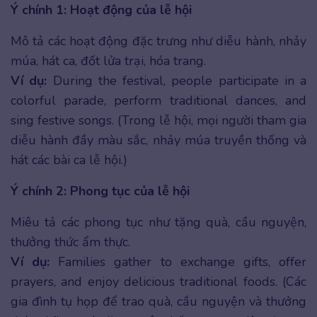
Ý chính 1: Hoạt động của lễ hội
Mô tả các hoạt động đặc trưng như diễu hành, nhảy
múa, hát ca, đốt lửa trại, hóa trang.
Ví dụ:
During the festival, people participate in a
colorful parade, perform traditional dances, and
sing festive songs. (Trong lễ hội, mọi người tham gia
diễu hành đầy màu sắc, nhảy múa truyền thống và
hát các bài ca lễ hội.)
Ý chính 2: Phong tục của lễ hội
Miêu tả các phong tục như tặng quà, cầu nguyện,
thưởng thức ẩm thực.
Ví dụ:
Families gather to exchange gifts, offer
prayers, and enjoy delicious traditional foods. (Các
gia đình tụ họp để trao quà, cầu nguyện và thưởng