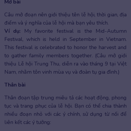
Mở bài
Câu mở đoạn nên giới thiệu tên lễ hội, thời gian, địa
điểm và ý nghĩa của lễ hội mà bạn yêu thích.
Ví dụ:
My favorite festival is the Mid-Autumn
Festival, which is held in September in Vietnam.
This festival is celebrated to honor the harvest and
to gather family members together. (Câu mở giới
thiệu Lễ hội Trung Thu, diễn ra vào tháng 9 tại Việt
Nam, nhằm tôn vinh mùa vụ và đoàn tụ gia đình.)
Thân bài
Thân đoạn tập trung miêu tả các hoạt động, phong
tục và trang phục của lễ hội. Bạn có thể chia thành
nhiều đoạn nhỏ với các ý chính, sử dụng từ nối để
liên kết các ý tưởng: