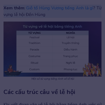
Xem thêm
:
Giỗ tổ Hùng Vương tiếng Anh là gì
? Từ
vựng lễ hội Đền Hùng
Một số từ vựng tiếng Anh về lễ hội
Các cấu trúc câu về lễ hội
Khi viết đoạn văn về lễ hội bằng tiếng Anh, việc sử