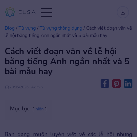
Blog
/
Từ vựng
/
Từ vựng thông dụng
/
Cách viết đoạn văn về
lễ hội bằng tiếng Anh ngắn nhất và 5 bài mẫu hay
Cách viết đoạn văn về lễ hội
bằng tiếng Anh ngắn nhất và 5
bài mẫu hay
28/05/2026 | Admin
Mục lục
hiện
Bạn đang muốn luyện viết về các lễ hội nhưng