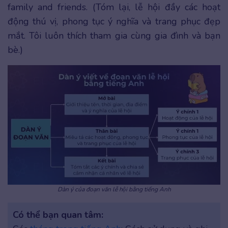
family and friends. (Tóm lại, lễ hội đầy các hoạt
động thú vị, phong tục ý nghĩa và trang phục đẹp
mắt. Tôi luôn thích tham gia cùng gia đình và bạn
bè.)
Dàn ý của đoạn văn lễ hội bằng tiếng Anh
Có thể
bạn quan tâm: