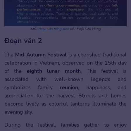
Mẫu
đoạn văn tiếng Anh
về Lễ hội Đền Hùng
Đoạn văn 2
The
Mid-Autumn Festival
is a cherished traditional
celebration in Vietnam, observed on the 15th day
of the
eighth lunar month
. This festival is
associated with well-known legends and
symbolizes family
reunion
, happiness, and
appreciation for the harvest. Streets and homes
become lively as colorful lanterns illuminate the
evening sky.
During the festival, families gather to enjoy