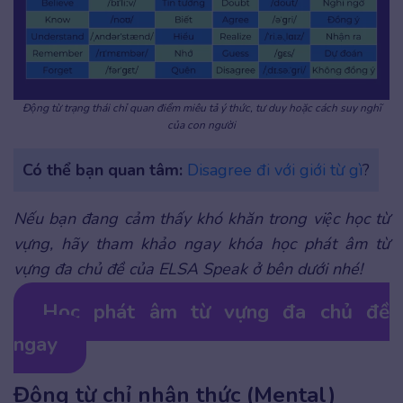
Động từ trạng thái chỉ quan điểm miêu tả ý thức, tư duy hoặc cách suy nghĩ
của con người
Có thể bạn quan tâm:
Disagree đi với giới từ gì
?
Nếu bạn đang cảm thấy khó khăn trong việc học từ
vựng, hãy tham khảo ngay khóa học phát âm từ
vựng đa chủ đề của ELSA Speak ở bên dưới nhé!
Học phát âm từ vựng đa chủ đề
ngay
Động từ chỉ nhận thức (Mental)