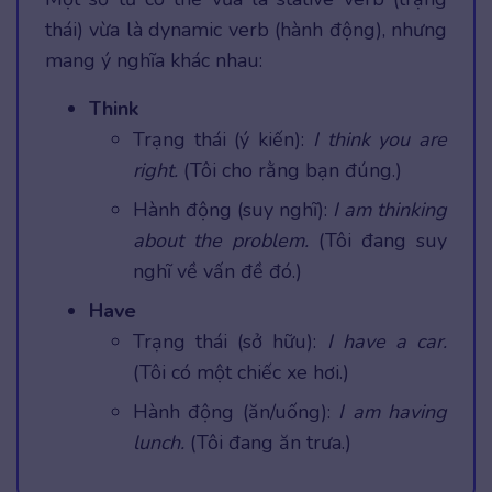
thái) vừa là dynamic verb (hành động), nhưng
mang ý nghĩa khác nhau:
Think
Trạng thái (ý kiến):
I think you are
right.
(Tôi cho rằng bạn đúng.)
Hành động (suy nghĩ):
I am thinking
about the problem.
(Tôi đang suy
nghĩ về vấn đề đó.)
Have
Trạng thái (sở hữu):
I have a car.
(Tôi có một chiếc xe hơi.)
Hành động (ăn/uống):
I am having
lunch.
(Tôi đang ăn trưa.)