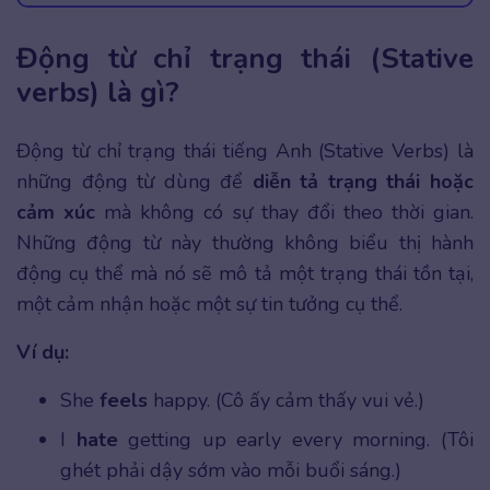
Động từ chỉ trạng thái (Stative
verbs) là gì?
Động từ chỉ trạng thái tiếng Anh (Stative Verbs) là
những động từ dùng để
diễn tả trạng thái hoặc
cảm xúc
mà không có sự thay đổi theo thời gian.
Những động từ này thường không biểu thị hành
động cụ thể mà nó sẽ mô tả một trạng thái tồn tại,
một cảm nhận hoặc một sự tin tưởng cụ thể.
Ví dụ:
She
feels
happy. (Cô ấy cảm thấy vui vẻ.)
I
hate
getting up early every morning. (Tôi
ghét phải dậy sớm vào mỗi buổi sáng.)