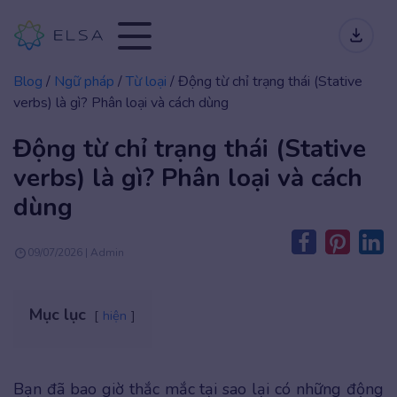
Blog
/
Ngữ pháp
/
Từ loại
/
Động từ chỉ trạng thái (Stative
verbs) là gì? Phân loại và cách dùng
Động từ chỉ trạng thái (Stative
verbs) là gì? Phân loại và cách
dùng
09/07/2026 | Admin
Mục lục
hiện
Bạn đã bao giờ thắc mắc tại sao lại có những động