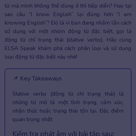
từ mà mình không thể dùng ở thì tiếp diễn? Hay tại
sao câu “I know English” lại đúng hơn “I am
knowing English”? Đó là vì bạn đang nhầm lẫn cách
sử dụng với một nhóm động từ đặc biệt, gọi là
động từ chỉ trạng thái (stative verbs). Hãy cùng
ELSA Speak khám phá cách phân loại và sử dụng
loại động từ đặc biệt này nhé!
📌 Key Takeaways
Stative verbs (động từ chỉ trạng thái) là
những từ mô tả một tình trạng, cảm xúc,
nhận thức hoặc trạng thái tồn tại. Đặc điểm
quan trọng nhất:
Kiểm tra phát âm với bài tập sau: