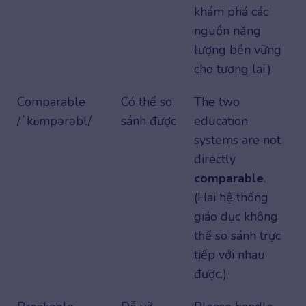
khám phá các
nguồn năng
lượng bền vững
cho tương lai.)
Comparable
Có thể so
The two
/ˈkɒmpərəbl/
sánh được
education
systems are not
directly
comparable
.
(Hai hệ thống
giáo dục không
thể so sánh trực
tiếp với nhau
được.)