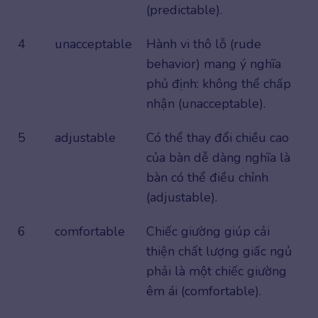
(predictable).
4
unacceptable
Hành vi thô lỗ (rude
behavior) mang ý nghĩa
phủ định: không thể chấp
nhận (unacceptable).
5
adjustable
Có thể thay đổi chiều cao
của bàn dễ dàng nghĩa là
bàn có thể điều chỉnh
(adjustable).
6
comfortable
Chiếc giường giúp cải
thiện chất lượng giấc ngủ
phải là một chiếc giường
êm ái (comfortable).