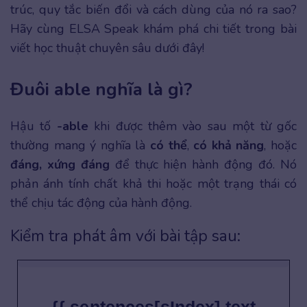
trúc, quy tắc biến đổi và cách dùng của nó ra sao?
Hãy cùng ELSA Speak khám phá chi tiết trong bài
viết học thuật chuyên sâu dưới đây!
Đuôi able nghĩa là gì?
Hậu tố
-able
khi được thêm vào sau một từ gốc
thường mang ý nghĩa là
có thể
,
có khả năng
, hoặc
đáng, xứng đáng
để thực hiện hành động đó. Nó
phản ánh tính chất khả thi hoặc một trạng thái có
thể chịu tác động của hành động.
Kiểm tra phát âm với bài tập sau: