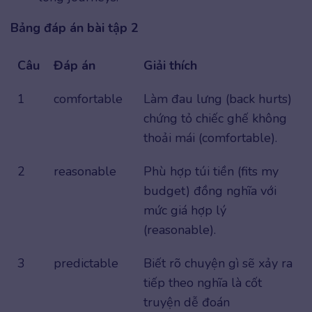
Bảng đáp án bài tập 2
Câu
Đáp án
Giải thích
1
comfortable
Làm đau lưng (back hurts)
chứng tỏ chiếc ghế không
thoải mái (comfortable).
2
reasonable
Phù hợp túi tiền (fits my
budget) đồng nghĩa với
mức giá hợp lý
(reasonable).
3
predictable
Biết rõ chuyện gì sẽ xảy ra
tiếp theo nghĩa là cốt
truyện dễ đoán