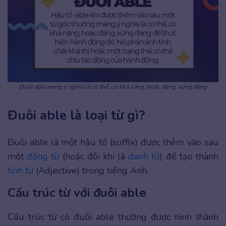
Đuôi able mang ý nghĩa là có thể, có khả năng, hoặc đáng, xứng đáng
Đuôi able là loại từ gì?
Đuôi able là một hậu tố (suffix) được thêm vào sau
một
động từ
(hoặc đôi khi là
danh từ
) để tạo thành
tính từ
(Adjective) trong tiếng Anh.
Cấu trúc từ với đuôi able
Cấu trúc từ có đuôi able thường được hình thành