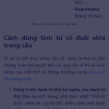
tiếc) →
Regrettable
(Đáng hối tiếc)
Bảng cách tạo tính từ với đuôi able
Cách dùng tính từ có đuôi able
trong câu
Vì các từ kết thúc bằng hậu tố -able là tính từ, nên
chúng tuân thủ tuyệt đối các quy tắc vị trí và chức
năng của một tính từ thông thường trong
cấu trúc
câu tiế
ng Anh
:
Đứng trước danh từ (Để bổ nghĩa cho danh từ
đó)
: Đây là cách dùng phổ biến nhất. Tính từ
đuôi -able sẽ mô tả đặc điểm, tính chất hoặc