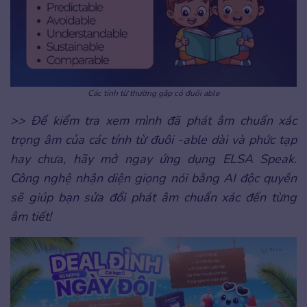
Các tính từ thường gặp có đuôi able
>> Để kiểm tra xem mình đã phát âm chuẩn xác
trọng âm của các tính từ đuôi -able dài và phức tạp
hay chưa, hãy mở ngay ứng dụng ELSA Speak.
Công nghệ nhận diện giọng nói bằng AI độc quyền
sẽ giúp bạn sửa đổi phát âm chuẩn xác đến từng
âm tiết!