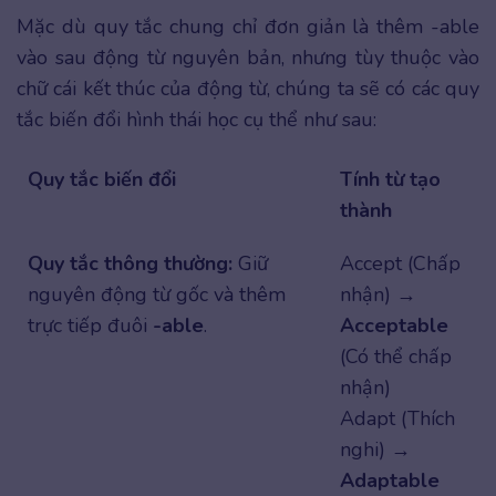
Mặc dù quy tắc chung chỉ đơn giản là thêm -able
vào sau động từ nguyên bản, nhưng tùy thuộc vào
chữ cái kết thúc của động từ, chúng ta sẽ có các quy
tắc biến đổi hình thái học cụ thể như sau:
Quy tắc biến đổi
Tính từ tạo
thành
Quy tắc thông thường:
Giữ
Accept (Chấp
nguyên động từ gốc và thêm
nhận)
→
trực tiếp đuôi
-able
.
Acceptable
(Có thể chấp
nhận)
Adapt (Thích
nghi) →
Adaptable