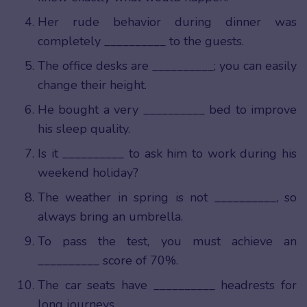
Her rude behavior during dinner was
completely __________ to the guests.
The office desks are __________; you can easily
change their height.
He bought a very __________ bed to improve
his sleep quality.
Is it __________ to ask him to work during his
weekend holiday?
The weather in spring is not __________, so
always bring an umbrella.
To pass the test, you must achieve an
__________ score of 70%.
The car seats have __________ headrests for
long journeys.