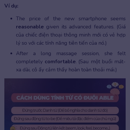
Ví dụ:
The price of the new smartphone seems
reasonable
given its advanced features. (Giá
của chiếc điện thoại thông minh mới có vẻ hợp
lý so với các tính năng tiên tiến của nó.)
After a long massage session, she felt
completely
comfortable
. (Sau một buổi mát-
xa dài, cô ấy cảm thấy hoàn toàn thoải mái.)