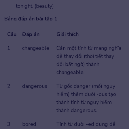
tonight. (beauty)
Bảng đáp án bài tập 1
Câu
Đáp án
Giải thích
1
changeable
Cần một tính từ mang nghĩa
dễ thay đổi (thời tiết thay
đổi bất ngờ) thành
changeable.
2
dangerous
Từ gốc danger (mối nguy
hiểm) thêm đuôi -ous tạo
thành tính từ nguy hiểm
thành dangerous.
3
bored
Tính từ đuôi -ed dùng để