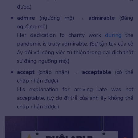
được.)
admire
(ngưỡng mộ) →
admirable
(đáng
ngưỡng mộ)
Her dedication to charity work
during
the
pandemic is truly admirable. (Sự tận tụy của cô
ấy đối với công việc từ thiện trong đại dịch thật
sự đáng ngưỡng mộ.)
accept
(chấp nhận) →
acceptable
(có thể
chấp nhận được)
His explanation for arriving late was not
acceptable. (Lý do đi trễ của anh ấy không thể
chấp nhận được.)