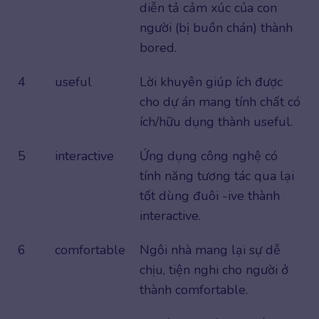
diễn tả cảm xúc của con
người (bị buồn chán) thành
bored.
4
useful
Lời khuyên giúp ích được
cho dự án mang tính chất có
ích/hữu dụng thành useful.
5
interactive
Ứng dụng công nghệ có
tính năng tương tác qua lại
tốt dùng đuôi -ive thành
interactive.
6
comfortable
Ngôi nhà mang lại sự dễ
chịu, tiện nghi cho người ở
thành comfortable.