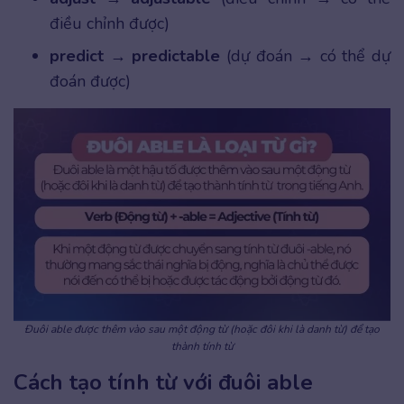
điều chỉnh được)
predict
→
predictable
(dự đoán → có thể dự
đoán được)
Đuôi able được thêm vào sau một động từ (hoặc đôi khi là danh từ) để tạo
thành tính từ
Cách tạo tính từ với đuôi able