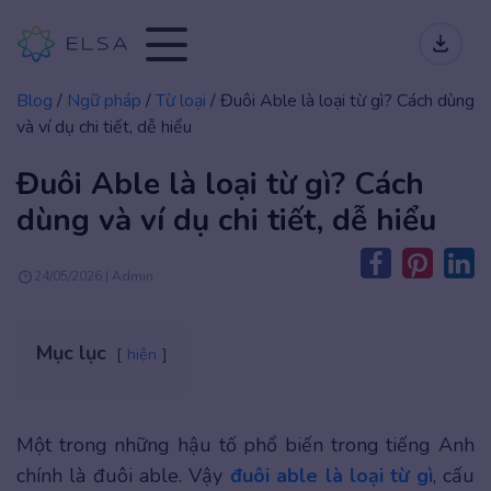
Blog
/
Ngữ pháp
/
Từ loại
/
Đuôi Able là loại từ gì? Cách dùng
và ví dụ chi tiết, dễ hiểu
Đuôi Able là loại từ gì? Cách
dùng và ví dụ chi tiết, dễ hiểu
24/05/2026 | Admin
Mục lục
hiện
Một trong những hậu tố phổ biến trong tiếng Anh
chính là đuôi able. Vậy
đuôi able là loại từ gì
, cấu