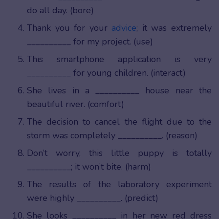
do all day. (bore)
Thank you for your
advice
; it was extremely
__________ for my project. (use)
This smartphone application is very
__________ for young children. (interact)
She lives in a __________ house near the
beautiful river. (comfort)
The decision to cancel the flight due to the
storm was completely __________. (reason)
Don’t worry, this little puppy is totally
__________; it won’t bite. (harm)
The results of the laboratory experiment
were highly __________. (predict)
She looks __________ in her new red dress