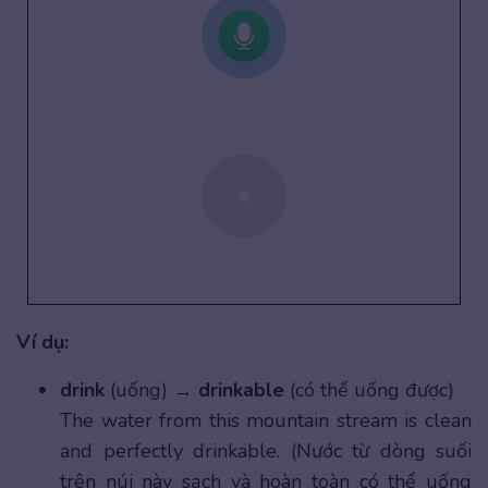
Ví dụ:
drink
(uống) →
drinkable
(có thể uống được)
The water from this mountain stream is clean
and perfectly drinkable. (Nước từ dòng suối
trên núi này sạch và hoàn toàn có thể uống