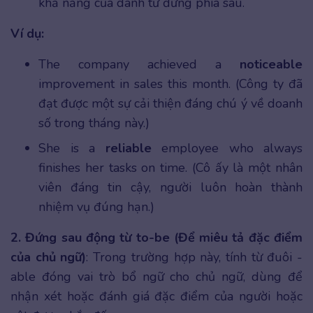
khả năng của danh từ đứng phía sau.
Ví dụ:
The company achieved a
noticeable
improvement in sales this month. (Công ty đã
đạt được một sự cải thiện đáng chú ý về doanh
số trong tháng này.)
She is a
reliable
employee who always
finishes her tasks on time. (Cô ấy là một nhân
viên đáng tin cậy, người luôn hoàn thành
nhiệm vụ đúng hạn.)
2. Đứng sau động từ to-be (Để miêu tả đặc điểm
của chủ ngữ)
: Trong trường hợp này, tính từ đuôi -
able đóng vai trò bổ ngữ cho chủ ngữ, dùng để
nhận xét hoặc đánh giá đặc điểm của người hoặc