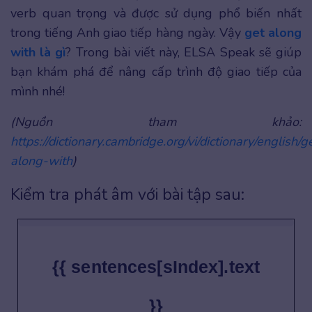
verb quan trọng và được sử dụng phổ biến nhất
trong tiếng Anh giao tiếp hàng ngày. Vậy
get along
with là gì
? Trong bài viết này, ELSA Speak sẽ giúp
bạn khám phá để nâng cấp trình độ giao tiếp của
mình nhé!
(Nguồn tham khảo:
https://dictionary.cambridge.org/vi/dictionary/english/g
along-with
)
Kiểm tra phát âm với bài tập sau:
{{ sentences[sIndex].text
}}