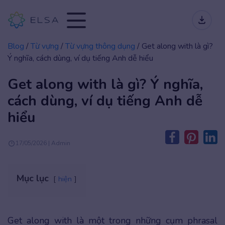
Blog
/
Từ vựng
/
Từ vựng thông dụng
/
Get along with là gì?
Ý nghĩa, cách dùng, ví dụ tiếng Anh dễ hiểu
Get along with là gì? Ý nghĩa,
cách dùng, ví dụ tiếng Anh dễ
hiểu
17/05/2026 | Admin
Mục lục
hiện
Get along with là một trong những cụm phrasal