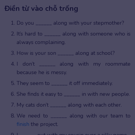
Điền từ vào chỗ trống
Do you ______ along with your stepmother?
It’s hard to ______ along with someone who is
always complaining.
How is your son ______ along at school?
I don’t ______ along with my roommate
because he is messy.
They seem to ______ it off immediately.
She finds it easy to ______ in with new people.
My cats don’t ______ along with each other.
We need to ______ along with our team to
finish
the project.