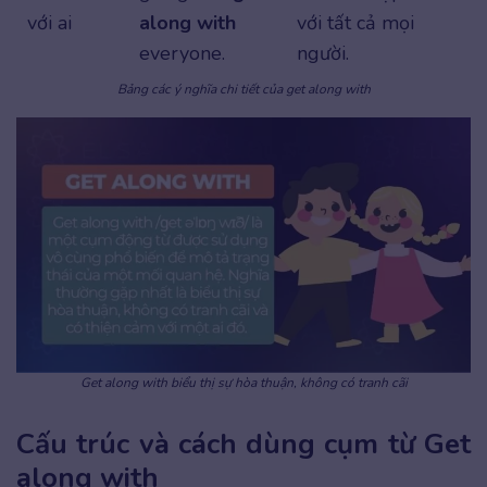
với ai
along with
với tất cả mọi
everyone.
người.
Bảng các ý nghĩa chi tiết của get along with
Get along with biểu thị sự hòa thuận, không có tranh cãi
Cấu trúc và cách dùng cụm từ Get
along with