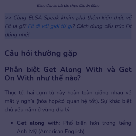
Bảng đáp án bài tập chọn đáp án đúng
>> Cùng ELSA Speak khám phá thêm kiến thức về
Fit là gì?
Fit đi với giới từ gì
? Cách dùng cấu trúc Fit
đúng nhé!
Câu hỏi thường gặp
Phân biệt Get Along With và Get
On With như thế nào?
Thực tế, hai cụm từ này hoàn toàn giống nhau về
mặt ý nghĩa (hòa hợp/có quan hệ tốt). Sự khác biệt
chủ yếu nằm ở vùng địa lý:
Get along with:
Phổ biến hơn trong tiếng
Anh-Mỹ (American English).