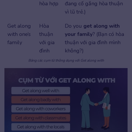
hòa hợp
đang cố gắng hòa thuận
vì lũ trẻ.)
Get along
Hòa
Do you
get along with
with one’s
thuận
your family
? (Bạn có hòa
family
với gia
thuận với gia đình mình
đình
không?)
Bảng các cụm từ thông dụng với Get along with