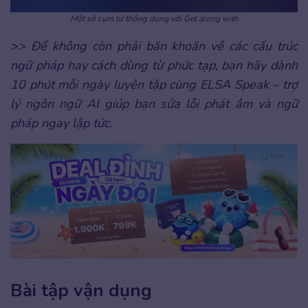
Một số cụm từ thông dụng với Get along with
>> Để không còn phải băn khoăn về các cấu trúc
ngữ pháp hay cách dùng từ phức tạp, bạn hãy dành
10 phút mỗi ngày luyện tập cùng ELSA Speak – trợ
lý ngôn ngữ AI giúp bạn sửa lỗi phát âm và ngữ
pháp ngay lập tức.
Bài tập vận dụng