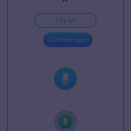
Tiếp tục
Cải thiện ngay