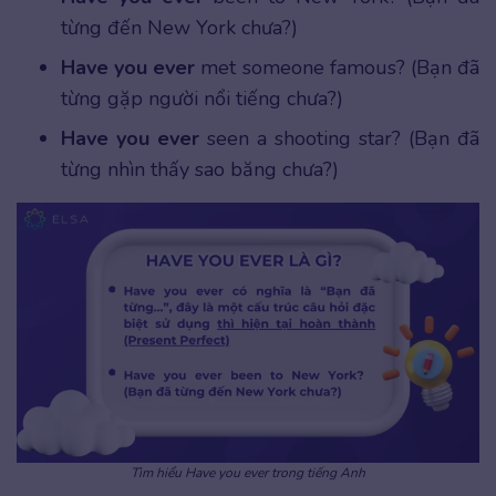
từng đến New York chưa?)
Have you ever
met someone famous? (Bạn đã
từng gặp người nổi tiếng chưa?)
Have you ever
seen a shooting star? (Bạn đã
từng nhìn thấy sao băng chưa?)
Tìm hiểu Have you ever trong tiếng Anh