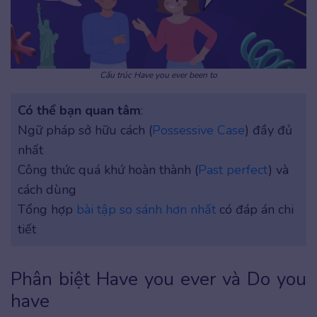
Cấu trúc Have you ever been to
Có thể bạn quan tâm
:
Ngữ pháp sở hữu cách (
Possessive Case
) đầy đủ
nhất
Công thức quá khứ hoàn thành (
Past perfect
) và
cách dùng
Tổng hợp
bài tập so sánh hơn nhất
có đáp án chi
tiết
Phân biệt Have you ever và Do you
have