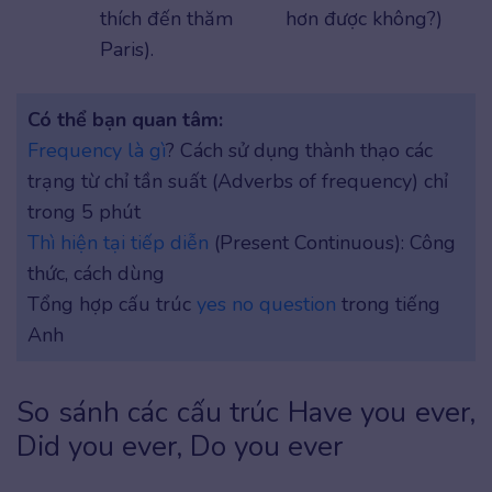
thích đến thăm
hơn được không?)
Paris).
Có thể bạn quan tâm:
Frequency là gì
? Cách sử dụng thành thạo các
trạng từ chỉ tần suất (Adverbs of frequency) chỉ
trong 5 phút
Thì hiện tại tiếp diễn
(Present Continuous): Công
thức, cách dùng
Tổng hợp cấu trúc
yes no question
trong tiếng
Anh
So sánh các cấu trúc Have you ever,
Did you ever, Do you ever