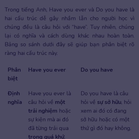
Trong tiếng Anh, Have you ever và Do you have là
hai cấu trúc dễ gây nhầm lẫn cho người học vì
chúng đều là câu hỏi với “have”. Tuy nhiên, chúng
lại có nghĩa và cách dùng khác nhau hoàn toàn.
Bảng so sánh dưới đây sẽ giúp bạn phân biệt rõ
ràng hai cấu trúc này.
Phân
Have you ever
Do you have
biệt
Định
Have you ever là
Do you have là câu
nghĩa
câu hỏi về
một
hỏi về
sự sở hữu
, hỏi
trải nghiệm
hoặc
xem ai đó có đang
sự kiện mà ai đó
sở hữu hoặc có một
đã từng trải qua
thứ gì đó hay không.
trong quá khứ
,