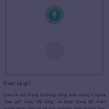
Ever là gì?
Ever là một trạng từ trong tiếng Anh, mang ý nghĩa
“bao giờ” hoặc “đã từng,” và được dùng để nhấn
mạnh hoặc làm rõ về trải nghiệm, tình huống, hay