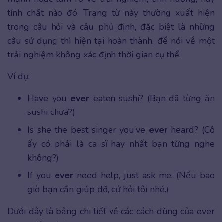
tính chất nào đó. Trạng từ này thường xuất hiện
trong câu hỏi và câu phủ định, đặc biệt là những
câu sử dụng thì hiện tại hoàn thành, để nói về một
trải nghiệm không xác định thời gian cụ thể.
Ví dụ:
Have you
ever
eaten sushi? (Bạn đã từng ăn
sushi chưa?)
Is she the best singer you’ve
ever
heard? (Cô
ấy có phải là ca sĩ hay nhất bạn từng nghe
không?)
If you
ever
need help, just ask me. (Nếu bao
giờ bạn cần giúp đỡ, cứ hỏi tôi nhé.)
Dưới đây là bảng chi tiết về các cách dùng của ever