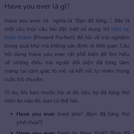
Have you ever là gì?
Have you ever có nghĩa là “Bạn đã từng…”, đây là
một cấu trúc câu hỏi đặc biệt sử dụng thì
hiện tại
hoàn thành
(Present Perfect) để hỏi về trải nghiệm
trong quá khứ mà không xác định rõ thời gian. Câu
hỏi dạng Have you ever rất phổ biến để tìm hiểu
về những điều mà người đối diện đã từng làm,
mang lại cảm giác tò mò và kết nối tự nhiên trong
cuộc trò chuyện.
Ví dụ, khi bạn muốn hỏi ai đó liệu họ đã từng thử
món ăn nào đó, bạn có thể hỏi:
Have you ever
tried pho? (Bạn đã từng thử
phở chưa?)
Have you ever
been to New York? (Bạn đã