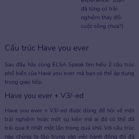
đã từng có trải
nghiệm thay đổi
cuộc sống chưa?)
Cấu trúc Have you ever
Sau đây, hãy cùng ELSA Speak tìm hiểu 2 cấu trúc
phổ biến của Have you ever mà bạn có thể áp dụng
trong giao tiếp.
Have you ever + V3/-ed
Have you ever + V3/-ed được dùng để hỏi về một
trải nghiệm hoặc một sự kiện mà ai đó có thể đã
trải qua ít nhất một lần trong quá khứ. Với cấu trúc
này, chúng ta tập trung vào việc hành động đó đã