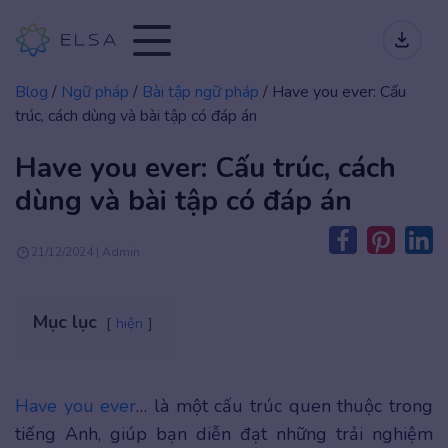
Blog
/
Ngữ pháp
/
Bài tập ngữ pháp
/
Have you ever: Cấu
trúc, cách dùng và bài tập có đáp án
Have you ever: Cấu trúc, cách
dùng và bài tập có đáp án
21/12/2024 | Admin
Mục lục
hiện
Have you ever
… là một cấu trúc quen thuộc trong
tiếng Anh, giúp bạn diễn đạt những trải nghiệm