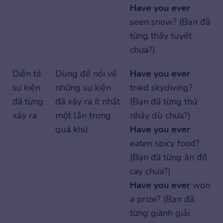
Have you ever
seen snow? (Bạn đã
từng thấy tuyết
chưa?)
Diễn tả
Dùng để nói về
Have you ever
sự kiện
những sự kiện
tried skydiving?
đã từng
đã xảy ra ít nhất
(Bạn đã từng thử
xảy ra
một lần trong
nhảy dù chưa?)
quá khứ.
Have you ever
eaten spicy food?
(Bạn đã từng ăn đồ
cay chưa?)
Have you ever
won
a prize? (Bạn đã
từng giành giải