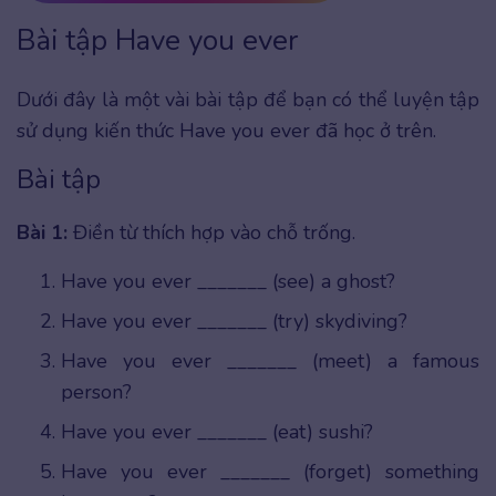
Bài tập Have you ever
Dưới đây là một vài bài tập để bạn có thể luyện tập
sử dụng kiến thức Have you ever đã học ở trên.
Bài tập
Bài 1:
Điền từ thích hợp vào chỗ trống.
Have you ever _______ (see) a ghost?
Have you ever _______ (try) skydiving?
Have you ever _______ (meet) a famous
person?
Have you ever _______ (eat) sushi?
Have you ever _______ (forget) something