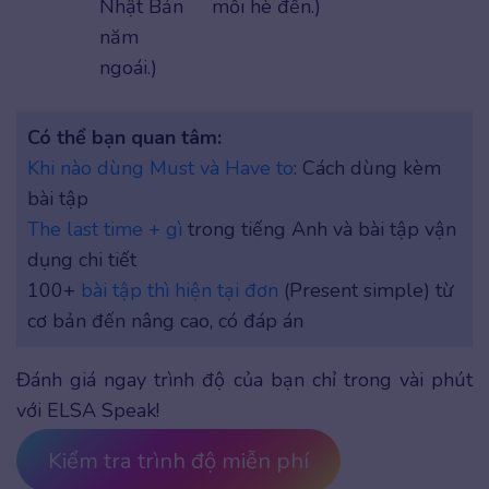
Nhật Bản
mỗi hè đến.)
năm
ngoái.)
Có thể bạn quan tâm:
Khi nào dùng Must và Have to
: Cách dùng kèm
bài tập
The last time + gì
trong tiếng Anh và bài tập vận
dụng chi tiết
100+
bài tập thì hiện tại đơn
(Present simple) từ
cơ bản đến nâng cao, có đáp án
Đánh giá ngay trình độ của bạn chỉ trong vài phút
với ELSA Speak!
Kiểm tra trình độ miễn phí