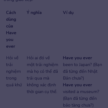
Cách
Ý nghĩa
Ví dụ
dùng
của
Have
you
ever
Hỏi về
Hỏi ai đó về
Have you ever
trải
một trải nghiệm
been to Japan? (Bạn
nghiệm
mà họ có thể đã
đã từng đến Nhật
trong
trải qua mà
Bản chưa?)
quá khứ
không xác định
Have you ever
thời gian cụ thể.
visited a museum?
(Bạn đã từng đến
bảo tàng chưa?)