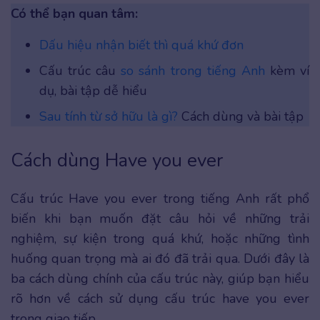
Có thể bạn quan tâm:
Dấu hiệu nhận biết thì quá khứ đơn
Cấu trúc câu
so sánh trong tiếng Anh
kèm ví
dụ, bài tập dễ hiểu
Sau tính từ sở hữu là gì?
Cách dùng và bài tập
Cách dùng Have you ever
Cấu trúc Have you ever trong tiếng Anh rất phổ
biến khi bạn muốn đặt câu hỏi về những trải
nghiệm, sự kiện trong quá khứ, hoặc những tình
huống quan trọng mà ai đó đã trải qua. Dưới đây là
ba cách dùng chính của cấu trúc này, giúp bạn hiểu
rõ hơn về cách sử dụng cấu trúc have you ever
trong giao tiếp.