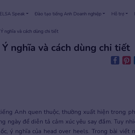
 ELSA Speak
Đào tạo tiếng Anh Doanh nghiệp
Hỗ trợ
Ý nghĩa và cách dùng chi tiết
 Ý nghĩa và cách dùng chi tiết
tiếng Anh quen thuộc, thường xuất hiện trong p
hằng ngày để diễn tả cảm xúc yêu say đắm. Tuy nhi
c, ý nghĩa của head over heels. Trong bài viết n