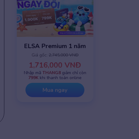
ELSA Premium 1 năm
Giá gốc:
2,745,000 VNĐ
1,716,000 VNĐ
Nhập mã
THANG8
giảm chỉ còn
799K
khi thanh toán online
Mua ngay