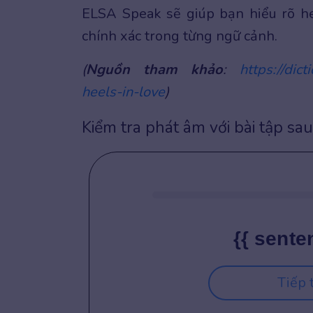
ELSA Speak sẽ giúp bạn hiểu rõ he
chính xác trong từng ngữ cảnh.
(
Nguồn tham khảo
:
https://dic
heels-in-love
)
Kiểm tra phát âm với bài tập sau
{{ sente
Tiếp 