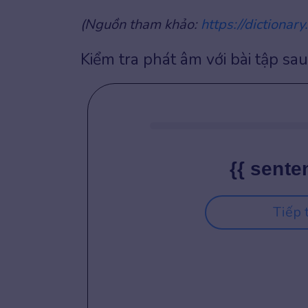
(Nguồn tham khảo:
https://dictionar
Kiểm tra phát âm với bài tập sau
{{ sente
Tiếp 