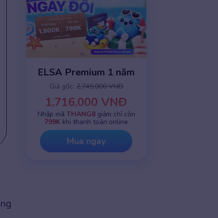
ELSA Premium 1 năm
Giá gốc:
2,745,000 VNĐ
1,716,000 VNĐ
Nhập mã
THANG8
giảm chỉ còn
799K
khi thanh toán online
Mua ngay
ong