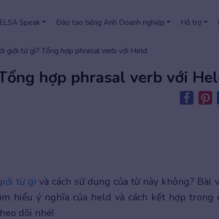
 ELSA Speak
Đào tạo tiếng Anh Doanh nghiệp
Hỗ trợ
ới giới từ gì? Tổng hợp phrasal verb với Held
? Tổng hợp phrasal verb với He
iới từ gì
và cách sử dụng của từ này không? Bài v
m hiểu ý nghĩa của held và cách kết hợp trong 
heo dõi nhé!