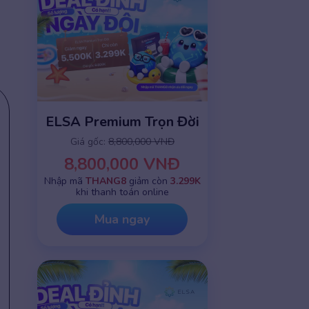
ELSA Premium Trọn Đời
Giá gốc:
8,800,000 VNĐ
8,800,000 VNĐ
Nhập mã
THANG8
giảm còn
3.299K
khi thanh toán online
Mua ngay