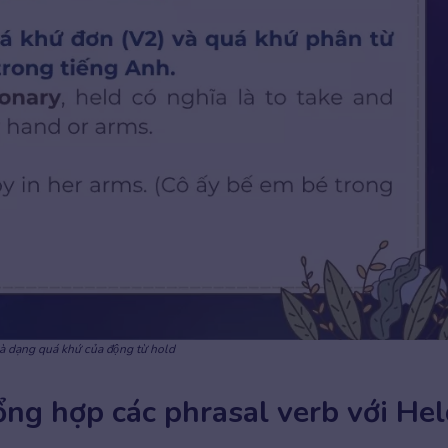
̀ dạng quá khứ của động từ hold
Tổng hợp các phrasal verb với He