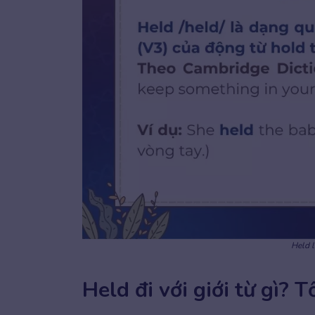
Held la
Held đi với giới từ gì? 