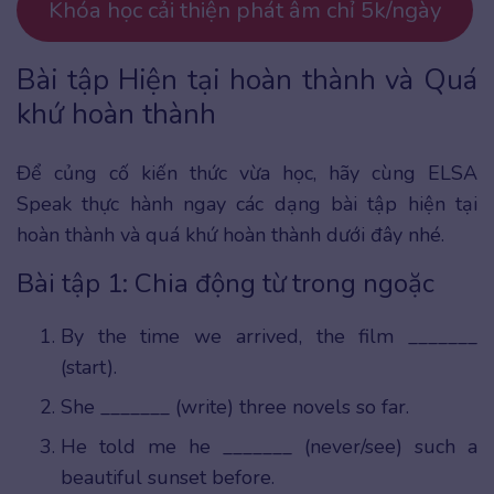
Khóa học cải thiện phát âm chỉ 5k/ngày
Bài tập Hiện tại hoàn thành và Quá
khứ hoàn thành
Để củng cố kiến thức vừa học, hãy cùng ELSA
Speak thực hành ngay các dạng bài tập hiện tại
hoàn thành và quá khứ hoàn thành dưới đây nhé.
Bài tập 1: Chia động từ trong ngoặc
By the time we arrived, the film _______
(start).
She _______ (write) three novels so far.
He told me he _______ (never/see) such a
beautiful sunset before.