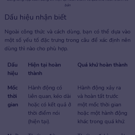
bản
Dấu hiệu nhận biết
Ngoài công thức và cách dùng, bạn có thể dựa vào
một số yếu tố đặc trưng trong câu để xác định nên
dùng thì nào cho phù hợp.
Dấu
Hiện tại hoàn
Quá khứ hoàn thành
hiệu
thành
Mốc
Hành động có
Hành động xảy ra
thời
liên quan, kéo dài
và hoàn tất trước
gian
hoặc có kết quả ở
một mốc thời gian
thời điểm nói
hoặc một hành động
(hiện tại).
khác trong quá khứ.