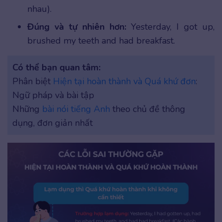
nhau).
Đúng và tự nhiên hơn:
Yesterday, I got up,
brushed my teeth and had breakfast.
Có thể bạn quan tâm:
Phân biệt
Hiện tại hoàn thành và Quá khứ đơn
:
Ngữ pháp và bài tập
Những
bài nói tiếng Anh
theo chủ đề thông
dụng, đơn giản nhất