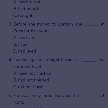
A. has bought
B. had bought
C. bought
Before she moved to London, she _______ in
Paris for five years.
A. has lived
B. lived
C. had lived
I cannot go out tonight because I _______ my
homework yet.
A. have not finished
B. had not finished
C. did not finish
He was very tired because he _______ all
night.