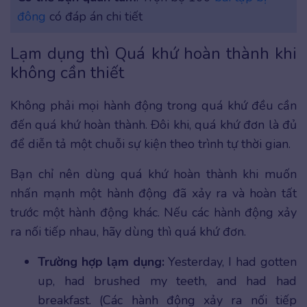
đông
có đáp án chi tiết
Lạm dụng thì Quá khứ hoàn thành khi
không cần thiết
Không phải mọi hành động trong quá khứ đều cần
đến quá khứ hoàn thành. Đôi khi, quá khứ đơn là đủ
để diễn tả một chuỗi sự kiện theo trình tự thời gian.
Bạn chỉ nên dùng quá khứ hoàn thành khi muốn
nhấn mạnh một hành động đã xảy ra và hoàn tất
trước một hành động khác. Nếu các hành động xảy
ra nối tiếp nhau, hãy dùng thì quá khứ đơn.
Trường hợp lạm dụng:
Yesterday, I had gotten
up, had brushed my teeth, and had had
breakfast. (Các hành động xảy ra nối tiếp