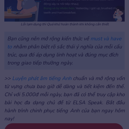
Lỗi lạm dụng thì Quá khứ hoàn thành khi không cần thiết
Bạn cũng nên mở rộng kiến thức về
must và have
to
nhằm phân biệt rõ sắc thái ý nghĩa của mỗi cấu
trúc, qua đó áp dụng linh hoạt và đúng mục đích
trong giao tiếp thường ngày.
>>
Luyện phát âm tiếng Anh
chuẩn và mở rộng vốn
từ vựng chưa bao giờ dễ dàng và tiết kiệm đến thế.
Chỉ với 5.000đ mỗi ngày, bạn đã có thể truy cập kho
bài học đa dạng chủ đề từ ELSA Speak. Bắt đầu
hành trình chinh phục tiếng Anh của bạn ngay hôm
nay!