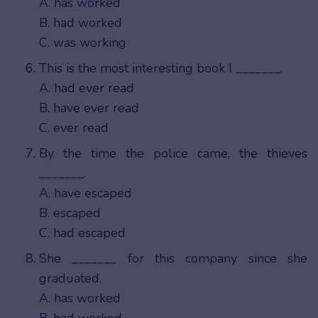
A. has worked
B. had worked
C. was working
This is the most interesting book I _______.
A. had ever read
B. have ever read
C. ever read
By the time the police came, the thieves
_______.
A. have escaped
B. escaped
C. had escaped
She _______ for this company since she
graduated.
A. has worked