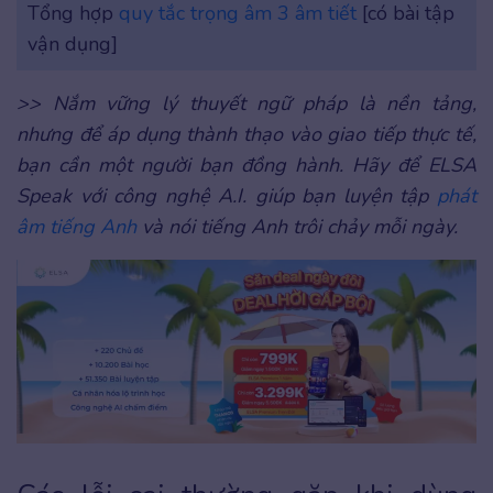
Tổng hợp
quy tắc trọng âm 3 âm tiết
[có bài tập
vận dụng]
>> Nắm vững lý thuyết ngữ pháp là nền tảng,
nhưng để áp dụng thành thạo vào giao tiếp thực tế,
bạn cần một người bạn đồng hành. Hãy để ELSA
Speak với công nghệ A.I. giúp bạn luyện tập
phát
âm tiếng Anh
và nói tiếng Anh trôi chảy mỗi ngày.