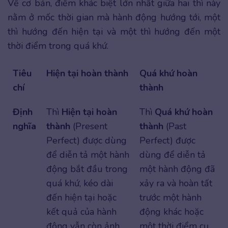
Về cơ bản, điểm khác biệt lớn nhất giữa hai thì này
nằm ở mốc thời gian mà hành động hướng tới, một
thì hướng đến hiện tại và một thì hướng đến một
thời điểm trong quá khứ.
Tiêu
Hiện tại hoàn thành
Quá khứ hoàn
chí
thành
Định
Thì
Hiện tại hoàn
Thì
Quá khứ hoàn
nghĩa
thành
(Present
thành
(Past
Perfect) được dùng
Perfect) được
để diễn tả một hành
dùng để diễn tả
động bắt đầu trong
một hành động đã
quá khứ, kéo dài
xảy ra và hoàn tất
đến hiện tại hoặc
trước một hành
kết quả của hành
động khác hoặc
động vẫn còn ảnh
một thời điểm cụ