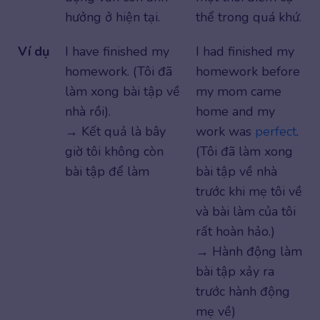
hưởng ở hiện tại.
thể trong quá khứ.
Ví dụ
I have finished my
I had finished my
homework. (Tôi đã
homework before
làm xong bài tập về
my mom came
nhà rồi).
home and my
→ Kết quả là bây
work was
perfect
.
giờ tôi không còn
(Tôi đã làm xong
bài tập để làm
bài tập về nhà
trước khi mẹ tôi về
và bài làm của tôi
rất hoàn hảo.)
→ Hành động làm
bài tập xảy ra
trước hành động
mẹ về)