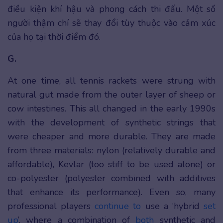
điều kiện khí hậu và phong cách thi đấu. Một số
người thậm chí sẽ thay đổi tùy thuộc vào cảm xúc
của họ tại thời điểm đó.
G.
At one time, all tennis rackets were strung with
natural gut made from the outer layer of sheep or
cow intestines. This all changed in the early 1990s
with the development of synthetic strings that
were cheaper and more durable. They are made
from three materials: nylon (relatively durable and
affordable), Kevlar (too stiff to be used alone) or
co-polyester (polyester combined with additives
that enhance its performance). Even so, many
professional players
continue to
use a ‘hybrid
set
up
’, where a combination of
both
synthetic and