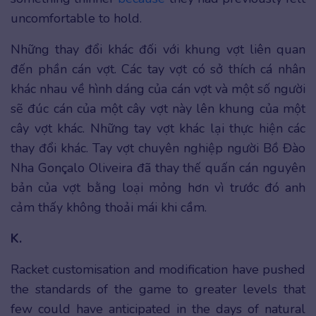
uncomfortable to hold.
Những thay đổi khác đối với khung vợt liên quan
đến phần cán vợt. Các tay vợt có sở thích cá nhân
khác nhau về hình dáng của cán vợt và một số người
sẽ đúc cán của một cây vợt này lên khung của một
cây vợt khác. Những tay vợt khác lại thực hiện các
thay đổi khác. Tay vợt chuyên nghiệp người Bồ Đào
Nha Gonçalo Oliveira đã thay thế quấn cán nguyên
bản của vợt bằng loại mỏng hơn vì trước đó anh
cảm thấy không thoải mái khi cầm.
K.
Racket customisation and modification have pushed
the standards of the game to greater levels that
few could have anticipated in the days of natural