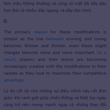
hơn mẫu thông thường và cũng có mật độ dây dày
hơn (tức là nhiều dây ngang và dây dọc hơn).
D.
The primary
reason
for these modifications is
simple: as the line
between
winning and losing
becomes thinner and thinner, even these slight
changes become more and more important.
As a
result
, players and their teams are becoming
increasingly creative with the modifications to their
rackets as they look to maximise their competitive
advantage
.
Lý do cốt lõi cho những sự điều chỉnh này rất đơn
giản: khi ranh giới giữa chiến thắng và thất bại ngày
càng trở nên mong manh, ngay cả những thay đổi