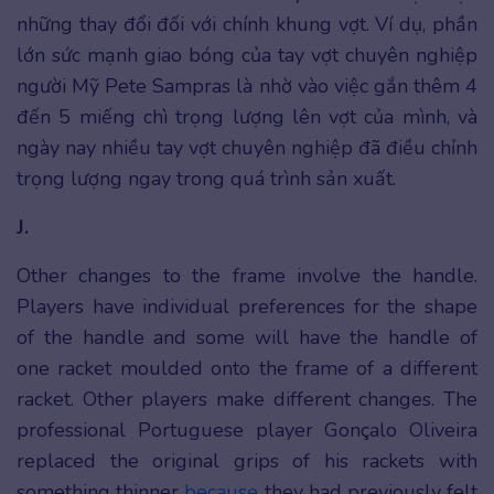
những thay đổi đối với chính khung vợt. Ví dụ, phần
lớn sức mạnh giao bóng của tay vợt chuyên nghiệp
người Mỹ Pete Sampras là nhờ vào việc gắn thêm 4
đến 5 miếng chì trọng lượng lên vợt của mình, và
ngày nay nhiều tay vợt chuyên nghiệp đã điều chỉnh
trọng lượng ngay trong quá trình sản xuất.
J.
Other changes to the frame involve the handle.
Players have individual preferences for the shape
of the handle and some will have the handle of
one racket moulded onto the frame of a different
racket. Other players make different changes. The
professional Portuguese player Gonçalo Oliveira
replaced the original grips of his rackets with
something thinner
because
they had previously felt