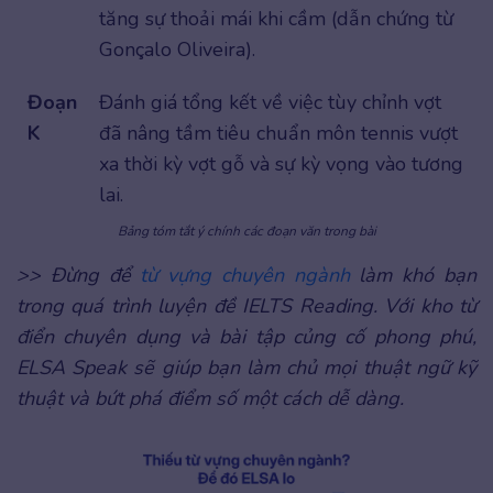
tăng sự thoải mái khi cầm (dẫn chứng từ
Gonçalo Oliveira).
Đoạn
Đánh giá tổng kết về việc tùy chỉnh vợt
K
đã nâng tầm tiêu chuẩn môn tennis vượt
xa thời kỳ vợt gỗ và sự kỳ vọng vào tương
lai.
Bảng tóm tắt ý chính các đoạn văn trong bài
>> Đừng để
từ vựng chuyên ngành
làm khó bạn
trong quá trình luyện đề IELTS Reading. Với kho từ
điển chuyên dụng và bài tập củng cố phong phú,
ELSA Speak sẽ giúp bạn làm chủ mọi thuật ngữ kỹ
thuật và bứt phá điểm số một cách dễ dàng.