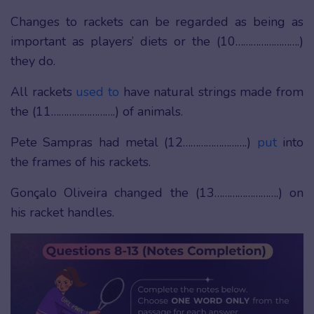
Changes to rackets can be regarded as being as
important as players’ diets or the (10…………………….)
they do.
All rackets
used to
have natural strings made from
the (11…………………….) of animals.
Pete Sampras had metal (12…………………….)
put
into
the frames of his rackets.
Gonçalo Oliveira changed the (13…………………….) on
his racket handles.