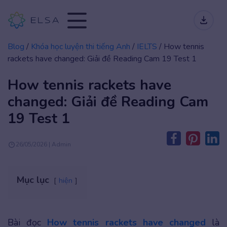
Blog
/
Khóa học luyện thi tiếng Anh
/
IELTS
/
How tennis
rackets have changed: Giải đề Reading Cam 19 Test 1
How tennis rackets have
changed: Giải đề Reading Cam
19 Test 1
26/05/2026 | Admin
Mục lục
hiện
Bài đọc
How tennis rackets have changed
là