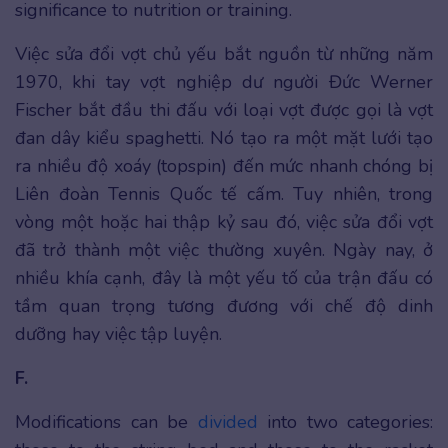
significance to nutrition or training.
Việc sửa đổi vợt chủ yếu bắt nguồn từ những năm
1970, khi tay vợt nghiệp dư người Đức Werner
Fischer bắt đầu thi đấu với loại vợt được gọi là vợt
đan dây kiểu spaghetti. Nó tạo ra một mặt lưới tạo
ra nhiều độ xoáy (topspin) đến mức nhanh chóng bị
Liên đoàn Tennis Quốc tế cấm. Tuy nhiên, trong
vòng một hoặc hai thập kỷ sau đó, việc sửa đổi vợt
đã trở thành một việc thường xuyên. Ngày nay, ở
nhiều khía cạnh, đây là một yếu tố của trận đấu có
tầm quan trọng tương đương với chế độ dinh
dưỡng hay việc tập luyện.
F.
Modifications can be
divided
into two categories: