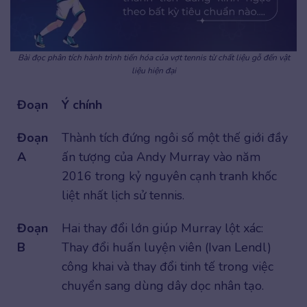
Bài đọc phân tích hành trình tiến hóa của vợt tennis từ chất liệu gỗ đến vật
liệu hiện đại
Đoạn
Ý chính
Đoạn
Thành tích đứng ngôi số một thế giới đầy
A
ấn tượng của Andy Murray vào năm
2016 trong kỷ nguyên cạnh tranh khốc
liệt nhất lịch sử tennis.
Đoạn
Hai thay đổi lớn giúp Murray lột xác:
B
Thay đổi huấn luyện viên (Ivan Lendl)
công khai và thay đổi tinh tế trong việc
chuyển sang dùng dây dọc nhân tạo.