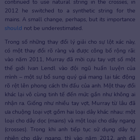
continued to use natural string in the crosses, in
2012 he switched to a synthetic string for the
mains. A small change, perhaps, but its importance
should
not be underestimated.
Trong số những thay đổi lý giải cho sự lột xác này,
có một thay đổi rõ ràng và được công bố rộng rãi:
vào năm 2011, Murray đã mời cựu tay vợt số một
thế giới Ivan Lendl vào đội ngũ huấn luyện của
mình – một sự bổ sung quý giá mang lại tác động
rõ rệt lên phong cách thi đấu của anh. Một thay đổi
khác lại vô cùng tinh tế đến mức gần như không ai
nhận ra. Giống như nhiều tay vợt, Murray từ lâu đã
ưa chuộng loại vợt gồm hai loại dây khác nhau: một
loại cho dây dọc (mains) và một loại cho dây ngang
(crosses). Trong khi anh tiếp tục sử dụng dây tự
nhiên cho dây ngang, thì vào năm 2012, anh đã