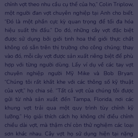
chỉnh vợt theo nhu cầu cụ thể của họ,” Colin Triplow,
một người đan vợt chuyên nghiệp tại Anh cho biết.
“Đó là một phần cực kỳ quan trọng để tối đa hóa
hiệu suất thi đấu.” Do đó, những cây vợt đặc biệt
được sử dụng bởi giới tinh hoa thế giới thực chất
không có sẵn trên thị trường cho công chúng; thay
vào đó, mỗi cây vợt được sản xuất riêng biệt để phù
hợp với từng người dùng. Lấy ví dụ về các tay vợt
chuyên nghiệp người Mỹ Mike và Bob Bryan:
“Chúng tôi rất khắt khe với các thông số kỹ thuật
của vợt,” họ chia sẻ. “Tất cả vợt của chúng tôi được
gửi từ nhà sản xuất đến Tampa, Florida, nơi các
khung vợt trải qua một quy trình tùy chỉnh kỹ
lưỡng.” Họ giải thích cách họ không chỉ điều chỉnh
chiều dài vợt, mà thậm chí còn thử nghiệm các loại
sơn khác nhau. Cây vợt họ sử dụng hiện tại nặng