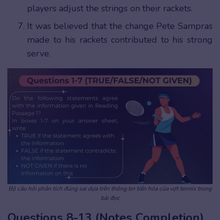
players adjust the strings on their rackets.
It was believed that the change Pete Sampras
made to his rackets contributed to his strong
serve.
Bộ câu hỏi phân tích đúng sai dựa trên thông tin tiến hóa của vợt tennis trong
bài đọc
Questions 8-13 (Notes Completion)