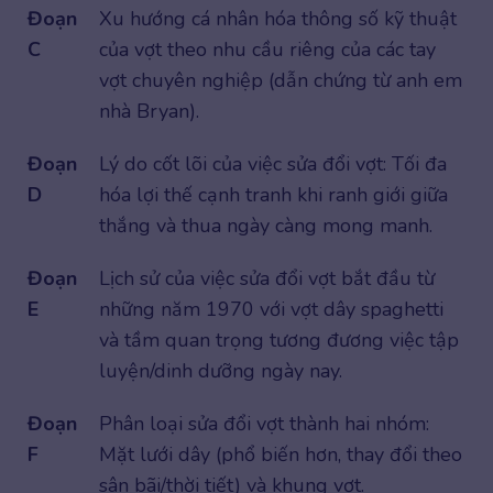
Đoạn
Xu hướng cá nhân hóa thông số kỹ thuật
C
của vợt theo nhu cầu riêng của các tay
vợt chuyên nghiệp (dẫn chứng từ anh em
nhà Bryan).
Đoạn
Lý do cốt lõi của việc sửa đổi vợt: Tối đa
D
hóa lợi thế cạnh tranh khi ranh giới giữa
thắng và thua ngày càng mong manh.
Đoạn
Lịch sử của việc sửa đổi vợt bắt đầu từ
E
những năm 1970 với vợt dây spaghetti
và tầm quan trọng tương đương việc tập
luyện/dinh dưỡng ngày nay.
Đoạn
Phân loại sửa đổi vợt thành hai nhóm:
F
Mặt lưới dây (phổ biến hơn, thay đổi theo
sân bãi/thời tiết) và khung vợt.