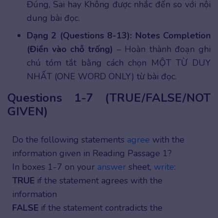
Đúng, Sai hay Không được nhắc đến so với nội
dung bài đọc.
Dạng 2 (Questions 8-13):
Notes Completion
(Điền vào chỗ trống)
– Hoàn thành đoạn ghi
chú tóm tắt bằng cách chọn MỘT TỪ DUY
NHẤT (ONE WORD ONLY) từ bài đọc.
Questions 1-7 (TRUE/FALSE/NOT
GIVEN)
Do the following statements
agree
with the
information given in Reading Passage 1?
In boxes 1-7 on your
answer
sheet,
write
:
TRUE
if the statement agrees with the
information
FALSE
if the statement contradicts the