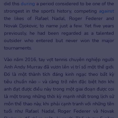
did this
during
a period considered to be one of the
strongest in the sport’s history, competing
against
the likes of Rafael Nadal, Roger Federer and
Novak Djokovic, to name just a few. Yet five years
previously, he had been regarded as a talented
outsider who entered but never won the major
tournaments.
Vào năm 2016, tay vợt tennis chuyên nghiệp người
Anh Andy Murray đã vươn lên vị trí số một thế giới.
Đó là một thành tích đáng kinh ngạc theo bất kỳ
tiêu chuẩn nào – và càng trở nên đặc biệt hơn khi
anh đạt được điều này trong một giai đoạn được coi
là một trong những thời kỳ mạnh nhất trong lịch sử
môn thể thao này, khi phải cạnh tranh với những tên
tuổi như Rafael Nadal, Roger Federer và Novak