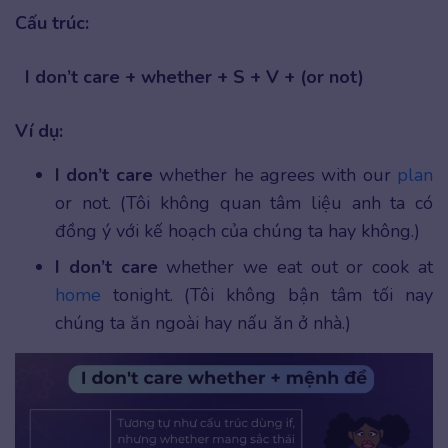
Cấu trúc:
I don’t care + whether + S + V + (or not)
Ví dụ:
I don’t care
whether he agrees with our
plan
or not. (Tôi không quan tâm liệu anh ta có
đồng ý với kế hoạch của chúng ta hay không.)
I don’t care
whether we eat out or cook at
home
tonight. (Tôi không bận tâm tối nay
chúng ta ăn ngoài hay nấu ăn ở nhà.)