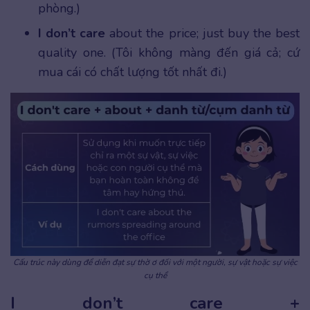
phòng.)
I don’t care
about the price; just buy the best
quality one. (Tôi không màng đến giá cả; cứ
mua cái có chất lượng tốt nhất đi.)
Cấu trúc này dùng để diễn đạt sự thờ ơ đối với một người, sự vật hoặc sự việc
cụ thể
I don’t care +