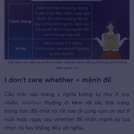
Cấu trúc này diễn tả sự thờ ơ trước một giả định, kết quả không ảnh hưởng
đến người nói
I don’t care whether + mệnh đề
Cấu trúc này mang ý nghĩa tương tự như if, tuy
nhiên,
whether
thường đi kèm với sắc thái trang
trọng hơn đôi chút và rất hay đi cùng cụm or not ở
cuối hoặc ngay sau whether để nhấn mạnh sự lựa
chọn, có hay không đều vô nghĩa.