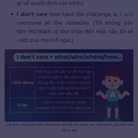
gì về quyết định của mình.)
I don’t care
how hard the challenge is, I
will
overcome all the obstacles. (Tôi không bận
tâm thử thách có khó khăn đến mức nào, tôi sẽ
vượt qua mọi trở ngại.)
Cấu trúc dùng để nhấn mạnh thái độ bất cần trước mọi khía cạnh của một vấn
đề cụ thể