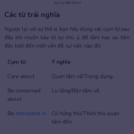
lịch sự đến thờ ơ
Các từ trái nghĩa
Ngược lại với sự thờ ơ, bạn hãy dùng các cụm từ sau
đây khi muốn bày tỏ sự chú ý, để tâm hay ưu tiên
đặc biệt đến một vấn đề, sự việc nào đó:
Cụm từ
Ý nghĩa
Care about
Quan tâm về/Trọng dụng.
Be concerned
Lo lắng/Bận tâm về.
about
Be
interested in
Có hứng thú/Thích thú quan
tâm đến.