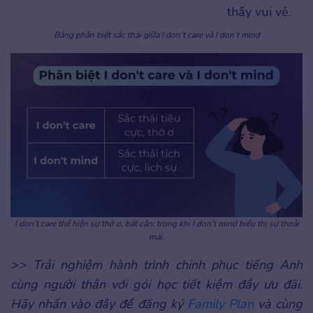
thấy vui vẻ.
Bảng phân biệt sắc thái giữa I don’t care và I don’t mind
I don’t care thể hiện sự thờ ơ, bất cần; trong khi I don’t mind biểu thị sự thoải
mái.
>> Trải nghiệm hành trình chinh phục tiếng Anh
cùng người thân với gói học tiết kiệm đầy ưu đãi.
Hãy nhấn vào đây để đăng ký
Family Plan
và cùng