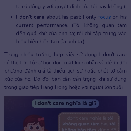
ta có đồng ý với quyết định của tôi hay không.)
I don’t care
about his past; I only
focus
on his
current performance. (Tôi không quan tâm
đến quá khứ của anh ta; tôi chỉ tập trung vào
biểu hiện hiện tại của anh ta.)
Trong nhiều trường hợp, việc sử dụng I don’t care
có thể bộc lộ sự bực dọc, mất kiên nhẫn và dễ bị đối
phương đánh giá là thiếu lịch sự hoặc phớt lờ cảm
xúc của họ. Do đó, bạn cần cẩn trọng khi sử dụng
trong giao tiếp trang trọng hoặc với người lớn tuổi.