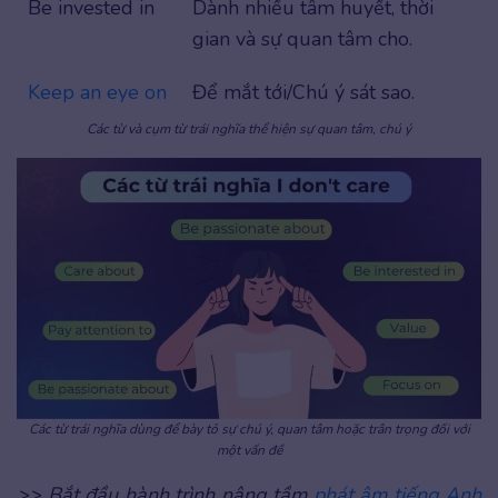
Be invested in
Dành nhiều tâm huyết, thời
gian và sự quan tâm cho.
Keep an eye on
Để mắt tới/Chú ý sát sao.
Các từ và cụm từ trái nghĩa thể hiện sự quan tâm, chú ý
Các từ trái nghĩa dùng để bày tỏ sự chú ý, quan tâm hoặc trân trọng đối với
một vấn đề
>> Bắt đầu hành trình nâng tầm
phát âm tiếng Anh