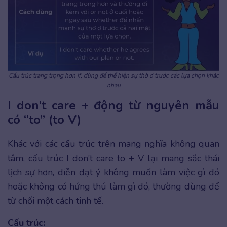
Cấu trúc trang trọng hơn if, dùng để thể hiện sự thờ ơ trước các lựa chọn khác
nhau
I don’t care + động từ nguyên mẫu
có “to” (to V)
Khác với các cấu trúc trên mang nghĩa không quan
tâm, cấu trúc I don’t care to + V lại mang sắc thái
lịch sự hơn, diễn đạt ý không muốn làm việc gì đó
hoặc không có hứng thú làm gì đó, thường dùng để
từ chối một cách tinh tế.
Cấu trúc: