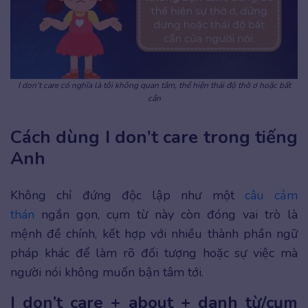
I don’t care có nghĩa là tôi không quan tâm, thể hiện thái độ thờ ơ hoặc bất
cần
Cách dùng I don’t care trong tiếng
Anh
Không chỉ đứng độc lập như một
câu cảm
thán
ngắn gọn, cụm từ này còn đóng vai trò là
mệnh đề chính, kết hợp với nhiều thành phần ngữ
pháp khác để làm rõ đối tượng hoặc sự việc mà
người nói không muốn bận tâm tới.
I don’t care + about + danh từ/cụm