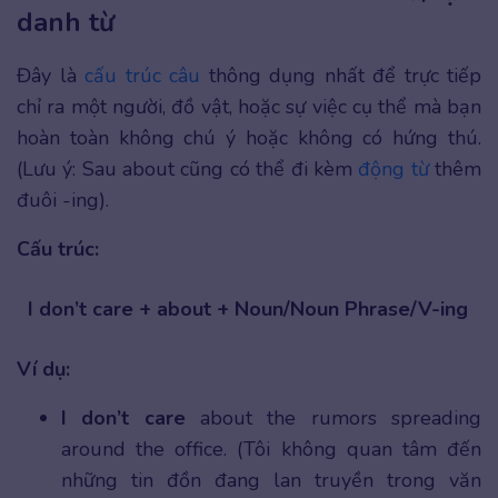
danh từ
Đây là
cấu trúc câu
thông dụng nhất để trực tiếp
chỉ ra một người, đồ vật, hoặc sự việc cụ thể mà bạn
hoàn toàn không chú ý hoặc không có hứng thú.
(Lưu ý: Sau about cũng có thể đi kèm
động từ
thêm
đuôi -ing).
Cấu trúc:
I don’t care + about + Noun/Noun Phrase/V-ing
Ví dụ:
I don’t care
about the rumors spreading
around the office. (Tôi không quan tâm đến
những tin đồn đang lan truyền trong văn