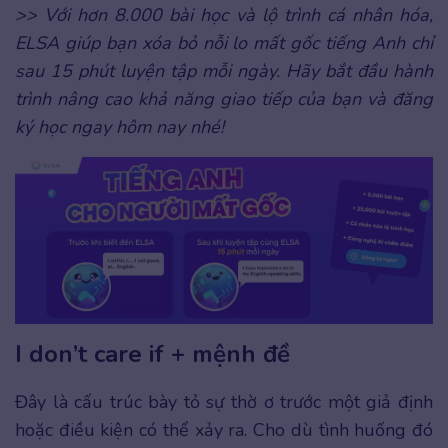
>> Với hơn 8.000 bài học và lộ trình cá nhân hóa,
ELSA giúp bạn xóa bỏ nỗi lo mất gốc tiếng Anh chỉ
sau 15 phút luyện tập mỗi ngày. Hãy bắt đầu hành
trình nâng cao khả năng giao tiếp của bạn và đăng
ký học ngay hôm nay nhé!
I don’t care if + mệnh đề
Đây là cấu trúc bày tỏ sự thờ ơ trước một giả định
hoặc điều kiện có thể xảy ra. Cho dù tình huống đó