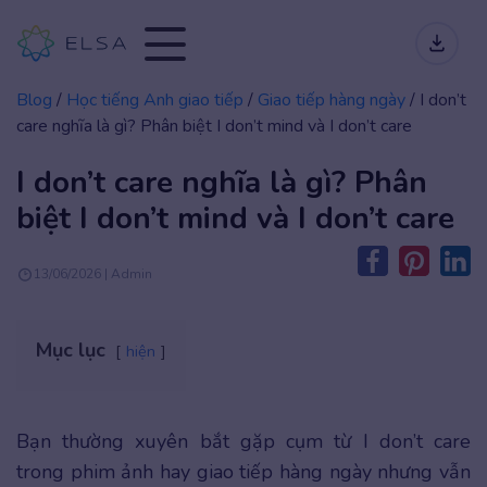
Blog
/
Học tiếng Anh giao tiếp
/
Giao tiếp hàng ngày
/
I don’t
care nghĩa là gì? Phân biệt I don’t mind và I don’t care
I don’t care nghĩa là gì? Phân
biệt I don’t mind và I don’t care
13/06/2026 | Admin
Mục lục
hiện
Bạn thường xuyên bắt gặp cụm từ I don’t care
trong phim ảnh hay giao tiếp hàng ngày nhưng vẫn