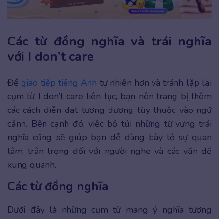
Các từ đồng nghĩa và trái nghĩa
với I don’t care
Để
giao tiếp
tiếng Anh
tự nhiên hơn và tránh lặp lại
cụm từ I don’t care liên tục, bạn nên trang bị thêm
các cách diễn đạt tương đương tùy thuộc vào ngữ
cảnh. Bên cạnh đó, việc bỏ túi những từ vựng trái
nghĩa cũng sẽ giúp bạn dễ dàng bày tỏ sự quan
tâm, trân trọng đối với người nghe và các vấn đề
xung quanh.
Các từ đồng nghĩa
Dưới đây là những cụm từ mang ý nghĩa tương