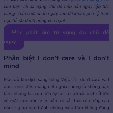
của bạn với đa dạng chủ đề hấp dẫn ngay lập tức.
Đừng chần chừ, nhấn ngay vào để khám phá lộ trình
học tối ưu dành riêng cho bạn!
Học phát âm từ vựng đa chủ đề
ngay
Phân biệt I don’t care và I don’t
mind
Mặc dù khi dịch sang tiếng Việt, cả I don’t care và I
don’t min” đều mang nét nghĩa chung là không bận
tâm, nhưng hai cụm từ này lại có sự khác biệt rất lớn
về mặt cảm xúc. Việc nắm rõ sắc thái của từng câu
nói sẽ giúp bạn tránh những hiểu lầm không đáng