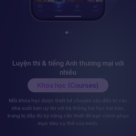
Luyện thi & tiếng Anh thương mại với
nhiều
Khóa học (Courses)
Mỗi khóa học được thiết kế chuyên sâu đến từ các
nhà xuất bản uy tín với hệ thống bài học bài bản,
trang bị đầy đủ kỹ năng cần thiết để bạn chinh phục
mục tiêu cụ thể của mình.