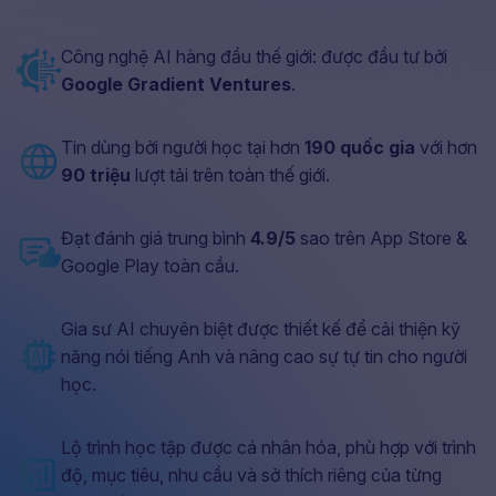
Công nghệ AI hàng đầu thế giới: được đầu tư bởi
Google Gradient Ventures
.
Tin dùng bởi người học tại hơn
190 quốc gia
với hơn
90 triệu
lượt tải trên toàn thế giới.
Đạt đánh giá trung bình
4.9/5
sao trên App Store &
Google Play toàn cầu.
Gia sư AI chuyên biệt được thiết kế để cải thiện kỹ
năng nói tiếng Anh và nâng cao sự tự tin cho người
học.
Lộ trình học tập được cá nhân hóa, phù hợp với trình
độ, mục tiêu, nhu cầu và sở thích riêng của từng