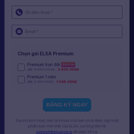
Chọn gói ELSA Premium
Premium trọn đời
Best Seller
chỉ:
8.800.000đ
3.800.000đ
Premium 1 năm
chỉ:
2.745.000đ
1.049.000đ
ĐĂNG KÝ NGAY
Sau khi kích hoạt, nếu tài khoản của bạn chưa được cập nhật
phiên bản mới nhất của ELSA, vui lòng liên hệ
support@elsanow.io
để được hỗ trợ.