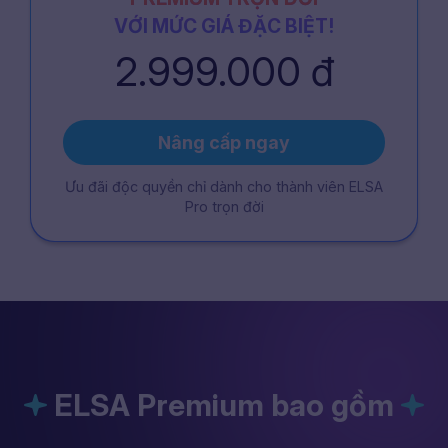
VỚI MỨC GIÁ ĐẶC BIỆT!
2.999.000 đ
Nâng cấp ngay
Ưu đãi độc quyền chỉ dành cho thành viên ELSA
Pro trọn đời
ELSA Premium bao gồm