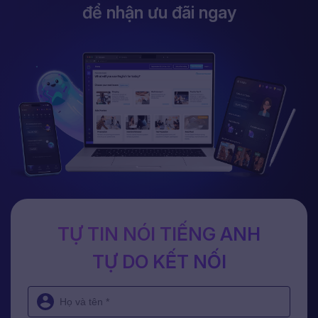
để nhận ưu đãi ngay
TỰ TIN NÓI TIẾNG ANH
TỰ DO KẾT NỐI