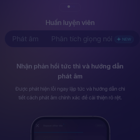
Huấn luyện viên
Phát âm
Phân tích giọng nói
NEW
Bài học hằng ngày được cá nhân hóa
theo trình độ và sở thích của bạn
Tối ưu hiệu quả học tập mỗi ngày với các bài tập
được thiết kế phù hợp với trình độ và nhu cầu cá
nhân của bạn.