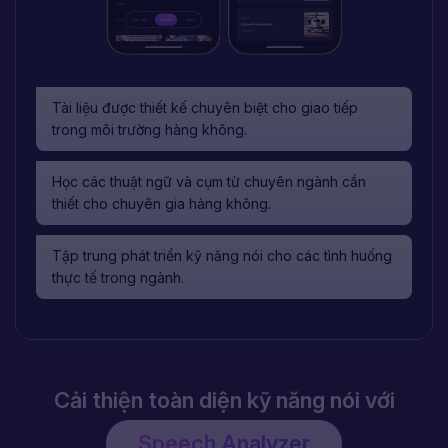
Tài liệu được thiết kế chuyên biệt cho giao tiếp
Tài liệu bám sát cấu trúc và dạng câu hỏi của bài thi
trong môi trường hàng không.
quốc tịch Mỹ.
Học các thuật ngữ và cụm từ chuyên ngành cần
Nắm vững các chủ đề quan trọng như lịch sử, luật
thiết cho chuyên gia hàng không.
pháp và hệ thống chính phủ Hoa Kỳ.
Tập trung phát triển kỹ năng nói cho các tình huống
Luyện tập toàn diện để trả lời trôi chảy trong phần
thực tế trong ngành.
phỏng vấn.
Cải thiện toàn diện kỹ năng nói với