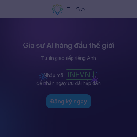
Gia sư AI hàng đầu thế giới
Tự tin giao tiếp tiếng Anh
INFVN
Nhập mã
để nhận ngay ưu đãi hấp dẫn
Đăng ký ngay