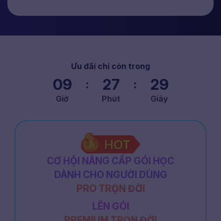
Ưu đãi chỉ còn trong
09
27
23
:
:
Giờ
Phút
Giây
CƠ HỘI NÂNG CẤP GÓI HỌC
DÀNH CHO NGƯỜI DÙNG
PRO TRỌN ĐỜI
LÊN GÓI
PREMIUM TRỌN ĐỜI