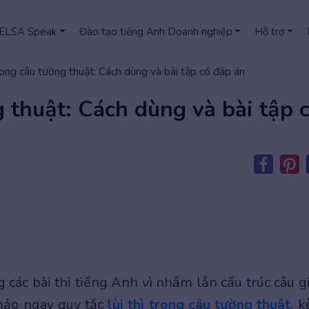
 ELSA Speak
Đào tạo tiếng Anh Doanh nghiệp
Hỗ trợ
trong câu tường thuật: Cách dùng và bài tập có đáp án
g thuật: Cách dùng và bài tập 
các bài thi tiếng Anh vì nhầm lẫn cấu trúc câu g
hảo ngay quy tắc
lùi thì trong câu tường thuật
, 