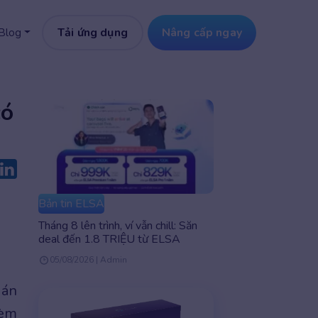
Tải ứng dụng
Nâng cấp ngay
Blog
có
Bản tin ELSA
Tháng 8 lên trình, ví vẫn chill: Săn
deal đến 1.8 TRIỆU từ ELSA
05/08/2026 | Admin
ián
kèm