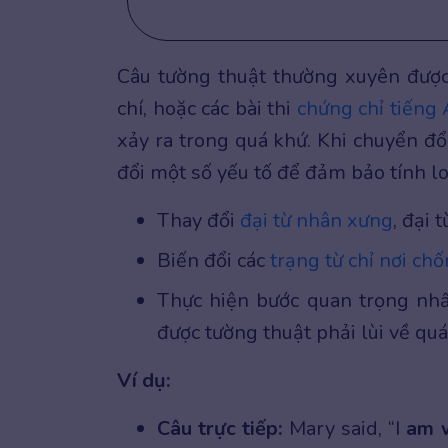
Câu tường thuật thường xuyên được
chí, hoặc các bài thi
chứng chỉ tiếng
xảy ra trong quá khứ. Khi chuyển đổ
đổi một số yếu tố để đảm bảo tính l
Thay đổi
đại từ nhân xưng
, đại 
Biến đổi các
trạng từ chỉ nơi chố
Thực hiện bước quan trọng nhất
được tường thuật phải lùi về quá
Ví dụ:
Câu trực tiếp:
Mary said, “I
am 