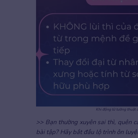
Khi động từ tường thuật ở 
>> Bạn thường xuyên sai thì, quên 
bài tập? Hãy bắt đầu lộ trình ôn luy