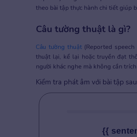
theo bài tập thực hành chi tiết giúp
Câu tường thuật là gì?
Câu tường thuật
(Reported speech 
thuật lại, kể lại hoặc truyền đạt t
người khác nghe mà không cần tríc
Kiểm tra phát âm với bài tập sau
{{ sente