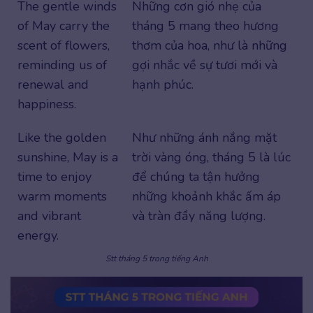
The gentle winds
Những cơn gió nhẹ của
of May carry the
tháng 5 mang theo hương
scent of flowers,
thơm của hoa, như là những
reminding us of
gợi nhắc về sự tươi mới và
renewal and
hạnh phúc.
happiness.
Like the golden
Như những ánh nắng mặt
sunshine, May is a
trời vàng óng, tháng 5 là lúc
time to enjoy
để chúng ta tận hưởng
warm moments
những khoảnh khắc ấm áp
and vibrant
và tràn đầy năng lượng.
energy.
Stt tháng 5 trong tiếng Anh