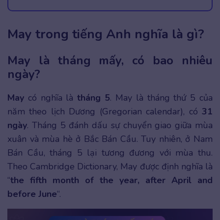
May trong tiếng Anh nghĩa là gì?
May là tháng mấy, có bao nhiêu
ngày?
May
có nghĩa là
tháng 5
. May là tháng thứ 5 của
năm theo lịch Dương (Gregorian calendar), có
31
ngày
. Tháng 5 đánh dấu sự chuyển giao giữa mùa
xuân và mùa hè ở Bắc Bán Cầu. Tuy nhiên, ở Nam
Bán Cầu, tháng 5 lại tương đương với mùa thu.
Theo Cambridge Dictionary, May được định nghĩa là
“
the fifth month of the year, after April and
before June
“.