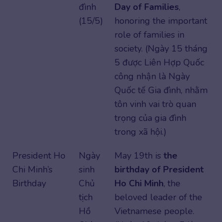
đình
Day of Families
,
(15/5)
honoring the important
role of families in
society. (Ngày 15 tháng
5 được Liên Hợp Quốc
công nhận là Ngày
Quốc tế Gia đình, nhằm
tôn vinh vai trò quan
trọng của gia đình
trong xã hội.)
President Ho
Ngày
May 19th is
the
Chi Minh’s
sinh
birthday of President
Birthday
Chủ
Ho Chi Minh
, the
tịch
beloved leader of the
Hồ
Vietnamese people.