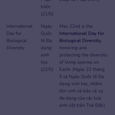
triển
(21/5)
International
Ngày
May 22nd is the
Day for
Quốc
International Day for
Biological
tế Đa
Biological Diversity
,
Diversity
dạng
honoring and
sinh
protecting the diversity
học
of living species on
(22/5)
Earth. (Ngày 22 tháng
5 là Ngày Quốc tế Đa
dạng sinh học, nhằm
tôn vinh và bảo vệ sự
đa dạng của các loài
sinh vật trên Trái Đất.)