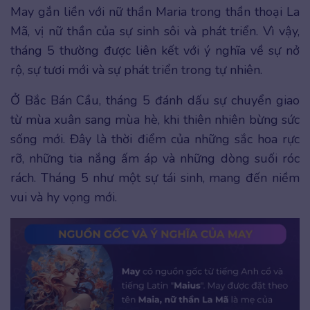
May gắn liền với nữ thần Maria trong thần thoại La
Mã, vị nữ thần của sự sinh sôi và phát triển. Vì vậy,
tháng 5 thường được liên kết với ý nghĩa về sự nở
rộ, sự tươi mới và sự phát triển trong tự nhiên.
Ở Bắc Bán Cầu, tháng 5 đánh dấu sự chuyển giao
từ mùa xuân sang mùa hè, khi thiên nhiên bừng sức
sống mới. Đây là thời điểm của những sắc hoa rực
rỡ, những tia nắng ấm áp và những dòng suối róc
rách. Tháng 5 như một sự tái sinh, mang đến niềm
vui và hy vọng mới.