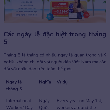
Các ngày lễ đặc biệt trong tháng
5
Tháng 5 là tháng có nhiều ngày lễ quan trọng và ý
nghĩa, không chỉ đối với người dân Việt Nam mà còn
đối với nhân dân trên toàn thế giới.
Ngày lễ
Nghĩa
Ví dụ
tháng 5
International
Ngày
Every year on May 1st,
Workers’ Day
Quốc
workers around the