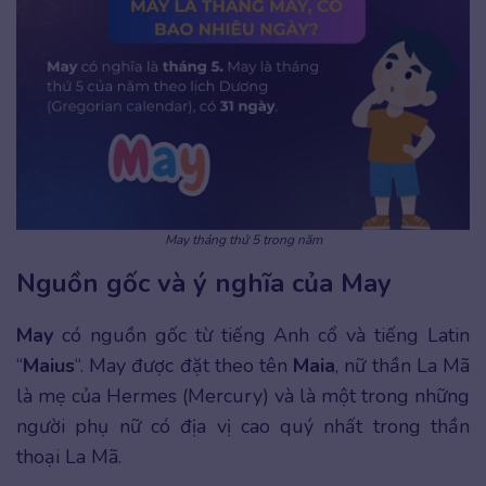
May tháng thứ 5 trong năm
Nguồn gốc và ý nghĩa của May
May
có nguồn gốc từ tiếng Anh cổ và tiếng Latin
“
Maius
“. May được đặt theo tên
Maia
, nữ thần La Mã
là mẹ của Hermes (Mercury) và là một trong những
người phụ nữ có địa vị cao quý nhất trong thần
thoại La Mã.