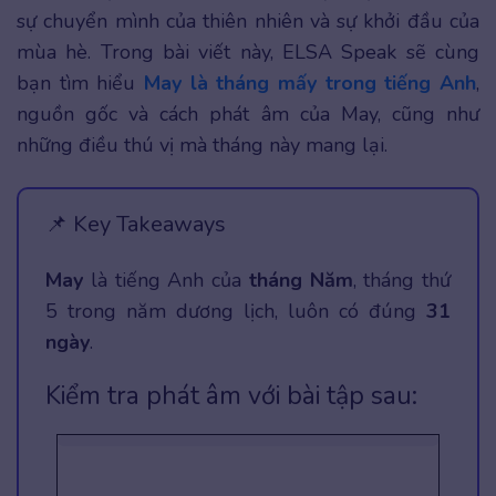
sự chuyển mình của thiên nhiên và sự khởi đầu của
mùa hè. Trong bài viết này, ELSA Speak sẽ cùng
bạn tìm hiểu
May là tháng mấy trong tiếng Anh
,
nguồn gốc và cách phát âm của May, cũng như
những điều thú vị mà tháng này mang lại.
📌 Key Takeaways
May
là tiếng Anh của
tháng Năm
, tháng thứ
5 trong năm dương lịch, luôn có đúng
31
ngày
.
Kiểm tra phát âm với bài tập sau: