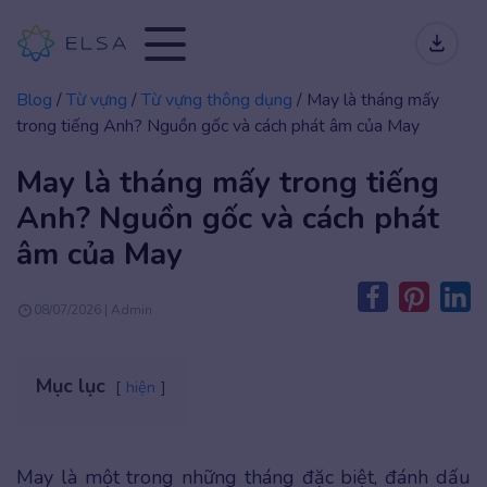
Blog
/
Từ vựng
/
Từ vựng thông dụng
/
May là tháng mấy
trong tiếng Anh? Nguồn gốc và cách phát âm của May
May là tháng mấy trong tiếng
Anh? Nguồn gốc và cách phát
âm của May
08/07/2026 | Admin
Mục lục
hiện
May là một trong những tháng đặc biệt, đánh dấu