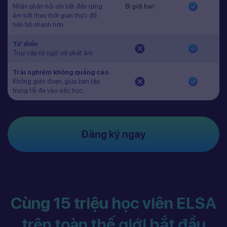
Nhận phản hồi chi tiết đến từng
Bị giới hạn
âm tiết theo thời gian thực để
tiến bộ nhanh hơn.
Từ điển
Truy cập từ ngữ với phát âm
Trải nghiệm không quảng cáo
Không gián đoạn, giúp bạn tập
trung tối đa vào việc học.
Đăng ký ngay
Cùng 15 triệu học viên ELSA
trên toàn thế giới bắt đầu