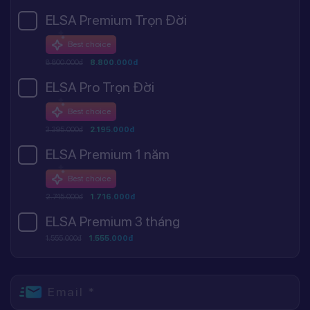
ELSA Premium Trọn Đời
Best choice
8.800.000đ
8.800.000đ
ELSA Pro Trọn Đời
Best choice
3.395.000đ
2.195.000đ
ELSA Premium 1 năm
Best choice
2.745.000đ
1.716.000đ
ELSA Premium 3 tháng
1.555.000đ
1.555.000đ
Email *