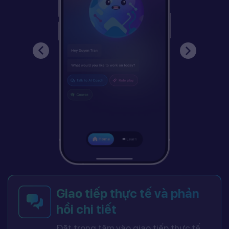
Giao tiếp thực tế và phản
hồi chi tiết
Đặt trọng tâm vào giao tiếp thực tế