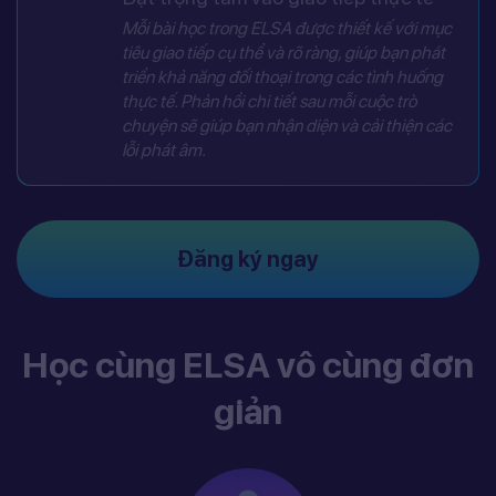
Mỗi bài học trong ELSA được thiết kế với mục
tiêu giao tiếp cụ thể và rõ ràng, giúp bạn phát
triển khả năng đối thoại trong các tình huống
thực tế. Phản hồi chi tiết sau mỗi cuộc trò
chuyện sẽ giúp bạn nhận diện và cải thiện các
lỗi phát âm.
Đăng ký ngay
Học cùng ELSA vô cùng đơn
giản