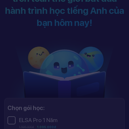
hành trình học tiếng Anh của
bạn hôm nay!
Chọn gói học:
ELSA Pro 1 Năm
1.595.000đ
1.095.000đ