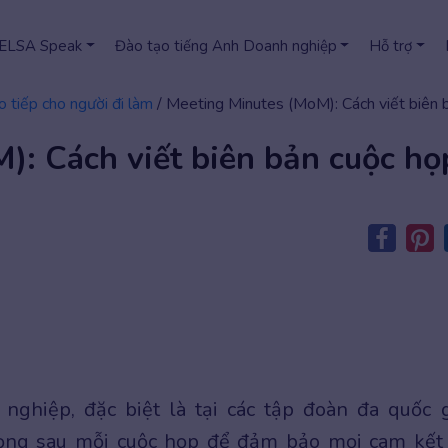
 ELSA Speak
Đào tạo tiếng Anh Doanh nghiệp
Hỗ trợ
o tiếp cho người đi làm
/
Meeting Minutes (MoM): Cách viết biên
): Cách viết biên bản cuộc họ
nghiệp, đặc biệt là tại các tập đoàn đa quốc g
rọng sau mỗi cuộc họp để đảm bảo mọi cam kết