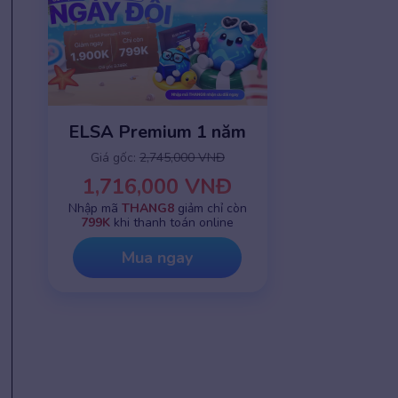
ELSA Premium 1 năm
Giá gốc:
2,745,000 VNĐ
1,716,000 VNĐ
Nhập mã
THANG8
giảm chỉ còn
799K
khi thanh toán online
Mua ngay