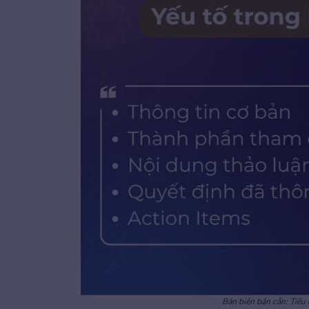
Bản biên bản cần: Tiêu 