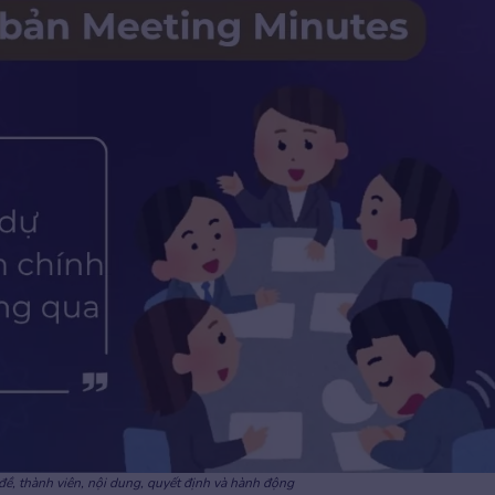
đề, thành viên, nội dung, quyết định và hành động