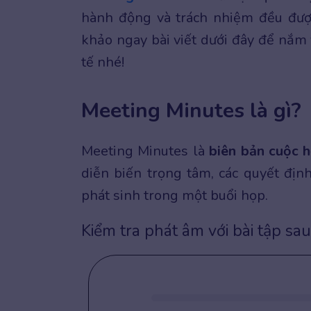
hành động và trách nhiệm đều đượ
khảo ngay bài viết dưới đây để nắm
tế nhé!
Meeting Minutes là gì?
Meeting Minutes là
biên bản cuộc 
diễn biến trọng tâm, các quyết địn
phát sinh trong một buổi họp.
Kiểm tra phát âm với bài tập sau