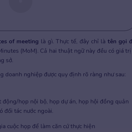
tes of meeting
là gì.
Thực tế, đây chỉ là
tên gọi 
nutes (MoM). Cả hai thuật ngữ này đều có giá trị
g sở.
g doanh nghiệp được quy định rõ ràng như sau:
 động/họp nội bộ, họp dự án, họp hội đồng quản
có đối tác nước ngoài.
gia cuộc họp để làm căn cứ thực hiện