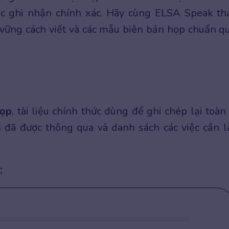
c ghi nhận chính xác. Hãy cùng ELSA Speak t
 vững cách viết và các mẫu biên bản họp chuẩn q
họp
, tài liệu chính thức dùng để ghi chép lại toàn
h đã được thông qua và danh sách các việc cần 
: