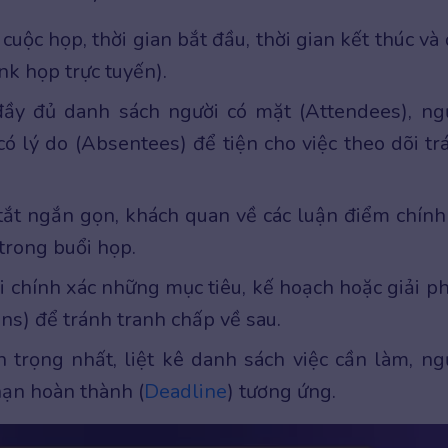
 cuộc họp, thời gian bắt đầu, thời gian kết thúc và 
nk họp trực tuyến).
đầy đủ danh sách người có mặt (Attendees), ng
ó lý do (Absentees) để tiện cho việc theo dõi tr
ắt ngắn gọn, khách quan về các luận điểm chính
trong buổi họp.
i chính xác những mục tiêu, kế hoạch hoặc giải p
ons) để tránh tranh chấp về sau.
trọng nhất, liệt kê danh sách việc cần làm, ng
hạn hoàn thành (
Deadline
) tương ứng.