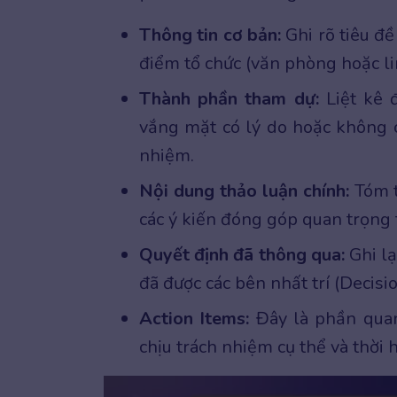
Thông tin cơ bản:
Ghi rõ tiêu đề
điểm tổ chức (văn phòng hoặc li
Thành phần tham dự:
Liệt kê 
vắng mặt có lý do hoặc không c
nhiệm.
Nội dung thảo luận chính:
Tóm t
các ý kiến đóng góp quan trọng 
Quyết định đã thông qua:
Ghi lạ
đã được các bên nhất trí (Decisi
Action Items:
Đây là phần quan 
chịu trách nhiệm cụ thể và thời 