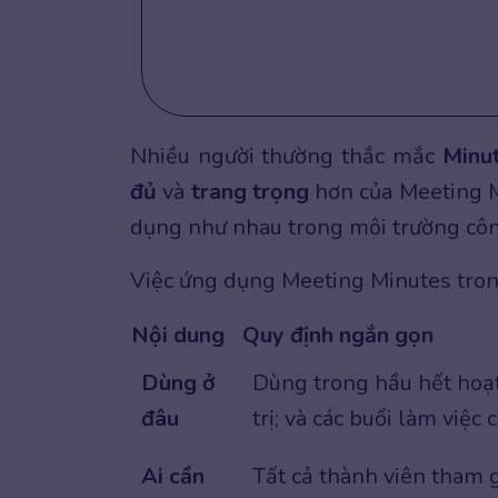
Nhiều người thường thắc mắc
Minu
đủ
và
trang trọng
hơn của Meeting Mi
dụng như nhau trong môi trường côn
Việc ứng dụng Meeting Minutes tron
Nội dung
Quy định ngắn gọn
Dùng ở
Dùng trong hầu hết hoạt
đâu
trị; và các buổi làm việc 
Ai cần
Tất cả thành viên tham 