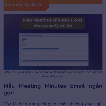
cho quản lý dự án
Mẫu Excel giúp quản lý dự án hiệu quả thông qua việc lọc task, phân công và
theo dõi hạn chót
Mẫu Meeting Minutes Email ngắn
gọn
Đây là định dạng tối giản nhất, thường được gửi