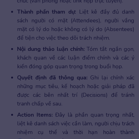
chức (văn phòng hoặc link họp trực tuyến).
Thành phần tham dự:
Liệt kê đầy đủ danh
sách người có mặt (Attendees), người vắng
mặt có lý do hoặc không có lý do (Absentees)
để tiện cho việc theo dõi trách nhiệm.
Nội dung thảo luận chính:
Tóm tắt ngắn gọn,
khách quan về các luận điểm chính và các ý
kiến đóng góp quan trọng trong buổi họp.
Quyết định đã thông qua:
Ghi lại chính xác
những mục tiêu, kế hoạch hoặc giải pháp đã
được các bên nhất trí (Decisions) để tránh
tranh chấp về sau.
Action Items:
Đây là phần quan trọng nhất,
liệt kê danh sách việc cần làm, người chịu trách
nhiệm cụ thể và thời hạn hoàn thành