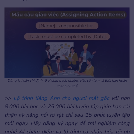
Dùng khi cần chỉ định rõ ai chịu trách nhiệm, việc cần làm và thời hạn hoàn
thành cụ thể
>>
Lộ trình tiếng Anh cho người mất gốc
với hơn
8.000 bài học và 25.000 bài luyện tập giúp bạn cải
thiện kỹ năng nói rõ rệt chỉ sau 15 phút luyện tập
mỗi ngày. Hãy đăng ký ngay để trải nghiệm công
nghệ AI chấm điểm và lộ trình cá nhân hóa tối ưu