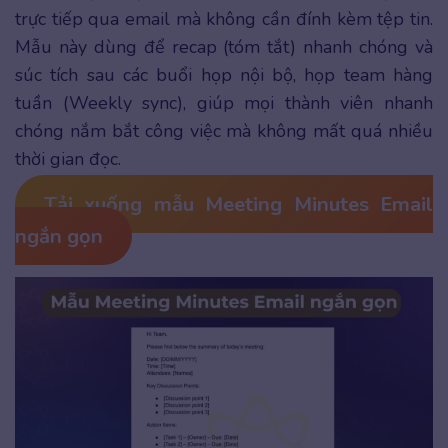
trực tiếp qua email mà không cần đính kèm tệp tin.
Mẫu này dùng để recap (tóm tắt) nhanh chóng và
súc tích sau các buổi họp nội bộ, họp team hàng
tuần (Weekly sync), giúp mọi thành viên nhanh
chóng nắm bắt công việc mà không mất quá nhiều
thời gian đọc.
Tải xuống mẫu Meeting Minutes Email
ngắn gọn