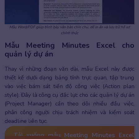
Mẫu Word/PDF giúp trình bày văn bản chỉn chu, dễ in ấn và lưu trữ hồ sơ
chính thức
Mẫu Meeting Minutes Excel cho
quản lý dự án
Thay vì những đoạn văn dài, mẫu Excel này được
thiết kế dưới dạng bảng tính trực quan, tập trung
vào việc bám sát tiến độ công việc (Action plan
style). Đây là công cụ đắc lực cho các quản lý dự án
(Project Manager) cần theo dõi nhiều đầu việc,
phân công người chịu trách nhiệm và kiểm soát
deadline liên tục.
Tải xuống mẫu Meeting Minutes Excel