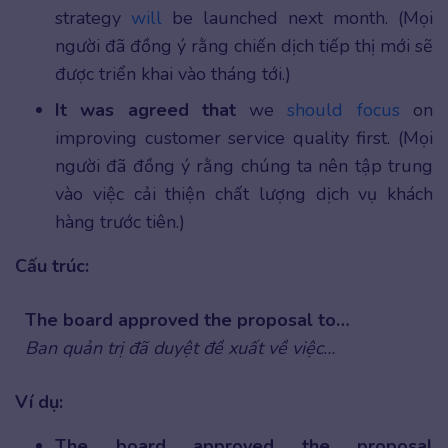
strategy
will
be launched next month. (Mọi
người đã đồng ý rằng chiến dịch tiếp thị mới sẽ
được triển khai vào tháng tới.)
It was agreed that
we
should
focus
on
improving customer service quality first. (Mọi
người đã đồng ý rằng chúng ta nên tập trung
vào việc cải thiện chất lượng dịch vụ khách
hàng trước tiên.)
Cấu trúc:
The board approved the proposal to…
Ban quản trị đã duyệt đề xuất về việc…
Ví dụ:
The board approved the proposal