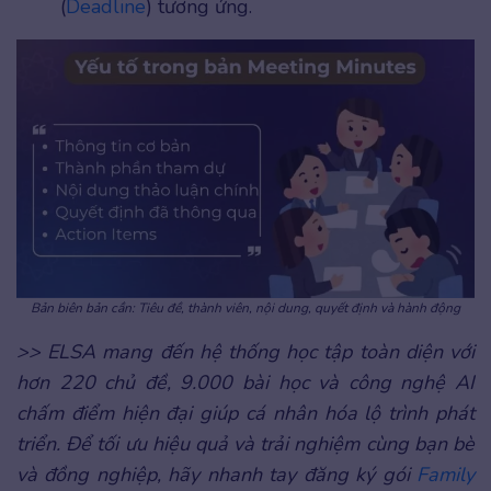
(
Deadline
) tương ứng.
Bản biên bản cần: Tiêu đề, thành viên, nội dung, quyết định và hành động
>> ELSA mang đến hệ thống học tập toàn diện với
hơn 220 chủ đề, 9.000 bài học và công nghệ AI
chấm điểm hiện đại giúp cá nhân hóa lộ trình phát
triển. Để tối ưu hiệu quả và trải nghiệm cùng bạn bè
và đồng nghiệp, hãy nhanh tay đăng ký gói
Family