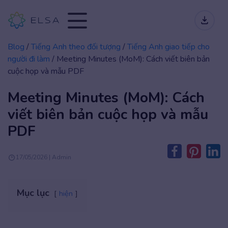
Blog
/
Tiếng Anh theo đối tượng
/
Tiếng Anh giao tiếp cho
người đi làm
/
Meeting Minutes (MoM): Cách viết biên bản
cuộc họp và mẫu PDF
Meeting Minutes (MoM): Cách
viết biên bản cuộc họp và mẫu
PDF
17/05/2026 | Admin
Mục lục
hiện