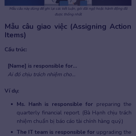
Mẫu câu này dùng để ghi lại các kết luận, gói đãi ngộ hoặc hành động đã
được thống nhất
Mẫu câu giao việc (Assigning Action
Items)
Cấu trúc:
[Name] is responsible for…
Ai đó chịu trách nhiệm cho…
Ví dụ:
Ms. Hanh is responsible for
preparing the
quarterly financial report. (Bà Hạnh chịu trách
nhiệm chuẩn bị báo cáo tài chính hàng quý.)
The IT team is responsible for
upgrading the