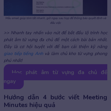
Mẫu email giúp tóm tắt nhanh, gửi ngay sau họp để thông báo quyết định và
đầu việc
>> Nhanh tay nhấn vào nút để bắt đầu lộ trình học
phát âm từ vựng đa chủ đề một cách bài bản nhất.
Đây là cơ hội tuyệt vời để bạn cải thiện kỹ năng
giao tiếp tiếng Anh
và làm chủ kho từ vựng phong
phú nhất!
Học phát âm từ vựng đa chủ đề
ngay
Hướng dẫn 4 bước viết Meeting
Minutes hiệu quả