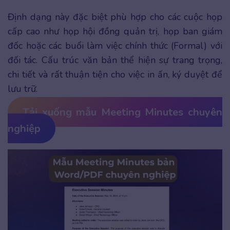
Định dạng này đặc biệt phù hợp cho các cuộc họp
cấp cao như họp hội đồng quản trị, họp ban giám
đốc hoặc các buổi làm việc chính thức (Formal) với
đối tác. Cấu trúc văn bản thể hiện sự trang trọng,
chi tiết và rất thuận tiện cho việc in ấn, ký duyệt để
lưu trữ.
Tải xuống mẫu Meeting Minutes chuyên
nghiệp