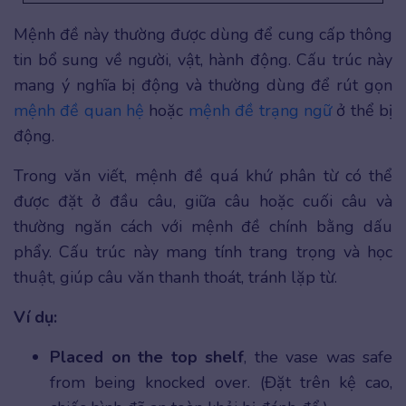
Mệnh đề này thường được dùng để cung cấp thông
tin bổ sung về người, vật, hành động. Cấu trúc này
mang ý nghĩa bị động và thường dùng để rút gọn
mệnh đề quan hệ
hoặc
mệnh đề trạng ngữ
ở thể bị
động.
Trong văn viết, mệnh đề quá khứ phân từ có thể
được đặt ở đầu câu, giữa câu hoặc cuối câu và
thường ngăn cách với mệnh đề chính bằng dấu
phẩy. Cấu trúc này mang tính trang trọng và học
thuật, giúp câu văn thanh thoát, tránh lặp từ.
Ví dụ:
Placed on the top shelf
, the vase was safe
from being knocked over. (Đặt trên kệ cao,