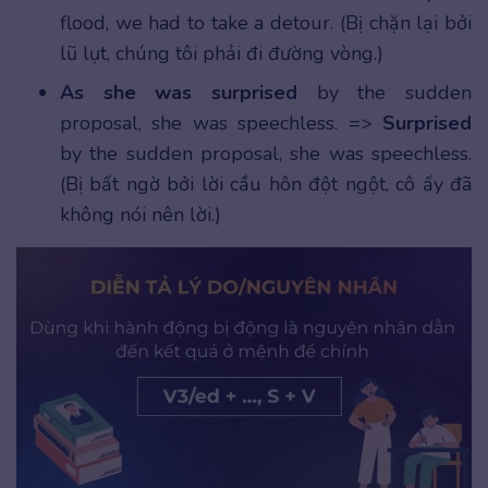
flood, we had to take a detour. (Bị chặn lại bởi
lũ lụt, chúng tôi phải đi đường vòng.)
As she was surprised
by the sudden
proposal, she was speechless. =>
Surprised
by the sudden proposal, she was speechless.
(Bị bất ngờ bởi lời cầu hôn đột ngột, cô ấy đã
không nói nên lời.)