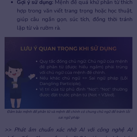
Gợi ý sử dụng:
Mệnh đề quá khứ phân từ thích
hợp trong văn viết trang trọng hoặc học thuật,
giúp câu ngắn gọn, súc tích, đồng thời tránh
lặp từ và rườm rà.
Đảm bảo mệnh đề phân từ và mệnh đề chính có chung chủ ngữ để tránh lỗi
sai ngữ pháp
>> Phát âm chuẩn xác nhờ AI với công nghệ AI