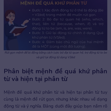
Rút gọn mệnh đề bị động bằng cách lược bỏ đại từ quan hệ, trợ động từ to be
và giữ lại động từ dạng V3/ed
Phân biệt mệnh đề quá khứ phân
từ và hiện tại phân từ
Mệnh đề quá khứ phân từ và hiện tại phân từ tuy
cùng là mệnh đề rút gọn, nhưng khác nhau về dạng
động từ và ý nghĩa. Bảng dưới đây giúp bạn nắm rõ