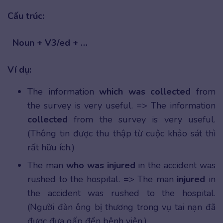
Cấu trúc:
Noun + V3/ed + …
Ví dụ:
The information
which was collected
from
the survey is very useful. => The information
collected
from the survey is very useful.
(Thông tin được thu thập từ cuộc khảo sát thì
rất hữu ích.)
The man
who was injured
in the accident was
rushed to the hospital. => The man
injured
in
the accident was rushed to the hospital.
(Người đàn ông bị thương trong vụ tai nạn đã
được đưa gấp đến bệnh viện.)