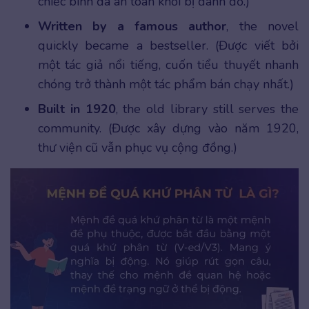
chiếc bình đã an toàn khỏi bị đánh đổ.)
Written by a famous author
, the novel
quickly became a bestseller. (Được viết bởi
một tác giả nổi tiếng, cuốn tiểu thuyết nhanh
chóng trở thành một tác phẩm bán chạy nhất.)
Built in 1920
, the old library still serves the
community. (Được xây dựng vào năm 1920,
thư viện cũ vẫn phục vụ cộng đồng.)