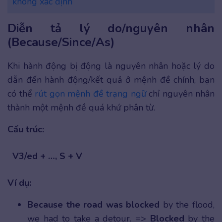
không xác định
Diễn tả lý do/nguyên nhân
(Because/Since/As)
Khi hành động bị động là nguyên nhân hoặc lý do
dẫn đến hành động/kết quả ở mệnh đề chính, bạn
có thể
rút gọn mệnh đề trạng ngữ
chỉ nguyên nhân
thành một mệnh đề quá khứ phân từ.
Cấu trúc:
V3/ed + …, S + V
Ví dụ:
Because the road was blocked
by the flood,
we had to take a detour. =>
Blocked
by the