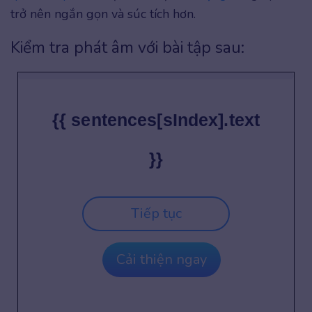
trở nên ngắn gọn và súc tích hơn.
Kiểm tra phát âm với bài tập sau:
{{ sentences[sIndex].text
}}
Tiếp tục
Cải thiện ngay