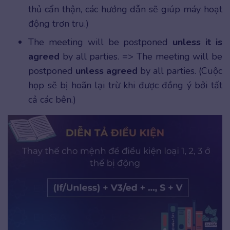
thủ cẩn thận, các hướng dẫn sẽ giúp máy hoạt
động trơn tru.)
The meeting will be postponed
unless it is
agreed
by all parties. => The meeting will be
postponed
unless agreed
by all parties. (Cuộc
họp sẽ bị hoãn lại trừ khi được đồng ý bởi tất
cả các bên.)