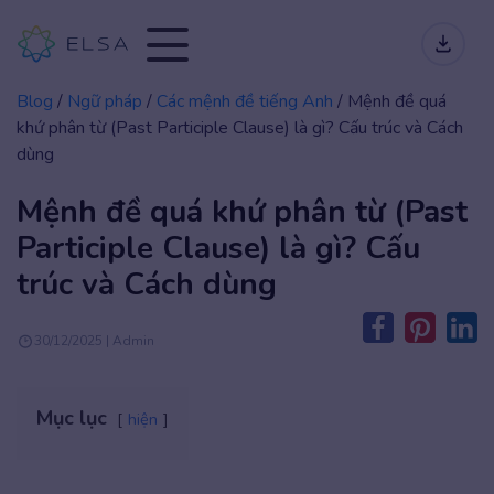
Blog
/
Ngữ pháp
/
Các mệnh đề tiếng Anh
/
Mệnh đề quá
khứ phân từ (Past Participle Clause) là gì? Cấu trúc và Cách
dùng
Mệnh đề quá khứ phân từ (Past
Participle Clause) là gì? Cấu
trúc và Cách dùng
30/12/2025 | Admin
Mục lục
hiện