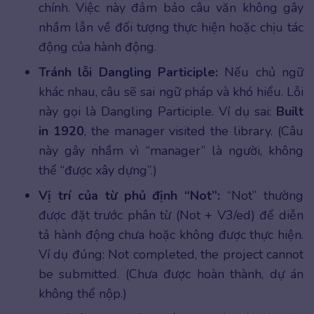
chính. Việc này đảm bảo câu văn không gây
nhầm lẫn về đối tượng thực hiện hoặc chịu tác
động của hành động.
Tránh lỗi Dangling Participle:
Nếu chủ ngữ
khác nhau, câu sẽ sai ngữ pháp và khó hiểu. Lỗi
này gọi là Dangling Participle. Ví dụ sai:
Built
in 1920
, the manager visited the library. (Câu
này gây nhầm vì “manager” là người, không
thể “được xây dựng”.)
Vị trí của từ phủ định “Not”:
“Not” thường
được đặt trước phân từ (Not + V3/ed) để diễn
tả hành động chưa hoặc không được thực hiện.
Ví dụ đúng: Not completed, the project cannot
be submitted. (Chưa được hoàn thành, dự án
không thể nộp.)