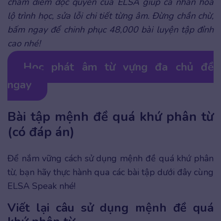
chấm điểm độc quyền của ELSA giúp cá nhân hóa
lộ trình học, sửa lỗi chi tiết từng âm. Đừng chần chừ,
bấm ngay để chinh phục 48,000 bài luyện tập đỉnh
cao nhé!
Học phát âm từ vựng đa chủ đề
ngay
Bài tập mệnh đề quá khứ phân từ
(có đáp án)
Để nắm vững cách sử dụng mệnh đề quá khứ phân
từ, bạn hãy thực hành qua các bài tập dưới đây cùng
ELSA Speak nhé!
Viết lại câu sử dụng mệnh đề quá