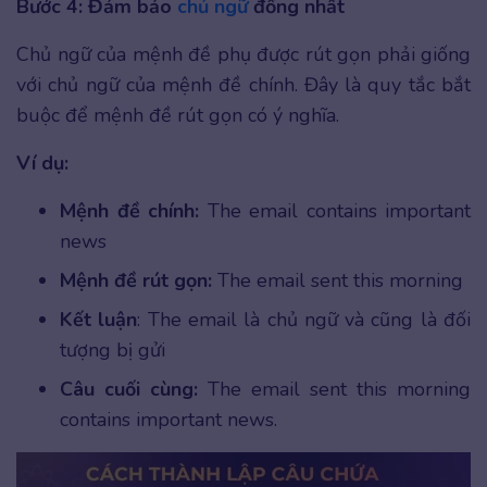
Bước 4: Đảm bảo
chủ ngữ
đồng nhất
Chủ ngữ của mệnh đề phụ được rút gọn phải giống
với chủ ngữ của mệnh đề chính. Đây là quy tắc bắt
buộc để mệnh đề rút gọn có ý nghĩa.
Ví dụ:
Mệnh đề chính:
The email contains important
news
Mệnh đề rút gọn:
The email sent this morning
Kết luận
: The email là chủ ngữ và cũng là đối
tượng bị gửi
Câu cuối cùng:
The email sent this morning
contains important news.