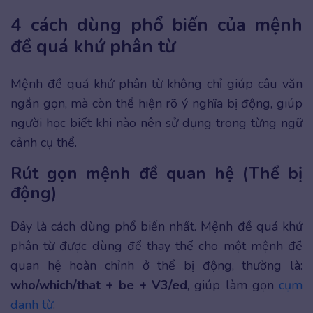
4 cách dùng phổ biến của mệnh
đề quá khứ phân từ
Mệnh đề quá khứ phân từ không chỉ giúp câu văn
ngắn gọn, mà còn thể hiện rõ ý nghĩa bị động, giúp
người học biết khi nào nên sử dụng trong từng ngữ
cảnh cụ thể.
Rút gọn mệnh đề quan hệ (Thể bị
động)
Đây là cách dùng phổ biến nhất. Mệnh đề quá khứ
phân từ được dùng để thay thế cho một mệnh đề
quan hệ hoàn chỉnh ở thể bị động, thường là:
who/which/that + be + V3/ed
, giúp làm gọn
cụm
danh từ
.