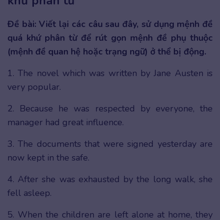
khứ phân từ
Đề bài: Viết lại các câu sau đây, sử dụng mệnh đề
quá khứ phân từ để rút gọn mệnh đề phụ thuộc
(mệnh đề quan hệ hoặc trạng ngữ) ở thể bị động.
1. The novel which was written by Jane Austen is
very popular.
2. Because he was respected by everyone, the
manager had great influence.
3. The documents that were signed yesterday are
now kept in the safe.
4. After she was exhausted by the long walk, she
fell asleep.
5. When the children are left alone at home, they