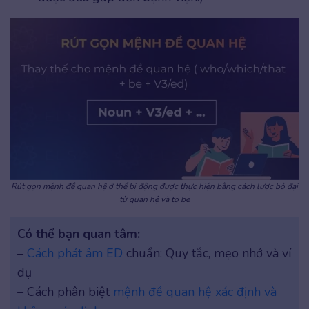
Rút gọn mệnh đề quan hệ ở thể bị động được thực hiện bằng cách lược bỏ đại
từ quan hệ và to be
Có thể bạn quan tâm:
–
Cách phát âm ED
chuẩn: Quy tắc, mẹo nhớ và ví
dụ
–
Cách phân biệt
mệnh đề quan hệ xác định và