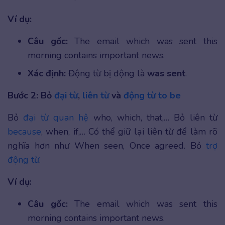
Ví dụ:
Câu gốc:
The email which was sent this
morning contains important news.
Xác định:
Động từ bị động là
was sent
.
Bước 2: Bỏ
đại từ
,
liên từ
và
động từ to be
Bỏ
đại từ quan hệ
who, which, that,… Bỏ liên từ
because
, when, if,… Có thể giữ lại liên từ để làm rõ
nghĩa hơn như When seen, Once agreed. Bỏ
trợ
động từ
.
Ví dụ:
Câu gốc:
The email which was sent this
morning contains important news.