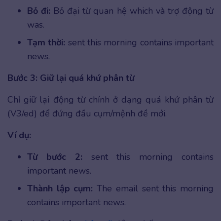
Bỏ đi:
Bỏ đại từ quan hệ which và trợ động từ
was.
Tạm thời:
sent this morning contains important
news.
Bước 3: Giữ lại quá khứ phân từ
Chỉ giữ lại động từ chính ở dạng quá khứ phân từ
(V3/ed) để đứng đầu cụm/mệnh đề mới.
Ví dụ:
Từ bước 2:
sent this morning contains
important news.
Thành lập cụm:
The email sent this morning
contains important news.