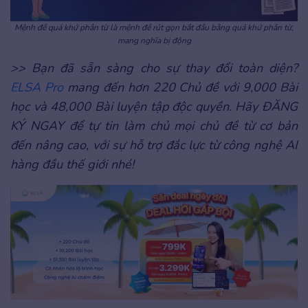
Mệnh đề quá khứ phân từ là mệnh đề rút gọn bắt đầu bằng quá khứ phân từ,
mang nghĩa bị động
>> Bạn đã sẵn sàng cho sự thay đổi toàn diện?
ELSA Pro
mang đến hơn 220 Chủ đề với 9,000 Bài
học và 48,000 Bài luyện tập độc quyền. Hãy ĐĂNG
KÝ NGAY để tự tin làm chủ mọi chủ đề từ cơ bản
đến nâng cao, với sự hỗ trợ đắc lực từ công nghệ AI
hàng đầu thế giới nhé!