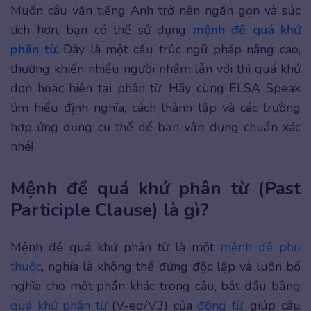
Muốn câu văn tiếng Anh trở nên ngắn gọn và súc
tích hơn, bạn có thể sử dụng
mệnh đề quá khứ
phân từ
. Đây là một cấu trúc ngữ pháp nâng cao,
thường khiến nhiều người nhầm lẫn với thì quá khứ
đơn hoặc hiện tại phân từ. Hãy cùng ELSA Speak
tìm hiểu định nghĩa, cách thành lập và các trường
hợp ứng dụng cụ thể để bạn vận dụng chuẩn xác
nhé!
Mệnh đề quá khứ phân từ (Past
Participle Clause) là gì?
Mệnh đề quá khứ phân từ là một
mệnh đề phụ
thuộc
, nghĩa là không thể đứng độc lập và luôn bổ
nghĩa cho một phần khác trong câu, bắt đầu bằng
quá khứ phân từ
(V-ed/V3) của
động từ
, giúp câu