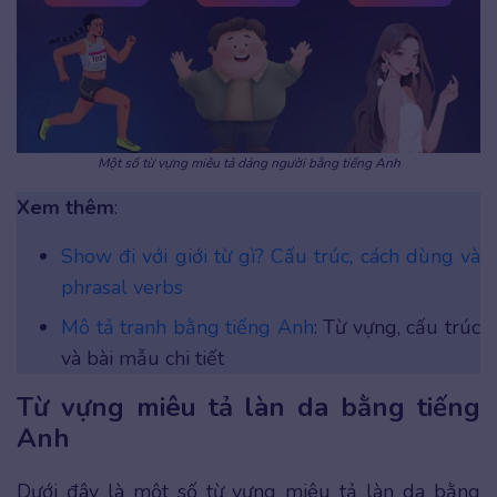
Một số từ vựng miêu tả dáng người bằng tiếng Anh
Xem thêm
:
Show đi với giới từ gì? Cấu trúc, cách dùng và
phrasal verbs
Mô tả tranh bằng tiếng Anh
: Từ vựng, cấu trúc
và bài mẫu chi tiết
Từ vựng miêu tả làn da bằng tiếng
Anh
Dưới đây là một số từ vựng miêu tả làn da bằng