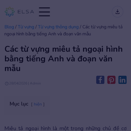
Blog
/
Từ vựng
/
Từ vựng thông dụng
/
Các từ vựng miêu tả
ngoại hình bằng tiếng Anh và đoạn văn mẫu
Các từ vựng miêu tả ngoại hình
bằng tiếng Anh và đoạn văn
mẫu
28/04/2026 | Admin
Mục lục
hiện
Miêu tả ngoại hình là một trong những chủ đề cơ