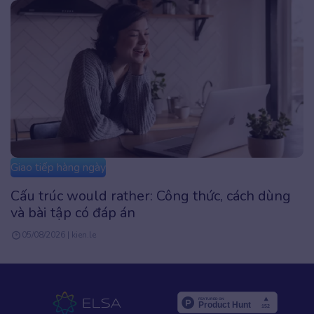
Giao tiếp hàng ngày
Google dịch đánh trọng âm: Cách sửa phát âm
tiếng Anh chuẩn
20/07/2026 | Admin