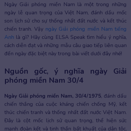
Ngày Giải phóng miền Nam là một trong những
ngày lễ quan trọng của Việt Nam, đánh dấu mốc
son lịch sử cho sự thống nhất đất nước và kết thúc
chiến tranh. Vậy
ngày Giải phóng miền Nam tiếng
Anh
là gì? Hãy cùng ELSA Speak tìm hiểu ý nghĩa,
cách diễn đạt và những mẫu câu giao tiếp liên quan
đến ngày đặc biệt này trong bài viết dưới đây nhé!
Nguồn gốc, ý nghĩa ngày Giải
phóng miền Nam 30/4
Ngày Giải phóng miền Nam, 30/4/1975
, đánh dấu
chiến thắng của cuộc kháng chiến chống Mỹ, kết
thúc chiến tranh và thống nhất đất nước Việt Nam.
Đây là cột mốc lịch sử quan trọng, thể hiện sức
mạnh đoàn kết và tinh thần bất khuất của dân tộc,