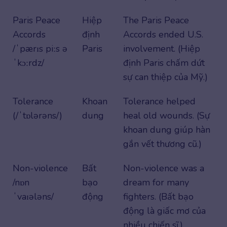
Paris Peace
Hiệp
The Paris Peace
Accords
định
Accords ended U.S.
/ˈpærɪs piːs ə
Paris
involvement. (Hiệp
ˈkɔːrdz/
định Paris chấm dứt
sự can thiệp của Mỹ.)
Tolerance
Khoan
Tolerance helped
(/ˈtɒlərəns/)
dung
heal old wounds. (Sự
khoan dung giúp hàn
gắn vết thương cũ.)
Non-violence
Bất
Non-violence was a
/nɒn
bạo
dream for many
ˈvaɪələns/
động
fighters. (Bất bạo
động là giấc mơ của
nhiều chiến sĩ.)