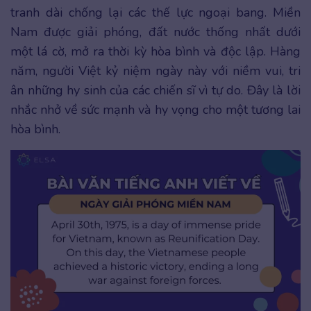
tranh dài chống lại các thế lực ngoại bang. Miền
Nam được giải phóng, đất nước thống nhất dưới
một lá cờ, mở ra thời kỳ hòa bình và độc lập. Hàng
năm, người Việt kỷ niệm ngày này với niềm vui, tri
ân những hy sinh của các chiến sĩ vì tự do. Đây là lời
nhắc nhở về sức mạnh và hy vọng cho một tương lai
hòa bình.