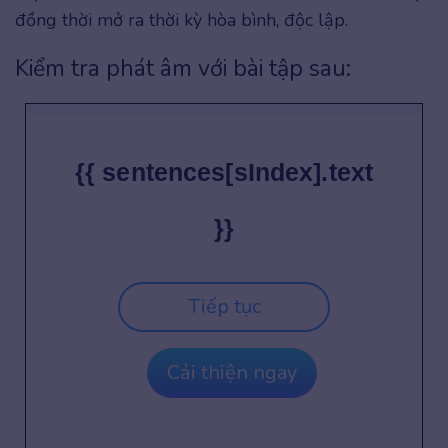
đồng thời mở ra thời kỳ hòa bình, độc lập.
Kiểm tra phát âm với bài tập sau:
{{ sentences[sIndex].text
}}
Tiếp tục
Cải thiện ngay