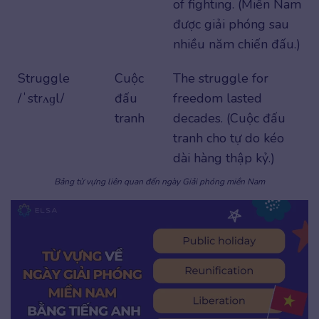
of fighting. (Miền Nam
được giải phóng sau
nhiều năm chiến đấu.)
Struggle
Cuộc
The struggle for
/ˈstrʌɡl/
đấu
freedom lasted
tranh
decades. (Cuộc đấu
tranh cho tự do kéo
dài hàng thập kỷ.)
Bảng từ vựng liên quan đến ngày Giải phóng miền Nam