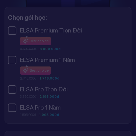
Chọn gói học:
ELSA Premium Trọn Đời
Best choice
8.800.000đ
8.800.000đ
ELSA Premium 1 Năm
Best choice
2.745.000đ
1.716.000đ
ELSA Pro Trọn Đời
3.395.000đ
2.195.000đ
ELSA Pro 1 Năm
1.595.000đ
1.095.000đ