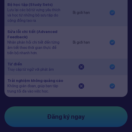
Bộ học tập (Study Sets)
Lưu lại các bộ từ vựng yêu thích
Bị giới hạn
và học từ những bộ sưu tập do
cộng đồng tạo ra.
Sửa lỗi chi tiết (Advanced
Feedback)
Nhận phản hồi chi tiết đến từng
Bị giới hạn
âm tiết theo thời gian thực để
tiến bộ nhanh hơn.
Từ điển
Truy cập từ ngữ với phát âm
Trải nghiệm không quảng cáo
Không gián đoạn, giúp bạn tập
trung tối đa vào việc học.
Đăng ký ngay