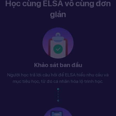
Học cùng ELSA vô cùng đơn
giản
Khảo sát ban đầu
Người học trả lời câu hỏi để ELSA hiểu nhu cầu và
mục tiêu học, từ đó cá nhân hóa lộ trình học.