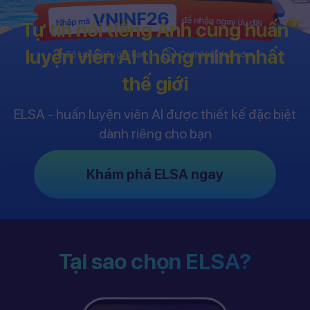
Tự tin nói tiếng Anh cùng huấn
luyện viên AI thông minh nhất
thế giới
ELSA - huấn luyện viên AI được thiết kế đặc biệt
dành riêng cho bạn
Khám phá ELSA ngay
Tại sao chọn ELSA?