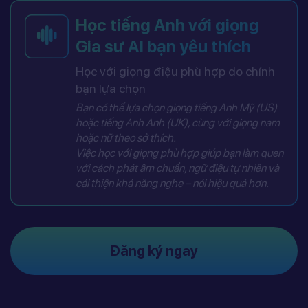
Học tiếng Anh với giọng
Gia sư AI bạn yêu thích
Học với giọng điệu phù hợp do chính
bạn lựa chọn
Bạn có thể lựa chọn giọng tiếng Anh Mỹ (US)
hoặc tiếng Anh Anh (UK), cùng với giọng nam
hoặc nữ theo sở thích.
Việc học với giọng phù hợp giúp bạn làm quen
với cách phát âm chuẩn, ngữ điệu tự nhiên và
cải thiện khả năng nghe – nói hiệu quả hơn.
Đăng ký ngay