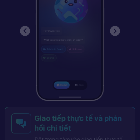
Giao tiếp thực tế và phản
hồi chi tiết
Đặt trọng tâm vào giao tiếp thực tế