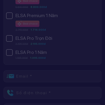
Best choice
8.800.000đ
8.800.000đ
ELSA Premium 1 Năm
Best choice
2.745.000đ
1.716.000đ
ELSA Pro Trọn Đời
3.395.000đ
2.195.000đ
ELSA Pro 1 Năm
1.595.000đ
1.095.000đ
Email *
Số điện thoại *