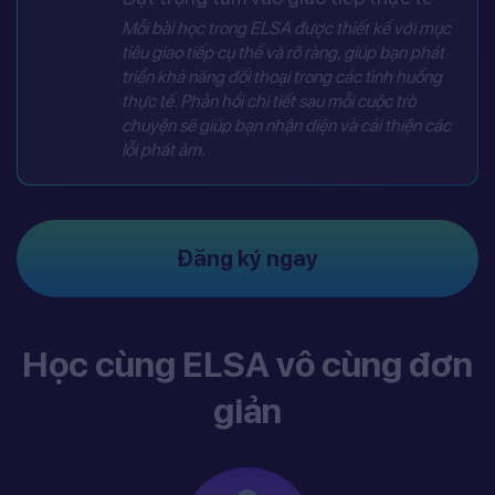
Mỗi bài học trong ELSA được thiết kế với mục
tiêu giao tiếp cụ thể và rõ ràng, giúp bạn phát
triển khả năng đối thoại trong các tình huống
thực tế. Phản hồi chi tiết sau mỗi cuộc trò
chuyện sẽ giúp bạn nhận diện và cải thiện các
lỗi phát âm.
Đăng ký ngay
Học cùng ELSA vô cùng đơn
giản