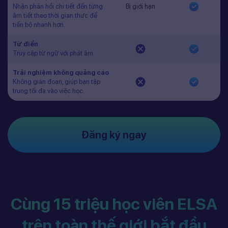
Nhận phản hồi chi tiết đến từng
Bị giới hạn
âm tiết theo thời gian thực để
tiến bộ nhanh hơn.
Từ điển
Truy cập từ ngữ với phát âm
Trải nghiệm không quảng cáo
Không gián đoạn, giúp bạn tập
trung tối đa vào việc học.
Đăng ký ngay
Cùng 15 triệu học viên ELSA
trên toàn thế giới bắt đầu