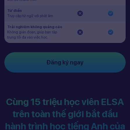
Từ điển
Truy cập từ ngữ với phát âm
Trải nghiệm không quảng cáo
Không gián đoạn, giúp bạn tập
trung tối đa vào việc học.
Đăng ký ngay
Cùng 15 triệu học viên ELSA
trên toàn thế giới bắt đầu
hành trình học tiếng Anh của