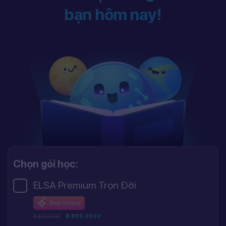
bạn hôm nay!
Chọn gói học:
ELSA Premium Trọn Đời
Best choice
8.800.000đ
8.800.000đ