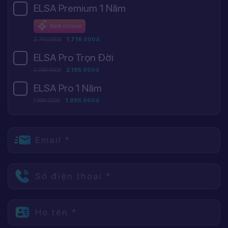
ELSA Premium 1 Năm
Best choice
2.745.000đ
1.716.000đ
ELSA Pro Trọn Đời
3.395.000đ
2.195.000đ
ELSA Pro 1 Năm
1.595.000đ
1.095.000đ
Email *
Số điện thoại *
Họ tên *