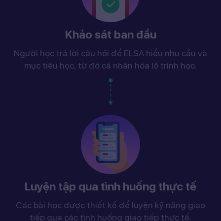
Khảo sát ban đầu
Người học trả lời câu hỏi để ELSA hiểu nhu cầu và
mục tiêu học, từ đó cá nhân hóa lộ trình học.
Luyện tập qua tình huống thực tế
Các bài học được thiết kế để luyện kỹ năng giao
tiếp qua các tình huống giao tiếp thực tế.